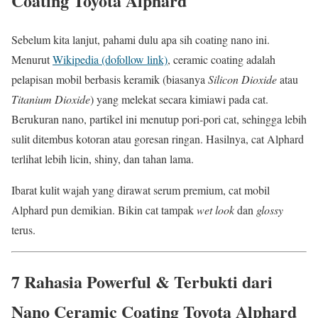
Coating Toyota Alphard
Sebelum kita lanjut, pahami dulu apa sih coating nano ini.
Menurut
Wikipedia (dofollow link)
, ceramic coating adalah
pelapisan mobil berbasis keramik (biasanya
Silicon Dioxide
atau
Titanium Dioxide
) yang melekat secara kimiawi pada cat.
Berukuran nano, partikel ini menutup pori-pori cat, sehingga lebih
sulit ditembus kotoran atau goresan ringan. Hasilnya, cat Alphard
terlihat lebih licin, shiny, dan tahan lama.
Ibarat kulit wajah yang dirawat serum premium, cat mobil
Alphard pun demikian. Bikin cat tampak
wet look
dan
glossy
terus.
7 Rahasia Powerful & Terbukti dari
Nano Ceramic Coating Toyota Alphard