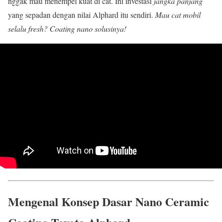
nggak mau menempel kuat di cat. Ini investasi
jangka panjang
yang sepadan dengan nilai Alphard itu sendiri.
Mau cat mobil
selalu fresh? Coating nano solusinya!
Mengenal Konsep Dasar Nano Ceramic