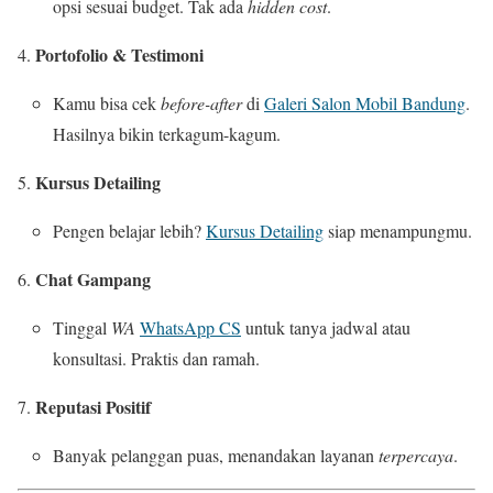
opsi sesuai budget. Tak ada
hidden cost
.
Portofolio & Testimoni
Kamu bisa cek
before-after
di
Galeri Salon Mobil Bandung
.
Hasilnya bikin terkagum-kagum.
Kursus Detailing
Pengen belajar lebih?
Kursus Detailing
siap menampungmu.
Chat Gampang
Tinggal
WA
WhatsApp CS
untuk tanya jadwal atau
konsultasi. Praktis dan ramah.
Reputasi Positif
Banyak pelanggan puas, menandakan layanan
terpercaya
.