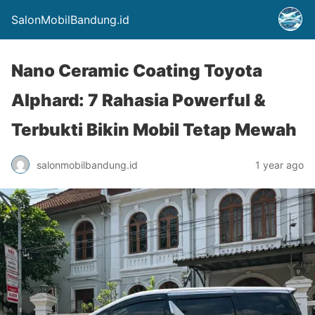
SalonMobilBandung.id
Nano Ceramic Coating Toyota
Alphard: 7 Rahasia Powerful &
Terbukti Bikin Mobil Tetap Mewah
salonmobilbandung.id
1 year ago