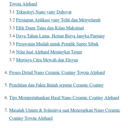
Toyota Alphard
3.1
Teknologi Nano yang Dahsyat
3.2
Persiapan Aplikasi yang Teliti dan Menyeluruh
3.3
Efek Daun Talas dan Kilau Maksimal
3.4
Daya Tahan Lama, Hemat Biaya Jangka Panjang
3.5
Perawatan Mudah untuk Pemilik Super Sibuk
3.6
Nilai Jual Alphard Meningkat Tajam
3.7
Menjaga Citra Mewah dan Elegan
Proses Detail Nano Ceramic Coating Toyota Alphard
Penelitian dan Fakta Ilmiah seputar Ceramic Coating
Tips Mempertahankan Hasil Nano Ceramic Coating Alphard
Masalah Umum & Solusinya saat Menerapkan Nano Ceramic
Coating Toyota Alphard