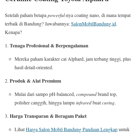
Setelah paham betapa
powerful
-nya coating nano, di mana tempat
terbaik di Bandung? Jawabannya:
SalonMobilBandung.id
.
Kenapa?
Tenaga Profesional & Berpengalaman
Mereka paham karakter cat Alphard, jam terbang tinggi, plus
hasil detail-oriented.
Produk & Alat Premium
Mulai dari sampo pH-balanced,
compound
brand top,
polisher canggih, hingga lampu
infrared
buat
curing
.
Harga Transparan & Beragam Paket
Lihat
Harga Salon Mobil Bandung Panduan Lengkap
untuk