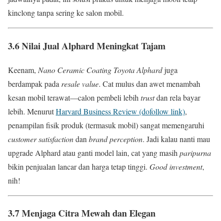
kinclong tanpa sering ke salon mobil.
3.6 Nilai Jual Alphard Meningkat Tajam
Keenam,
Nano Ceramic Coating Toyota Alphard
juga
berdampak pada
resale value
. Cat mulus dan awet menambah
kesan mobil terawat—calon pembeli lebih
trust
dan rela bayar
lebih. Menurut
Harvard Business Review (dofollow link)
,
penampilan fisik produk (termasuk mobil) sangat memengaruhi
customer satisfaction
dan
brand perception
. Jadi kalau nanti mau
upgrade Alphard atau ganti model lain, cat yang masih
paripurna
bikin penjualan lancar dan harga tetap tinggi.
Good investment
,
nih!
3.7 Menjaga Citra Mewah dan Elegan