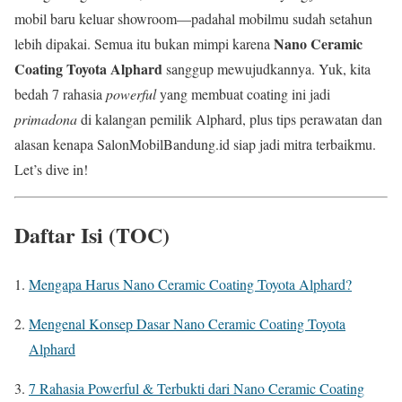
mobil baru keluar showroom—padahal mobilmu sudah setahun
Nano Ceramic
lebih dipakai. Semua itu bukan mimpi karena
Coating Toyota Alphard
sanggup mewujudkannya. Yuk, kita
bedah 7 rahasia
powerful
yang membuat coating ini jadi
primadona
di kalangan pemilik Alphard, plus tips perawatan dan
alasan kenapa SalonMobilBandung.id siap jadi mitra terbaikmu.
Let’s dive in!
Daftar Isi (TOC)
Mengapa Harus Nano Ceramic Coating Toyota Alphard?
Mengenal Konsep Dasar Nano Ceramic Coating Toyota
Alphard
7 Rahasia Powerful & Terbukti dari Nano Ceramic Coating