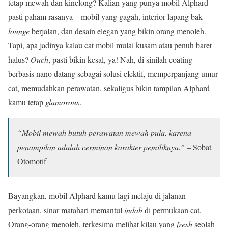
tetap mewah dan kinclong? Kalian yang punya mobil Alphard
pasti paham rasanya—mobil yang gagah, interior lapang bak
lounge
berjalan, dan desain elegan yang bikin orang menoleh.
Tapi, apa jadinya kalau cat mobil mulai kusam atau penuh baret
halus?
Ouch
, pasti bikin kesal, ya! Nah, di sinilah coating
berbasis nano datang sebagai solusi efektif, memperpanjang umur
cat, memudahkan perawatan, sekaligus bikin tampilan Alphard
kamu tetap
glamorous
.
“Mobil mewah butuh perawatan mewah pula, karena
penampilan adalah cerminan karakter pemiliknya.”
– Sobat
Otomotif
Bayangkan, mobil Alphard kamu lagi melaju di jalanan
perkotaan, sinar matahari memantul
indah
di permukaan cat.
Orang-orang menoleh, terkesima melihat kilau yang
fresh
seolah