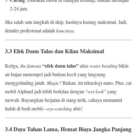
2-24 jam.
Jika salah satu langkah di-skip, hasilnya kurang maksimal. Jadi,
detailer profesional adalah
kuncinya
.
3.3 Efek Daun Talas dan Kilau Maksimal
“efek daun talas”
Ketiga,
the famous
alias
water beading
bikin
air hujan menempel jadi butiran kecil yang langsung
menggelinding jatuh.
Magic?
Bukan, ini teknologi nano. Plus, cat
mobil Alphard jadi lebih berkilau dengan “
wet look
” yang
mewah. Bayangkan berjalan di siang terik, cahaya memantul
indah di bodi mobil—
eye-catching
abis!
3.4 Daya Tahan Lama, Hemat Biaya Jangka Panjang