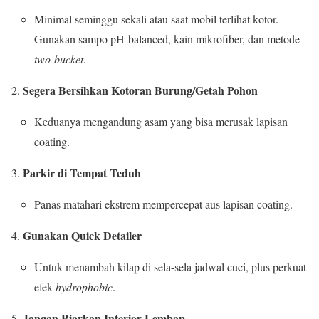
Minimal seminggu sekali atau saat mobil terlihat kotor.
Gunakan sampo pH-balanced, kain mikrofiber, dan metode
two-bucket
.
Segera Bersihkan Kotoran Burung/Getah Pohon
Keduanya mengandung asam yang bisa merusak lapisan
coating.
Parkir di Tempat Teduh
Panas matahari ekstrem mempercepat aus lapisan coating.
Gunakan Quick Detailer
Untuk menambah kilap di sela-sela jadwal cuci, plus perkuat
efek
hydrophobic
.
Jangan Biarkan Interior Lembap