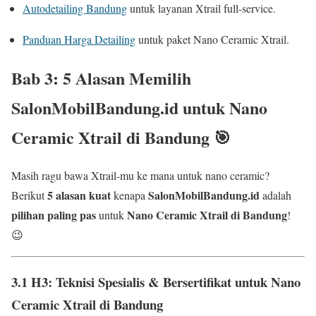
Autodetailing Bandung
untuk layanan Xtrail full-service.
Panduan Harga Detailing
untuk paket Nano Ceramic Xtrail.
Bab 3: 5 Alasan Memilih
SalonMobilBandung.id
untuk
Nano
Ceramic Xtrail di Bandung
🎯
Masih ragu bawa Xtrail-mu ke mana untuk nano ceramic?
5 alasan kuat
SalonMobilBandung.id
Berikut
kenapa
adalah
pilihan paling pas
Nano Ceramic Xtrail di Bandung
untuk
!
😉
3.1 H3: Teknisi Spesialis & Bersertifikat untuk
Nano
Ceramic Xtrail di Bandung