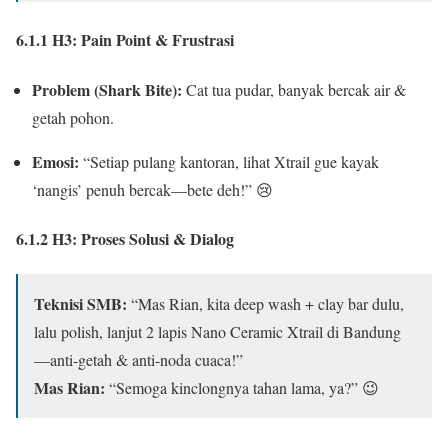
6.1.1 H3: Pain Point & Frustrasi
Problem (Shark Bite):
Cat tua pudar, banyak bercak air &
getah pohon.
Emosi:
“Setiap pulang kantoran, lihat Xtrail gue kayak
‘nangis’ penuh bercak—bete deh!” 😢
6.1.2 H3: Proses Solusi & Dialog
Teknisi SMB:
“Mas Rian, kita deep wash + clay bar dulu,
lalu polish, lanjut 2 lapis Nano Ceramic Xtrail di Bandung
—anti-getah & anti-noda cuaca!”
Mas Rian:
“Semoga kinclongnya tahan lama, ya?” 😉