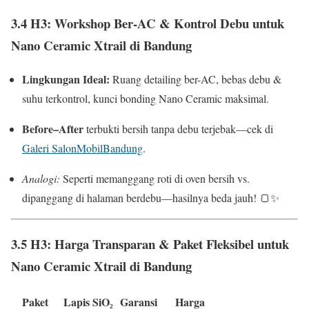
3.4 H3: Workshop Ber-AC & Kontrol Debu untuk
Nano Ceramic Xtrail di Bandung
Lingkungan Ideal:
Ruang detailing ber-AC, bebas debu &
suhu terkontrol, kunci bonding Nano Ceramic maksimal.
Before–After
terbukti bersih tanpa debu terjebak—cek di
Galeri SalonMobilBandung
.
Analogi:
Seperti memanggang roti di oven bersih vs.
dipanggang di halaman berdebu—hasilnya beda jauh! 🍞✨
3.5 H3: Harga Transparan & Paket Fleksibel untuk
Nano Ceramic Xtrail di Bandung
Paket
Lapis SiO₂
Garansi
Harga