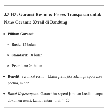
3.3 H3: Garansi Resmi & Proses Transparan untuk
Nano Ceramic Xtrail di Bandung
Pilihan Garansi:
Basic:
12 bulan
Standard:
18 bulan
Premium:
24 bulan
Benefit:
Sertifikat resmi—klaim gratis jika ada high spots atau
peeling minor.
Ritual Kepercayaan:
Garansi itu seperti jaminan kredit—tanpa
dokumen resmi, kamu rentan “bluff”! 😉