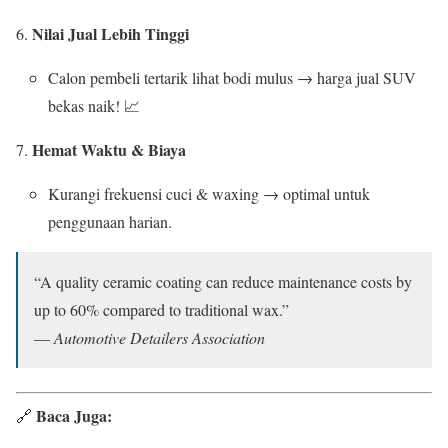
Nilai Jual Lebih Tinggi
Calon pembeli tertarik lihat bodi mulus → harga jual SUV
bekas naik! 📈
Hemat Waktu & Biaya
Kurangi frekuensi cuci & waxing → optimal untuk
penggunaan harian.
“A quality ceramic coating can reduce maintenance costs by
up to 60% compared to traditional wax.”
—
Automotive Detailers Association
Baca Juga:
🔗