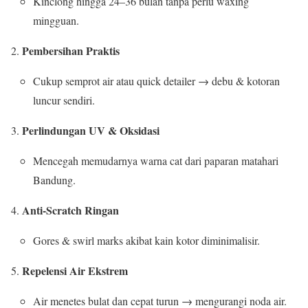
Kinclong hingga 24–36 bulan tanpa perlu waxing
mingguan.
Pembersihan Praktis
Cukup semprot air atau quick detailer → debu & kotoran
luncur sendiri.
Perlindungan UV & Oksidasi
Mencegah memudarnya warna cat dari paparan matahari
Bandung.
Anti-Scratch Ringan
Gores & swirl marks akibat kain kotor diminimalisir.
Repelensi Air Ekstrem
Air menetes bulat dan cepat turun → mengurangi noda air.