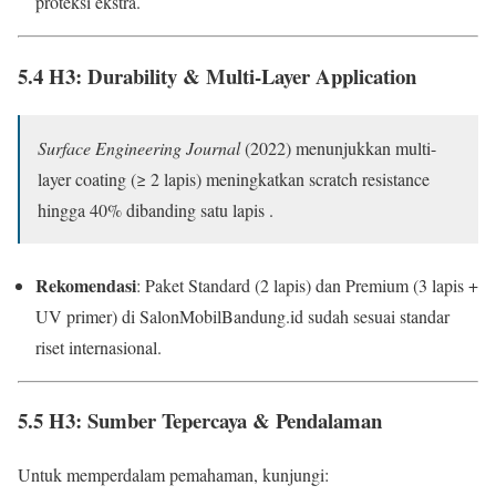
proteksi ekstra.
5.4 H3: Durability & Multi-Layer Application
Surface Engineering Journal
(2022) menunjukkan multi-
layer coating (≥ 2 lapis) meningkatkan scratch resistance
hingga 40% dibanding satu lapis .
Rekomendasi
: Paket Standard (2 lapis) dan Premium (3 lapis +
UV primer) di SalonMobilBandung.id sudah sesuai standar
riset internasional.
5.5 H3: Sumber Tepercaya & Pendalaman
Untuk memperdalam pemahaman, kunjungi: