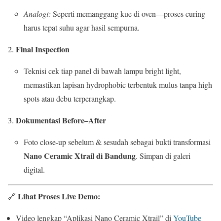
Analogi:
Seperti memanggang kue di oven—proses curing
harus tepat suhu agar hasil sempurna.
Final Inspection
Teknisi cek tiap panel di bawah lampu bright light,
memastikan lapisan hydrophobic terbentuk mulus tanpa high
spots atau debu terperangkap.
Dokumentasi Before–After
Foto close-up sebelum & sesudah sebagai bukti transformasi
Nano Ceramic Xtrail di Bandung
. Simpan di galeri
digital.
Lihat Proses Live Demo:
🔗
Video lengkap “Aplikasi Nano Ceramic Xtrail” di
YouTube