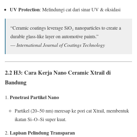
UV Protection
: Melindungi cat dari sinar UV & oksidasi
“Ceramic coatings leverage SiO₂ nanoparticles to create a
durable glass-like layer on automotive paints.”
—
International Journal of Coatings Technology
2.2 H3: Cara Kerja Nano Ceramic Xtrail di
Bandung
Penetrasi Partikel Nano
Partikel (20–50 nm) meresap ke pori cat Xtrail, membentuk
ikatan Si–O–Si super kuat.
Lapisan Pelindung Transparan