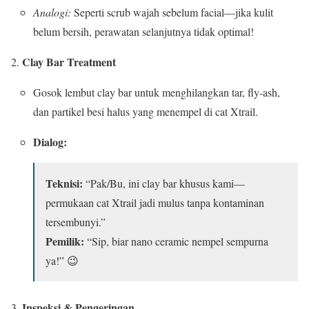
Analogi:
Seperti scrub wajah sebelum facial—jika kulit
belum bersih, perawatan selanjutnya tidak optimal!
Clay Bar Treatment
Gosok lembut clay bar untuk menghilangkan tar, fly-ash,
dan partikel besi halus yang menempel di cat Xtrail.
Dialog:
Teknisi:
“Pak/Bu, ini clay bar khusus kami—
permukaan cat Xtrail jadi mulus tanpa kontaminan
tersembunyi.”
Pemilik:
“Sip, biar nano ceramic nempel sempurna
ya!” 😉
Inspeksi & Pengeringan