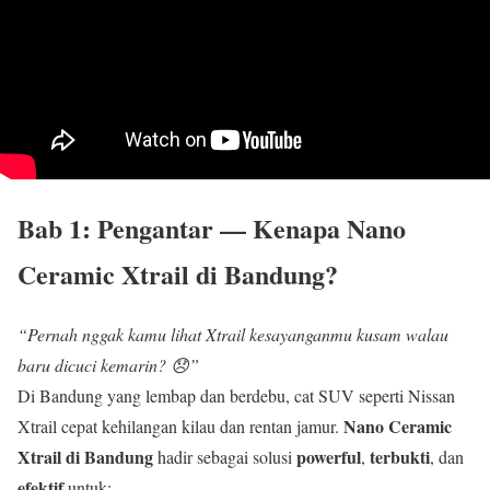
Bab 1: Pengantar — Kenapa
Nano
Ceramic Xtrail di Bandung?
“Pernah nggak kamu lihat Xtrail kesayanganmu kusam walau
baru dicuci kemarin? 😞”
Di Bandung yang lembap dan berdebu, cat SUV seperti Nissan
Nano Ceramic
Xtrail cepat kehilangan kilau dan rentan jamur.
Xtrail di Bandung
powerful
terbukti
hadir sebagai solusi
,
, dan
efektif
untuk: