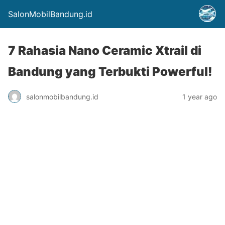
SalonMobilBandung.id
7 Rahasia Nano Ceramic Xtrail di
Bandung yang Terbukti Powerful!
salonmobilbandung.id
1 year ago