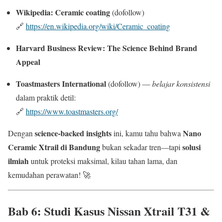
Wikipedia: Ceramic coating
(dofollow)
🔗
https://en.wikipedia.org/wiki/Ceramic_coating
Harvard Business Review: The Science Behind Brand
Appeal
Toastmasters International
(dofollow) —
belajar konsistensi
dalam praktik detil:
🔗
https://www.toastmasters.org/
science-backed insights
Nano
Dengan
ini, kamu tahu bahwa
Ceramic Xtrail di Bandung
solusi
bukan sekadar tren—tapi
ilmiah
untuk proteksi maksimal, kilau tahan lama, dan
kemudahan perawatan! 🚀
Bab 6: Studi Kasus
Nissan Xtrail T31 &