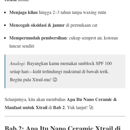
Menjaga kilau
hingga 2–3 tahun tanpa waxing rutin
Mencegah oksidasi & jamur
di permukaan cat
Mempermudah pembersihan
: cukup semprot air, kotoran
luncur sendiri
Analogi:
Bayangkan kamu memakai sunblock SPF 100
setiap hari—kulit terlindungi maksimal di bawah terik.
Begitu pula Xtrail-mu! 😉
Apa Itu Nano Ceramic &
Selanjutnya, kita akan membahas
Manfaat untuk Xtrail
Bab 2
di
. Yuk lanjut! 🚀
Bab 2: Apa Itu
Nano Ceramic Xtrail di