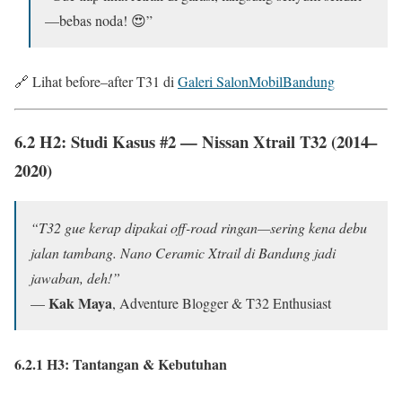
—bebas noda! 😍”
🔗 Lihat before–after T31 di
Galeri SalonMobilBandung
6.2 H2: Studi Kasus #2 —
Nissan Xtrail T32 (2014–
2020)
“T32 gue kerap dipakai off-road ringan—sering kena debu
jalan tambang. Nano Ceramic Xtrail di Bandung jadi
jawaban, deh!”
Kak Maya
—
, Adventure Blogger & T32 Enthusiast
6.2.1 H3: Tantangan & Kebutuhan