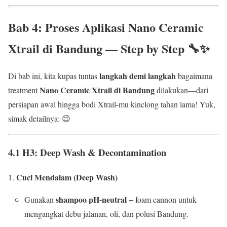
Bab 4: Proses Aplikasi
Nano Ceramic
Xtrail di Bandung
— Step by Step 🔧✨
langkah demi langkah
Di bab ini, kita kupas tuntas
bagaimana
Nano Ceramic Xtrail di Bandung
treatment
dilakukan—dari
persiapan awal hingga bodi Xtrail-mu kinclong tahan lama! Yuk,
simak detailnya: 😉
4.1 H3: Deep Wash & Decontamination
Cuci Mendalam (Deep Wash)
shampoo pH-neutral
Gunakan
+ foam cannon untuk
mengangkat debu jalanan, oli, dan polusi Bandung.