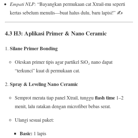
Empati NLP:
“Bayangkan permukaan cat Xtrail-mu seperti
kertas sebelum menulis—buat halus dulu, baru lapisi!” ✍️
4.3 H3: Aplikasi Primer & Nano Ceramic
Silane Primer Bonding
Oleskan primer tipis agar partikel SiO₂ nano dapat
“terkunci” kuat di permukaan cat.
Spray & Leveling Nano Ceramic
flash time
Semprot merata tiap panel Xtrail, tunggu
1–2
menit, lalu ratakan dengan microfiber bebas serat.
Ulangi sesuai paket:
Basic:
1 lapis