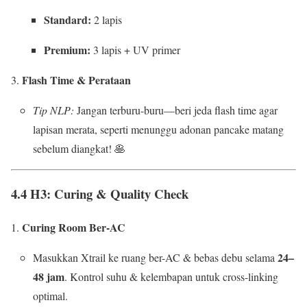
Standard:
2 lapis
Premium:
3 lapis + UV primer
Flash Time & Perataan
Tip NLP:
Jangan terburu-buru—beri jeda flash time agar
lapisan merata, seperti menunggu adonan pancake matang
sebelum diangkat! 🥞
4.4 H3: Curing & Quality Check
Curing Room Ber-AC
24–
Masukkan Xtrail ke ruang ber-AC & bebas debu selama
48 jam
. Kontrol suhu & kelembapan untuk cross-linking
optimal.