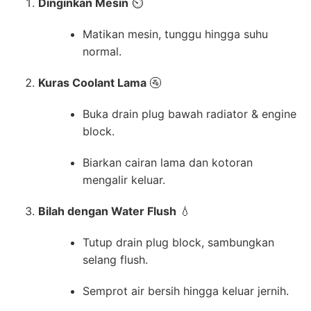
Dinginkan Mesin
⏲️
Matikan mesin, tunggu hingga suhu
normal.
Kuras Coolant Lama
🚰
Buka drain plug bawah radiator & engine
block.
Biarkan cairan lama dan kotoran
mengalir keluar.
Bilah dengan Water Flush
💧
Tutup drain plug block, sambungkan
selang flush.
Semprot air bersih hingga keluar jernih.