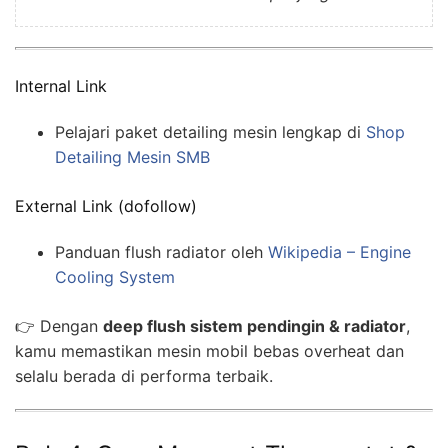
Internal Link
Pelajari paket detailing mesin lengkap di
Shop
Detailing Mesin SMB
External Link (dofollow)
Panduan flush radiator oleh
Wikipedia – Engine
Cooling System
👉 Dengan
deep flush sistem pendingin & radiator
,
kamu memastikan mesin mobil bebas overheat dan
selalu berada di performa terbaik.