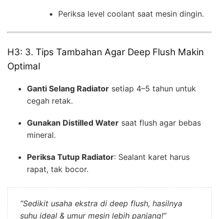
Periksa level coolant saat mesin dingin.
H3: 3. Tips Tambahan Agar Deep Flush Makin
Optimal
Ganti Selang Radiator
setiap 4–5 tahun untuk
cegah retak.
Gunakan Distilled Water
saat flush agar bebas
mineral.
Periksa Tutup Radiator
: Sealant karet harus
rapat, tak bocor.
“Sedikit usaha ekstra di deep flush, hasilnya
suhu ideal & umur mesin lebih panjang!”