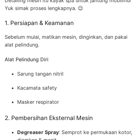
Detai­ling mesin itu kayak spa untuk jantung mobilmu!
Yuk simak proses lengkapnya. 😉
1. Persiapan & Keamanan
Sebelum mulai, matikan mesin, dinginkan, dan pakai
alat pelindung.
Alat Pelindung Diri
Sarung tangan nitril
Kacamata safety
Masker respirator
2. Pembersihan Eksternal Mesin
Degreaser Spray
: Semprot ke permukaan kotor,
diamkan 5 menit.