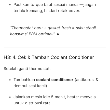
Pastikan torque baut sesuai manual—jangan
terlalu kencang, hindari retak cover.
“Thermostat baru + gasket fresh = suhu stabil,
konsumsi BBM optimal!”
🔥
H3: 4. Cek & Tambah Coolant Conditioner
Setelah ganti thermostat:
Tambahkan
coolant conditioner
(antikorosi &
dempul seal kecil).
Jalankan mesin idle 5 menit, heater menyala
untuk distribusi rata.