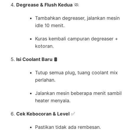
Degrease & Flush Kedua
🧼
Tambahkan degreaser, jalankan mesin
idle 10 menit.
Kuras kembali campuran degreaser +
kotoran.
Isi Coolant Baru
🛢️
Tutup semua plug, tuang coolant mix
perlahan.
Jalankan mesin beberapa menit sambil
heater menyala.
Cek Kebocoran & Level
✅
Pastikan tidak ada rembesan.