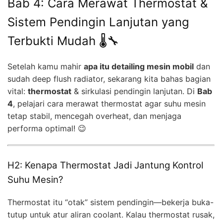
Bab 4: Cara Merawat Thermostat &
Sistem Pendingin Lanjutan yang
Terbukti Mudah 🌡️🔧
Setelah kamu mahir
apa itu detailing mesin mobil
dan
sudah deep flush radiator, sekarang kita bahas bagian
vital:
thermostat
& sirkulasi pendingin lanjutan. Di
Bab
4
, pelajari cara merawat thermostat agar suhu mesin
tetap stabil, mencegah overheat, dan menjaga
performa optimal! 😉
H2: Kenapa Thermostat Jadi Jantung Kontrol
Suhu Mesin?
Thermostat itu “otak” sistem pendingin—bekerja buka-
tutup untuk atur aliran coolant. Kalau thermostat rusak,