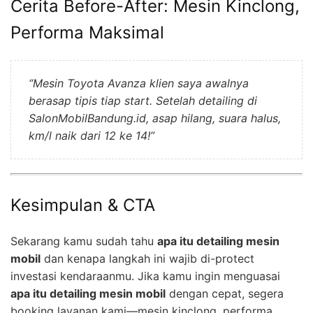
Cerita Before-After: Mesin Kinclong,
Performa Maksimal
“Mesin Toyota Avanza klien saya awalnya
berasap tipis tiap start. Setelah detailing di
SalonMobilBandung.id, asap hilang, suara halus,
km/l naik dari 12 ke 14!”
Kesimpulan & CTA
Sekarang kamu sudah tahu
apa itu detailing mesin
mobil
dan kenapa langkah ini wajib di-protect
investasi kendaraanmu. Jika kamu ingin menguasai
apa itu detailing mesin mobil
dengan cepat, segera
booking layanan kami—mesin kinclong, performa