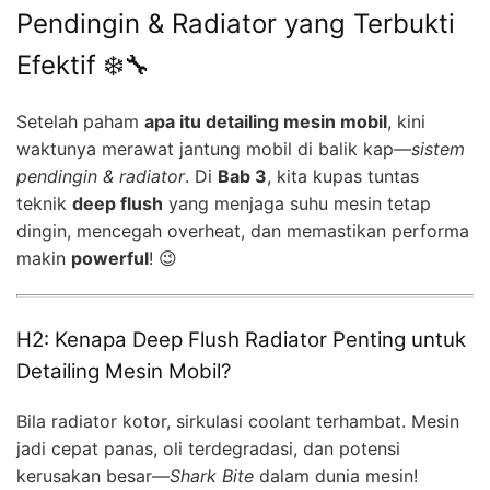
Pendingin & Radiator yang Terbukti
Efektif ❄️🔧
Setelah paham
apa itu detailing mesin mobil
, kini
waktunya merawat jantung mobil di balik kap—
sistem
pendingin & radiator
. Di
Bab 3
, kita kupas tuntas
teknik
deep flush
yang menjaga suhu mesin tetap
dingin, mencegah overheat, dan memastikan performa
makin
powerful
! 😉
H2: Kenapa Deep Flush Radiator Penting untuk
Detailing Mesin Mobil?
Bila radiator kotor, sirkulasi coolant terhambat. Mesin
jadi cepat panas, oli terdegradasi, dan potensi
kerusakan besar—
Shark Bite
dalam dunia mesin!