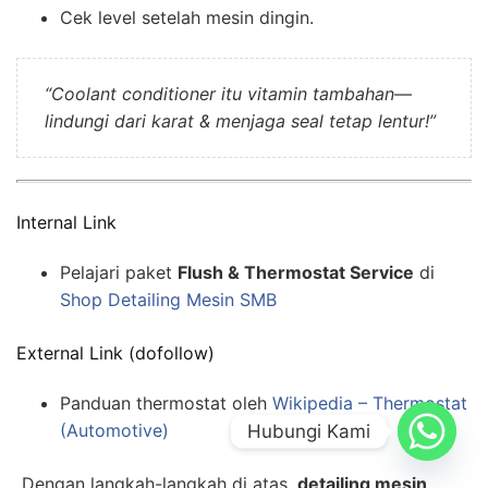
Cek level setelah mesin dingin.
“Coolant conditioner itu vitamin tambahan—
lindungi dari karat & menjaga seal tetap lentur!”
Internal Link
Pelajari paket
Flush & Thermostat Service
di
Shop Detailing Mesin SMB
External Link (dofollow)
Panduan thermostat oleh
Wikipedia – Thermostat
(Automotive)
Hubungi Kami
Dengan langkah-langkah di atas,
detailing mesin