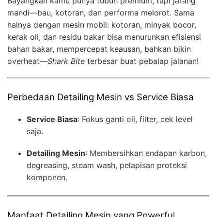
Bayangkan kamu punya tubuh premium, tapi jarang
mandi—bau, kotoran, dan performa melorot. Sama
halnya dengan mesin mobil: kotoran, minyak bocor,
kerak oli, dan residu bakar bisa menurunkan efisiensi
bahan bakar, mempercepat keausan, bahkan bikin
overheat—
Shark Bite
terbesar buat pebalap jalanan!
Perbedaan Detailing Mesin vs Service Biasa
Service Biasa
: Fokus ganti oli, filter, cek level
saja.
Detailing Mesin
: Membersihkan endapan karbon,
degreasing, steam wash, pelapisan proteksi
komponen.
Manfaat Detailing Mesin yang Powerful