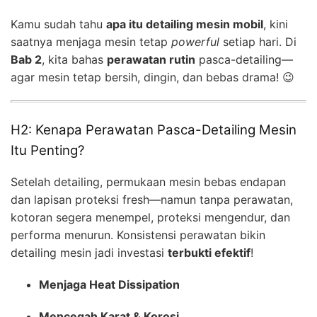
Kamu sudah tahu
apa itu detailing mesin mobil
, kini
saatnya menjaga mesin tetap
powerful
setiap hari. Di
Bab 2
, kita bahas
perawatan rutin
pasca-detailing—
agar mesin tetap bersih, dingin, dan bebas drama! 😉
H2: Kenapa Perawatan Pasca-Detailing Mesin
Itu Penting?
Setelah detailing, permukaan mesin bebas endapan
dan lapisan proteksi fresh—namun tanpa perawatan,
kotoran segera menempel, proteksi mengendur, dan
performa menurun. Konsistensi perawatan bikin
detailing mesin jadi investasi
terbukti efektif
!
Menjaga Heat Dissipation
Mencegah Karat & Korosi