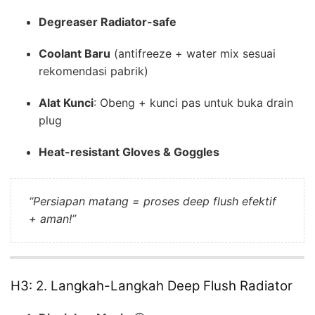
Degreaser Radiator-safe
Coolant Baru
(antifreeze + water mix sesuai
rekomendasi pabrik)
Alat Kunci
: Obeng + kunci pas untuk buka drain
plug
Heat-resistant Gloves & Goggles
“Persiapan matang = proses deep flush efektif
+ aman!”
H3: 2. Langkah-Langkah Deep Flush Radiator