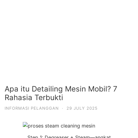
Apa itu Detailing Mesin Mobil? 7
Rahasia Terbukti
INFORMASI PELANGGAN
·
29 JULY 2025
Step 1: Degreaser + Steam—angkat