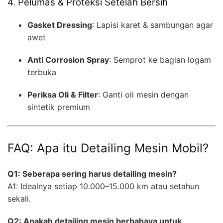
4. Pelumas & Proteksi Setelah Bersih
Gasket Dressing
: Lapisi karet & sambungan agar
awet
Anti Corrosion Spray
: Semprot ke bagian logam
terbuka
Periksa Oli & Filter
: Ganti oli mesin dengan
sintetik premium
FAQ: Apa itu Detailing Mesin Mobil?
Q1: Seberapa sering harus detailing mesin?
A1: Idealnya setiap 10.000–15.000 km atau setahun
sekali.
Q2: Apakah detailing mesin berbahaya untuk