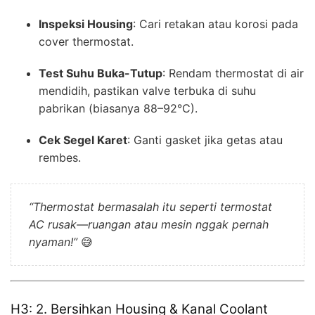
Inspeksi Housing
: Cari retakan atau korosi pada
cover thermostat.
Test Suhu Buka-Tutup
: Rendam thermostat di air
mendidih, pastikan valve terbuka di suhu
pabrikan (biasanya 88–92°C).
Cek Segel Karet
: Ganti gasket jika getas atau
rembes.
“Thermostat bermasalah itu seperti termostat
AC rusak—ruangan atau mesin nggak pernah
nyaman!”
😅
H3: 2. Bersihkan Housing & Kanal Coolant