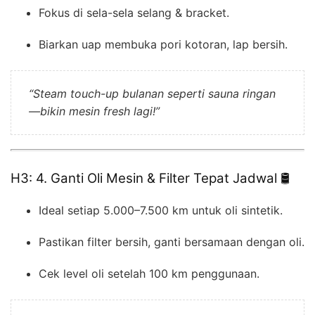
Fokus di sela-sela selang & bracket.
Biarkan uap membuka pori kotoran, lap bersih.
“Steam touch-up bulanan seperti sauna ringan
—bikin mesin fresh lagi!”
H3: 4. Ganti Oli Mesin & Filter Tepat Jadwal 🛢️
Ideal setiap 5.000–7.500 km untuk oli sintetik.
Pastikan filter bersih, ganti bersamaan dengan oli.
Cek level oli setelah 100 km penggunaan.