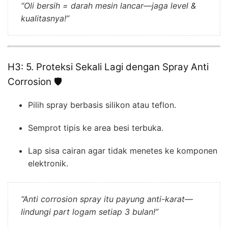
“Oli bersih = darah mesin lancar—jaga level &
kualitasnya!”
H3: 5. Proteksi Sekali Lagi dengan Spray Anti
Corrosion 🛡️
Pilih spray berbasis silikon atau teflon.
Semprot tipis ke area besi terbuka.
Lap sisa cairan agar tidak menetes ke komponen
elektronik.
“Anti corrosion spray itu payung anti-karat—
lindungi part logam setiap 3 bulan!”