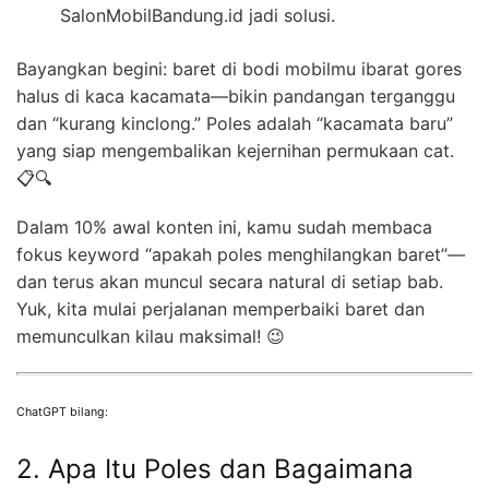
SalonMobilBandung.id jadi solusi.
Bayangkan begini: baret di bodi mobilmu ibarat gores
halus di kaca kacamata—bikin pandangan terganggu
dan “kurang kinclong.” Poles adalah “kacamata baru”
yang siap mengembalikan kejernihan permukaan cat.
📋🔍
Dalam 10% awal konten ini, kamu sudah membaca
fokus keyword “apakah poles menghilangkan baret”—
dan terus akan muncul secara natural di setiap bab.
Yuk, kita mulai perjalanan memperbaiki baret dan
memunculkan kilau maksimal! 😉
ChatGPT bilang:
2. Apa Itu Poles dan Bagaimana