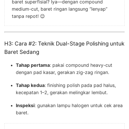
baret superfisial? Iya—dengan compound
medium-cut, baret ringan langsung “lenyap”
tanpa repot! 😉
H3: Cara #2: Teknik Dual-Stage Polishing untuk
Baret Sedang
Tahap pertama
: pakai compound heavy-cut
dengan pad kasar, gerakan zig-zag ringan.
Tahap kedua
: finishing polish pada pad halus,
kecepatan 1–2, gerakan melingkar lembut.
Inspeksi
: gunakan lampu halogen untuk cek area
baret.