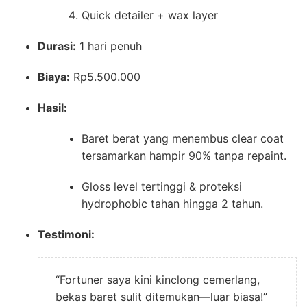
Quick detailer + wax layer
Durasi:
1 hari penuh
Biaya:
Rp5.500.000
Hasil:
Baret berat yang menembus clear coat
tersamarkan hampir 90% tanpa repaint.
Gloss level tertinggi & proteksi
hydrophobic tahan hingga 2 tahun.
Testimoni:
“Fortuner saya kini kinclong cemerlang,
bekas baret sulit ditemukan—luar biasa!”