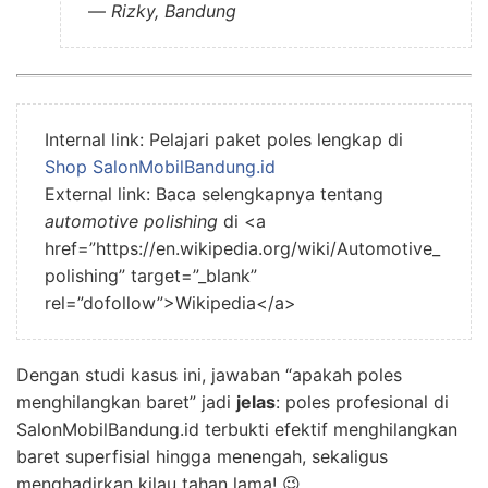
—
Rizky, Bandung
Internal link: Pelajari paket poles lengkap di
Shop SalonMobilBandung.id
External link: Baca selengkapnya tentang
automotive polishing
di <a
href=”https://en.wikipedia.org/wiki/Automotive_
polishing” target=”_blank”
rel=”dofollow”>Wikipedia</a>
Dengan studi kasus ini, jawaban “apakah poles
menghilangkan baret” jadi
jelas
: poles profesional di
SalonMobilBandung.id terbukti efektif menghilangkan
baret superfisial hingga menengah, sekaligus
menghadirkan kilau tahan lama! 😉