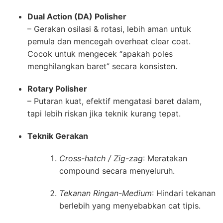
Dual Action (DA) Polisher
– Gerakan osilasi & rotasi, lebih aman untuk
pemula dan mencegah overheat clear coat.
Cocok untuk mengecek “apakah poles
menghilangkan baret” secara konsisten.
Rotary Polisher
– Putaran kuat, efektif mengatasi baret dalam,
tapi lebih riskan jika teknik kurang tepat.
Teknik Gerakan
Cross-hatch / Zig-zag
: Meratakan
compound secara menyeluruh.
Tekanan Ringan-Medium
: Hindari tekanan
berlebih yang menyebabkan cat tipis.