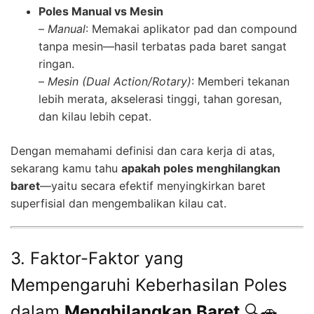
Poles Manual vs Mesin
–
Manual
: Memakai aplikator pad dan compound
tanpa mesin—hasil terbatas pada baret sangat
ringan.
–
Mesin (Dual Action/Rotary)
: Memberi tekanan
lebih merata, akselerasi tinggi, tahan goresan,
dan kilau lebih cepat.
Dengan memahami definisi dan cara kerja di atas,
sekarang kamu tahu
apakah poles menghilangkan
baret
—yaitu secara efektif menyingkirkan baret
superfisial dan mengembalikan kilau cat.
3. Faktor-Faktor yang
Mempengaruhi Keberhasilan Poles
dalam
Menghilangkan Baret
🔍🚗