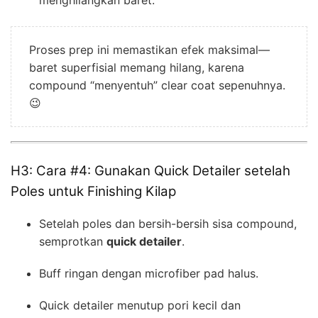
Proses prep ini memastikan efek maksimal—
baret superfisial memang hilang, karena
compound “menyentuh” clear coat sepenuhnya.
😉
H3: Cara #4: Gunakan Quick Detailer setelah
Poles untuk Finishing Kilap
Setelah poles dan bersih-bersih sisa compound,
semprotkan
quick detailer
.
Buff ringan dengan microfiber pad halus.
Quick detailer menutup pori kecil dan