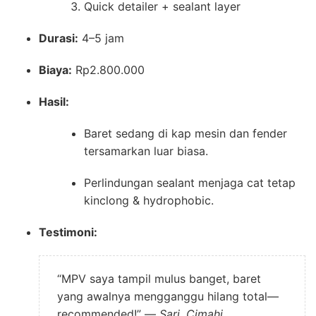
Quick detailer + sealant layer
Durasi:
4–5 jam
Biaya:
Rp2.800.000
Hasil:
Baret sedang di kap mesin dan fender
tersamarkan luar biasa.
Perlindungan sealant menjaga cat tetap
kinclong & hydrophobic.
Testimoni:
“MPV saya tampil mulus banget, baret
yang awalnya mengganggu hilang total—
recommended!” —
Sari, Cimahi