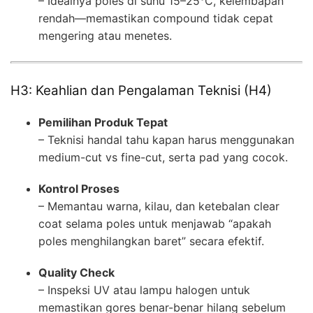
– Idealnya poles di suhu 15–25°C, kelembapan
rendah—memastikan compound tidak cepat
mengering atau menetes.
H3: Keahlian dan Pengalaman Teknisi (H4)
Pemilihan Produk Tepat
– Teknisi handal tahu kapan harus menggunakan
medium-cut vs fine-cut, serta pad yang cocok.
Kontrol Proses
– Memantau warna, kilau, dan ketebalan clear
coat selama poles untuk menjawab “apakah
poles menghilangkan baret” secara efektif.
Quality Check
– Inspeksi UV atau lampu halogen untuk
memastikan gores benar-benar hilang sebelum