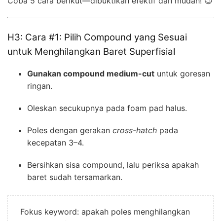
Coba 5 cara berikut—dibuktikan efektif dan mudah! 😉
H3: Cara #1: Pilih Compound yang Sesuai
untuk Menghilangkan Baret Superfisial
Gunakan compound medium-cut
untuk goresan
ringan.
Oleskan secukupnya pada foam pad halus.
Poles dengan gerakan
cross-hatch
pada
kecepatan 3–4.
Bersihkan sisa compound, lalu periksa apakah
baret sudah tersamarkan.
Fokus keyword: apakah poles menghilangkan