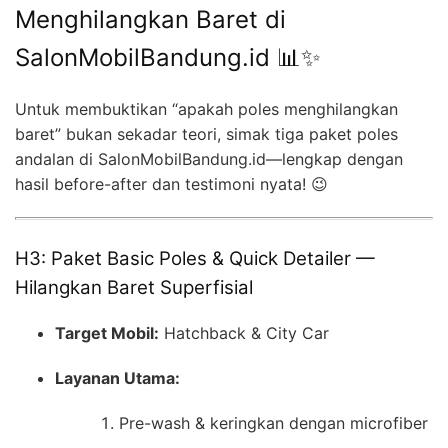
Menghilangkan Baret di
SalonMobilBandung.id 📊✨
Untuk membuktikan “apakah poles menghilangkan
baret” bukan sekadar teori, simak tiga paket poles
andalan di SalonMobilBandung.id—lengkap dengan
hasil before-after dan testimoni nyata! 😉
H3: Paket Basic Poles & Quick Detailer —
Hilangkan Baret Superfisial
Target Mobil:
Hatchback & City Car
Layanan Utama:
Pre-wash & keringkan dengan microfiber