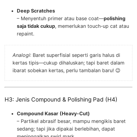
Deep Scratches
– Menyentuh primer atau base coat—
polishing
saja tidak cukup
, memerlukan touch-up cat atau
repaint.
Analogi
: Baret superfisial seperti garis halus di
kertas tipis—cukup dihaluskan; tapi baret dalam
ibarat sobekan kertas, perlu tambalan baru! 😉
H3: Jenis Compound & Polishing Pad (H4)
Compound Kasar (Heavy-Cut)
– Partikel abrasif besar, mampu mengikis baret
sedang; tapi jika dipakai berlebihan, dapat
meninggalkan swirl mark.