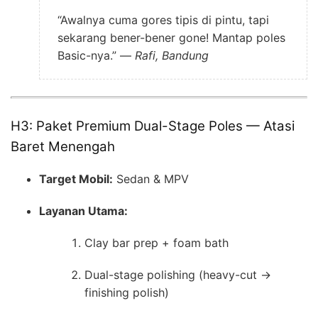
“Awalnya cuma gores tipis di pintu, tapi
sekarang bener-bener gone! Mantap poles
Basic-nya.” —
Rafi, Bandung
H3: Paket Premium Dual-Stage Poles — Atasi
Baret Menengah
Target Mobil:
Sedan & MPV
Layanan Utama:
Clay bar prep + foam bath
Dual-stage polishing (heavy-cut →
finishing polish)