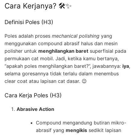
Cara Kerjanya? 🛠️✨
Definisi Poles (H3)
Poles adalah proses
mechanical polishing
yang
menggunakan compound abrasif halus dan mesin
polisher untuk
menghilangkan baret
superfisial pada
permukaan cat mobil. Jadi, ketika kamu bertanya,
“apakah poles menghilangkan baret?”, jawabannya:
iya
,
selama goresannya tidak terlalu dalam menembus
clear coat atau lapisan cat dasar. 😉
Cara Kerja Poles (H3)
Abrasive Action
Compound mengandung butiran mikro-
abrasif yang
mengikis
sedikit lapisan