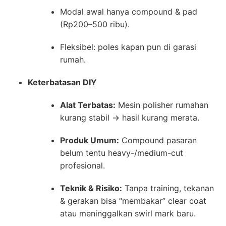
Modal awal hanya compound & pad
(Rp200–500 ribu).
Fleksibel: poles kapan pun di garasi
rumah.
Keterbatasan DIY
Alat Terbatas:
Mesin polisher rumahan
kurang stabil → hasil kurang merata.
Produk Umum:
Compound pasaran
belum tentu heavy-/medium-cut
profesional.
Teknik & Risiko:
Tanpa training, tekanan
& gerakan bisa “membakar” clear coat
atau meninggalkan swirl mark baru.