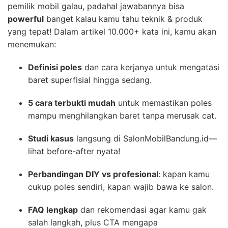
pemilik mobil galau, padahal jawabannya bisa
powerful
banget kalau kamu tahu teknik & produk
yang tepat! Dalam artikel 10.000+ kata ini, kamu akan
menemukan:
Definisi poles
dan cara kerjanya untuk mengatasi
baret superfisial hingga sedang.
5 cara terbukti mudah
untuk memastikan poles
mampu menghilangkan baret tanpa merusak cat.
Studi kasus
langsung di SalonMobilBandung.id—
lihat before-after nyata!
Perbandingan DIY vs profesional
: kapan kamu
cukup poles sendiri, kapan wajib bawa ke salon.
FAQ lengkap
dan rekomendasi agar kamu gak
salah langkah, plus CTA mengapa