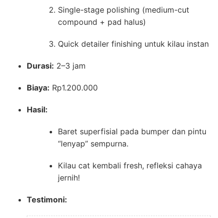
Single-stage polishing (medium-cut
compound + pad halus)
Quick detailer finishing untuk kilau instan
Durasi:
2–3 jam
Biaya:
Rp1.200.000
Hasil:
Baret superfisial pada bumper dan pintu
“lenyap” sempurna.
Kilau cat kembali fresh, refleksi cahaya
jernih!
Testimoni: