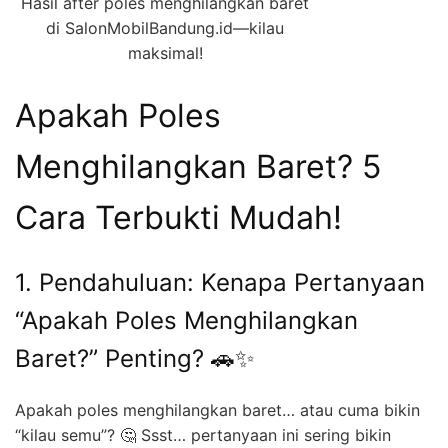
Hasil after poles menghilangkan baret
di SalonMobilBandung.id—kilau
maksimal!
Apakah Poles
Menghilangkan Baret? 5
Cara Terbukti Mudah!
1. Pendahuluan: Kenapa Pertanyaan
“Apakah Poles Menghilangkan
Baret?” Penting? 🚗✨
Apakah poles menghilangkan baret… atau cuma bikin
“kilau semu”? 🤔 Ssst… pertanyaan ini sering bikin