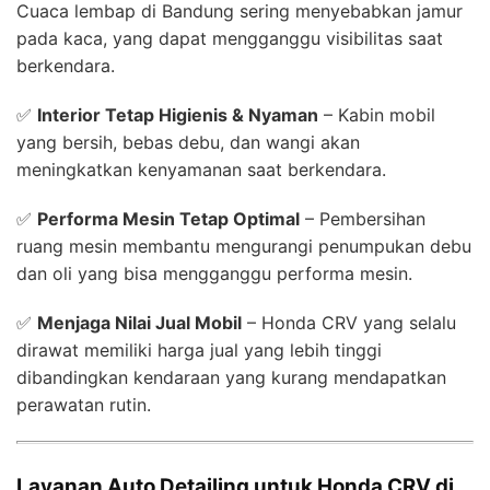
Cuaca lembap di Bandung sering menyebabkan jamur
pada kaca, yang dapat mengganggu visibilitas saat
berkendara.
✅
Interior Tetap Higienis & Nyaman
– Kabin mobil
yang bersih, bebas debu, dan wangi akan
meningkatkan kenyamanan saat berkendara.
✅
Performa Mesin Tetap Optimal
– Pembersihan
ruang mesin membantu mengurangi penumpukan debu
dan oli yang bisa mengganggu performa mesin.
✅
Menjaga Nilai Jual Mobil
– Honda CRV yang selalu
dirawat memiliki harga jual yang lebih tinggi
dibandingkan kendaraan yang kurang mendapatkan
perawatan rutin.
Layanan Auto Detailing untuk Honda CRV di