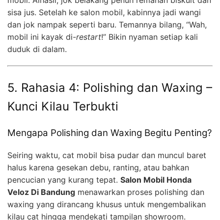
mobil. Alhasil, jok belakang penuh remahan biskuit dan
sisa jus. Setelah ke salon mobil, kabinnya jadi wangi
dan jok nampak seperti baru. Temannya bilang, “Wah,
mobil ini kayak di-
restart
!” Bikin nyaman setiap kali
duduk di dalam.
5. Rahasia 4: Polishing dan Waxing –
Kunci Kilau Terbukti
Mengapa Polishing dan Waxing Begitu Penting?
Seiring waktu, cat mobil bisa pudar dan muncul baret
halus karena gesekan debu, ranting, atau bahkan
pencucian yang kurang tepat.
Salon Mobil Honda
Veloz Di Bandung
menawarkan proses polishing dan
waxing yang dirancang khusus untuk mengembalikan
kilau cat hingga mendekati tampilan showroom.