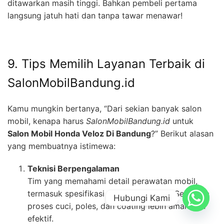
ditawarkan masih tinggi. Bahkan pembeli pertama
langsung jatuh hati dan tanpa tawar menawar!
9. Tips Memilih Layanan Terbaik di
SalonMobilBandung.id
Kamu mungkin bertanya, “Dari sekian banyak salon
mobil, kenapa harus
SalonMobilBandung.id
untuk
Salon Mobil Honda Veloz Di Bandung
?” Berikut alasan
yang membuatnya istimewa:
Teknisi Berpengalaman
Tim yang memahami detail perawatan mobil,
termasuk spesifikasi cat Honda Veloz. Sehingga
Hubungi Kami
proses cuci, poles, dan coating lebih aman dan
efektif.