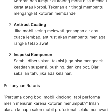
Kotoran dan lumpur di kolong mobil bisa memicu
karat atau korosi. Tekanan air tinggi membantu
mengangkat kotoran membandel.
Antirust Coating
Jika mobil sering melewati genangan air atau
cuaca lembap, antirust akan membantu menjaga
rangka tetap awet.
Inspeksi Komponen
Sambil dibersihkan, teknisi juga bisa mengecek
keadaan suspensi, bushing, dan knalpot. Biar
sekalian tahu jika ada kelainan.
Pertanyaan Retoris
“Percuma dong bodi mobil kinclong, tapi performa
mesin menurun karena kotoran menumpuk?” Inilah
alasan kenapa salon mobil profesional selalu menawari