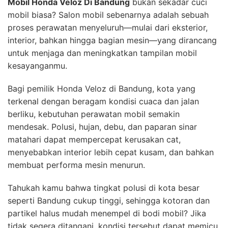
Mobil Honda Veloz Di Bandung
bukan sekadar cuci
mobil biasa? Salon mobil sebenarnya adalah sebuah
proses perawatan menyeluruh—mulai dari eksterior,
interior, bahkan hingga bagian mesin—yang dirancang
untuk menjaga dan meningkatkan tampilan mobil
kesayanganmu.
Bagi pemilik Honda Veloz di Bandung, kota yang
terkenal dengan beragam kondisi cuaca dan jalan
berliku, kebutuhan perawatan mobil semakin
mendesak. Polusi, hujan, debu, dan paparan sinar
matahari dapat mempercepat kerusakan cat,
menyebabkan interior lebih cepat kusam, dan bahkan
membuat performa mesin menurun.
Tahukah kamu bahwa tingkat polusi di kota besar
seperti Bandung cukup tinggi, sehingga kotoran dan
partikel halus mudah menempel di bodi mobil? Jika
tidak segera ditangani, kondisi tersebut dapat memicu