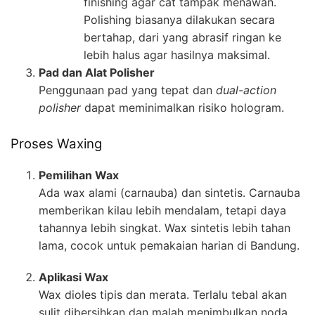
finishing agar cat tampak menawan.
Polishing biasanya dilakukan secara
bertahap, dari yang abrasif ringan ke
lebih halus agar hasilnya maksimal.
Pad dan Alat Polisher
Penggunaan pad yang tepat dan
dual-action
polisher
dapat meminimalkan risiko hologram.
Proses Waxing
Pemilihan Wax
Ada wax alami (carnauba) dan sintetis. Carnauba
memberikan kilau lebih mendalam, tetapi daya
tahannya lebih singkat. Wax sintetis lebih tahan
lama, cocok untuk pemakaian harian di Bandung.
Aplikasi Wax
Wax dioles tipis dan merata. Terlalu tebal akan
sulit dibersihkan dan malah menimbulkan noda