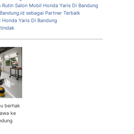
 Rutin Salon Mobil Honda Yaris Di Bandung
Bandung.id sebagai Partner Terbaik
l Honda Yaris Di Bandung
tindak
u berhak
bawa ke
andung