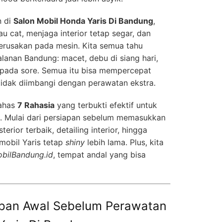
n di
Salon Mobil Honda Yaris Di Bandung
,
u cat, menjaga interior tetap segar, dan
kerusakan pada mesin. Kita semua tahu
lanan Bandung: macet, debu di siang hari,
ba pada sore. Semua itu bisa mempercepat
 tidak diimbangi dengan perawatan ekstra.
bahas
7 Rahasia
yang terbukti efektif untuk
 Mulai dari persiapan sebelum memasukkan
terior terbaik, detailing interior, hingga
mobil Yaris tetap
shiny
lebih lama. Plus, kita
bilBandung.id
, tempat andal yang bisa
iapan Awal Sebelum Perawatan