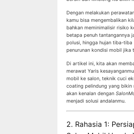
Dengan melakukan perawata
kamu bisa mengembalikan kila
bahkan meminimalisir risiko 
betapa penuh tantangannya ja
polusi, hingga hujan tiba-ti
penurunan kondisi mobil jika
Di artikel ini, kita akan mem
merawat Yaris kesayanganmu.
mobil ke salon, teknik cuci eks
coating pelindung yang bikin 
akan kenalan dengan
SalonMo
menjadi solusi andalanmu.
2. Rahasia 1: Pers