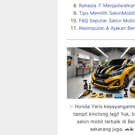
Rahasia 7: Menjadwalkan
Tips Memilih SalonMobil
FAQ Seputar Salon Mobi
Kesimpulan & Ajakan Ber
✨ Honda Yaris kesayanganm
tampil kinclong lagi! Yuk, 
salon mobil terbaik di B
sekarang juga. 🚗💫