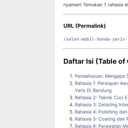
nyaman! Temukan 7 rahasia efek
URL (Permalink)
/salon-mobil-honda-yaris-
Daftar Isi (Table o
Pendahuluan: Mengapa S
Rahasia 1: Persiapan A
Yaris Di Bandung
Rahasia 2: Teknik Cuci 
Rahasia 3: Detailing Int
Rahasia 4: Polishing dan
Rahasia 5: Coating dan 
Rahasia 6: Perawatan Me