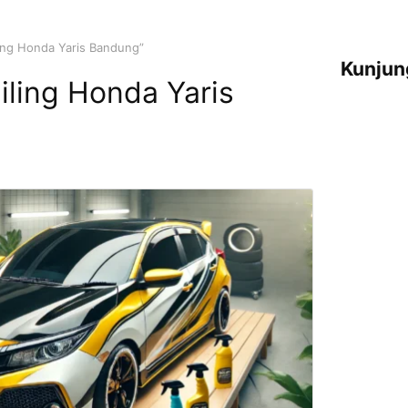
ling Honda Yaris Bandung”
Kunjun
iling Honda Yaris