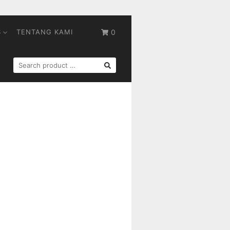
S
TENTANG KAMI
0
SEARCH
FOR: