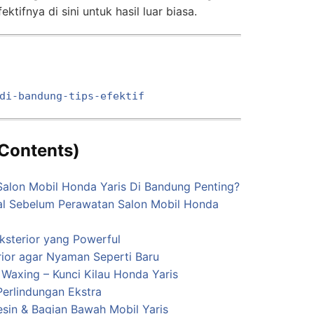
tifnya di sini untuk hasil luar biasa.
di-bandung-tips-efektif
f Contents)
alon Mobil Honda Yaris Di Bandung Penting?
wal Sebelum Perawatan Salon Mobil Honda
Eksterior yang Powerful
erior agar Nyaman Seperti Baru
 Waxing – Kunci Kilau Honda Yaris
Perlindungan Ekstra
sin & Bagian Bawah Mobil Yaris