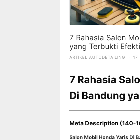
7 Rahasia Salon Mo
yang Terbukti Efekti
ARTIKEL AUTODETAILING
·
17
7 Rahasia Sal
Di Bandung yan
Meta Description (140-1
Salon Mobil Honda Yaris Di 