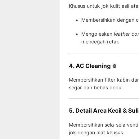
Khusus untuk jok kulit asli atau
Membersihkan dengan c
Mengoleskan
leather co
mencegah retak
4. AC Cleaning
❄️
Membersihkan filter kabin dan
segar dan bebas debu.
5. Detail Area Kecil & Sul
Membersihkan sela-sela ventil
jok dengan alat khusus.