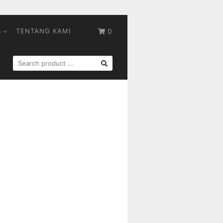
S
TENTANG KAMI
0
SEARCH
FOR: