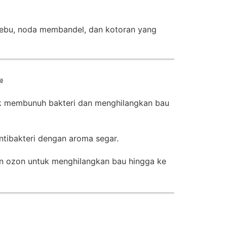
ebu, noda membandel, dan kotoran yang
️
k membunuh bakteri dan menghilangkan bau
tibakteri dengan aroma segar.
ozon untuk menghilangkan bau hingga ke