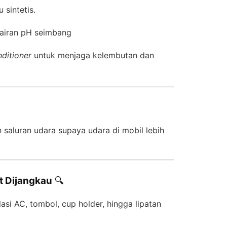
 sintetis.
airan pH seimbang
nditioner
untuk menjaga kelembutan dan
 saluran udara supaya udara di mobil lebih
it Dijangkau
🔍
asi AC, tombol, cup holder, hingga lipatan