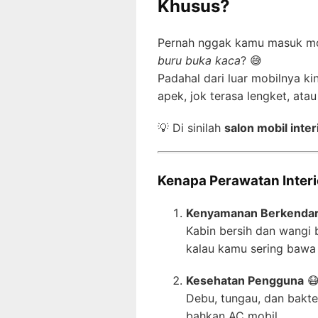
Khusus?
Pernah nggak kamu masuk mo
buru buka kaca
? 😅
Padahal dari luar mobilnya ki
apek, jok terasa lengket, at
💡 Di sinilah
salon mobil inter
Kenapa Perawatan Interi
Kenyamanan Berkenda
Kabin bersih dan wangi 
kalau kamu sering bawa 
Kesehatan Pengguna

Debu, tungau, dan bakter
bahkan AC mobil.