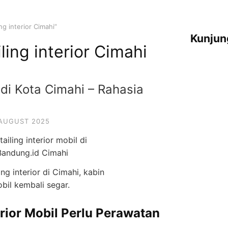
ng interior Cimahi”
Kunjun
ling interior Cimahi
 di Kota Cimahi – Rahasia
 AUGUST 2025
ing interior di Cimahi, kabin
bil kembali segar.
erior Mobil Perlu Perawatan