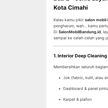
Kota Cimahi
Kalau kamu pikir
salon mobil 
pengharum, wah… kamu perlu 
Di
SalonMobilBandung.id
, la
sampai ke celah-celah yang j
1. Interior Deep Cleaning
Membersihkan seluruh bagian
Jok (fabric, kulit, atau si
Dashboard & panel pint
Karpet & plafon