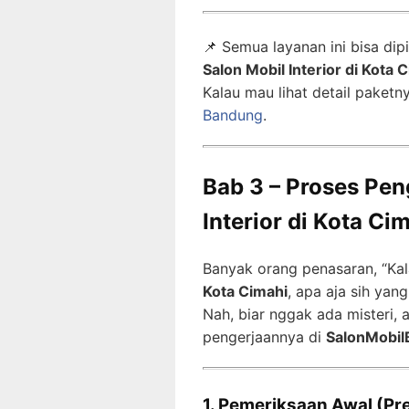
📌 Semua layanan ini bisa dip
Salon Mobil Interior di Kota 
Kalau mau lihat detail paketn
Bandung
.
Bab 3 – Proses Pen
Interior di Kota Ci
Banyak orang penasaran, “Ka
Kota Cimahi
, apa aja sih yang
Nah, biar nggak ada misteri,
pengerjaannya di
SalonMobil
1. Pemeriksaan Awal (Pr