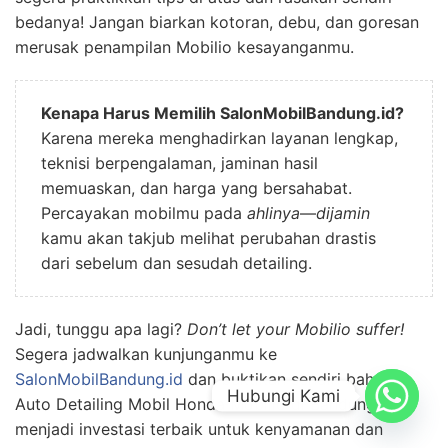
bedanya! Jangan biarkan kotoran, debu, dan goresan
merusak penampilan Mobilio kesayanganmu.
Kenapa Harus Memilih SalonMobilBandung.id?
Karena mereka menghadirkan layanan lengkap,
teknisi berpengalaman, jaminan hasil
memuaskan, dan harga yang bersahabat.
Percayakan mobilmu pada
ahlinya
—
dijamin
kamu akan takjub melihat perubahan drastis
dari sebelum dan sesudah detailing.
Jadi, tunggu apa lagi?
Don’t let your Mobilio suffer!
Segera jadwalkan kunjunganmu ke
SalonMobilBandung.id
dan buktikan sendiri bahwa
Hubungi Kami
Auto Detailing Mobil Honda Mobilio di Bandung bisa
menjadi investasi terbaik untuk kenyamanan dan