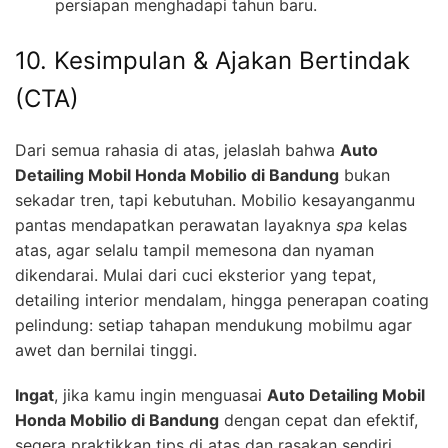
persiapan menghadapi tahun baru.
10. Kesimpulan & Ajakan Bertindak
(CTA)
Dari semua rahasia di atas, jelaslah bahwa
Auto
Detailing Mobil Honda Mobilio di Bandung
bukan
sekadar tren, tapi kebutuhan. Mobilio kesayanganmu
pantas mendapatkan perawatan layaknya
spa
kelas
atas, agar selalu tampil memesona dan nyaman
dikendarai. Mulai dari cuci eksterior yang tepat,
detailing interior mendalam, hingga penerapan coating
pelindung: setiap tahapan mendukung mobilmu agar
awet dan bernilai tinggi.
Ingat
, jika kamu ingin menguasai
Auto Detailing Mobil
Honda Mobilio di Bandung
dengan cepat dan efektif,
segera praktikkan tips di atas dan rasakan sendiri