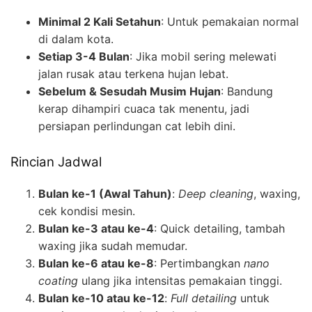
Minimal 2 Kali Setahun
: Untuk pemakaian normal
di dalam kota.
Setiap 3-4 Bulan
: Jika mobil sering melewati
jalan rusak atau terkena hujan lebat.
Sebelum & Sesudah Musim Hujan
: Bandung
kerap dihampiri cuaca tak menentu, jadi
persiapan perlindungan cat lebih dini.
Rincian Jadwal
Bulan ke-1 (Awal Tahun)
:
Deep cleaning
, waxing,
cek kondisi mesin.
Bulan ke-3 atau ke-4
: Quick detailing, tambah
waxing jika sudah memudar.
Bulan ke-6 atau ke-8
: Pertimbangkan
nano
coating
ulang jika intensitas pemakaian tinggi.
Bulan ke-10 atau ke-12
:
Full detailing
untuk