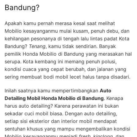
Bandung?
Apakah kamu pernah merasa kesal saat melihat
Mobilio kesayanganmu mulai kusam, penuh debu, dan
kehilangan pesonanya di tengah lalu lintas padat Kota
Bandung?
Tenang
, kamu tidak sendirian. Banyak
pemilik Honda Mobilio di Bandung yang merasakan hal
serupa. Kota kembang ini memang penuh polusi,
kondisi cuaca yang cepat berubah, dan jalanan yang
sering membuat bodi mobil lecet halus tanpa disadari.
Inilah saatnya kamu mempertimbangkan
Auto
Detailing Mobil Honda Mobilio di Bandung
. Kenapa
harus auto detailing? Karena perawatan ini bukan
sekadar cuci mobil biasa. Dengan auto detailing,
setiap sisi eksterior dan interior mobil mendapat
sentuhan khusus yang mampu mengembalikan kondisi
Mobilio kesayanganmu menjadi
fresh
,
kinclong
, dan