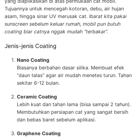
yang diaplikasikan di atas permukaan cat mobil.
Tujuannya untuk mencegah kotoran, debu, air hujan
asam, hingga sinar UV merusak cat.
Ibarat kita pakai
sunscreen sebelum keluar rumah, mobil pun butuh
coating biar catnya nggak mudah “terbakar”.
Jenis-jenis Coating
Nano Coating
Biasanya berbahan dasar silika. Membuat efek
“daun talas” agar air mudah menetes turun. Tahan
sekitar 6-12 bulan.
Ceramic Coating
Lebih kuat dan tahan lama (bisa sampai 2 tahun).
Membutuhkan persiapan cat yang sangat bersih
dan bebas baret sebelum aplikasi.
Graphene Coating