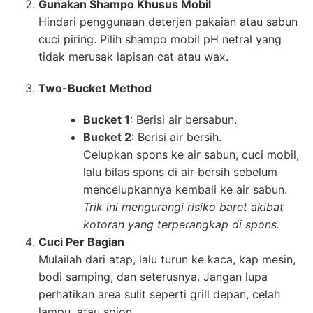
Gunakan Shampo Khusus Mobil
Hindari penggunaan deterjen pakaian atau sabun
cuci piring. Pilih shampo mobil pH netral yang
tidak merusak lapisan cat atau wax.
Two-Bucket Method
Bucket 1
: Berisi air bersabun.
Bucket 2
: Berisi air bersih.
Celupkan spons ke air sabun, cuci mobil,
lalu bilas spons di air bersih sebelum
mencelupkannya kembali ke air sabun.
Trik ini mengurangi risiko baret akibat
kotoran yang terperangkap di spons.
Cuci Per Bagian
Mulailah dari atap, lalu turun ke kaca, kap mesin,
bodi samping, dan seterusnya. Jangan lupa
perhatikan area sulit seperti grill depan, celah
lampu, atau spion.