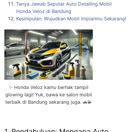
Tanya Jawab Seputar Auto Detailing Mobil
Honda Veloz di Bandung
Kesimpulan: Wujudkan Mobil Impianmu Sekarang!
✨ Honda Veloz kamu berhak tampil
glowing lagi! Yuk, bawa ke salon mobil
terbaik di Bandung sekarang juga. 🚗💫
1. Pendahuluan: Mengapa Auto