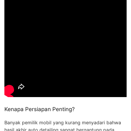
Kenapa Persiapan Penting?
Banyak pemilik mobil yang kurang menyadari bahwa
hasil akhir auto detailing sangat bergantung pada