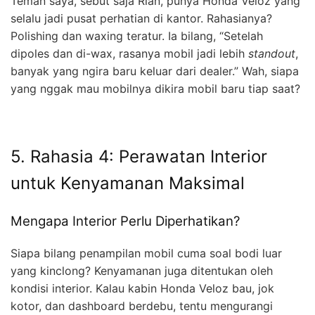
Teman saya, sebut saja Rian, punya Honda Veloz yang
selalu jadi pusat perhatian di kantor. Rahasianya?
Polishing dan waxing teratur. Ia bilang, “Setelah
dipoles dan di-wax, rasanya mobil jadi lebih
standout
,
banyak yang ngira baru keluar dari dealer.” Wah, siapa
yang nggak mau mobilnya dikira mobil baru tiap saat?
5. Rahasia 4: Perawatan Interior
untuk Kenyamanan Maksimal
Mengapa Interior Perlu Diperhatikan?
Siapa bilang penampilan mobil cuma soal bodi luar
yang kinclong? Kenyamanan juga ditentukan oleh
kondisi interior. Kalau kabin Honda Veloz bau, jok
kotor, dan dashboard berdebu, tentu mengurangi