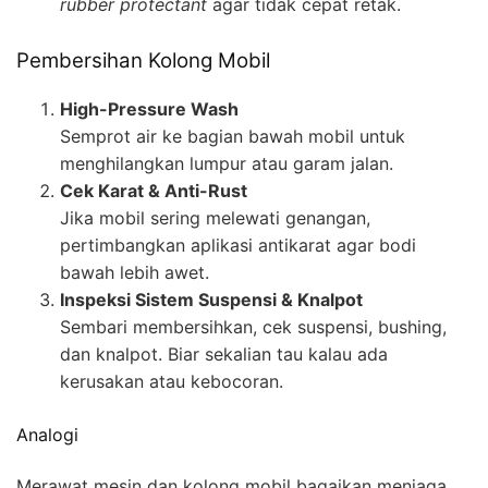
rubber protectant
agar tidak cepat retak.
Pembersihan Kolong Mobil
High-Pressure Wash
Semprot air ke bagian bawah mobil untuk
menghilangkan lumpur atau garam jalan.
Cek Karat & Anti-Rust
Jika mobil sering melewati genangan,
pertimbangkan aplikasi antikarat agar bodi
bawah lebih awet.
Inspeksi Sistem Suspensi & Knalpot
Sembari membersihkan, cek suspensi, bushing,
dan knalpot. Biar sekalian tau kalau ada
kerusakan atau kebocoran.
Analogi
Merawat mesin dan kolong mobil bagaikan menjaga