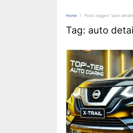
Home
Posts tagged “auto detaili
Tag:
auto detai