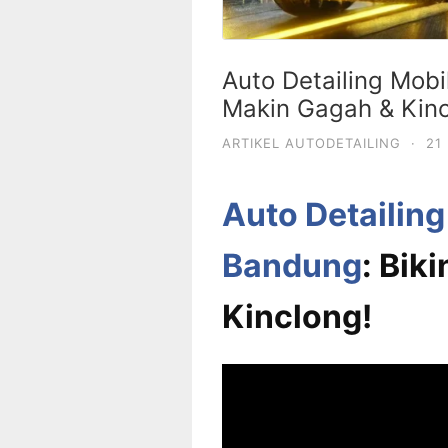
Auto Detailing Mobi
Makin Gagah & Kinc
ARTIKEL AUTODETAILING
·
21
Auto Detailing 
Bandung
: Bik
Kinclong!