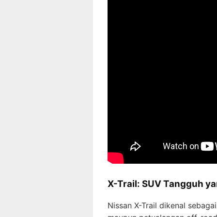
X-Trail: SUV Tangguh y
Nissan X-Trail dikenal sebag