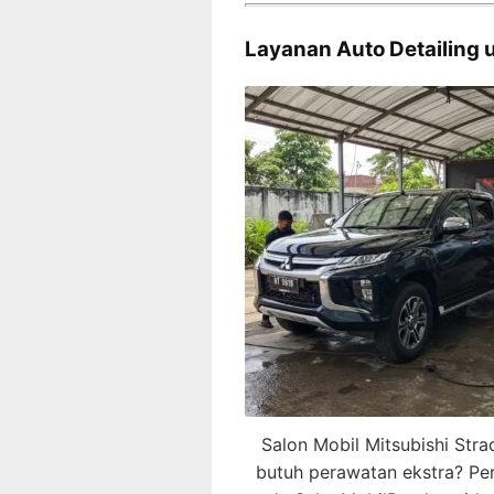
Layanan Auto Detailing 
Salon Mobil Mitsubishi Str
butuh perawatan ekstra? Pe