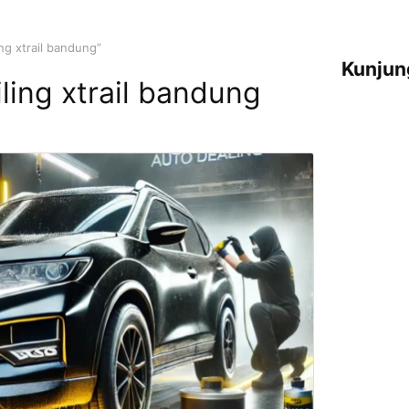
ng xtrail bandung”
Kunjun
ling xtrail bandung