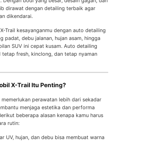
. Dengan bodi yang besar, desain gagah, dan
ib dirawat dengan detailing terbaik agar
an dikendarai.
X-Trail kesayanganmu dengan auto detailing
g padat, debu jalanan, hujan asam, hingga
ilan SUV ini cepat kusam. Auto detailing
 tetap fresh, kinclong, dan tetap nyaman
bil X-Trail Itu Penting?
 memerlukan perawatan lebih dari sekadar
membantu menjaga estetika dan performa
 Berikut beberapa alasan kenapa kamu harus
ra rutin:
ar UV, hujan, dan debu bisa membuat warna