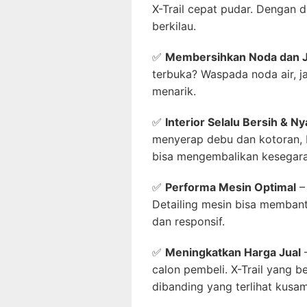
X-Trail cepat pudar. Dengan de
berkilau.
✅
Membersihkan Noda dan 
terbuka? Waspada noda air, j
menarik.
✅
Interior Selalu Bersih & 
menyerap debu dan kotoran, b
bisa mengembalikan kesegar
✅
Performa Mesin Optimal
–
Detailing mesin bisa memban
dan responsif.
✅
Meningkatkan Harga Jual
–
calon pembeli. X-Trail yang ber
dibanding yang terlihat kusam