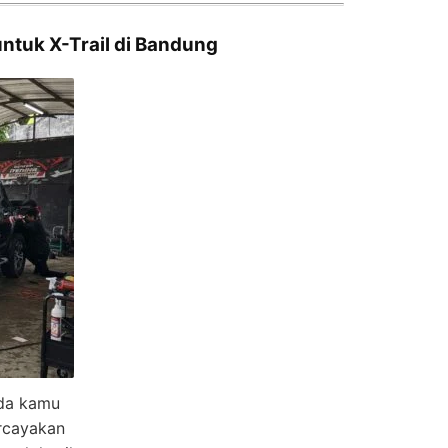
untuk X-Trail di Bandung
ada kamu
rcayakan