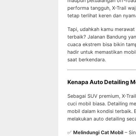
maupun petualangan off-road
performa tangguh, X-Trail waj
tetap terlihat keren dan nyam
Tapi, udahkah kamu merawat 
terbaik? Jalanan Bandung yan
cuaca ekstrem bisa bikin tamp
hadir untuk memastikan mobil
saat berkendara.
Kenapa Auto Detailing Mo
Sebagai SUV premium, X-Trail
cuci mobil biasa. Detailing 
mobil dalam kondisi terbaik.
melakukan auto detailing seca
✅
Melindungi Cat Mobil
– Sin