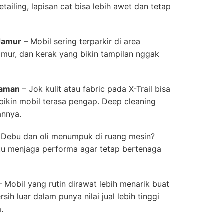
tailing, lapisan cat bisa lebih awet dan tetap
Jamur
– Mobil sering terparkir di area
amur, dan kerak yang bikin tampilan nggak
Nyaman
– Jok kulit atau fabric pada X-Trail bisa
ikin mobil terasa pengap. Deep cleaning
annya.
 Debu dan oli menumpuk di ruang mesin?
tu menjaga performa agar tetap bertenaga
 Mobil yang rutin dirawat lebih menarik buat
sih luar dalam punya nilai jual lebih tinggi
.