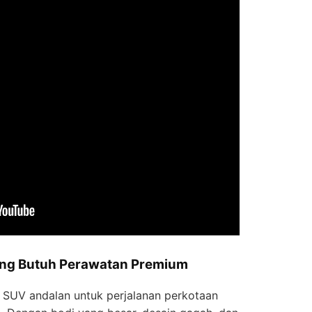
ang Butuh Perawatan Premium
ai SUV andalan untuk perjalanan perkotaan