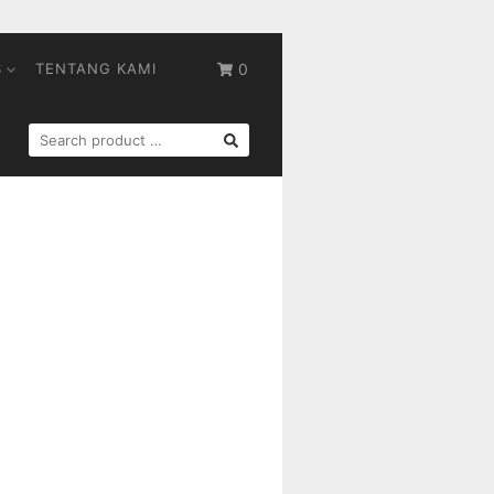
S
TENTANG KAMI
0
SEARCH
FOR: