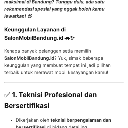
maksimal
di Bandung? Tunggu dulu, ada satu
rekomendasi spesial yang nggak boleh kamu
lewatkan! 😉
Keunggulan Layanan di
SalonMobilBandung.id 🚗✨
Kenapa banyak pelanggan setia memilih
SalonMobilBandung.id
? Yuk, simak beberapa
keunggulan yang membuat tempat ini jadi pilihan
terbaik untuk merawat mobil kesayangan kamu!
✅
1. Teknisi Profesional dan
Bersertifikasi
Dikerjakan oleh
teknisi berpengalaman dan
bersertifikasi
di bidang detailing.