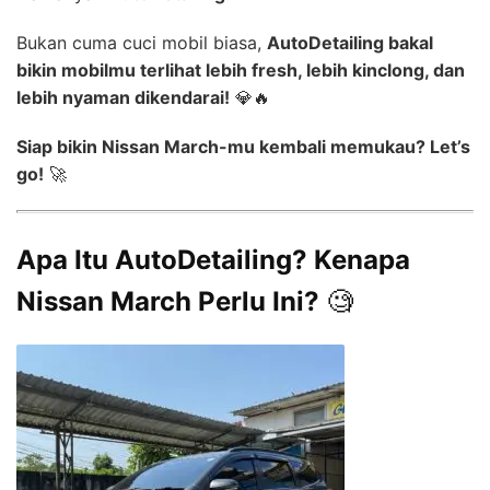
Bukan cuma cuci mobil biasa,
AutoDetailing bakal
bikin mobilmu terlihat lebih fresh, lebih kinclong, dan
lebih nyaman dikendarai!
💎🔥
Siap bikin Nissan March-mu kembali memukau? Let’s
go!
🚀
Apa Itu AutoDetailing? Kenapa
Nissan March Perlu Ini?
🧐