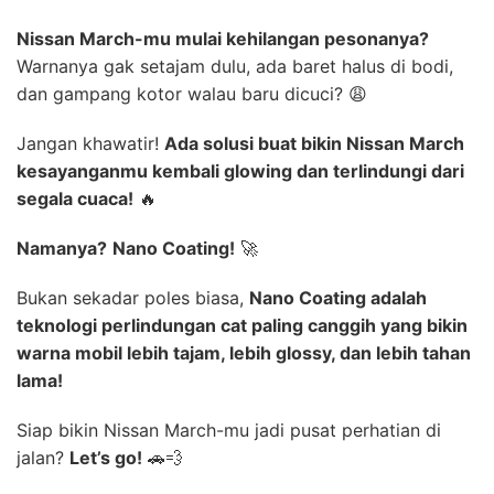
Nissan March-mu mulai kehilangan pesonanya?
Warnanya gak setajam dulu, ada baret halus di bodi,
dan gampang kotor walau baru dicuci? 😩
Jangan khawatir!
Ada solusi buat bikin Nissan March
kesayanganmu kembali glowing dan terlindungi dari
segala cuaca!
🔥
Namanya?
Nano Coating!
🚀
Bukan sekadar poles biasa,
Nano Coating adalah
teknologi perlindungan cat paling canggih yang bikin
warna mobil lebih tajam, lebih glossy, dan lebih tahan
lama!
Siap bikin Nissan March-mu jadi pusat perhatian di
jalan?
Let’s go!
🚗💨