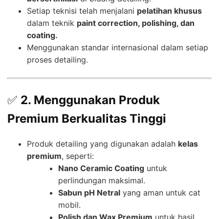
Setiap teknisi telah menjalani
pelatihan khusus
dalam teknik
paint correction, polishing, dan
coating.
Menggunakan standar internasional dalam setiap
proses detailing.
✅
2. Menggunakan Produk
Premium Berkualitas Tinggi
Produk detailing yang digunakan adalah
kelas
premium
, seperti:
Nano Ceramic Coating
untuk
perlindungan maksimal.
Sabun pH Netral
yang aman untuk cat
mobil.
Polish dan Wax Premium
untuk hasil