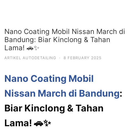
Nano Coating Mobil Nissan March di
Bandung: Biar Kinclong & Tahan
Lama! 🚗✨
ARTIKEL AUTODETAILING
·
8 FEBRUARY 2025
Nano Coating Mobil
Nissan March di Bandung
:
Biar Kinclong & Tahan
Lama! 🚗✨