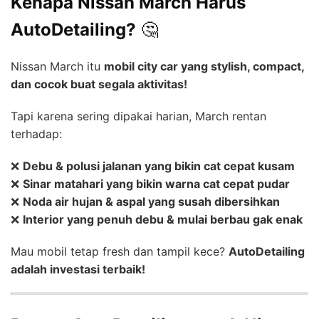
Kenapa Nissan March Harus
AutoDetailing?
🤔
Nissan March itu
mobil city car yang stylish, compact,
dan cocok buat segala aktivitas!
Tapi karena sering dipakai harian, March rentan
terhadap:
❌
Debu & polusi jalanan yang bikin cat cepat kusam
❌
Sinar matahari yang bikin warna cat cepat pudar
❌
Noda air hujan & aspal yang susah dibersihkan
❌
Interior yang penuh debu & mulai berbau gak enak
Mau mobil tetap fresh dan tampil kece?
AutoDetailing
adalah investasi terbaik!