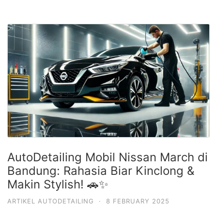
AutoDetailing Mobil Nissan March di
Bandung: Rahasia Biar Kinclong &
Makin Stylish! 🚗✨
ARTIKEL AUTODETAILING
·
8 FEBRUARY 2025