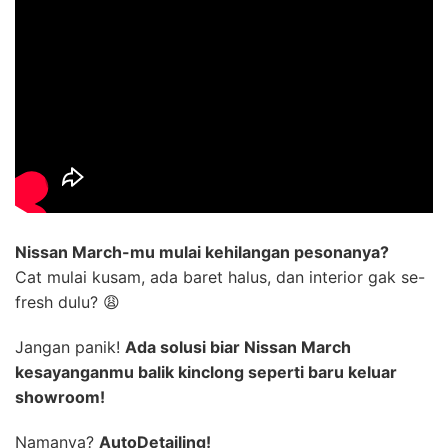
Nissan March-mu mulai kehilangan pesonanya?
Cat mulai kusam, ada baret halus, dan interior gak se-
fresh dulu? 😩
Jangan panik!
Ada solusi biar Nissan March
kesayanganmu balik kinclong seperti baru keluar
showroom!
Namanya?
AutoDetailing!