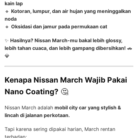
kain lap
🔹
Kotoran, lumpur, dan air hujan yang meninggalkan
noda
🔹
Oksidasi dan jamur pada permukaan cat
✨
Hasilnya? Nissan March-mu bakal lebih glossy,
lebih tahan cuaca, dan lebih gampang dibersihkan!
🚗
💎
Kenapa Nissan March Wajib Pakai
Nano Coating?
🤔
Nissan March adalah
mobil city car yang stylish &
lincah di jalanan perkotaan.
Tapi karena sering dipakai harian, March rentan
terhadap: