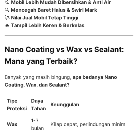
💦
Mobil Lebih Mudah Dibersihkan & Anti Air
🔍
Mencegah Baret Halus & Swirl Mark
🚀
Nilai Jual Mobil Tetap Tinggi
🔥
Tampil Lebih Keren & Berkelas
Nano Coating vs Wax vs Sealant:
Mana yang Terbaik?
Banyak yang masih bingung,
apa bedanya Nano
Coating, Wax, dan Sealant?
Tipe
Daya
Keunggulan
Proteksi
Tahan
1-3
Wax
Kilap cepat, perlindungan minim
bulan