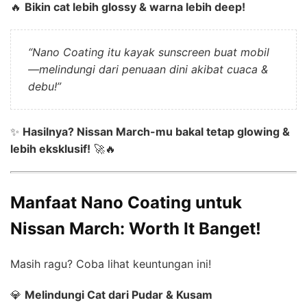
🔥
Bikin cat lebih glossy & warna lebih deep!
“Nano Coating itu kayak sunscreen buat mobil
—melindungi dari penuaan dini akibat cuaca &
debu!”
✨
Hasilnya? Nissan March-mu bakal tetap glowing &
lebih eksklusif!
🚀🔥
Manfaat Nano Coating untuk
Nissan March: Worth It Banget!
Masih ragu? Coba lihat keuntungan ini!
💎
Melindungi Cat dari Pudar & Kusam