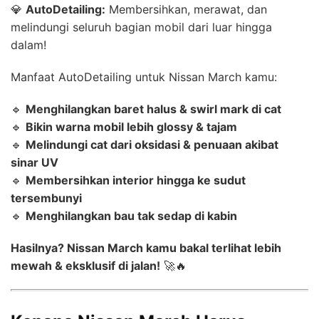
💎
AutoDetailing:
Membersihkan, merawat, dan
melindungi seluruh bagian mobil dari luar hingga
dalam!
Manfaat AutoDetailing untuk Nissan March kamu:
🔹
Menghilangkan baret halus & swirl mark di cat
🔹
Bikin warna mobil lebih glossy & tajam
🔹
Melindungi cat dari oksidasi & penuaan akibat
sinar UV
🔹
Membersihkan interior hingga ke sudut
tersembunyi
🔹
Menghilangkan bau tak sedap di kabin
Hasilnya? Nissan March kamu bakal terlihat lebih
mewah & eksklusif di jalan!
🚀🔥