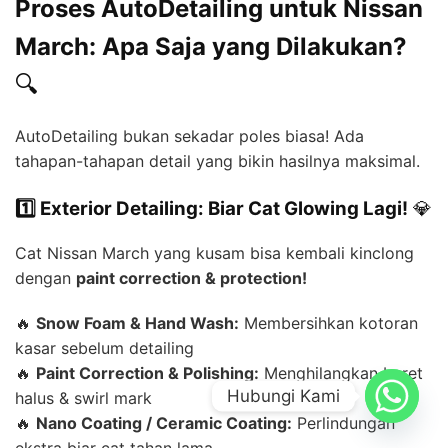
Proses AutoDetailing untuk Nissan
March: Apa Saja yang Dilakukan?
🔍
AutoDetailing bukan sekadar poles biasa! Ada
tahapan-tahapan detail yang bikin hasilnya maksimal.
1️⃣ Exterior Detailing: Biar Cat Glowing Lagi!
💎
Cat Nissan March yang kusam bisa kembali kinclong
dengan
paint correction & protection!
🔥
Snow Foam & Hand Wash:
Membersihkan kotoran
kasar sebelum detailing
🔥
Paint Correction & Polishing:
Menghilangkan baret
Hubungi Kami
halus & swirl mark
🔥
Nano Coating / Ceramic Coating:
Perlindungan