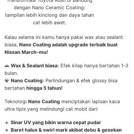
Transformasi Toyota Rush di Bandung
dengan Nano Ceramic Coating:
tampilan lebih kinclong dan daya tahan
cat lebih awet.
Kalau selama ini kamu hanya pakai wax atau sealant
biasa,
Nano Coating adalah upgrade terbaik buat
Nissan March-mu!
🚗
Wax & Sealant biasa:
Efek kilap hanya bertahan 1-3
bulan.
💎
Nano Coating:
Perlindungan & efek glossy bisa
bertahan
hingga 5 tahun!
Teknologi
Nano Coating
menciptakan lapisan kaca
ultra tipis yang melindungi cat mobil dari:
🔹
Sinar UV yang bikin warna cepat pudar
🔹
Baret halus & swirl mark akibat debu & gesekan