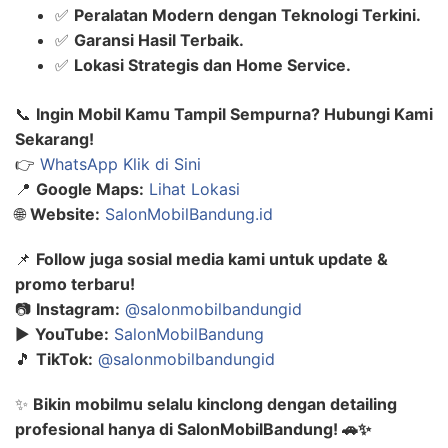
✅
Peralatan Modern dengan Teknologi Terkini.
✅
Garansi Hasil Terbaik.
✅
Lokasi Strategis dan Home Service.
📞
Ingin Mobil Kamu Tampil Sempurna? Hubungi Kami
Sekarang!
👉
WhatsApp Klik di Sini
📍
Google Maps:
Lihat Lokasi
🌐
Website:
SalonMobilBandung.id
📌
Follow juga sosial media kami untuk update &
promo terbaru!
📷
Instagram:
@salonmobilbandungid
▶️
YouTube:
SalonMobilBandung
🎵
TikTok:
@salonmobilbandungid
✨
Bikin mobilmu selalu kinclong dengan detailing
profesional hanya di SalonMobilBandung! 🚗✨