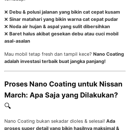
❌
Debu & polusi jalanan yang bikin cat cepat kusam
❌
Sinar matahari yang bikin warna cat cepat pudar
❌
Noda air hujan & aspal yang sulit dibersihkan
❌
Baret halus akibat gesekan debu atau cuci mobil
asal-asalan
Mau mobil tetap fresh dan tampil kece?
Nano Coating
adalah investasi terbaik buat jangka panjang!
Proses Nano Coating untuk Nissan
March: Apa Saja yang Dilakukan?
🔍
Nano Coating bukan sekadar dioles & selesai!
Ada
proses super detail yang bikin hasilnya maksimal &