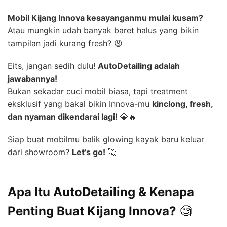
Mobil Kijang Innova kesayanganmu mulai kusam?
Atau mungkin udah banyak baret halus yang bikin
tampilan jadi kurang fresh? 😩
Eits, jangan sedih dulu!
AutoDetailing adalah
jawabannya!
Bukan sekadar cuci mobil biasa, tapi treatment
eksklusif yang bakal bikin Innova-mu
kinclong, fresh,
dan nyaman dikendarai lagi!
💎🔥
Siap buat mobilmu balik glowing kayak baru keluar
dari showroom?
Let’s go!
🚀
Apa Itu AutoDetailing & Kenapa
Penting Buat Kijang Innova?
🧐