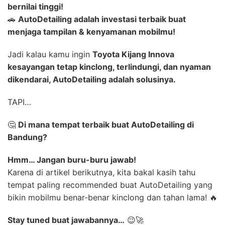
bernilai tinggi!
🚗
AutoDetailing adalah investasi terbaik buat
menjaga tampilan & kenyamanan mobilmu!
Jadi kalau kamu ingin
Toyota Kijang Innova
kesayangan tetap kinclong, terlindungi, dan nyaman
dikendarai, AutoDetailing adalah solusinya.
TAPI…
🤔
Di mana tempat terbaik buat AutoDetailing di
Bandung?
Hmm… Jangan buru-buru jawab!
Karena di artikel berikutnya, kita bakal kasih tahu
tempat paling recommended buat AutoDetailing yang
bikin mobilmu benar-benar kinclong dan tahan lama! 🔥
Stay tuned buat jawabannya…
😉🚀