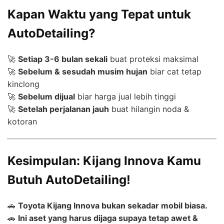
Kapan Waktu yang Tepat untuk
AutoDetailing?
🚀
Setiap 3-6 bulan sekali
buat proteksi maksimal
🚀
Sebelum & sesudah musim hujan
biar cat tetap
kinclong
🚀
Sebelum dijual
biar harga jual lebih tinggi
🚀
Setelah perjalanan jauh
buat hilangin noda &
kotoran
Kesimpulan: Kijang Innova Kamu
Butuh AutoDetailing!
🚗
Toyota Kijang Innova bukan sekadar mobil biasa.
🚗
Ini aset yang harus dijaga supaya tetap awet &