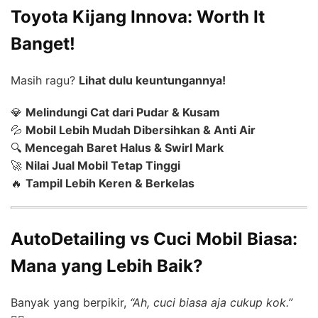
Toyota Kijang Innova: Worth It
Banget!
Masih ragu?
Lihat dulu keuntungannya!
💎
Melindungi Cat dari Pudar & Kusam
💦
Mobil Lebih Mudah Dibersihkan & Anti Air
🔍
Mencegah Baret Halus & Swirl Mark
🚀
Nilai Jual Mobil Tetap Tinggi
🔥
Tampil Lebih Keren & Berkelas
AutoDetailing vs Cuci Mobil Biasa:
Mana yang Lebih Baik?
Banyak yang berpikir,
“Ah, cuci biasa aja cukup kok.”