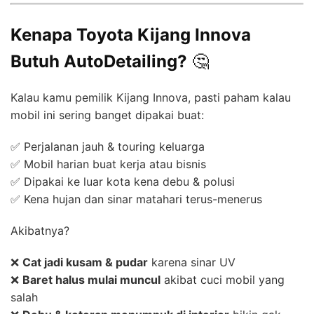
Kenapa Toyota Kijang Innova
Butuh AutoDetailing?
🤔
Kalau kamu pemilik Kijang Innova, pasti paham kalau
mobil ini sering banget dipakai buat:
✅ Perjalanan jauh & touring keluarga
✅ Mobil harian buat kerja atau bisnis
✅ Dipakai ke luar kota kena debu & polusi
✅ Kena hujan dan sinar matahari terus-menerus
Akibatnya?
❌
Cat jadi kusam & pudar
karena sinar UV
❌
Baret halus mulai muncul
akibat cuci mobil yang
salah