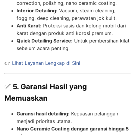
correction, polishing, nano ceramic coating.
Interior Detailing:
Vacuum, steam cleaning,
fogging, deep cleaning, perawatan jok kulit.
Anti Karat:
Proteksi sasis dan kolong mobil dari
karat dengan produk anti korosi premium.
Quick Detailing Service:
Untuk pembersihan kilat
sebelum acara penting.
👉
Lihat Layanan Lengkap di Sini
✅
5. Garansi Hasil yang
Memuaskan
Garansi hasil detailing:
Kepuasan pelanggan
menjadi prioritas utama.
Nano Ceramic Coating dengan garansi hingga 5