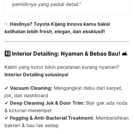
pemiliknya yang peduli detail.”
✨
Hasilnya? Toyota Kijang Innova kamu bakal
kelihatan lebih fresh, elegan, dan eksklusif!
2️⃣ Interior Detailing: Nyaman & Bebas Bau!
🛋
Kabin yang kotor bikin perjalanan kurang nyaman?
Interior Detailing solusinya!
✔
Vacuum Cleaning:
Mengangkat debu dari karpet,
jok, dan dashboard
✔
Deep Cleaning Jok & Door Trim:
Biar gak ada noda
& kotoran menempel
✔
Fogging & Anti-Bacterial Treatment:
Membersihkan
bakteri & bau tak sedap