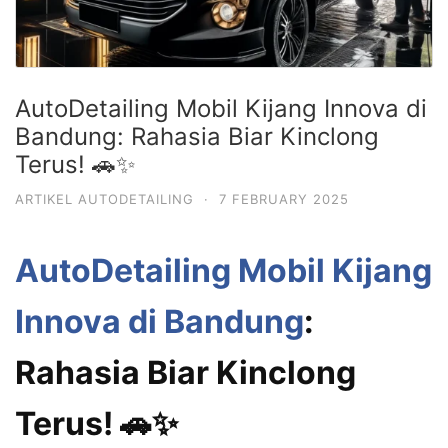
AutoDetailing Mobil Kijang Innova di
Bandung: Rahasia Biar Kinclong
Terus! 🚗✨
ARTIKEL AUTODETAILING
·
7 FEBRUARY 2025
AutoDetailing Mobil Kijang
Innova di Bandung
:
Rahasia Biar Kinclong
Terus! 🚗✨