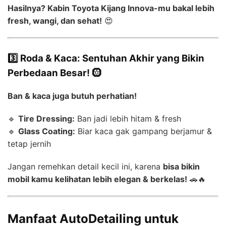
Hasilnya? Kabin Toyota Kijang Innova-mu bakal lebih
fresh, wangi, dan sehat!
😍
3️⃣ Roda & Kaca: Sentuhan Akhir yang Bikin
Perbedaan Besar!
🛞
Ban & kaca juga butuh perhatian!
🔹
Tire Dressing:
Ban jadi lebih hitam & fresh
🔹
Glass Coating:
Biar kaca gak gampang berjamur &
tetap jernih
Jangan remehkan detail kecil ini, karena
bisa bikin
mobil kamu kelihatan lebih elegan & berkelas!
🚗🔥
Manfaat AutoDetailing untuk