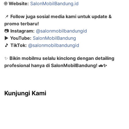
🌐
Website:
SalonMobilBandung.id
📌
Follow juga sosial media kami untuk update &
promo terbaru!
📷
Instagram:
@salonmobilbandungid
▶️
YouTube:
SalonMobilBandung
🎵
TikTok:
@salonmobilbandungid
✨
Bikin mobilmu selalu kinclong dengan detailing
profesional hanya di SalonMobilBandung! 🚗✨
Kunjungi Kami