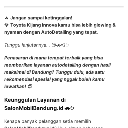
🔥
Jangan sampai ketinggalan!
💎
Toyota Kijang Innova kamu bisa lebih glowing &
nyaman dengan AutoDetailing yang tepat.
Tunggu lanjutannya…
😏🚗💨✨
Penasaran di mana tempat terbaik yang bisa
memberikan layanan
autodetailing dengan hasil
maksimal
di Bandung? Tunggu dulu, ada satu
rekomendasi spesial yang nggak boleh kamu
lewatkan! 😉
Keunggulan Layanan di
SalonMobilBandung.id 🚗✨
Kenapa banyak pelanggan setia memilih