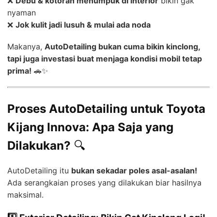
❌
Debu & kotoran menumpuk di interior
bikin gak
nyaman
❌
Jok kulit jadi lusuh & mulai ada noda
Makanya,
AutoDetailing bukan cuma bikin kinclong,
tapi juga investasi buat menjaga kondisi mobil tetap
prima!
🚗✨
Proses AutoDetailing untuk Toyota
Kijang Innova: Apa Saja yang
Dilakukan?
🔍
AutoDetailing itu
bukan sekadar poles asal-asalan!
Ada serangkaian proses yang dilakukan biar hasilnya
maksimal.