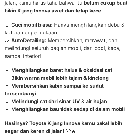
jalan, kamu harus tahu bahwa itu
belum cukup buat
bikin Kijang Innova awet dan tetap kece.
🚿
Cuci mobil biasa:
Hanya menghilangkan debu &
kotoran di permukaan.
🚗
AutoDetailing:
Membersihkan, merawat, dan
melindungi seluruh bagian mobil, dari bodi, kaca,
sampai interior!
🔹
Menghilangkan baret halus & oksidasi cat
🔹
Bikin warna mobil lebih tajam & kinclong
🔹
Membersihkan kabin sampai ke sudut
tersembunyi
🔹
Melindungi cat dari sinar UV & air hujan
🔹
Menghilangkan bau tidak sedap di dalam mobil
Hasilnya? Toyota Kijang Innova kamu bakal lebih
segar dan keren di jalan!
🚀🔥