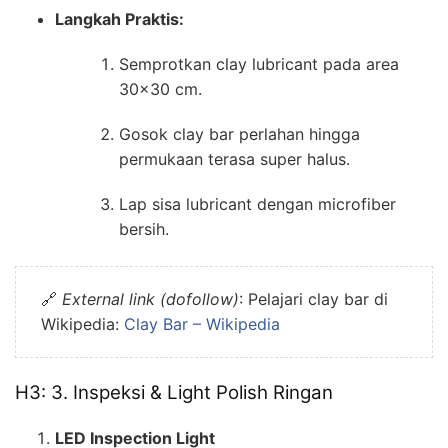
Langkah Praktis:
Semprotkan clay lubricant pada area
30×30 cm.
Gosok clay bar perlahan hingga
permukaan terasa super halus.
Lap sisa lubricant dengan microfiber
bersih.
🔗
External link (dofollow)
: Pelajari clay bar di
Wikipedia:
Clay Bar – Wikipedia
H3: 3. Inspeksi & Light Polish Ringan
LED Inspection Light