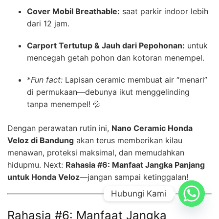
Cover Mobil Breathable:
saat parkir indoor lebih
dari 12 jam.
Carport Tertutup & Jauh dari Pepohonan:
untuk
mencegah getah pohon dan kotoran menempel.
*
Fun fact:
Lapisan ceramic membuat air “menari”
di permukaan—debunya ikut menggelinding
tanpa menempel! 💦
Dengan perawatan rutin ini,
Nano Ceramic Honda
Veloz di Bandung
akan terus memberikan kilau
menawan, proteksi maksimal, dan memudahkan
hidupmu. Next:
Rahasia #6: Manfaat Jangka Panjang
untuk Honda Veloz
—jangan sampai ketinggalan!
Hubungi Kami
Rahasia #6: Manfaat Jangka