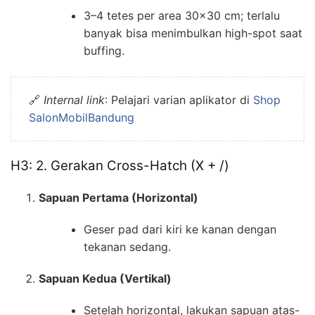
3–4 tetes per area 30×30 cm; terlalu
banyak bisa menimbulkan high-spot saat
buffing.
🔗
Internal link
: Pelajari varian aplikator di
Shop
SalonMobilBandung
H3: 2. Gerakan Cross-Hatch (X + /)
Sapuan Pertama (Horizontal)
Geser pad dari kiri ke kanan dengan
tekanan sedang.
Sapuan Kedua (Vertikal)
Setelah horizontal, lakukan sapuan atas-