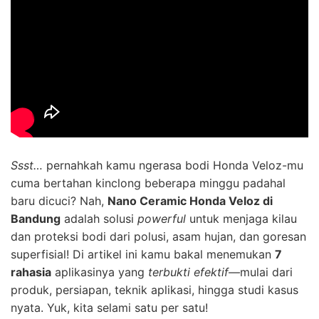
Ssst…
pernahkah kamu ngerasa bodi Honda Veloz-mu
cuma bertahan kinclong beberapa minggu padahal
baru dicuci? Nah,
Nano Ceramic Honda Veloz di
Bandung
adalah solusi
powerful
untuk menjaga kilau
dan proteksi bodi dari polusi, asam hujan, dan goresan
superfisial! Di artikel ini kamu bakal menemukan
7
rahasia
aplikasinya yang
terbukti efektif
—mulai dari
produk, persiapan, teknik aplikasi, hingga studi kasus
nyata. Yuk, kita selami satu per satu!