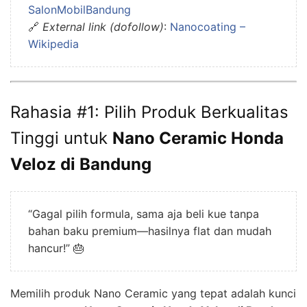
SalonMobilBandung
🔗
External link (dofollow)
:
Nanocoating –
Wikipedia
Rahasia #1: Pilih Produk Berkualitas
Tinggi untuk
Nano Ceramic Honda
Veloz di Bandung
“Gagal pilih formula, sama aja beli kue tanpa
bahan baku premium—hasilnya flat dan mudah
hancur!” 🎂
Memilih produk Nano Ceramic yang tepat adalah kunci