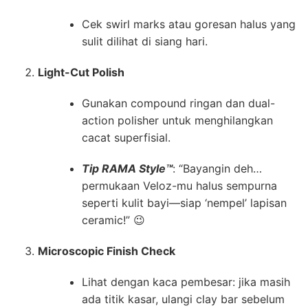
Cek swirl marks atau goresan halus yang
sulit dilihat di siang hari.
Light-Cut Polish
Gunakan compound ringan dan dual-
action polisher untuk menghilangkan
cacat superfisial.
Tip RAMA Style™
: “Bayangin deh…
permukaan Veloz-mu halus sempurna
seperti kulit bayi—siap ‘nempel’ lapisan
ceramic!” 😉
Microscopic Finish Check
Lihat dengan kaca pembesar: jika masih
ada titik kasar, ulangi clay bar sebelum