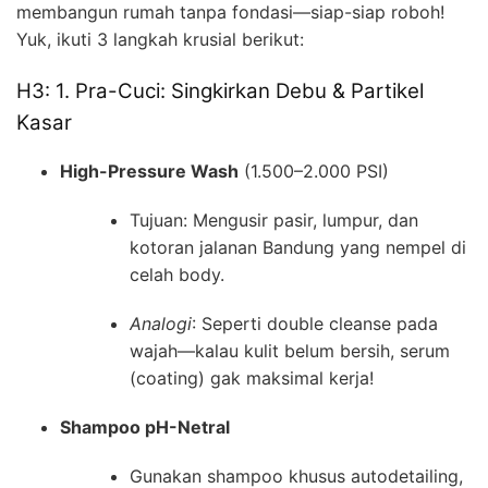
membangun rumah tanpa fondasi—siap-siap roboh!
Yuk, ikuti 3 langkah krusial berikut:
H3: 1. Pra-Cuci: Singkirkan Debu & Partikel
Kasar
High-Pressure Wash
(1.500–2.000 PSI)
Tujuan: Mengusir pasir, lumpur, dan
kotoran jalanan Bandung yang nempel di
celah body.
Analogi
: Seperti double cleanse pada
wajah—kalau kulit belum bersih, serum
(coating) gak maksimal kerja!
Shampoo pH-Netral
Gunakan shampoo khusus autodetailing,