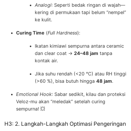
Analogi
: Seperti bedak ringan di wajah—
kering di permukaan tapi belum “nempel”
ke kulit.
Curing Time
(
Full Hardness
):
Ikatan kimiawi sempurna antara ceramic
dan clear coat →
24–48 jam
tanpa
kontak air.
Jika suhu rendah (<20 °C) atau RH tinggi
(>60 %), bisa butuh hingga
48 jam
.
Emotional Hook
: Sabar sedikit, kilau dan proteksi
Veloz-mu akan “meledak” setelah curing
sempurna! 💥
H3: 2. Langkah-Langkah Optimasi Pengeringan