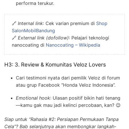
performa terukur.
🔗
Internal link
: Cek varian premium di
Shop
SalonMobilBandung
🔗
External link (dofollow)
: Pelajari teknologi
nanocoating di
Nanocoating – Wikipedia
H3: 3. Review & Komunitas Veloz Lovers
Cari testimoni nyata dari pemilik Veloz di forum
atau grup Facebook “Honda Veloz Indonesia”.
Emotional hook
: Ulasan positif bikin hati tenang
—kamu gak mau jadi kelinci percobaan, kan? 😉
Siap untuk “Rahasia #2: Persiapan Permukaan Tanpa
Cela”? Bab selanjutnya akan membongkar langkah-