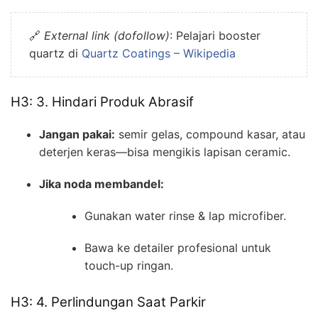
🔗
External link (dofollow)
: Pelajari booster
quartz di
Quartz Coatings – Wikipedia
H3: 3. Hindari Produk Abrasif
Jangan pakai:
semir gelas, compound kasar, atau
deterjen keras—bisa mengikis lapisan ceramic.
Jika noda membandel:
Gunakan water rinse & lap microfiber.
Bawa ke detailer profesional untuk
touch-up ringan.
H3: 4. Perlindungan Saat Parkir