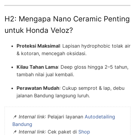
H2: Mengapa Nano Ceramic Penting
untuk Honda Veloz?
Proteksi Maksimal
: Lapisan hydrophobic tolak air
& kotoran, mencegah oksidasi.
Kilau Tahan Lama
: Deep gloss hingga 2–5 tahun,
tambah nilai jual kembali.
Perawatan Mudah
: Cukup semprot & lap, debu
jalanan Bandung langsung luruh.
📌
Internal link
: Pelajari layanan
Autodetailing
Bandung
📌
Internal link
: Cek paket di
Shop