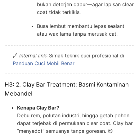
bukan deterjen dapur—agar lapisan clear
coat tidak terkikis.
Busa lembut membantu lepas sealant
atau wax lama tanpa merusak cat.
🔗
Internal link
: Simak teknik cuci profesional di
Panduan Cuci Mobil Benar
H3: 2. Clay Bar Treatment: Basmi Kontaminan
Mebandel
Kenapa Clay Bar?
Debu rem, polutan industri, hingga getah pohon
dapat terjebak di permukaan clear coat. Clay bar
“menyedot” semuanya tanpa goresan. 😉