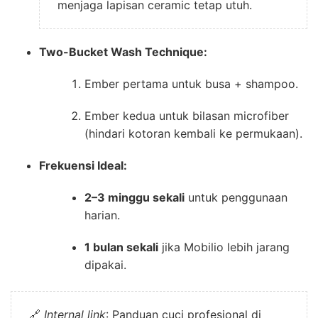
menjaga lapisan ceramic tetap utuh.
Two-Bucket Wash Technique:
Ember pertama untuk busa + shampoo.
Ember kedua untuk bilasan microfiber
(hindari kotoran kembali ke permukaan).
Frekuensi Ideal:
2–3 minggu sekali
untuk penggunaan
harian.
1 bulan sekali
jika Mobilio lebih jarang
dipakai.
🔗
Internal link
: Panduan cuci profesional di