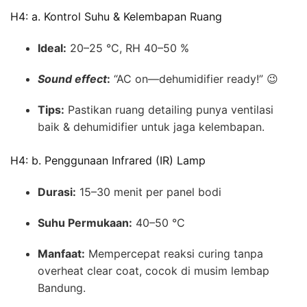
H4: a. Kontrol Suhu & Kelembapan Ruang
Ideal:
20–25 °C, RH 40–50 %
Sound effect
:
“AC on—dehumidifier ready!” 😉
Tips:
Pastikan ruang detailing punya ventilasi
baik & dehumidifier untuk jaga kelembapan.
H4: b. Penggunaan Infrared (IR) Lamp
Durasi:
15–30 menit per panel bodi
Suhu Permukaan:
40–50 °C
Manfaat:
Mempercepat reaksi curing tanpa
overheat clear coat, cocok di musim lembap
Bandung.