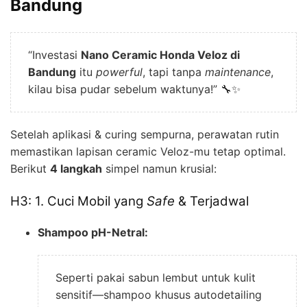
Bandung
“Investasi
Nano Ceramic Honda Veloz di
Bandung
itu
powerful
, tapi tanpa
maintenance
,
kilau bisa pudar sebelum waktunya!” 🔧✨
Setelah aplikasi & curing sempurna, perawatan rutin
memastikan lapisan ceramic Veloz-mu tetap optimal.
Berikut
4 langkah
simpel namun krusial:
H3: 1. Cuci Mobil yang
Safe
& Terjadwal
Shampoo pH-Netral:
Seperti pakai sabun lembut untuk kulit
sensitif—shampoo khusus autodetailing