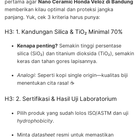
pertama agar
Nano Ceramic Honda Veloz di Bandung
memberikan kilau optimal dan proteksi jangka
panjang. Yuk, cek 3 kriteria harus punya:
H3: 1. Kandungan Silica & TiO₂ Minimal 70%
Kenapa penting?
Semakin tinggi persentase
silica (SiO₂) dan titanium dioksida (TiO₂), semakin
keras dan tahan gores lapisannya.
Analogi
: Seperti kopi single origin—kualitas biji
menentukan cita rasa! ☕
H3: 2. Sertifikasi & Hasil Uji Laboratorium
Pilih produk yang sudah lolos ISO/ASTM dan uji
hydrophobicity
.
Minta
datasheet
resmi untuk memastikan