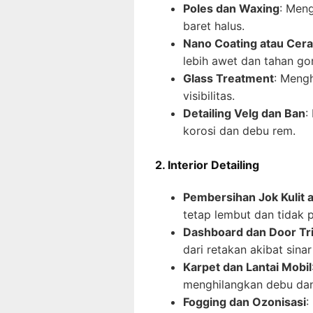
Poles dan Waxing
: Meng
baret halus.
Nano Coating atau Cera
lebih awet dan tahan go
Glass Treatment
: Meng
visibilitas.
Detailing Velg dan Ban
:
korosi dan debu rem.
2. Interior Detailing
Pembersihan Jok Kulit a
tetap lembut dan tidak 
Dashboard dan Door Tr
dari retakan akibat sinar
Karpet dan Lantai Mobil
menghilangkan debu dan
Fogging dan Ozonisasi
: