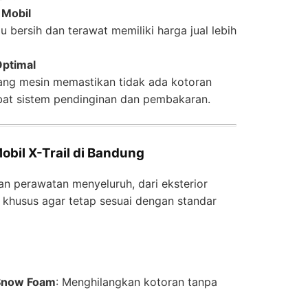
 Mobil
u bersih dan terawat memiliki harga jual lebih
Optimal
ang mesin memastikan tidak ada kotoran
t sistem pendinginan dan pembakaran.
obil X-Trail di Bandung
kan perawatan menyeluruh, dari eksterior
k khusus agar tetap sesuai dengan standar
Snow Foam
: Menghilangkan kotoran tanpa