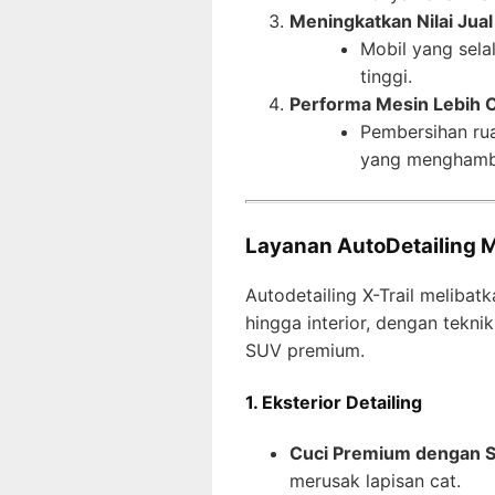
Meningkatkan Nilai Jual
Mobil yang selal
tinggi.
Performa Mesin Lebih 
Pembersihan ru
yang menghamba
Layanan AutoDetailing M
Autodetailing X-Trail melibat
hingga interior, dengan tekni
SUV premium.
1. Eksterior Detailing
Cuci Premium dengan 
merusak lapisan cat.