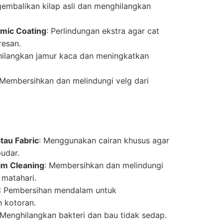
embalikan kilap asli dan menghilangkan
mic Coating
: Perlindungan ekstra agar cat
resan.
hilangkan jamur kaca dan meningkatkan
 Membersihkan dan melindungi velg dari
tau Fabric
: Menggunakan cairan khusus agar
pudar.
im Cleaning
: Membersihkan dan melindungi
 matahari.
: Pembersihan mendalam untuk
 kotoran.
 Menghilangkan bakteri dan bau tidak sedap.