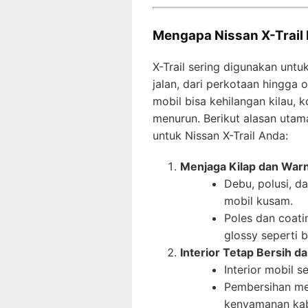
Mengapa Nissan X-Trail
X-Trail sering digunakan untu
jalan, dari perkotaan hingga 
mobil bisa kehilangan kilau,
menurun. Berikut alasan utam
untuk Nissan X-Trail Anda:
Menjaga Kilap dan Warn
Debu, polusi, 
mobil kusam.
Poles dan coat
glossy seperti b
Interior Tetap Bersih 
Interior mobil s
Pembersihan me
kenyamanan kab