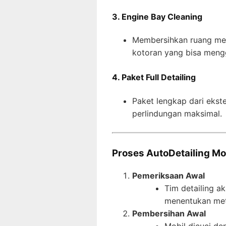
3. Engine Bay Cleaning
Membersihkan ruang mes
kotoran yang bisa meng
4. Paket Full Detailing
Paket lengkap dari ekster
perlindungan maksimal.
Proses AutoDetailing Mob
Pemeriksaan Awal
Tim detailing a
menentukan met
Pembersihan Awal