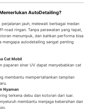
 Memerlukan AutoDetailing?
k perjalanan jauh, melewati berbagai medan
off-road ringan. Tanpa perawatan yang tepat,
 kotoran menumpuk, dan bahkan performa bisa
a mengapa autodetailing sangat penting
a Cat Mobil
dan paparan sinar UV dapat menyebabkan cat
ing membantu mempertahankan tampilan
aru.
dan Nyaman
ering terkena debu dan kotoran dari luar.
nyeluruh membantu menjaga kebersihan dan
in.