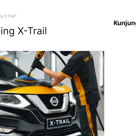
g X-Trail”
Kunjun
ing X-Trail