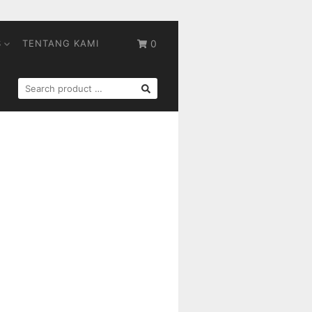
S
TENTANG KAMI
0
SEARCH
FOR: