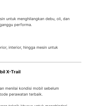
in untuk menghilangkan debu, oli, dan
ganggu performa.
ior, interior, hingga mesin untuk
il X-Trail
kan menilai kondisi mobil sebelum
ode perawatan terbaik.