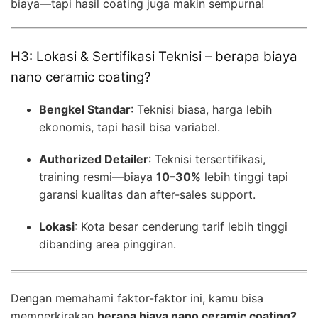
biaya—tapi hasil coating juga makin sempurna!
H3: Lokasi & Sertifikasi Teknisi – berapa biaya
nano ceramic coating?
Bengkel Standar
: Teknisi biasa, harga lebih
ekonomis, tapi hasil bisa variabel.
Authorized Detailer
: Teknisi tersertifikasi,
training resmi—biaya
10–30%
lebih tinggi tapi
garansi kualitas dan after-sales support.
Lokasi
: Kota besar cenderung tarif lebih tinggi
dibanding area pinggiran.
Dengan memahami faktor-faktor ini, kamu bisa
memperkirakan
berapa biaya nano ceramic coating?