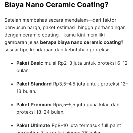
Biaya Nano Ceramic Coating?
Setelah membahas secara mendalam—dari faktor
penyusun harga, paket estimasi, hingga perbandingan
dengan ceramic coating—kamu kini memiliki
gambaran jelas
berapa biaya nano ceramic coating?
sesuai tipe kendaraan dan kebutuhan proteksi:
Paket Basic
mulai Rp2–3 juta untuk proteksi 6–12
bulan.
Paket Standard
Rp3,5–4,5 juta untuk proteksi 12–
18 bulan.
Paket Premium
Rp5,5–6,5 juta guna kilau dan
proteksi 18–24 bulan.
Paket Ultimate
Rp8–10 juta termasuk full paint
correction & proteksi hingga 36 bulan.