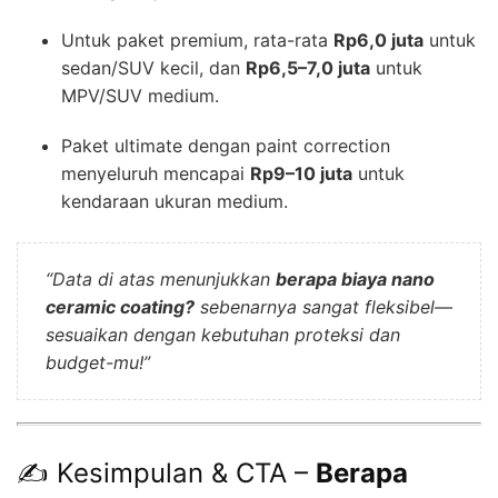
Untuk paket premium, rata-rata
Rp6,0 juta
untuk
sedan/SUV kecil, dan
Rp6,5–7,0 juta
untuk
MPV/SUV medium.
Paket ultimate dengan paint correction
menyeluruh mencapai
Rp9–10 juta
untuk
kendaraan ukuran medium.
“Data di atas menunjukkan
berapa biaya nano
ceramic coating?
sebenarnya sangat fleksibel—
sesuaikan dengan kebutuhan proteksi dan
budget-mu!”
✍️ Kesimpulan & CTA –
Berapa