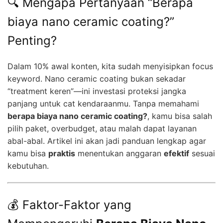
🔍 Mengapa Pertanyaan “Berapa
biaya nano ceramic coating?”
Penting?
Dalam 10% awal konten, kita sudah menyisipkan focus
keyword. Nano ceramic coating bukan sekadar
“treatment keren”—ini investasi proteksi jangka
panjang untuk cat kendaraanmu. Tanpa memahami
berapa biaya nano ceramic coating?
, kamu bisa salah
pilih paket, overbudget, atau malah dapat layanan
abal-abal. Artikel ini akan jadi panduan lengkap agar
kamu bisa
praktis
menentukan anggaran
efektif
sesuai
kebutuhan.
💰 Faktor-Faktor yang