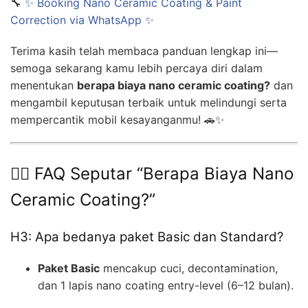
🔧
✨ Booking Nano Ceramic Coating & Paint
Correction via WhatsApp ✨
Terima kasih telah membaca panduan lengkap ini—
semoga sekarang kamu lebih percaya diri dalam
menentukan
berapa biaya nano ceramic coating?
dan
mengambil keputusan terbaik untuk melindungi serta
mempercantik mobil kesayanganmu! 🚗✨
🙋‍♂️ FAQ Seputar “Berapa Biaya Nano
Ceramic Coating?”
H3: Apa bedanya paket Basic dan Standard?
Paket Basic
mencakup cuci, decontamination,
dan 1 lapis nano coating entry-level (6–12 bulan).