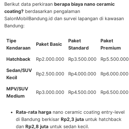
Berikut data perkiraan
berapa biaya nano ceramic
coating?
berdasarkan pengalaman
SalonMobilBandung.id dan survei lapangan di kawasan
Bandung:
Tipe
Paket
Paket
Paket Basic
Kendaraan
Standard
Premium
Hatchback
Rp2.000.000
Rp3.500.000
Rp5.500.000
Sedan/SUV
Rp2.500.000
Rp4.000.000
Rp6.000.000
Kecil
MPV/SUV
Rp3.000.000
Rp4.500.000
Rp6.500.000
Medium
Rata-rata harga
nano ceramic coating entry-level
di Bandung berkisar
Rp2,3 juta
untuk hatchback
dan
Rp2,8 juta
untuk sedan kecil.