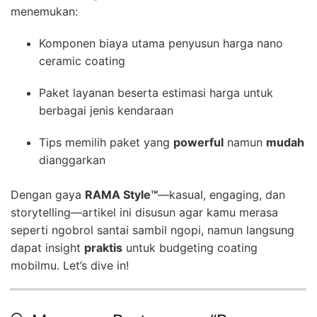
menemukan:
Komponen biaya utama penyusun harga nano
ceramic coating
Paket layanan beserta estimasi harga untuk
berbagai jenis kendaraan
Tips memilih paket yang
powerful
namun
mudah
dianggarkan
Dengan gaya
RAMA Style™
—kasual, engaging, dan
storytelling—artikel ini disusun agar kamu merasa
seperti ngobrol santai sambil ngopi, namun langsung
dapat insight
praktis
untuk budgeting coating
mobilmu. Let’s dive in!