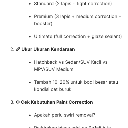
Standard (2 lapis + light correction)
Premium (3 lapis + medium correction +
booster)
Ultimate (full correction + glaze sealant)
📏 Ukur Ukuran Kendaraan
Hatchback vs Sedan/SUV Kecil vs
MPV/SUV Medium
Tambah 10–20% untuk bodi besar atau
kondisi cat buruk
⚙️ Cek Kebutuhan Paint Correction
Apakah perlu swirl removal?
Perkirakan biaya add-on Rp1–5 juta