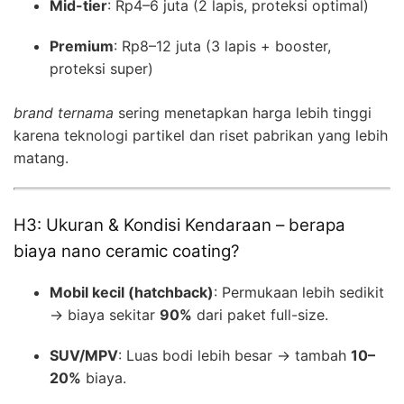
Mid-tier
: Rp4–6 juta (2 lapis, proteksi optimal)
Premium
: Rp8–12 juta (3 lapis + booster,
proteksi super)
brand ternama
sering menetapkan harga lebih tinggi
karena teknologi partikel dan riset pabrikan yang lebih
matang.
H3: Ukuran & Kondisi Kendaraan – berapa
biaya nano ceramic coating?
Mobil kecil (hatchback)
: Permukaan lebih sedikit
→ biaya sekitar
90%
dari paket full-size.
SUV/MPV
: Luas bodi lebih besar → tambah
10–
20%
biaya.