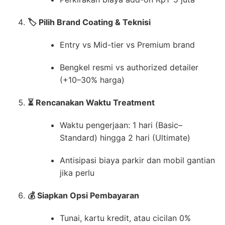
🏷️ Pilih Brand Coating & Teknisi
Entry vs Mid-tier vs Premium brand
Bengkel resmi vs authorized detailer
(+10–30% harga)
⏳ Rencanakan Waktu Treatment
Waktu pengerjaan: 1 hari (Basic–
Standard) hingga 2 hari (Ultimate)
Antisipasi biaya parkir dan mobil gantian
jika perlu
💰 Siapkan Opsi Pembayaran
Tunai, kartu kredit, atau cicilan 0%