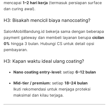
mencapai
1–2 hari kerja
(termasuk persiapan surface
dan curing awal).
H3: Bisakah mencicil biaya nanocoating?
SalonMobilBandung.id bekerja sama dengan beberapa
payment gateway dan membeli layanan berupa
cicilan
0%
hingga 3 bulan. Hubungi CS untuk detail opsi
pembayaran.
H3: Kapan waktu ideal ulang coating?
Nano coating entry-level:
setiap
6–12 bulan
Mid-tier / premium:
setiap
18–24 bulan
Ikuti rekomendasi untuk menjaga proteksi
maksimal dan kilau terjaga.