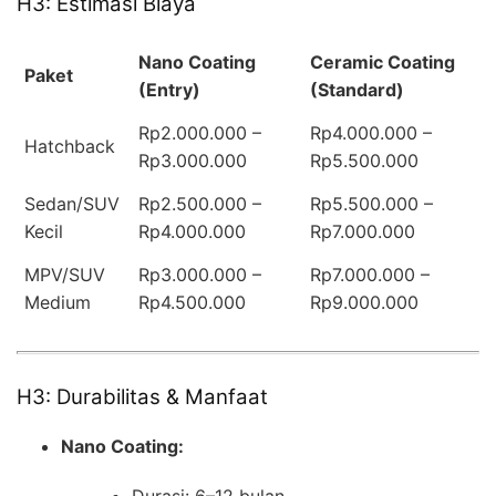
H3: Estimasi Biaya
Nano Coating
Ceramic Coating
Paket
(Entry)
(Standard)
Rp2.000.000 –
Rp4.000.000 –
Hatchback
Rp3.000.000
Rp5.500.000
Sedan/SUV
Rp2.500.000 –
Rp5.500.000 –
Kecil
Rp4.000.000
Rp7.000.000
MPV/SUV
Rp3.000.000 –
Rp7.000.000 –
Medium
Rp4.500.000
Rp9.000.000
H3: Durabilitas & Manfaat
Nano Coating: