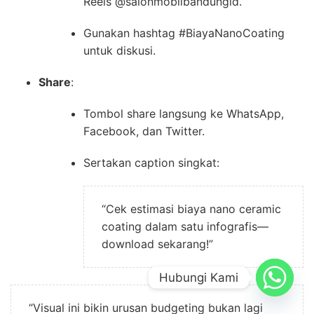
Reels @salonmobilbandungid.
Gunakan hashtag #BiayaNanoCoating
untuk diskusi.
Share
:
Tombol share langsung ke WhatsApp,
Facebook, dan Twitter.
Sertakan caption singkat:
“Cek estimasi biaya nano ceramic
coating dalam satu infografis—
download sekarang!”
Hubungi Kami
“Visual ini bikin urusan budgeting bukan lagi