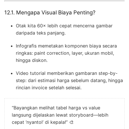
12.1. Mengapa Visual Biaya Penting?
Otak kita 60× lebih cepat mencerna gambar
daripada teks panjang.
Infografis memetakan komponen biaya secara
ringkas: paint correction, layer, ukuran mobil,
hingga diskon.
Video tutorial memberikan gambaran step-by-
step: dari estimasi harga sebelum datang, hingga
rincian invoice setelah selesai.
“Bayangkan melihat tabel harga vs value
langsung dijelaskan lewat storyboard—lebih
cepat ‘nyantol’ di kepala!” 🎨