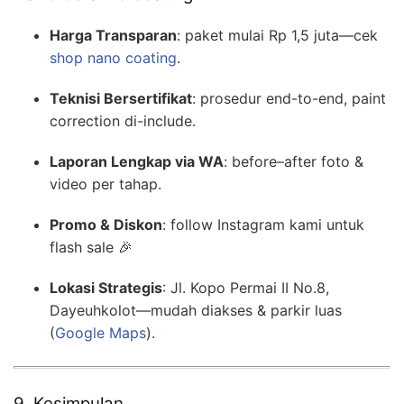
Harga Transparan
: paket mulai Rp 1,5 juta—cek
shop nano coating
.
Teknisi Bersertifikat
: prosedur end-to-end, paint
correction di-include.
Laporan Lengkap via WA
: before–after foto &
video per tahap.
Promo & Diskon
: follow Instagram kami untuk
flash sale 🎉
Lokasi Strategis
: Jl. Kopo Permai II No.8,
Dayeuhkolot—mudah diakses & parkir luas
(
Google Maps
).
9. Kesimpulan