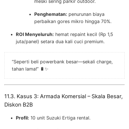
meski sering parkir outdoor.
Penghematan:
penurunan biaya
perbaikan gores mikro hingga 70%.
ROI Menyeluruh:
hemat repaint kecil (Rp 1,5
juta/panel) setara dua kali cuci premium.
“Seperti beli powerbank besar—sekali charge,
tahan lama!” 🔋✨
11.3. Kasus 3: Armada Komersial – Skala Besar,
Diskon B2B
Profil:
10 unit Suzuki Ertiga rental.