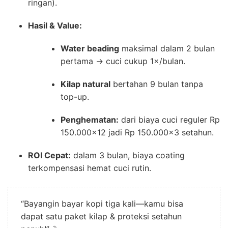
ringan).
Hasil & Value:
Water beading
maksimal dalam 2 bulan
pertama → cuci cukup 1×/bulan.
Kilap natural
bertahan 9 bulan tanpa
top-up.
Penghematan:
dari biaya cuci reguler Rp
150.000×12 jadi Rp 150.000×3 setahun.
ROI Cepat:
dalam 3 bulan, biaya coating
terkompensasi hemat cuci rutin.
“Bayangin bayar kopi tiga kali—kamu bisa
dapat satu paket kilap & proteksi setahun