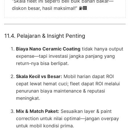
“Skala fleet ini seperti beli bulk bahan bakar—
diskon besar, hasil maksimal!” ⛽🏢
11.4. Pelajaran & Insight Penting
Biaya Nano Ceramic Coating
tidak hanya output
expense—tapi investasi jangka panjang yang
return-nya bisa berlipat.
Skala Kecil vs Besar:
Mobil harian dapat ROI
cepat lewat hemat cuci; fleet dapat ROI melalui
penurunan biaya maintenance & reputasi
meningkat.
Mix & Match Paket:
Sesuaikan layer & paint
correction untuk nilai optimal—jangan overpay
untuk mobil kondisi prima.