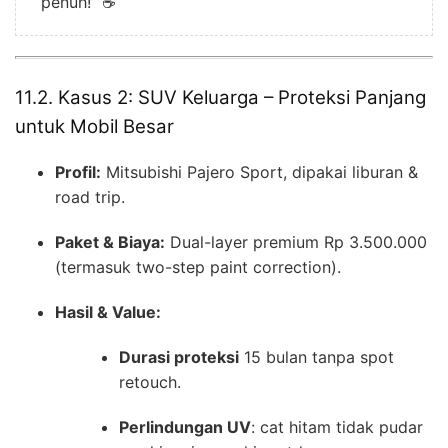
penuh!” ☕
11.2. Kasus 2: SUV Keluarga – Proteksi Panjang
untuk Mobil Besar
Profil:
Mitsubishi Pajero Sport, dipakai liburan &
road trip.
Paket & Biaya:
Dual-layer premium Rp 3.500.000
(termasuk two-step paint correction).
Hasil & Value:
Durasi proteksi
15 bulan tanpa spot
retouch.
Perlindungan UV
: cat hitam tidak pudar