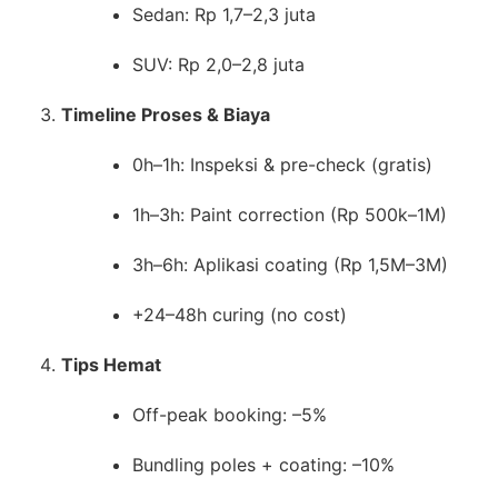
Sedan: Rp 1,7–2,3 juta
SUV: Rp 2,0–2,8 juta
Timeline Proses & Biaya
0h–1h: Inspeksi & pre-check (gratis)
1h–3h: Paint correction (Rp 500k–1M)
3h–6h: Aplikasi coating (Rp 1,5M–3M)
+24–48h curing (no cost)
Tips Hemat
Off-peak booking: –5%
Bundling poles + coating: –10%