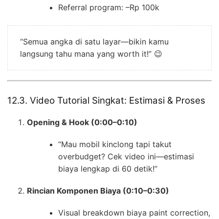
Referral program: –Rp 100k
“Semua angka di satu layar—bikin kamu
langsung tahu mana yang worth it!” 😉
12.3. Video Tutorial Singkat: Estimasi & Proses
Opening & Hook (0:00–0:10)
“Mau mobil kinclong tapi takut
overbudget? Cek video ini—estimasi
biaya lengkap di 60 detik!”
Rincian Komponen Biaya (0:10–0:30)
Visual breakdown biaya paint correction,