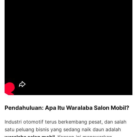
Pendahuluan: Apa Itu Waralaba Salon Mobil?
Industri otomotif terus berkembang pesat, dan salah
satu peluang bisnis yang sedang naik daun adalah