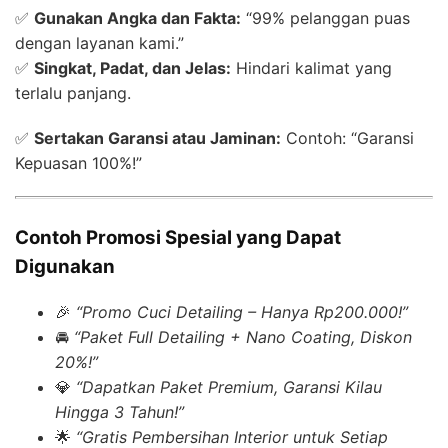
✅
Gunakan Angka dan Fakta:
“99% pelanggan puas
dengan layanan kami.”
✅
Singkat, Padat, dan Jelas:
Hindari kalimat yang
terlalu panjang.
✅
Sertakan Garansi atau Jaminan:
Contoh: “Garansi
Kepuasan 100%!”
Contoh Promosi Spesial yang Dapat
Digunakan
🎉
“Promo Cuci Detailing – Hanya Rp200.000!”
🚘
“Paket Full Detailing + Nano Coating, Diskon
20%!”
💎
“Dapatkan Paket Premium, Garansi Kilau
Hingga 3 Tahun!”
🌟
“Gratis Pembersihan Interior untuk Setiap