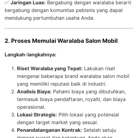
✅
Jaringan Luas:
Bergabung dengan waralaba berarti
bergabung dengan komunitas pebisnis yang dapat
mendukung pertumbuhan usaha Anda.
2. Proses Memulai Waralaba Salon Mobil
Langkah-langkahnya:
Riset Waralaba yang Tepat:
Lakukan riset
mengenai beberapa brand waralaba salon mobil
yang memiliki reputasi baik di industri.
Analisis Biaya:
Pahami biaya yang dibutuhkan,
termasuk biaya pendaftaran, royalti, dan biaya
operasional.
Lokasi Strategis:
Pilih lokasi yang potensial
dengan target market yang sesuai.
Penandatanganan Kontrak:
Setelah setuju
dengan syarat dan ketentuan, Anda akan