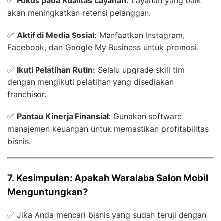
✅
Fokus pada Kualitas Layanan:
Layanan yang baik
akan meningkatkan retensi pelanggan.
✅
Aktif di Media Sosial:
Manfaatkan Instagram,
Facebook, dan Google My Business untuk promosi.
✅
Ikuti Pelatihan Rutin:
Selalu upgrade skill tim
dengan mengikuti pelatihan yang disediakan
franchisor.
✅
Pantau Kinerja Finansial:
Gunakan software
manajemen keuangan untuk memastikan profitabilitas
bisnis.
7. Kesimpulan: Apakah Waralaba Salon Mobil
Menguntungkan?
✅ Jika Anda mencari bisnis yang sudah teruji dengan