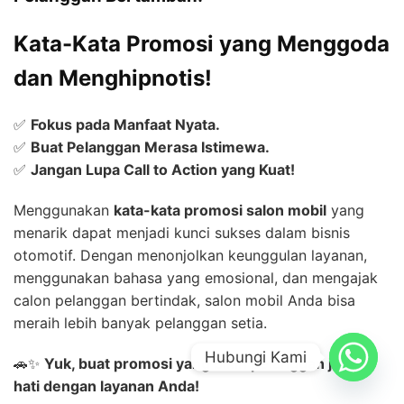
Kata-Kata Promosi yang Menggoda
dan Menghipnotis!
✅
Fokus pada Manfaat Nyata.
✅
Buat Pelanggan Merasa Istimewa.
✅
Jangan Lupa Call to Action yang Kuat!
Menggunakan
kata-kata promosi salon mobil
yang
menarik dapat menjadi kunci sukses dalam bisnis
otomotif. Dengan menonjolkan keunggulan layanan,
menggunakan bahasa yang emosional, dan mengajak
calon pelanggan bertindak, salon mobil Anda bisa
meraih lebih banyak pelanggan setia.
Hubungi Kami
🚗✨
Yuk, buat promosi yang bikin pelanggan jatuh
hati dengan layanan Anda!