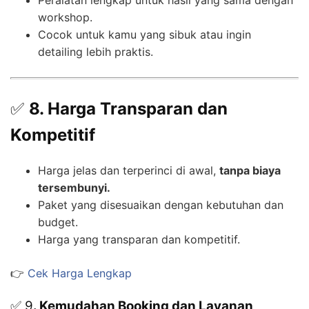
Peralatan lengkap untuk hasil yang sama dengan
workshop.
Cocok untuk kamu yang sibuk atau ingin
detailing lebih praktis.
✅
8. Harga Transparan dan
Kompetitif
Harga jelas dan terperinci di awal,
tanpa biaya
tersembunyi.
Paket yang disesuaikan dengan kebutuhan dan
budget.
Harga yang transparan dan kompetitif.
👉
Cek Harga Lengkap
✅ 9
. Kemudahan Booking dan Layanan