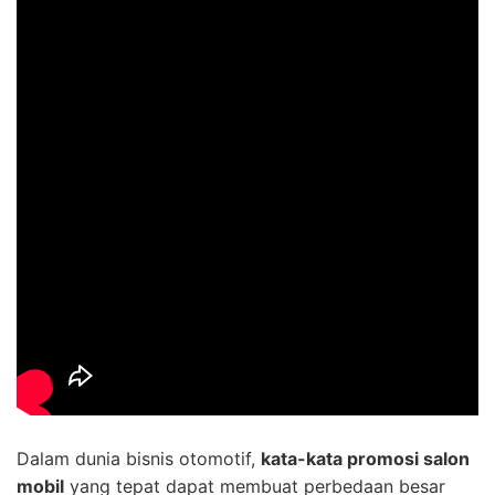
Dalam dunia bisnis otomotif,
kata-kata promosi salon
mobil
yang tepat dapat membuat perbedaan besar