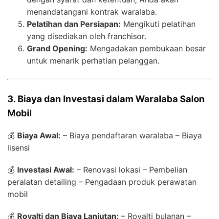
menandatangani kontrak waralaba.
Pelatihan dan Persiapan:
Mengikuti pelatihan
yang disediakan oleh franchisor.
Grand Opening:
Mengadakan pembukaan besar
untuk menarik perhatian pelanggan.
3. Biaya dan Investasi dalam Waralaba Salon
Mobil
💰
Biaya Awal:
– Biaya pendaftaran waralaba – Biaya
lisensi
💰
Investasi Awal:
– Renovasi lokasi – Pembelian
peralatan detailing – Pengadaan produk perawatan
mobil
💰
Royalti dan Biaya Lanjutan:
– Royalti bulanan –