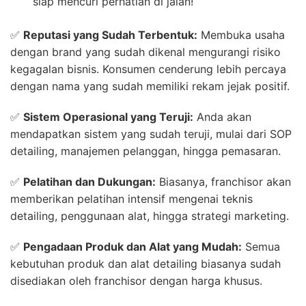
siap mencuri perhatian di jalan!
✅
Reputasi yang Sudah Terbentuk:
Membuka usaha
dengan brand yang sudah dikenal mengurangi risiko
kegagalan bisnis. Konsumen cenderung lebih percaya
dengan nama yang sudah memiliki rekam jejak positif.
✅
Sistem Operasional yang Teruji:
Anda akan
mendapatkan sistem yang sudah teruji, mulai dari SOP
detailing, manajemen pelanggan, hingga pemasaran.
✅
Pelatihan dan Dukungan:
Biasanya, franchisor akan
memberikan pelatihan intensif mengenai teknis
detailing, penggunaan alat, hingga strategi marketing.
✅
Pengadaan Produk dan Alat yang Mudah:
Semua
kebutuhan produk dan alat detailing biasanya sudah
disediakan oleh franchisor dengan harga khusus.