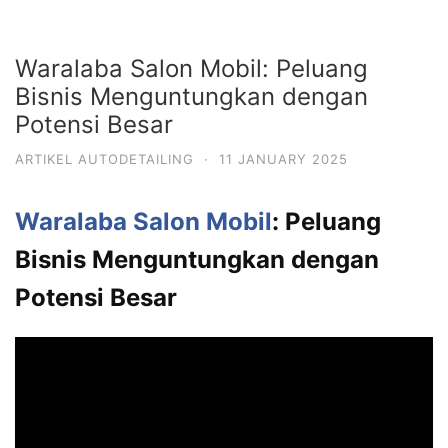
Waralaba Salon Mobil: Peluang
Bisnis Menguntungkan dengan
Potensi Besar
ARTIKEL AUTODETAILING
·
11 JANUARY 2025
Waralaba Salon Mobil
: Peluang
Bisnis Menguntungkan dengan
Potensi Besar