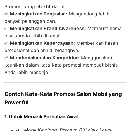
Promosi yang efektif dapat:
✅
Meningkatkan Penjualan:
Mengundang lebih
banyak pelanggan baru.
✅
Meningkatkan Brand Awareness:
Membuat nama
bisnis Anda lebih dikenal.
✅
Meningkatkan Kepercayaan:
Memberikan kesan
profesional dan ahli di bidangnya.
✅
Membedakan dari Kompetitor:
Menggunakan
keunikan dalam kata-kata promosi membuat bisnis
Anda lebih menonjol.
Contoh Kata-Kata Promosi Salon Mobil yang
Powerful
1. Untuk Menarik Perhatian Awal
🚗
“Mobil Kinclong, Percaya Diri Naik Level!”