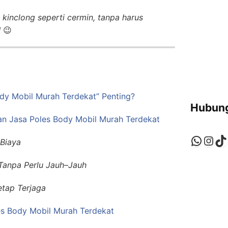
inclong seperti cermin, tanpa harus
!
😉
dy Mobil Murah Terdekat” Penting?
Hubung
n Jasa Poles Body Mobil Murah Terdekat
Whats
Ins
Ti
Biaya
Tanpa Perlu Jauh–Jauh
etap Terjaga
es Body Mobil Murah Terdekat