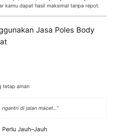
ar kamu dapat hasil maksimal tanpa repot.
ggunakan Jasa Poles Body
at
g tetap aman
, ngantri di jalan macet…”
a Perlu Jauh–Jauh