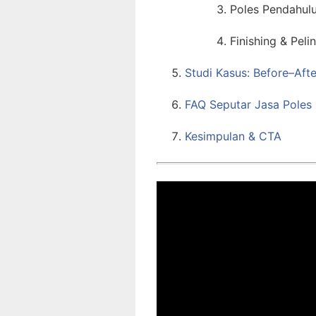
Poles Pendahul
Finishing & Peli
Studi Kasus: Before–Aft
FAQ Seputar Jasa Poles
Kesimpulan & CTA