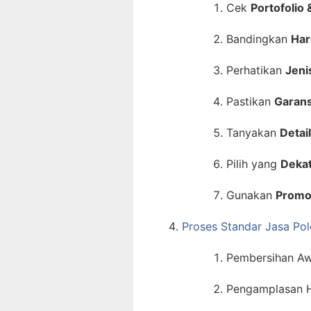
Cek
Portofolio 
Bandingkan
Har
Perhatikan
Jeni
Pastikan
Garans
Tanyakan
Detai
Pilih yang
Deka
Gunakan
Promo
Proses Standar Jasa Po
Pembersihan Aw
Pengamplasan 