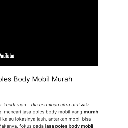
oles Body Mobil Murah
 kendaraan… dia cerminan citra diri!
🚗✨
g, mencari jasa poles body mobil yang
murah
i kalau lokasinya jauh, antarkan mobil bisa
Makanya, fokus pada
jasa poles body mobil