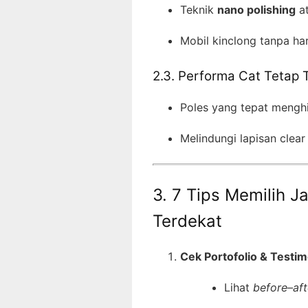
Teknik
nano polishing
a
Mobil kinclong tanpa har
2.3. Performa Cat Tetap 
Poles yang tepat menghi
Melindungi lapisan clear 
3. 7 Tips Memilih 
Terdekat
Cek Portofolio & Testim
Lihat
before–aft