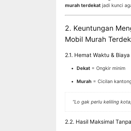
murah terdekat
jadi kunci ag
2. Keuntungan Men
Mobil Murah Terdek
2.1. Hemat Waktu & Biaya
Dekat
= Ongkir minim
Murah
= Cicilan kanton
“Lo gak perlu keliling kota
2.2. Hasil Maksimal Tanp