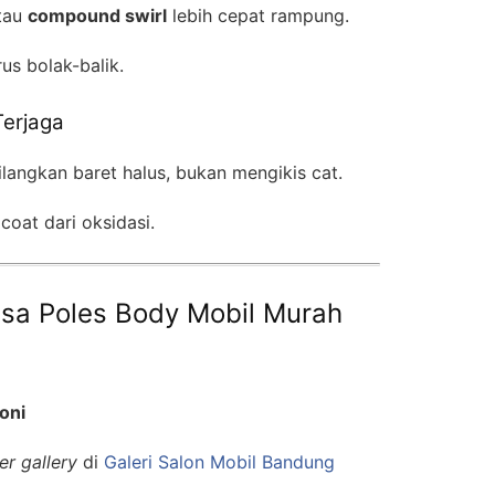
tau
compound swirl
lebih cepat rampung.
us bolak-balik.
Terjaga
langkan baret halus, bukan mengikis cat.
coat dari oksidasi.
Jasa Poles Body Mobil Murah
oni
er gallery
di
Galeri Salon Mobil Bandung