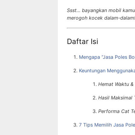
Ssst… bayangkan mobil kamu k
merogoh kocek dalam-dalam
Daftar Isi
Mengapa “Jasa Poles Bo
Keuntungan Menggunaka
Hemat Waktu & 
Hasil Maksimal 
Performa Cat T
7 Tips Memilih Jasa Pol