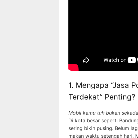
1. Mengapa “Jasa P
Terdekat” Penting?
Mobil kamu tuh bukan sekadar
Di kota besar seperti Bandun
sering bikin pusing. Belum lag
makan waktu setengah hari. 