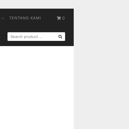
S
TENTANG KAMI
0
SEARCH
FOR: