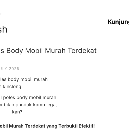
”
Kunjun
sh
es Body Mobil Murah Terdekat
JULY 2025
l poles body mobil murah
ni bikin pundak kamu lega,
kan?
bil Murah Terdekat yang Terbukti Efektif!