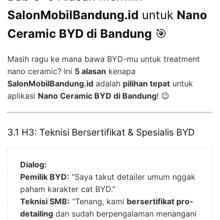
SalonMobilBandung.id
untuk
Nano
Ceramic BYD di Bandung
🎯
Masih ragu ke mana bawa BYD-mu untuk treatment
nano ceramic? Ini
5 alasan
kenapa
SalonMobilBandung.id
adalah
pilihan tepat
untuk
aplikasi
Nano Ceramic BYD di Bandung
! 😉
3.1 H3: Teknisi Bersertifikat & Spesialis BYD
Dialog:
Pemilik BYD:
“Saya takut detailer umum nggak
paham karakter cat BYD.”
Teknisi SMB:
“Tenang, kami
bersertifikat pro-
detailing
dan sudah berpengalaman menangani