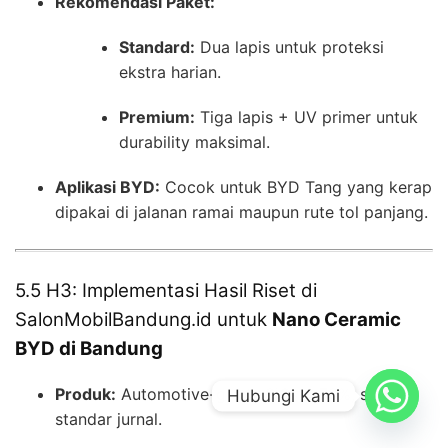
Rekomendasi Paket:
Standard:
Dua lapis untuk proteksi
ekstra harian.
Premium:
Tiga lapis + UV primer untuk
durability maksimal.
Aplikasi BYD:
Cocok untuk BYD Tang yang kerap
dipakai di jalanan ramai maupun rute tol panjang.
5.5 H3: Implementasi Hasil Riset di
SalonMobilBandung.id untuk
Nano Ceramic
BYD di Bandung
Produk:
Automotive-grade SiO₂ ≥ 70%, sesuai
Hubungi Kami
standar jurnal.