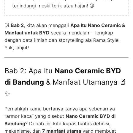
terlindungi meski terik atau hujan! 😉
Di
Bab 2
, kita akan menggali
Apa Itu Nano Ceramic &
Manfaat untuk BYD
secara mendalam—lengkap
dengan data ilmiah dan storytelling ala Rama Style.
Yuk, lanjut!
Bab 2: Apa Itu
Nano Ceramic BYD
di Bandung
& Manfaat Utamanya 🔬
✨
Pernahkah kamu bertanya-tanya apa sebenarnya
“armor kaca” yang disebut
Nano Ceramic BYD di
Bandung
? Di bab ini, kita kupas tuntas definisi,
mekanisme, dan
7 manfaat utama
yang membuat