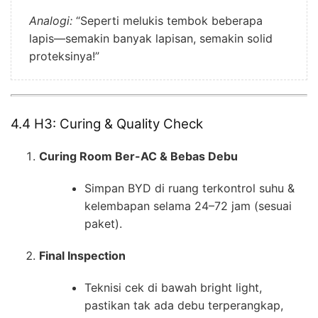
Analogi:
“Seperti melukis tembok beberapa
lapis—semakin banyak lapisan, semakin solid
proteksinya!”
4.4 H3: Curing & Quality Check
Curing Room Ber-AC & Bebas Debu
Simpan BYD di ruang terkontrol suhu &
kelembapan selama 24–72 jam (sesuai
paket).
Final Inspection
Teknisi cek di bawah bright light,
pastikan tak ada debu terperangkap,