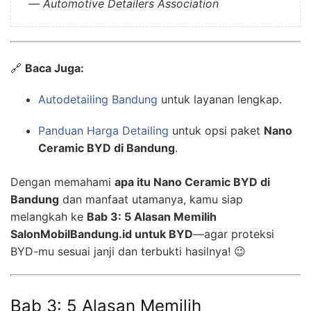
—
Automotive Detailers Association
🔗
Baca Juga:
Autodetailing Bandung
untuk layanan lengkap.
Panduan Harga Detailing
untuk opsi paket
Nano
Ceramic BYD di Bandung
.
Dengan memahami
apa itu Nano Ceramic BYD di
Bandung
dan manfaat utamanya, kamu siap
melangkah ke
Bab 3: 5 Alasan Memilih
SalonMobilBandung.id untuk BYD
—agar proteksi
BYD-mu sesuai janji dan terbukti hasilnya! 😉
Bab 3: 5 Alasan Memilih