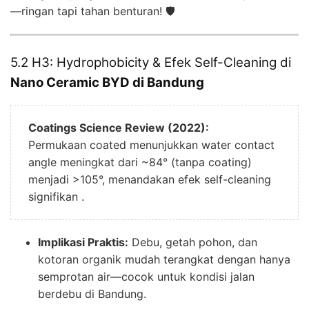
—ringan tapi tahan benturan! 🛡️
5.2 H3: Hydrophobicity & Efek Self-Cleaning di
Nano Ceramic BYD di Bandung
Coatings Science Review (2022):
Permukaan coated menunjukkan water contact
angle meningkat dari ~84° (tanpa coating)
menjadi >105°, menandakan efek self-cleaning
signifikan .
Implikasi Praktis:
Debu, getah pohon, dan
kotoran organik mudah terangkat dengan hanya
semprotan air—cocok untuk kondisi jalan
berdebu di Bandung.