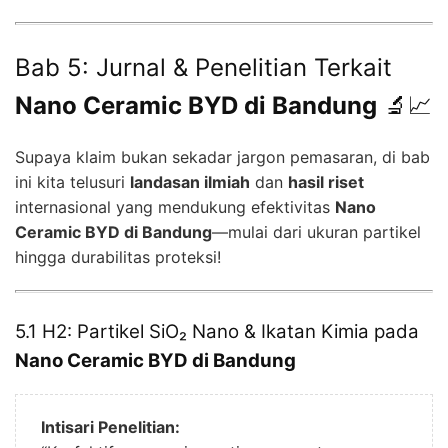
Bab 5: Jurnal & Penelitian Terkait
Nano Ceramic BYD di Bandung
🔬📈
Supaya klaim bukan sekadar jargon pemasaran, di bab
ini kita telusuri
landasan ilmiah
dan
hasil riset
internasional yang mendukung efektivitas
Nano
Ceramic BYD di Bandung
—mulai dari ukuran partikel
hingga durabilitas proteksi!
5.1 H2: Partikel SiO₂ Nano & Ikatan Kimia pada
Nano Ceramic BYD di Bandung
Intisari Penelitian: