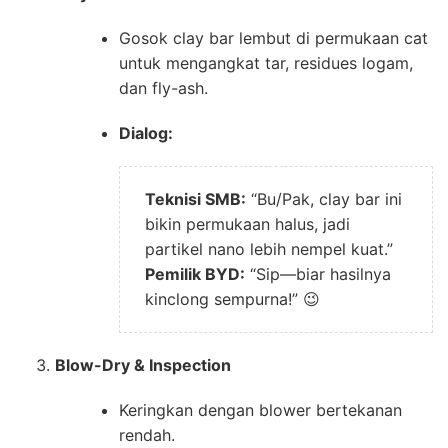
Gosok clay bar lembut di permukaan cat
untuk mengangkat tar, residues logam,
dan fly-ash.
Dialog:
Teknisi SMB:
“Bu/Pak, clay bar ini
bikin permukaan halus, jadi
partikel nano lebih nempel kuat.”
Pemilik BYD:
“Sip—biar hasilnya
kinclong sempurna!” 😉
Blow-Dry & Inspection
Keringkan dengan blower bertekanan
rendah.