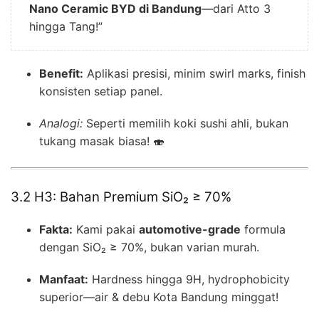
Nano Ceramic BYD di Bandung
—dari Atto 3
hingga Tang!”
Benefit:
Aplikasi presisi, minim swirl marks, finish
konsisten setiap panel.
Analogi:
Seperti memilih koki sushi ahli, bukan
tukang masak biasa! 🍣
3.2 H3: Bahan Premium SiO₂ ≥ 70%
Fakta:
Kami pakai
automotive-grade
formula
dengan SiO₂ ≥ 70%, bukan varian murah.
Manfaat:
Hardness hingga 9H, hydrophobicity
superior—air & debu Kota Bandung minggat!