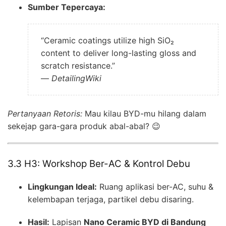
Sumber Tepercaya:
“Ceramic coatings utilize high SiO₂
content to deliver long-lasting gloss and
scratch resistance.”
—
DetailingWiki
Pertanyaan Retoris:
Mau kilau BYD-mu hilang dalam
sekejap gara-gara produk abal-abal? 😉
3.3 H3: Workshop Ber-AC & Kontrol Debu
Lingkungan Ideal:
Ruang aplikasi ber-AC, suhu &
kelembapan terjaga, partikel debu disaring.
Hasil:
Lapisan
Nano Ceramic BYD di Bandung