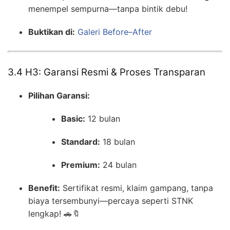
menempel sempurna—tanpa bintik debu!
Buktikan di:
Galeri Before–After
3.4 H3: Garansi Resmi & Proses Transparan
Pilihan Garansi:
Basic:
12 bulan
Standard:
18 bulan
Premium:
24 bulan
Benefit:
Sertifikat resmi, klaim gampang, tanpa
biaya tersembunyi—percaya seperti STNK
lengkap! 🚗🔖