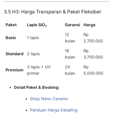
3.5 H3: Harga Transparan & Paket Fleksibel
Paket
Lapis SiO₂
Garansi
Harga
12
Rp
Basic
1 lapis
bulan
2.700.000
18
Rp
Standard
2 lapis
bulan
3.700.000
3 lapis + UV
24
Rp
Premium
primer
bulan
5.000.000
Detail Paket & Booking:
Shop Nano Ceramic
Panduan Harga Detailing