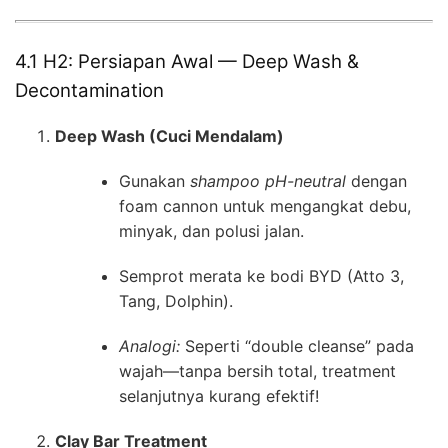
4.1 H2: Persiapan Awal — Deep Wash &
Decontamination
Deep Wash (Cuci Mendalam)
Gunakan
shampoo pH-neutral
dengan
foam cannon untuk mengangkat debu,
minyak, dan polusi jalan.
Semprot merata ke bodi BYD (Atto 3,
Tang, Dolphin).
Analogi:
Seperti “double cleanse” pada
wajah—tanpa bersih total, treatment
selanjutnya kurang efektif!
Clay Bar Treatment