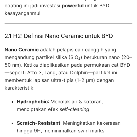
coating ini jadi investasi
powerful
untuk BYD
kesayanganmu!
2.1 H2: Definisi Nano Ceramic untuk BYD
Nano Ceramic
adalah pelapis cair canggih yang
mengandung partikel silika (SiO₂) berukuran nano (20–
50 nm). Ketika diaplikasikan pada permukaan cat BYD
—seperti Atto 3, Tang, atau Dolphin—partikel ini
membentuk lapisan ultra-tipis (1–2 µm) dengan
karakteristik:
Hydrophobic
: Menolak air & kotoran,
menciptakan efek
self-cleaning
Scratch-Resistant
: Meningkatkan kekerasan
hingga 9H, meminimalkan swirl marks