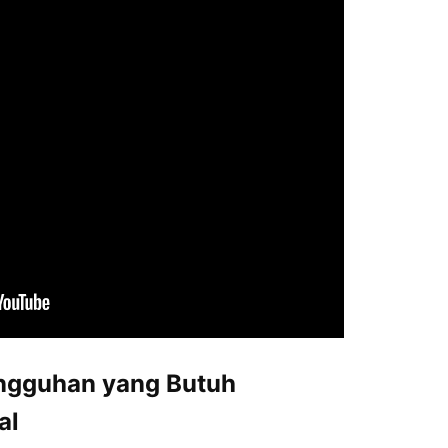
angguhan yang Butuh
al