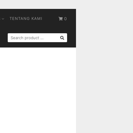
S
TENTANG KAMI
0
SEARCH
FOR: