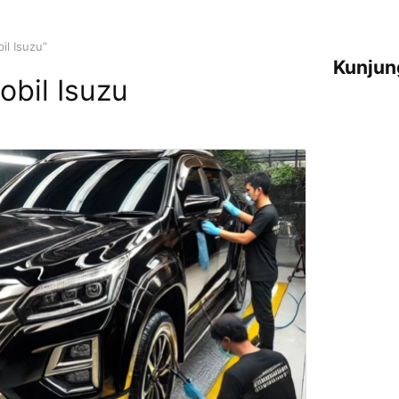
il Isuzu”
Kunjun
obil Isuzu