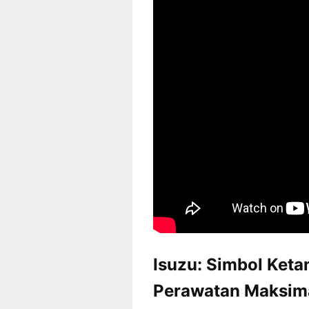
Isuzu: Simbol Ket
Perawatan Maksim