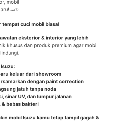
or, mobil
baru! 🚗✨
 tempat cuci mobil biasa!
awatan eksterior & interior yang lebih
nik khusus dan produk premium agar mobil
lindungi.
 Isuzu:
 baru keluar dari showroom
tersamarkan dengan paint correction
langsung jatuh tanpa noda
i, sinar UV, dan lumpur jalanan
r, & bebas bakteri
ikin mobil Isuzu kamu tetap tampil gagah &