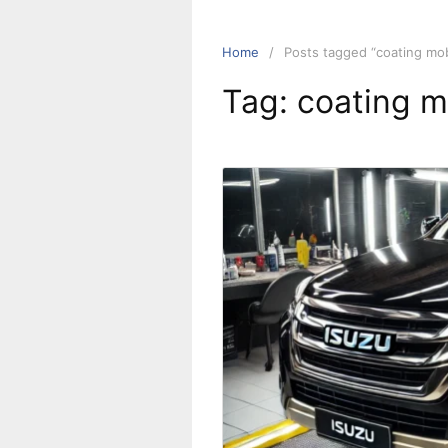
Home
Posts tagged “coating mob
Tag:
coating m