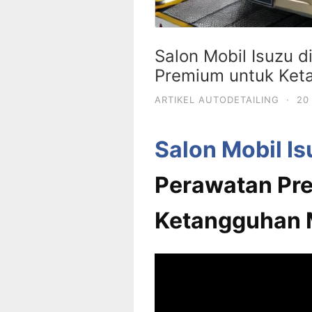
Salon Mobil Isuzu 
Premium untuk Ket
ARTIKEL AUTODETAILING
·
20
Salon Mobil I
Perawatan Pr
Ketangguhan 