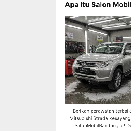
Apa Itu Salon Mobi
Berikan perawatan terbaik
Mitsubishi Strada kesayan
SalonMobilBandung.id! D