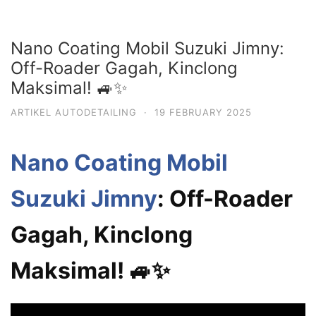
Nano Coating Mobil Suzuki Jimny:
Off-Roader Gagah, Kinclong
Maksimal! 🚙✨
ARTIKEL AUTODETAILING
·
19 FEBRUARY 2025
Nano Coating Mobil
Suzuki Jimny
: Off-Roader
Gagah, Kinclong
Maksimal! 🚙✨