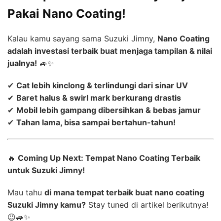
Pakai Nano Coating!
Kalau kamu sayang sama Suzuki Jimny,
Nano Coating
adalah investasi terbaik buat menjaga tampilan & nilai
jualnya!
🚙✨
✔
Cat lebih kinclong & terlindungi dari sinar UV
✔
Baret halus & swirl mark berkurang drastis
✔
Mobil lebih gampang dibersihkan & bebas jamur
✔
Tahan lama, bisa sampai bertahun-tahun!
🔥
Coming Up Next: Tempat Nano Coating Terbaik
untuk Suzuki Jimny!
Mau tahu
di mana tempat terbaik buat nano coating
Suzuki Jimny kamu?
Stay tuned di artikel berikutnya!
😉🚙✨