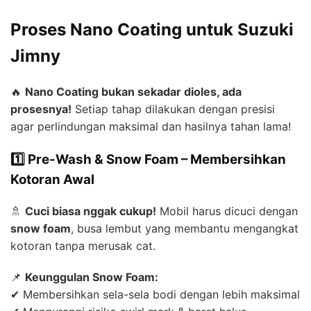
Proses Nano Coating untuk Suzuki
Jimny
🔥
Nano Coating bukan sekadar dioles, ada
prosesnya!
Setiap tahap dilakukan dengan presisi
agar perlindungan maksimal dan hasilnya tahan lama!
1️⃣ Pre-Wash & Snow Foam – Membersihkan
Kotoran Awal
🚿
Cuci biasa nggak cukup!
Mobil harus dicuci dengan
snow foam
, busa lembut yang membantu mengangkat
kotoran tanpa merusak cat.
📌
Keunggulan Snow Foam:
✔ Membersihkan sela-sela bodi dengan lebih maksimal