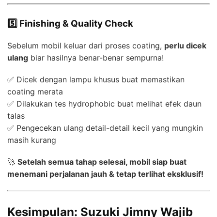
5️⃣ Finishing & Quality Check
Sebelum mobil keluar dari proses coating,
perlu dicek
ulang
biar hasilnya benar-benar sempurna!
✅ Dicek dengan lampu khusus buat memastikan
coating merata
✅ Dilakukan tes hydrophobic buat melihat efek daun
talas
✅ Pengecekan ulang detail-detail kecil yang mungkin
masih kurang
🚀
Setelah semua tahap selesai, mobil siap buat
menemani perjalanan jauh & tetap terlihat eksklusif!
Kesimpulan: Suzuki Jimny Wajib