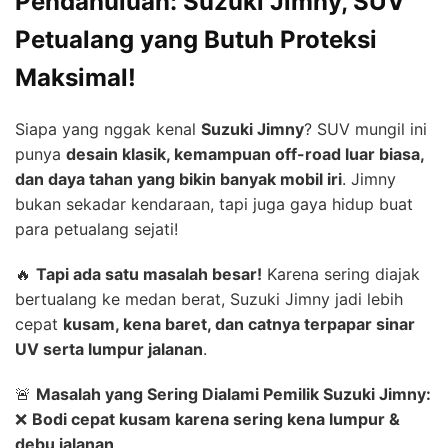
Pendahuluan: Suzuki Jimny, SUV
Petualang yang Butuh Proteksi
Maksimal!
Siapa yang nggak kenal
Suzuki Jimny
? SUV mungil ini
punya
desain klasik, kemampuan off-road luar biasa,
dan daya tahan yang bikin banyak mobil iri
. Jimny
bukan sekadar kendaraan, tapi juga gaya hidup buat
para petualang sejati!
🔥
Tapi ada satu masalah besar!
Karena sering diajak
bertualang ke medan berat, Suzuki Jimny jadi lebih
cepat
kusam, kena baret, dan catnya terpapar sinar
UV serta lumpur jalanan
.
🚨
Masalah yang Sering Dialami Pemilik Suzuki Jimny:
❌
Bodi cepat kusam karena sering kena lumpur &
debu jalanan