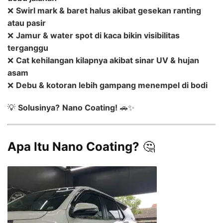
❌
Swirl mark & baret halus akibat gesekan ranting
atau pasir
❌
Jamur & water spot di kaca bikin visibilitas
terganggu
❌
Cat kehilangan kilapnya akibat sinar UV & hujan
asam
❌
Debu & kotoran lebih gampang menempel di bodi
💡
Solusinya?
Nano Coating!
🚗✨
Apa Itu Nano Coating?
🤔