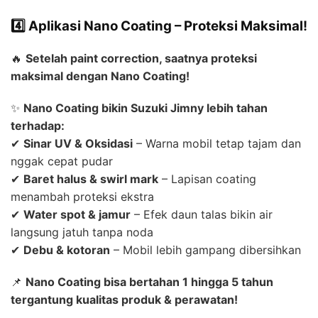
4️⃣ Aplikasi Nano Coating – Proteksi Maksimal!
🔥
Setelah paint correction, saatnya proteksi
maksimal dengan Nano Coating!
✨
Nano Coating bikin Suzuki Jimny lebih tahan
terhadap:
✔
Sinar UV & Oksidasi
– Warna mobil tetap tajam dan
nggak cepat pudar
✔
Baret halus & swirl mark
– Lapisan coating
menambah proteksi ekstra
✔
Water spot & jamur
– Efek daun talas bikin air
langsung jatuh tanpa noda
✔
Debu & kotoran
– Mobil lebih gampang dibersihkan
📌
Nano Coating bisa bertahan 1 hingga 5 tahun
tergantung kualitas produk & perawatan!