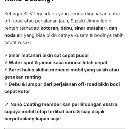
Sebagai SUV legendaris yang sering digunakan untuk
off-road atau perjalanan jauh, Suzuki Jimny lebih
rentan terhadap
kotoran, debu, sinar matahari, dan
noda air
yang bisa bikin catnya kusam & bodinya lebih
cepat rusak.
⚡
Sinar matahari bikin cat cepat pudar
⚡
Water spot & jamur kaca muncul lebih cepat
⚡
Baret halus akibat mencuci mobil yang salah atau
gesekan ranting
⚡
Debu & lumpur dari perjalanan off-road bikin bodi
cepat kotor
📌
Nano Coating memberikan perlindungan ekstra
supaya mobil tetap terlihat baru & siap diajak
berpetualang kapan saja!