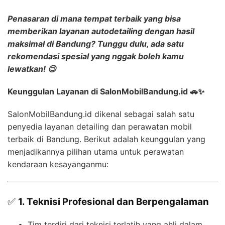
Penasaran di mana tempat terbaik yang bisa
memberikan layanan
autodetailing dengan hasil
maksimal
di Bandung? Tunggu dulu, ada satu
rekomendasi spesial yang nggak boleh kamu
lewatkan! 😉
Keunggulan Layanan di SalonMobilBandung.id 🚗✨
SalonMobilBandung.id dikenal sebagai salah satu
penyedia layanan detailing dan perawatan mobil
terbaik di Bandung. Berikut adalah keunggulan yang
menjadikannya pilihan utama untuk perawatan
kendaraan kesayanganmu:
✅
1. Teknisi Profesional dan Berpengalaman
Tim terdiri dari teknisi terlatih yang ahli dalam