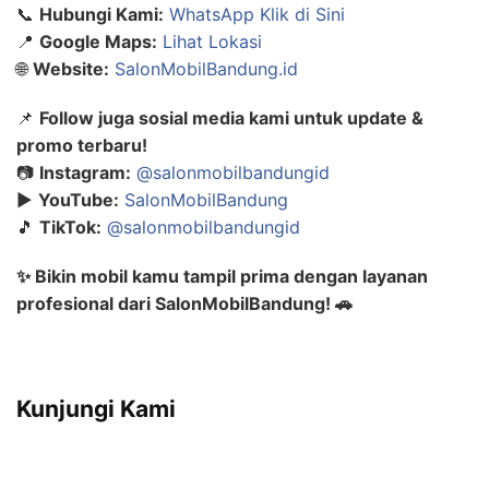
📞
Hubungi Kami:
WhatsApp Klik di Sini
📍
Google Maps:
Lihat Lokasi
🌐
Website:
SalonMobilBandung.id
📌
Follow juga sosial media kami untuk update &
promo terbaru!
📷
Instagram:
@salonmobilbandungid
▶️
YouTube:
SalonMobilBandung
🎵
TikTok:
@salonmobilbandungid
✨ Bikin mobil kamu tampil prima dengan layanan
profesional dari SalonMobilBandung! 🚗
Kunjungi Kami