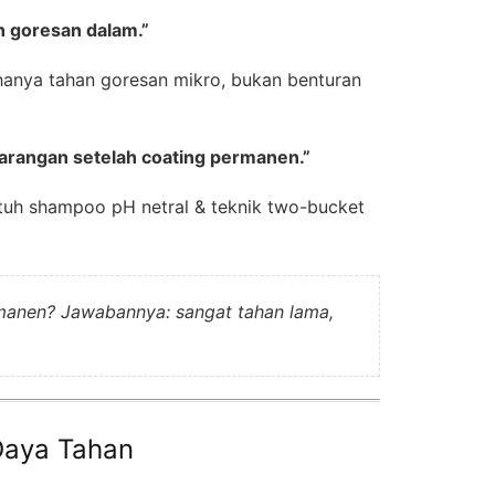
 goresan dalam.”
hanya tahan goresan mikro, bukan benturan
barangan setelah coating permanen.”
tuh shampoo pH netral & teknik two-bucket
rmanen? Jawabannya: sangat tahan lama,
Daya Tahan