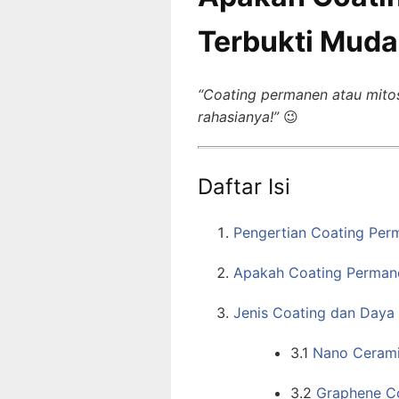
Terbukti Muda
“Coating permanen atau mito
rahasianya!”
😉
Daftar Isi
Pengertian Coating Per
Apakah Coating Permane
Jenis Coating dan Daya
3.1
Nano Cerami
3.2
Graphene C