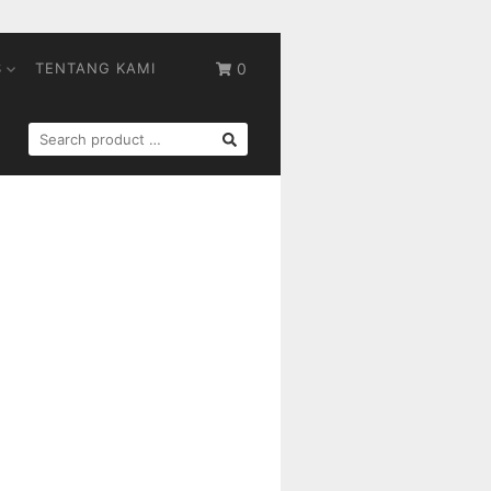
S
TENTANG KAMI
0
SEARCH
FOR: