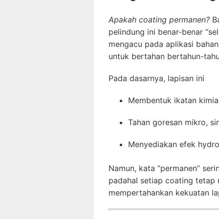
Apakah coating permanen?
Ba
pelindung ini benar-benar “s
mengacu pada aplikasi bahan
untuk bertahan bertahun-tahun
Pada dasarnya, lapisan ini
Membentuk ikatan kimi
Tahan goresan mikro, si
Menyediakan efek hydro
Namun, kata “permanen” serin
padahal setiap coating tetap
mempertahankan kekuatan la