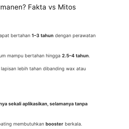
rmanen? Fakta vs Mitos
dapat bertahan
1–3 tahun
dengan perawatan
ium mampu bertahan hingga
2.5–4 tahun
.
lapisan lebih tahan dibanding wax atau
ya sekali aplikasikan, selamanya tanpa
coating membutuhkan
booster
berkala.