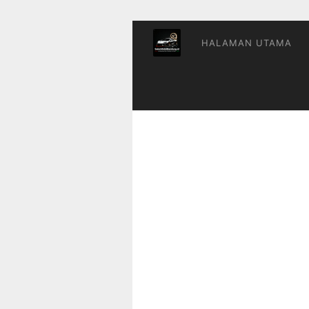
Skip
to
content
HALAMAN UTAMA