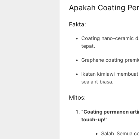
Apakah Coating Pe
Fakta:
Coating nano-ceramic 
tepat.
Graphene coating prem
Ikatan kimiawi membuat 
sealant biasa.
Mitos:
“Coating permanen artin
touch-up!”
Salah. Semua 