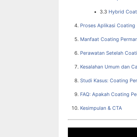
3.3
Hybrid Coat
Proses Aplikasi Coatin
Manfaat Coating Perma
Perawatan Setelah Coat
Kesalahan Umum dan Ca
Studi Kasus: Coating P
FAQ: Apakah Coating P
Kesimpulan & CTA