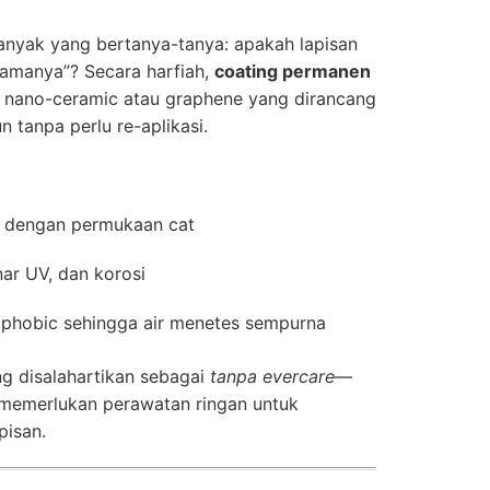
nyak yang bertanya-tanya: apakah lapisan
elamanya”? Secara harfiah,
coating permanen
 nano-ceramic atau graphene yang dirancang
 tanpa perlu re-aplikasi.
a dengan permukaan cat
nar UV, dan korosi
phobic sehingga air menetes sempurna
g disalahartikan sebagai
tanpa evercare
—
 memerlukan perawatan ringan untuk
pisan.