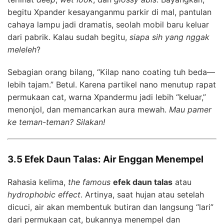
begitu Xpander kesayanganmu parkir di mal, pantulan
cahaya lampu jadi dramatis, seolah mobil baru keluar
dari pabrik. Kalau sudah begitu,
siapa sih yang nggak
meleleh
?
Sebagian orang bilang, “Kilap nano coating tuh beda—
lebih tajam.” Betul. Karena partikel nano menutup rapat
permukaan cat, warna Xpandermu jadi lebih “keluar,”
menonjol, dan memancarkan aura mewah.
Mau pamer
ke teman-teman? Silakan!
3.5 Efek Daun Talas: Air Enggan Menempel
Rahasia kelima,
the famous
efek daun talas
atau
hydrophobic effect
. Artinya, saat hujan atau setelah
dicuci, air akan membentuk butiran dan langsung “lari”
dari permukaan cat, bukannya menempel dan