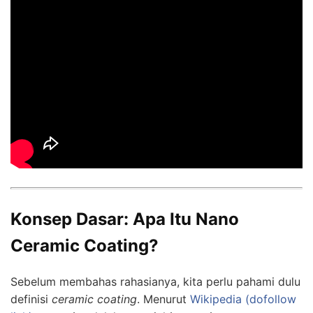
Konsep Dasar: Apa Itu Nano
Ceramic Coating?
Sebelum membahas rahasianya, kita perlu pahami dulu
definisi
ceramic coating
. Menurut
Wikipedia (dofollow