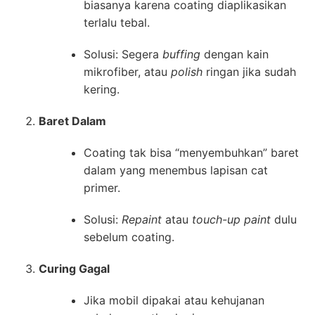
biasanya karena coating diaplikasikan
terlalu tebal.
Solusi: Segera
buffing
dengan kain
mikrofiber, atau
polish
ringan jika sudah
kering.
Baret Dalam
Coating tak bisa “menyembuhkan” baret
dalam yang menembus lapisan cat
primer.
Solusi:
Repaint
atau
touch-up paint
dulu
sebelum coating.
Curing Gagal
Jika mobil dipakai atau kehujanan