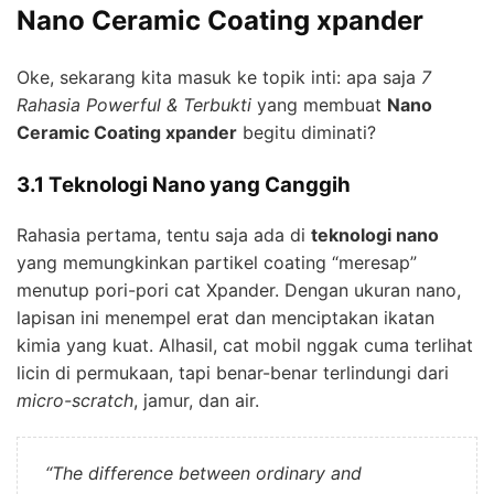
Nano Ceramic Coating xpander
Oke, sekarang kita masuk ke topik inti: apa saja
7
Rahasia Powerful & Terbukti
yang membuat
Nano
Ceramic Coating xpander
begitu diminati?
3.1 Teknologi Nano yang Canggih
Rahasia pertama, tentu saja ada di
teknologi nano
yang memungkinkan partikel coating “meresap”
menutup pori-pori cat Xpander. Dengan ukuran nano,
lapisan ini menempel erat dan menciptakan ikatan
kimia yang kuat. Alhasil, cat mobil nggak cuma terlihat
licin di permukaan, tapi benar-benar terlindungi dari
micro-scratch
, jamur, dan air.
“The difference between ordinary and