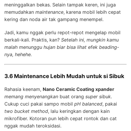
meninggalkan bekas. Selain tampak keren, ini juga
memudahkan
maintenance
, karena mobil lebih cepat
kering dan noda air tak gampang menempel.
Jadi, kamu nggak perlu repot-repot mengelap mobil
berkali-kali. Praktis, kan?
Setelah ini, mungkin kamu
malah menunggu hujan biar bisa lihat efek beading-
nya, hehehe.
3.6 Maintenance Lebih Mudah untuk si Sibuk
Rahasia keenam,
Nano Ceramic Coating xpander
memang menyenangkan
buat orang
super sibuk
.
Cukup cuci pakai sampo mobil
pH balanced
, pakai
two bucket method
, lalu keringkan dengan kain
mikrofiber. Kotoran pun lebih cepat rontok dan cat
nggak mudah teroksidasi.