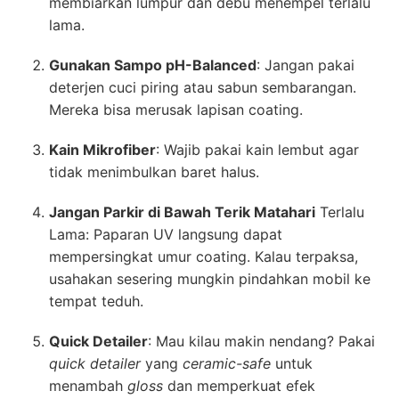
membiarkan lumpur dan debu menempel terlalu
lama.
Gunakan Sampo pH-Balanced
: Jangan pakai
deterjen cuci piring atau sabun sembarangan.
Mereka bisa merusak lapisan coating.
Kain Mikrofiber
: Wajib pakai kain lembut agar
tidak menimbulkan baret halus.
Jangan Parkir di Bawah Terik Matahari
Terlalu
Lama: Paparan UV langsung dapat
mempersingkat umur coating. Kalau terpaksa,
usahakan sesering mungkin pindahkan mobil ke
tempat teduh.
Quick Detailer
: Mau kilau makin nendang? Pakai
quick detailer
yang
ceramic-safe
untuk
menambah
gloss
dan memperkuat efek