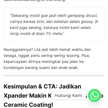
“Sekarang mobil gue jauh lebih gampang dicuci,
catnya kerasa licin, dan keliatan selalu glossy. Si
kecil juga seneng, katanya mobil kami selalu
mirip mobil di iklan TV. Hehe.”
Keunggulannya? Lila jadi lebih hemat waktu dan
tenaga, nggak perlu sering-sering waxing.
Plus
,
kepercayaan dirinya meningkat pas jalan ke
kondangan bareng suami dan anak-anak.
Kesimpulan & CTA: Jadikan
Xpander Makin Keren dengan Nano
Hubungi Kami
Ceramic Coating!