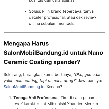
kualitas dan cara aplikasi.
Solusi: Pilih brand tepercaya, tanya
detailer profesional, atau cek review
online sebelum membeli.
Mengapa Harus
SalonMobilBandung.id untuk Nano
Ceramic Coating xpander?
Sekarang, barangkali kamu bertanya, “
Oke, gue udah
yakin mau coating, tapi di mana dong?
” Jawabannya:
SalonMobilBandung.id
. Kenapa?
Tenaga Ahli Profesional
: Tim di sana paham
betul
karakter cat Mitsubishi Xpander. Mereka