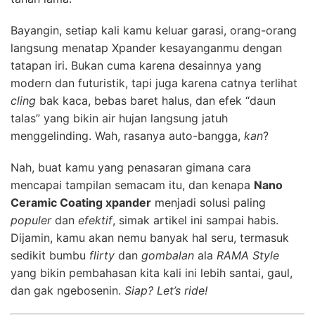
Bayangin, setiap kali kamu keluar garasi, orang-orang
langsung menatap Xpander kesayanganmu dengan
tatapan iri. Bukan cuma karena desainnya yang
modern dan futuristik, tapi juga karena catnya terlihat
cling
bak kaca, bebas baret halus, dan efek “daun
talas” yang bikin air hujan langsung jatuh
menggelinding. Wah, rasanya auto-bangga,
kan
?
Nah, buat kamu yang penasaran gimana cara
mencapai tampilan semacam itu, dan kenapa
Nano
Ceramic Coating xpander
menjadi solusi paling
populer
dan
efektif
, simak artikel ini sampai habis.
Dijamin, kamu akan nemu banyak hal seru, termasuk
sedikit bumbu
flirty
dan
gombalan
ala
RAMA Style
yang bikin pembahasan kita kali ini lebih santai, gaul,
dan gak ngebosenin.
Siap? Let’s ride!