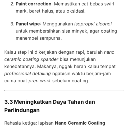
Paint correction
: Memastikan cat bebas swirl
mark, baret halus, atau oksidasi.
Panel wipe
: Menggunakan
isopropyl alcohol
untuk membersihkan sisa minyak, agar coating
menempel sempurna.
Kalau step ini dikerjakan dengan rapi, barulah
nano
ceramic coating xpander
bisa menunjukan
kehebatannya. Makanya, nggak heran kalau tempat
professional detailing
ngabisin waktu berjam-jam
cuma buat
prep work
sebelum coating.
3.3 Meningkatkan Daya Tahan dan
Perlindungan
Rahasia ketiga: lapisan
Nano Ceramic Coating