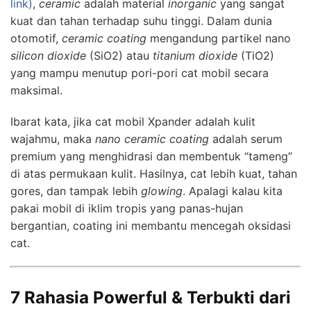
link)
,
ceramic
adalah material
inorganic
yang sangat
kuat dan tahan terhadap suhu tinggi. Dalam dunia
otomotif,
ceramic coating
mengandung partikel nano
silicon dioxide
(SiO2) atau
titanium dioxide
(TiO2)
yang mampu menutup pori-pori cat mobil secara
maksimal.
Ibarat kata, jika cat mobil Xpander adalah kulit
wajahmu, maka
nano ceramic coating
adalah serum
premium yang menghidrasi dan membentuk “tameng”
di atas permukaan kulit. Hasilnya, cat lebih kuat, tahan
gores, dan tampak lebih
glowing
. Apalagi kalau kita
pakai mobil di iklim tropis yang panas-hujan
bergantian, coating ini membantu mencegah oksidasi
cat.
7 Rahasia Powerful & Terbukti dari