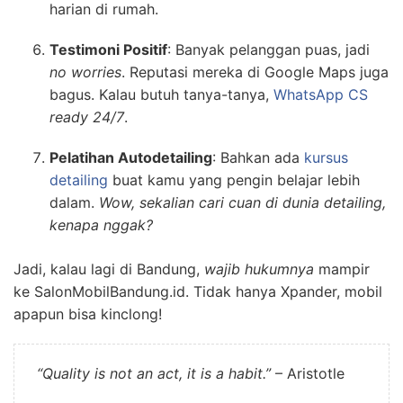
harian di rumah.
Testimoni Positif
: Banyak pelanggan puas, jadi
no worries
. Reputasi mereka di Google Maps juga
bagus. Kalau butuh tanya-tanya,
WhatsApp CS
ready 24/7
.
Pelatihan Autodetailing
: Bahkan ada
kursus
detailing
buat kamu yang pengin belajar lebih
dalam.
Wow, sekalian cari cuan di dunia detailing,
kenapa nggak?
Jadi, kalau lagi di Bandung,
wajib hukumnya
mampir
ke SalonMobilBandung.id. Tidak hanya Xpander, mobil
apapun bisa kinclong!
“Quality is not an act, it is a habit.”
– Aristotle