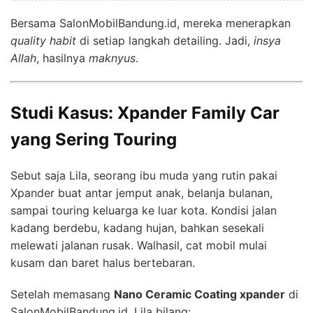
Bersama SalonMobilBandung.id, mereka menerapkan
quality habit
di setiap langkah detailing. Jadi,
insya
Allah
, hasilnya
maknyus
.
Studi Kasus: Xpander Family Car
yang Sering Touring
Sebut saja Lila, seorang ibu muda yang rutin pakai
Xpander buat antar jemput anak, belanja bulanan,
sampai touring keluarga ke luar kota. Kondisi jalan
kadang berdebu, kadang hujan, bahkan sesekali
melewati jalanan rusak. Walhasil, cat mobil mulai
kusam dan baret halus bertebaran.
Setelah memasang
Nano Ceramic Coating xpander
di
SalonMobilBandung.id, Lila bilang: