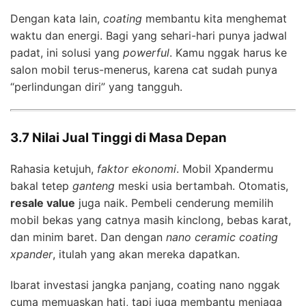
Dengan kata lain,
coating
membantu kita menghemat
waktu dan energi. Bagi yang sehari-hari punya jadwal
padat, ini solusi yang
powerful
. Kamu nggak harus ke
salon mobil terus-menerus, karena cat sudah punya
“perlindungan diri” yang tangguh.
3.7 Nilai Jual Tinggi di Masa Depan
Rahasia ketujuh,
faktor ekonomi
. Mobil Xpandermu
bakal tetep
ganteng
meski usia bertambah. Otomatis,
resale value
juga naik. Pembeli cenderung memilih
mobil bekas yang catnya masih kinclong, bebas karat,
dan minim baret. Dan dengan
nano ceramic coating
xpander
, itulah yang akan mereka dapatkan.
Ibarat investasi jangka panjang, coating nano nggak
cuma memuaskan hati, tapi juga membantu menjaga