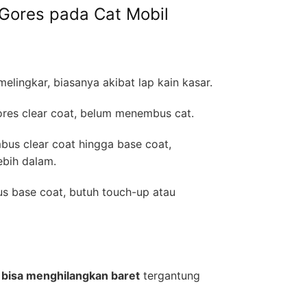
Gores pada Cat Mobil
melingkar, biasanya akibat lap kain kasar.
es clear coat, belum menembus cat.
us clear coat hingga base coat,
ebih dalam.
 base coat, butuh touch-up atau
g bisa menghilangkan baret
tergantung