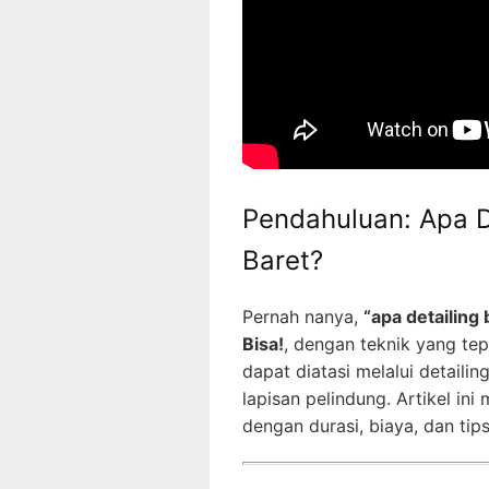
Pendahuluan: Apa D
Baret?
Pernah nanya,
“apa detailing
Bisa!
, dengan teknik yang te
dapat diatasi melalui detail
lapisan pelindung. Artikel in
dengan durasi, biaya, dan tip