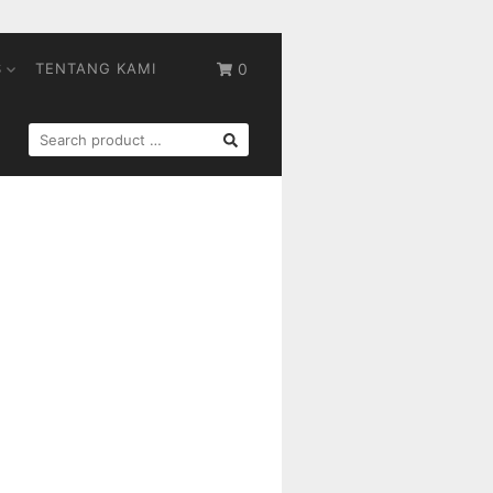
S
TENTANG KAMI
0
SEARCH
FOR: