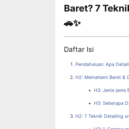
Baret? 7 Tekni
🚗✨
Daftar Isi
Pendahuluan: Apa Detail
H2: Memahami Baret & G
H3: Jenis-jenis 
H3: Seberapa D
H2: 7 Teknik Detailing 