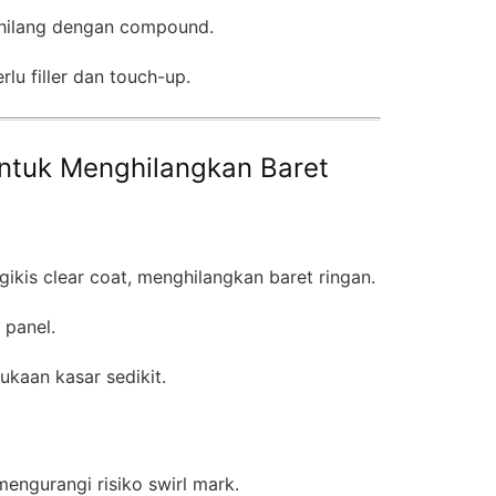
ilang dengan compound.
rlu filler dan touch-up.
untuk Menghilangkan Baret
kis clear coat, menghilangkan baret ringan.
 panel.
ukaan kasar sedikit.
engurangi risiko swirl mark.