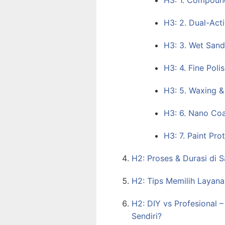
H3: 1. Compoun
H3: 2. Dual-Acti
H3: 3. Wet Sand
H3: 4. Fine Poli
H3: 5. Waxing &
H3: 6. Nano Coa
H3: 7. Paint Pro
H2: Proses & Durasi di 
H2: Tips Memilih Layana
H2: DIY vs Profesional 
Sendiri?