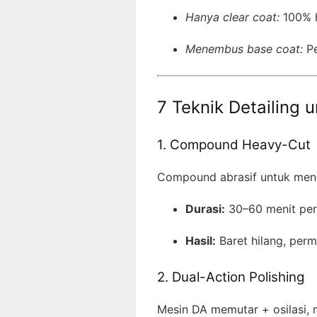
Hanya clear coat:
100% h
Menembus base coat:
Pe
7 Teknik Detailing 
1. Compound Heavy-Cut
Compound abrasif untuk mengi
Durasi:
30–60 menit per
Hasil:
Baret hilang, perm
2. Dual-Action Polishing
Mesin DA memutar + osilasi, m