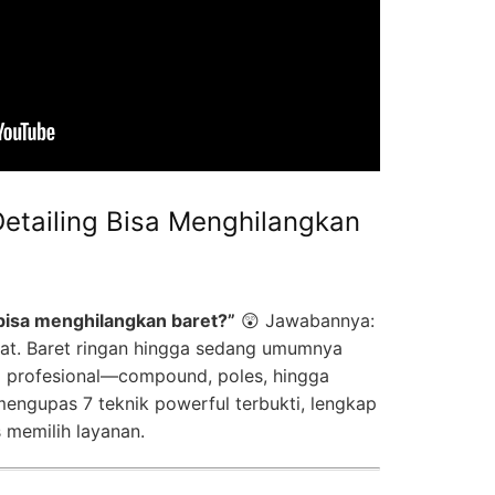
etailing Bisa Menghilangkan
 bisa menghilangkan baret?”
😲 Jawabannya:
pat. Baret ringan hingga sedang umumnya
ing profesional—compound, poles, hingga
i mengupas 7 teknik powerful terbukti, lengkap
s memilih layanan.