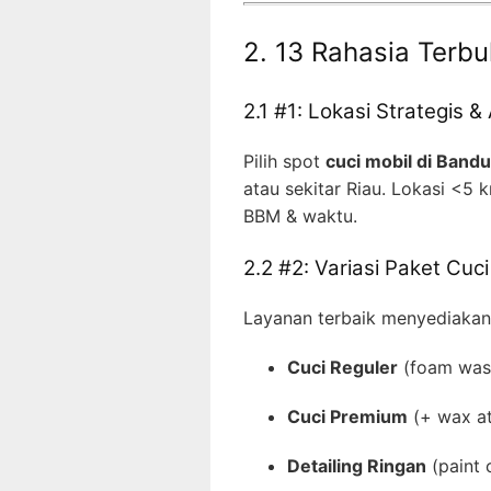
2. 13 Rahasia Terbu
2.1 #1: Lokasi Strategis
Pilih spot
cuci mobil di Band
atau sekitar Riau. Lokasi <5
BBM & waktu.
2.2 #2: Variasi Paket Cuc
Layanan terbaik menyediakan
Cuci Reguler
(foam wash
Cuci Premium
(+ wax at
Detailing Ringan
(paint c