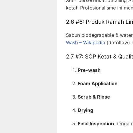
Staff bersertifikat detailing
ketat. Profesionalisme ini me
2.6 #6: Produk Ramah Li
Sabun biodegradable & water 
Wash – Wikipedia
(dofollow) 
2.7 #7: SOP Ketat & Quali
Pre-wash
Foam Application
Scrub & Rinse
Drying
Final Inspection
dengan 