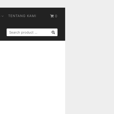
S
TENTANG KAMI
0
SEARCH
FOR: