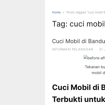
Home
Posts tagged “cuci mobil 
Tag:
cuci mobi
Cuci Mobil di Bandu
INFORMASI PELANGGAN
·
31 
Tekanan bu
mobil d
Cuci Mobil di
Terbukti untuk