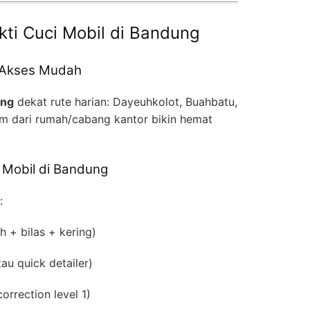
kti Cuci Mobil di Bandung
 & Akses Mudah
ung
dekat rute harian: Dayeuhkolot, Buahbatu,
 km dari rumah/cabang kantor bikin hemat
i Mobil di Bandung
:
 + bilas + kering)
au quick detailer)
orrection level 1)