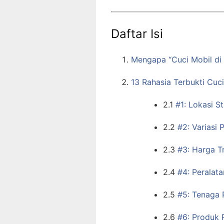
Daftar Isi
Mengapa “Cuci Mobil di 
13 Rahasia Terbukti Cuc
2.1
#1: Lokasi S
2.2
#2: Variasi
2.3
#3: Harga T
2.4
#4: Peralata
2.5
#5: Tenaga P
2.6
#6: Produk