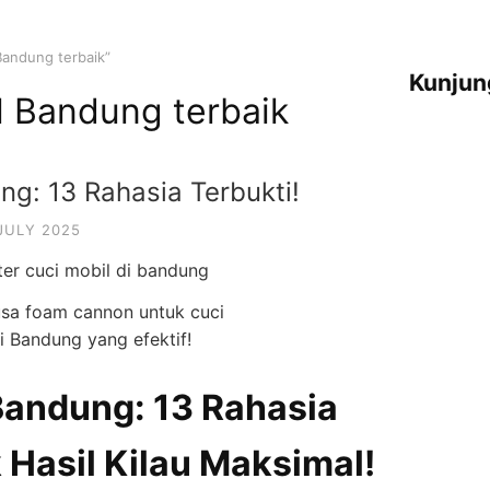
Bandung terbaik”
Kunjun
l Bandung terbaik
ng: 13 Rahasia Terbukti!
JULY 2025
sa foam cannon untuk cuci
i Bandung yang efektif!
 Bandung: 13 Rahasia
 Hasil Kilau Maksimal!