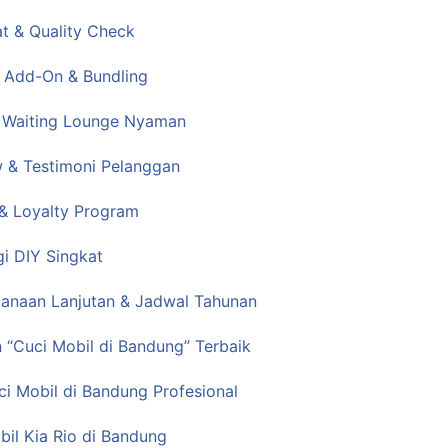
at & Quality Check
 Add-On & Bundling
as Waiting Lounge Nyaman
w & Testimoni Pelanggan
& Loyalty Program
gi DIY Singkat
canaan Lanjutan & Jadwal Tahunan
Cuci Mobil di Bandung” Terbaik
i Mobil di Bandung Profesional
bil Kia Rio di Bandung