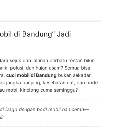
obil di Bandung” Jadi
ara sejuk dan jalanan berbatu rentan bikin
anik, polusi, dan hujan asam? Semua bisa
ya,
cuci mobil di Bandung
bukan sekadar
ksi jangka panjang, kesehatan cat, dan pride
mau mobil kinclong cuma seminggu?
u di Dago dengan bodi mobil nan cerah—
😉