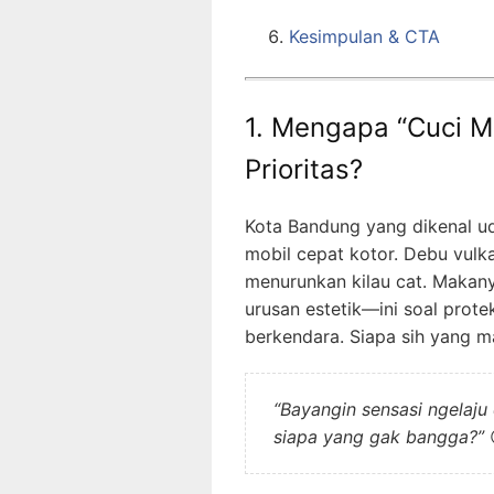
Kesimpulan & CTA
1. Mengapa “Cuci M
Prioritas?
Kota Bandung yang dikenal ud
mobil cepat kotor. Debu vulk
menurunkan kilau cat. Makan
urusan estetik—ini soal prote
berkendara. Siapa sih yang 
“Bayangin sensasi ngelaj
siapa yang gak bangga?”