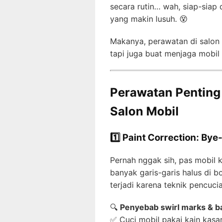
secara rutin… wah, siap-siap d
yang makin lusuh. 😵
Makanya, perawatan di salon 
tapi juga buat menjaga mobil 
Perawatan Penting 
Salon Mobil
1️⃣ Paint Correction: Bye
Pernah nggak sih, pas mobil k
banyak garis-garis halus di 
terjadi karena teknik pencuci
🔍
Penyebab swirl marks & ba
✅ Cuci mobil pakai kain kasa