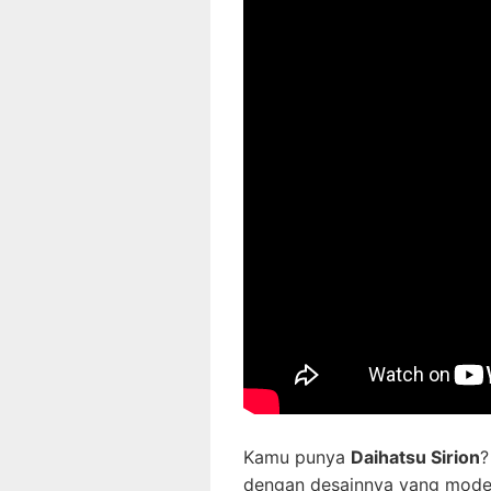
Kamu punya
Daihatsu Sirion
?
dengan desainnya yang modern