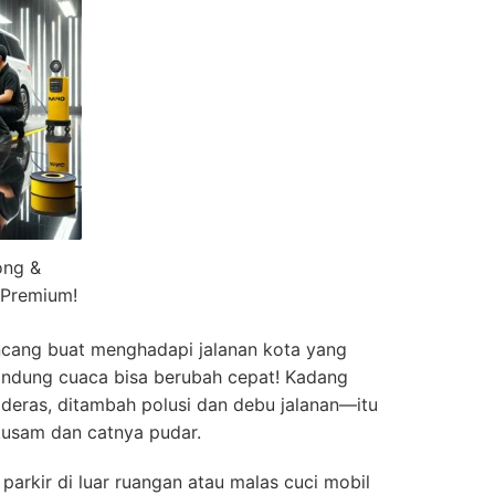
ong &
 Premium!
ncang buat menghadapi jalanan kota yang
 Bandung cuaca bisa berubah cepat! Kadang
 deras, ditambah polusi dan debu jalanan—itu
usam dan catnya pudar.
 parkir di luar ruangan atau malas cuci mobil