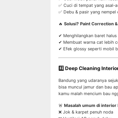
✅ Cuci di tempat yang asal-a
✅ Debu & pasir yang nempel 
🔥
Solusi?
Paint Correction &
✔ Menghilangkan baret halus 
✔ Membuat warna cat lebih c
✔ Efek glossy seperti mobil 
2️⃣ Deep Cleaning Interi
Bandung yang udaranya sejuk 
bisa muncul jamur dan bau ap
kamu malah mencium bau ng
🚨
Masalah umum di interior 
❌ Jok & karpet penuh noda