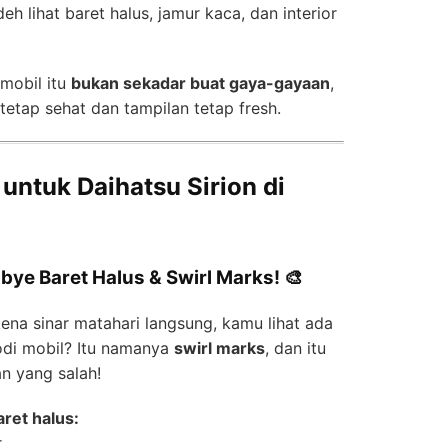
eh lihat baret halus, jamur kaca, dan interior
mobil itu
bukan sekadar buat gaya-gayaan
,
tetap sehat dan tampilan tetap fresh.
untuk Daihatsu Sirion di
-bye Baret Halus & Swirl Marks! 🎨
ena sinar matahari langsung, kamu lihat ada
bodi mobil? Itu namanya
swirl marks
, dan itu
an yang salah!
ret halus:
r