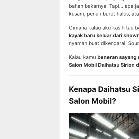
bahan bakarnya. Tapi… apa ja
kusam, penuh baret halus, at
Gimana kalau aku kasih tau b
kayak baru keluar dari sho
nyaman buat dikendarai. Sou
Kalau kamu
beneran sayang 
Salon Mobil Daihatsu Sirion 
Kenapa Daihatsu Si
Salon Mobil?