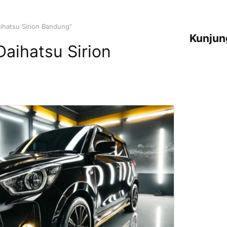
aihatsu Sirion Bandung”
Kunjun
Daihatsu Sirion