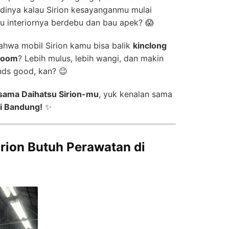
dinya kalau Sirion kesayanganmu mulai
au interiornya berdebu dan bau apek? 😱
ahwa mobil Sirion kamu bisa balik
kinclong
wroom
? Lebih mulus, lebih wangi, dan makin
nds good, kan? 😉
sama Daihatsu Sirion-mu
, yuk kenalan sama
di Bandung!
✨
rion Butuh Perawatan di