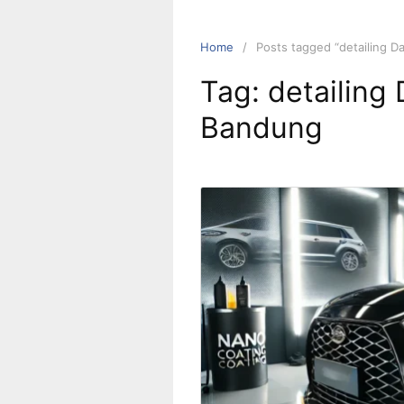
Home
Posts tagged “detailing D
Tag:
detailing 
Bandung