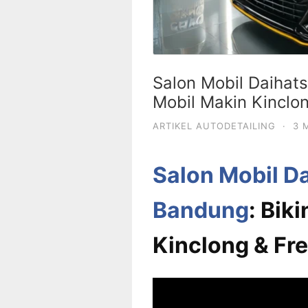
Salon Mobil Daihats
Mobil Makin Kinclo
ARTIKEL AUTODETAILING
·
3 
Salon Mobil Da
Bandung
: Bik
Kinclong & Fre