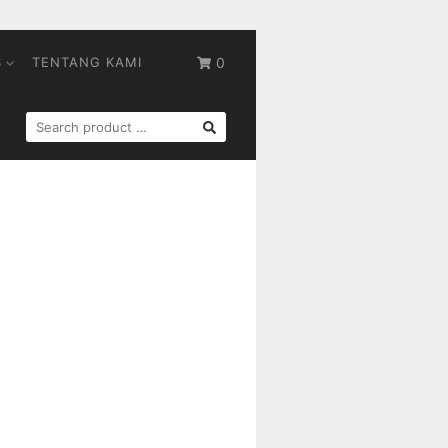
S
TENTANG KAMI
0
SEARCH
FOR: