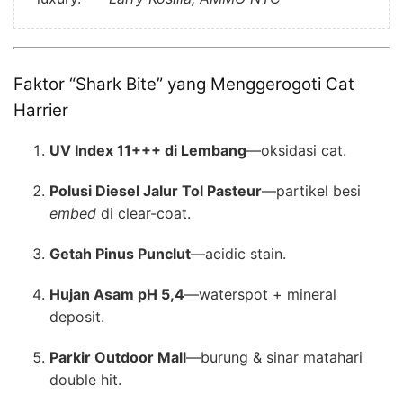
Faktor “Shark Bite” yang Menggerogoti Cat
Harrier
UV Index 11+++ di Lembang
—oksidasi cat.
Polusi Diesel Jalur Tol Pasteur
—partikel besi
embed
di clear-coat.
Getah Pinus Punclut
—acidic stain.
Hujan Asam pH 5,4
—waterspot⁠ + mineral
deposit.
Parkir Outdoor Mall
—burung & sinar matahari
double hit.