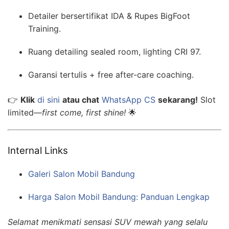
Detailer bersertifikat IDA & Rupes BigFoot
Training.
Ruang detailing sealed room, lighting CRI 97.
Garansi tertulis + free after-care coaching.
👉
Klik
di sini
atau chat
WhatsApp CS
sekarang!
Slot
limited—
first come, first shine!
🌟
Internal Links
Galeri Salon Mobil Bandung
Harga Salon Mobil Bandung: Panduan Lengkap
Selamat menikmati sensasi SUV mewah yang selalu