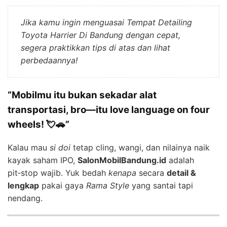
Jika kamu ingin menguasai Tempat Detailing
Toyota Harrier Di Bandung dengan cepat,
segera praktikkan tips di atas dan lihat
perbedaannya!
“Mobilmu itu bukan sekadar alat
transportasi, bro—itu love language on four
wheels! 💘🚗”
Kalau mau
si doi
tetap cling, wangi, dan nilainya naik
kayak saham IPO,
SalonMobilBandung.id
adalah
pit‑stop wajib. Yuk bedah
kenapa
secara
detail &
lengkap
pakai gaya
Rama Style
yang santai tapi
nendang.