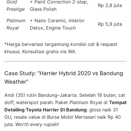
Gold
+ Paint Correction 2-step,
Rp 2,8 juta
Prestige
Glass Polish
Platinum
+ Nano Ceramic, Interior
Rp 5,9 juta
Royal
Detox, Engine Touch
*Harga bervariasi tergantung kondisi cat & request
khusus. Konsultasi gratis via WA.
Case Study: “Harrier Hybrid 2020 vs Bandung
Weather”
Andi (35) rutin Bandung–Jakarta. Setelah 18 bulan, cat
doff, waterspot parah. Paket
Platinum Royal
di
Tempat
Detailing Toyota Harrier Di Bandung
: gloss naik 31
GU, resale value di Bursa Mobil Mertasari naik Rp 40
juta.
Worth every rupiah!