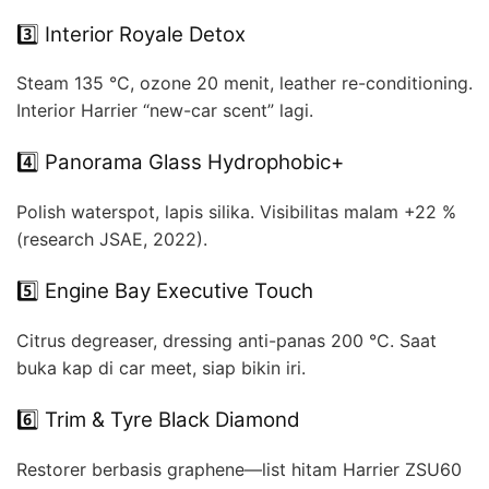
3️⃣ Interior Royale Detox
Steam 135 °C, ozone 20 menit, leather re-conditioning.
Interior Harrier “new-car scent” lagi.
4️⃣ Panorama Glass Hydrophobic+
Polish waterspot, lapis silika. Visibilitas malam +22 %
(research JSAE, 2022).
5️⃣ Engine Bay Executive Touch
Citrus degreaser, dressing anti-panas 200 °C. Saat
buka kap di car meet, siap bikin iri.
6️⃣ Trim & Tyre Black Diamond
Restorer berbasis graphene—list hitam Harrier ZSU60