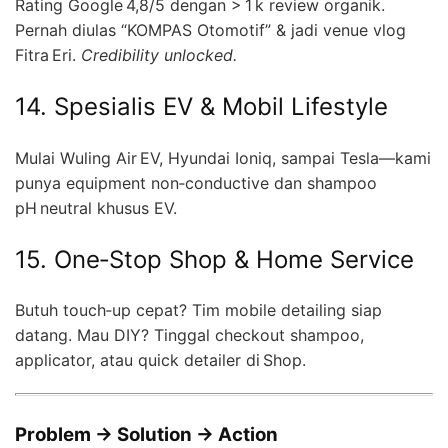
Rating Google 4,8/5 dengan > 1 k review organik.
Pernah diulas “KOMPAS Otomotif” & jadi venue vlog
Fitra Eri.
Credibility unlocked.
14. Spesialis EV & Mobil Lifestyle
Mulai Wuling Air EV, Hyundai Ioniq, sampai Tesla—kami
punya equipment non‑conductive dan shampoo
pH neutral khusus EV.
15. One‑Stop Shop & Home Service
Butuh touch‑up cepat? Tim mobile detailing siap
datang. Mau DIY? Tinggal checkout shampoo,
applicator, atau quick detailer di Shop.
Problem → Solution → Action