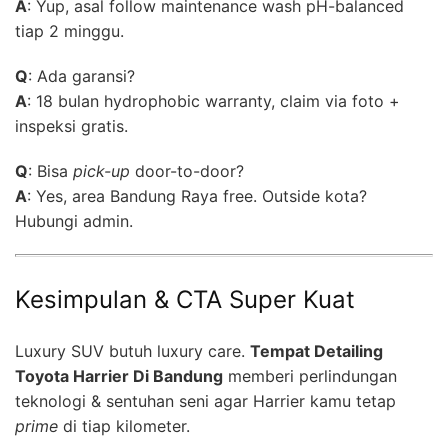
A
: Yup, asal follow maintenance wash pH-balanced
tiap 2 minggu.
Q
: Ada garansi?
A
: 18 bulan hydrophobic warranty, claim via foto +
inspeksi gratis.
Q
: Bisa
pick-up
door-to-door?
A
: Yes, area Bandung Raya free. Outside kota?
Hubungi admin.
Kesimpulan & CTA Super Kuat
Luxury SUV butuh luxury care.
Tempat Detailing
Toyota Harrier Di Bandung
memberi perlindungan
teknologi & sentuhan seni agar Harrier kamu tetap
prime
di tiap kilometer.