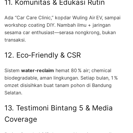
11. Komunitas & Edukasi Rutin
Ada “Car Care Clinic,” kopdar Wuling Air EV, sampai
workshop coating DIY. Nambah ilmu + jaringan
sesama car enthusiast—serasa nongkrong, bukan
transaksi.
12. Eco‑Friendly & CSR
Sistem
water‑reclaim
hemat 80 % air; chemical
biodegradable, aman lingkungan. Setiap bulan, 1 %
omzet disisihkan buat tanam pohon di Bandung
Selatan.
13. Testimoni Bintang 5 & Media
Coverage