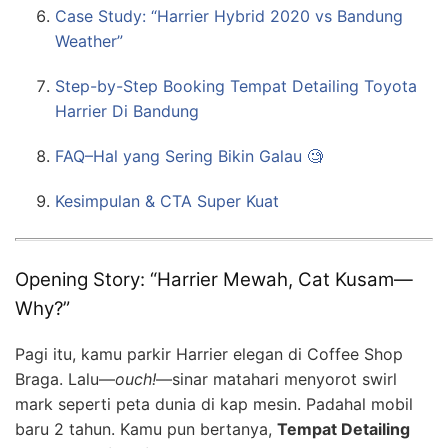
Case Study: “Harrier Hybrid 2020 vs Bandung
Weather”
Step-by-Step Booking Tempat Detailing Toyota
Harrier Di Bandung
FAQ–Hal yang Sering Bikin Galau 🧐
Kesimpulan & CTA Super Kuat
Opening Story: “Harrier Mewah, Cat Kusam—
Why?”
Pagi itu, kamu parkir Harrier elegan di Coffee Shop
Braga. Lalu—
ouch!
—sinar matahari menyorot swirl
mark seperti peta dunia di kap mesin. Padahal mobil
baru 2 tahun. Kamu pun bertanya,
Tempat Detailing