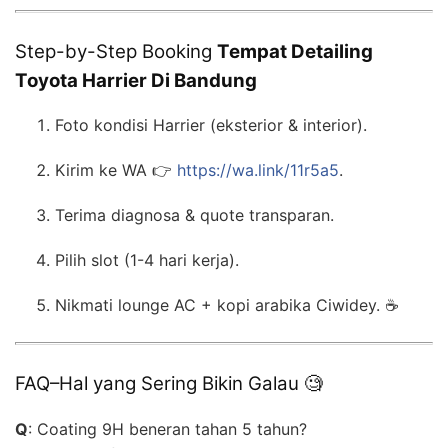
Step-by-Step Booking
Tempat Detailing
Toyota Harrier Di Bandung
Foto kondisi Harrier (eksterior & interior).
Kirim ke WA 👉
https://wa.link/11r5a5
.
Terima diagnosa & quote transparan.
Pilih slot (1-4 hari kerja).
Nikmati lounge AC + kopi arabika Ciwidey. ☕
FAQ–Hal yang Sering Bikin Galau 🧐
Q
: Coating 9H beneran tahan 5 tahun?