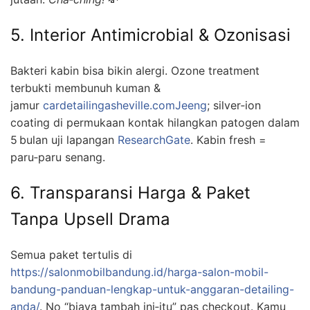
5. Interior Antimicrobial & Ozonisasi
Bakteri kabin bisa bikin alergi. Ozone treatment
terbukti membunuh kuman &
jamur
cardetailingasheville.com
Jeeng
; silver‑ion
coating di permukaan kontak hilangkan patogen dalam
5 bulan uji lapangan
ResearchGate
. Kabin fresh =
paru‑paru senang.
6. Transparansi Harga & Paket
Tanpa Upsell Drama
Semua paket tertulis di
https://salonmobilbandung.id/harga-salon-mobil-
bandung-panduan-lengkap-untuk-anggaran-detailing-
anda/
. No “biaya tambah ini‑itu” pas checkout. Kamu