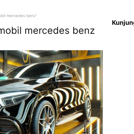
obil mercedes benz”
Kunjun
 mobil mercedes benz