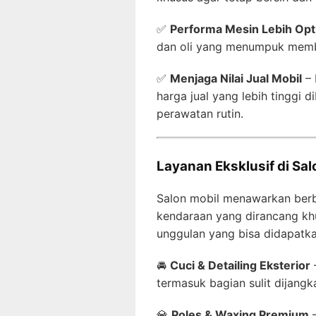
✅
Performa Mesin Lebih Opt
dan oli yang menumpuk memba
✅
Menjaga Nilai Jual Mobil
– 
harga jual yang lebih tinggi
perawatan rutin.
Layanan Eksklusif di S
Salon mobil menawarkan berba
kendaraan yang dirancang kh
unggulan yang bisa didapatka
🚘
Cuci & Detailing Eksterior
termasuk bagian sulit dijang
💎
Poles & Waxing Premium
–