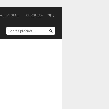
ALERI SMB
KURSUS
0
SEARCH
FOR: