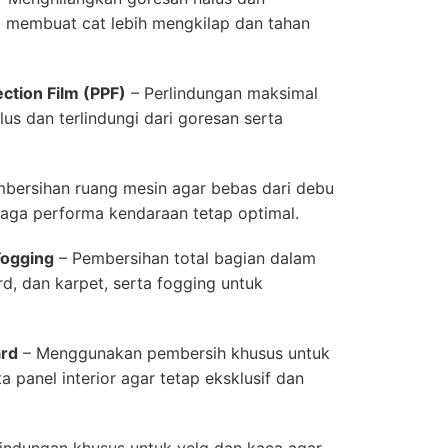
 membuat cat lebih mengkilap dan tahan
ction Film (PPF)
– Perlindungan maksimal
us dan terlindungi dari goresan serta
bersihan ruang mesin agar bebas dari debu
aga performa kendaraan tetap optimal.
Fogging
– Pembersihan total bagian dalam
d, dan karpet, serta fogging untuk
ard
– Menggunakan pembersih khusus untuk
ta panel interior agar tetap eksklusif dan
lindungan khusus untuk velg dan kaca agar