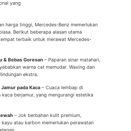
ional yang
n harga tinggi, Mercedes-Benz memerlukan
biasa. Berikut beberapa alasan utama
tempat terbaik untuk merawat Mercedes-
au & Bebas Goresan
– Paparan sinar matahari,
menyebabkan warna cat memudar. Waxing dan
lindungan ekstra.
 Jamur pada Kaca
– Cuaca lembap di
kaca berjamur, yang mengurangi estetika
 Mewah
– Jok berbahan kulit premium,
el kayu atau karbon memerlukan perawatan
elegan.