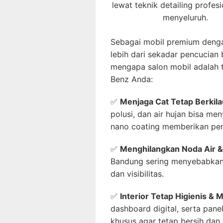
lewat teknik detailing profes
menyeluruh.
Sebagai mobil premium denga
lebih dari sekadar pencucian 
mengapa salon mobil adalah 
Benz Anda:
✅
Menjaga Cat Tetap Berkil
polusi, dan air hujan bisa 
nano coating memberikan per
✅
Menghilangkan Noda Air &
Bandung sering menyebabkan 
dan visibilitas.
✅
Interior Tetap Higienis &
dashboard digital, serta pan
khusus agar tetap bersih dan 