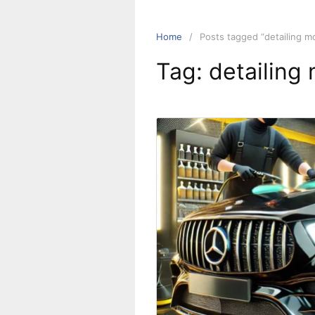
Home
Posts tagged “detailing m
Tag:
detailing