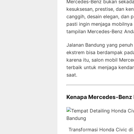
Mercedes-Benz bukan sekadar
kesuksesan, prestise, dan k
canggih, desain elegan, dan p
pasti ingin menjaga mobilnya
tampilan Mercedes-Benz Anda
Jalanan Bandung yang penuh 
ekstrem bisa berdampak pada
karena itu, salon mobil Merc
terbaik untuk menjaga kendar
saat.
Kenapa Mercedes-Benz P
Transformasi Honda Civic d