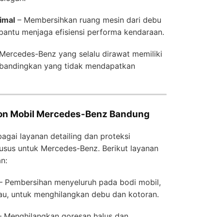
imal
– Membersihkan ruang mesin dari debu
ntu menjaga efisiensi performa kendaraan.
Mercedes-Benz yang selalu dirawat memiliki
 dibandingkan yang tidak mendapatkan
alon Mobil Mercedes-Benz Bandung
gai layanan detailing dan proteksi
usus untuk Mercedes-Benz. Berikut layanan
n:
– Pembersihan menyeluruh pada bodi mobil,
kau, untuk menghilangkan debu dan kotoran.
 Menghilangkan goresan halus dan