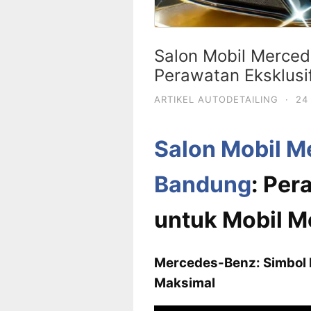
Salon Mobil Merced
Perawatan Eksklusi
ARTIKEL AUTODETAILING
·
24
Salon Mobil M
Bandung
: Per
untuk Mobil 
Mercedes-Benz: Simbol
Maksimal