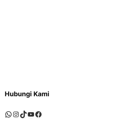
Hubungi Kami
WhatsApp
Instagram
TikTok
YouTube
Facebook