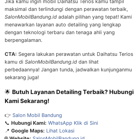
Jika kamu ingin mobil Daihatsu Terios kamu tampil
maksimal dan terlindungi dengan perawatan terbaik,
SalonMobilBandung.id
adalah pilihan yang tepat! Kami
menawarkan layanan auto detailing yang lengkap
dengan teknologi terbaru dan tenaga ahli yang
berpengalaman.
CTA:
Segera lakukan perawatan untuk Daihatsu Terios
kamu di
SalonMobilBandung.id
dan lihat
perbedaannya! Jangan tunda, jadwalkan kunjunganmu
sekarang juga!
🌟
Butuh Layanan Detailing Terbaik? Hubungi
Kami Sekarang!
👉
Salon Mobil Bandung
📞
Hubungi Kami:
WhatsApp Klik di Sini
📍
Google Maps:
Lihat Lokasi
🌐
Website:
SalonMobilBandung.id