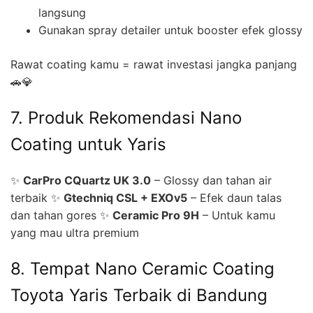
langsung
Gunakan spray detailer untuk booster efek glossy
Rawat coating kamu = rawat investasi jangka panjang
🚗💎
7. Produk Rekomendasi Nano
Coating untuk Yaris
✨
CarPro CQuartz UK 3.0
– Glossy dan tahan air
terbaik ✨
Gtechniq CSL + EXOv5
– Efek daun talas
dan tahan gores ✨
Ceramic Pro 9H
– Untuk kamu
yang mau ultra premium
8. Tempat Nano Ceramic Coating
Toyota Yaris Terbaik di Bandung