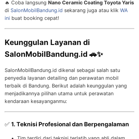
🔥 Coba langsung
Nano Ceramic Coating Toyota Yaris
di
SalonMobilBandung.id
sekarang juga atau klik
WA
ini
buat booking cepat!
Keunggulan Layanan di
SalonMobilBandung.id 🚗✨
SalonMobilBandung.id dikenal sebagai salah satu
penyedia layanan detailing dan perawatan mobil
terbaik di Bandung. Berikut adalah keunggulan yang
menjadikannya pilihan utama untuk perawatan
kendaraan kesayanganmu:
✅
1. Teknisi Profesional dan Berpengalaman
Tim terdiri dari teknisi terlatih yang ahli dalam