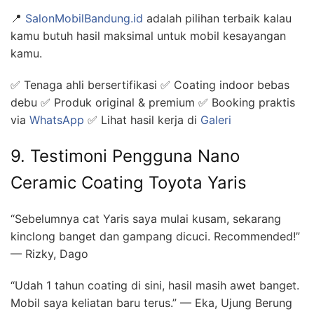
📍
SalonMobilBandung.id
adalah pilihan terbaik kalau
kamu butuh hasil maksimal untuk mobil kesayangan
kamu.
✅ Tenaga ahli bersertifikasi ✅ Coating indoor bebas
debu ✅ Produk original & premium ✅ Booking praktis
via
WhatsApp
✅ Lihat hasil kerja di
Galeri
9. Testimoni Pengguna Nano
Ceramic Coating Toyota Yaris
“Sebelumnya cat Yaris saya mulai kusam, sekarang
kinclong banget dan gampang dicuci. Recommended!”
— Rizky, Dago
“Udah 1 tahun coating di sini, hasil masih awet banget.
Mobil saya keliatan baru terus.” — Eka, Ujung Berung