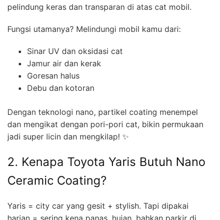
pelindung keras dan transparan di atas cat mobil.
Fungsi utamanya? Melindungi mobil kamu dari:
Sinar UV dan oksidasi cat
Jamur air dan kerak
Goresan halus
Debu dan kotoran
Dengan teknologi nano, partikel coating menempel
dan mengikat dengan pori-pori cat, bikin permukaan
jadi super licin dan mengkilap! ✨
2. Kenapa Toyota Yaris Butuh Nano
Ceramic Coating?
Yaris = city car yang gesit + stylish. Tapi dipakai
harian = sering kena panas, hujan, bahkan parkir di