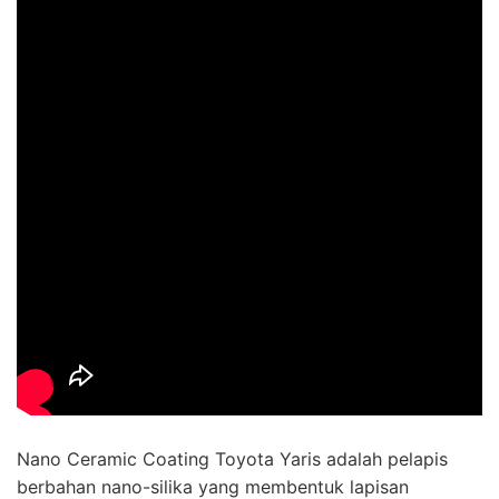
Nano Ceramic Coating Toyota Yaris adalah pelapis
berbahan nano-silika yang membentuk lapisan