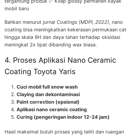
tergantung produk ✅ Kilap glossy permanen kayak
mobil baru
Bahkan menurut jurnal
Coatings (MDPI, 2022)
, nano
coating bisa meningkatkan kekerasan permukaan cat
hingga skala 9H dan daya tahan terhadap oksidasi
meningkat 2x lipat dibanding wax biasa.
4. Proses Aplikasi Nano Ceramic
Coating Toyota Yaris
Cuci mobil full snow wash
Claying dan dekontaminasi
Paint correction (opsional)
Aplikasi nano ceramic coating
Curing (pengeringan indoor 12-24 jam)
Hasil maksimal butuh proses yang teliti dan ruangan