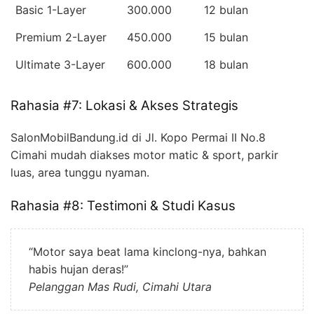
Basic 1-Layer
300.000
12 bulan
Premium 2-Layer
450.000
15 bulan
Ultimate 3-Layer
600.000
18 bulan
Rahasia #7: Lokasi & Akses Strategis
SalonMobilBandung.id di Jl. Kopo Permai II No.8
Cimahi mudah diakses motor matic & sport, parkir
luas, area tunggu nyaman.
Rahasia #8: Testimoni & Studi Kasus
“Motor saya beat lama kinclong-nya, bahkan
habis hujan deras!”
Pelanggan Mas Rudi, Cimahi Utara