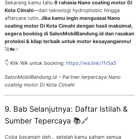
Sekarang kamu tahu
8 rahasia Nano coating motor Di
Kota Cimahi
—dari teknologi hydrophobic hingga
aftercare rutin.
Jika kamu ingin menguasai Nano
coating motor Di Kota Cimahi dengan hasil maksimal,
segera booking di SalonMobilBandung.id dan rasakan
proteksi & kilap terbaik untuk motor kesayanganmu!
🚀🏍️✨
👇 Klik WA untuk booking:
https://wa.link/11r5a5
SalonMobilBandung.id – Partner terpercaya Nano
coating motor Di Kota Cimahi
9. Bab Selanjutnya: Daftar Istilah &
Sumber Tepercaya 📚🔗
Coba bayangin deh…
setelah kamu paham semua