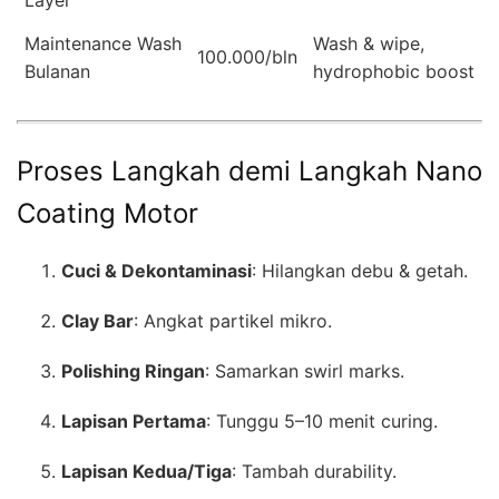
Layer
Maintenance Wash
Wash & wipe,
100.000/bln
Bulanan
hydrophobic boost
Proses Langkah demi Langkah Nano
Coating Motor
Cuci & Dekontaminasi
: Hilangkan debu & getah.
Clay Bar
: Angkat partikel mikro.
Polishing Ringan
: Samarkan swirl marks.
Lapisan Pertama
: Tunggu 5–10 menit curing.
Lapisan Kedua/Tiga
: Tambah durability.