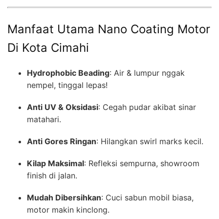
Manfaat Utama Nano Coating Motor
Di Kota Cimahi
Hydrophobic Beading
: Air & lumpur nggak
nempel, tinggal lepas!
Anti UV & Oksidasi
: Cegah pudar akibat sinar
matahari.
Anti Gores Ringan
: Hilangkan swirl marks kecil.
Kilap Maksimal
: Refleksi sempurna, showroom
finish di jalan.
Mudah Dibersihkan
: Cuci sabun mobil biasa,
motor makin kinclong.