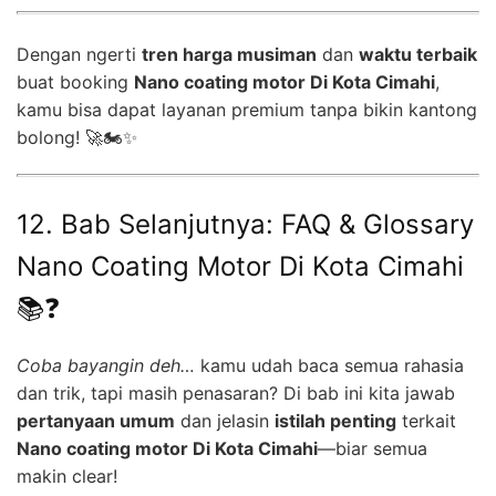
Dengan ngerti
tren harga musiman
dan
waktu terbaik
buat booking
Nano coating motor Di Kota Cimahi
,
kamu bisa dapat layanan premium tanpa bikin kantong
bolong! 🚀🏍️✨
12. Bab Selanjutnya: FAQ & Glossary
Nano Coating Motor Di Kota Cimahi
📚❓
Coba bayangin deh…
kamu udah baca semua rahasia
dan trik, tapi masih penasaran? Di bab ini kita jawab
pertanyaan umum
dan jelasin
istilah penting
terkait
Nano coating motor Di Kota Cimahi
—biar semua
makin clear!