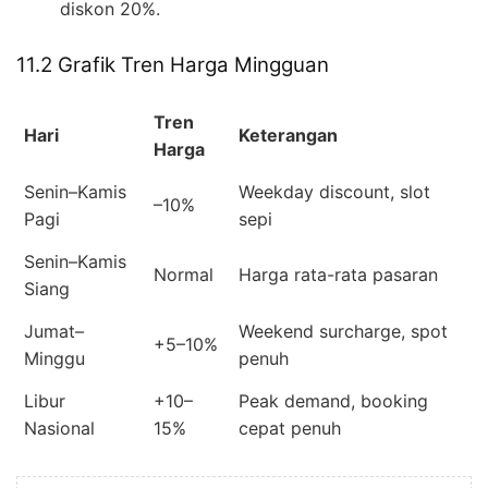
diskon 20%.
11.2 Grafik Tren Harga Mingguan
Tren
Hari
Keterangan
Harga
Senin–Kamis
Weekday discount, slot
–10%
Pagi
sepi
Senin–Kamis
Normal
Harga rata-rata pasaran
Siang
Jumat–
Weekend surcharge, spot
+5–10%
Minggu
penuh
Libur
+10–
Peak demand, booking
Nasional
15%
cepat penuh