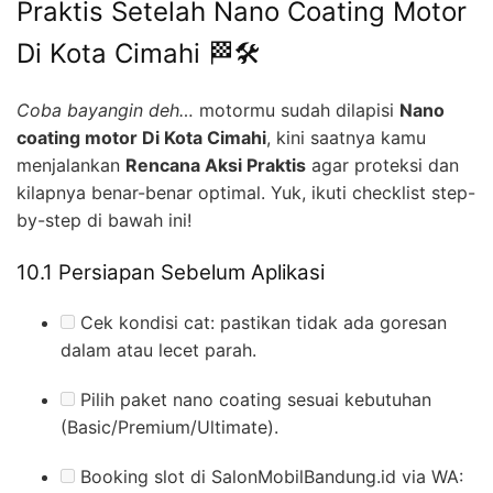
Praktis Setelah Nano Coating Motor
Di Kota Cimahi 🏁🛠️
Coba bayangin deh…
motormu sudah dilapisi
Nano
coating motor Di Kota Cimahi
, kini saatnya kamu
menjalankan
Rencana Aksi Praktis
agar proteksi dan
kilapnya benar-benar optimal. Yuk, ikuti checklist step-
by-step di bawah ini!
10.1 Persiapan Sebelum Aplikasi
Cek kondisi cat: pastikan tidak ada goresan
dalam atau lecet parah.
Pilih paket nano coating sesuai kebutuhan
(Basic/Premium/Ultimate).
Booking slot di SalonMobilBandung.id via WA: