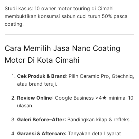
Studi kasus: 10 owner motor touring di Cimahi
membuktikan konsumsi sabun cuci turun 50% pasca
coating.
Cara Memilih Jasa Nano Coating
Motor Di Kota Cimahi
Cek Produk & Brand
: Pilih Ceramic Pro, Gtechniq,
atau brand teruji.
Review Online
: Google Business >4★ minimal 10
ulasan.
Galeri Before–After
: Bandingkan kilap & refleksi.
Garansi & Aftercare
: Tanyakan detail syarat