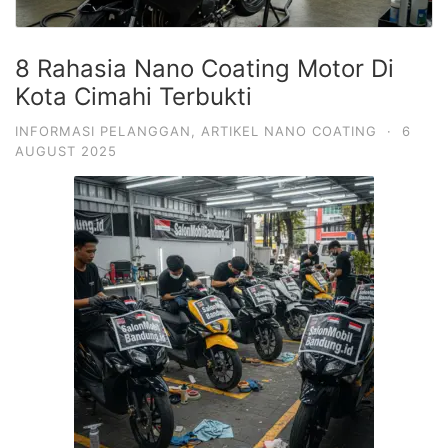
8 Rahasia Nano Coating Motor Di
Kota Cimahi Terbukti
INFORMASI PELANGGAN
,
ARTIKEL NANO COATING
·
6
AUGUST 2025