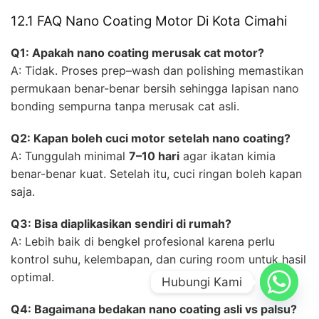
12.1 FAQ Nano Coating Motor Di Kota Cimahi
Q1: Apakah nano coating merusak cat motor?
A: Tidak. Proses prep–wash dan polishing memastikan
permukaan benar-benar bersih sehingga lapisan nano
bonding sempurna tanpa merusak cat asli.
Q2: Kapan boleh cuci motor setelah nano coating?
A: Tunggulah minimal
7–10 hari
agar ikatan kimia
benar-benar kuat. Setelah itu, cuci ringan boleh kapan
saja.
Q3: Bisa diaplikasikan sendiri di rumah?
A: Lebih baik di bengkel profesional karena perlu
kontrol suhu, kelembapan, dan curing room untuk hasil
optimal.
Hubungi Kami
Q4: Bagaimana bedakan nano coating asli vs palsu?