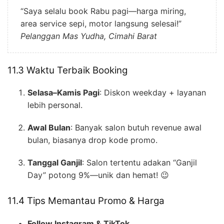
“Saya selalu book Rabu pagi—harga miring,
area service sepi, motor langsung selesai!”
Pelanggan Mas Yudha, Cimahi Barat
11.3 Waktu Terbaik Booking
Selasa–Kamis Pagi
: Diskon weekday + layanan
lebih personal.
Awal Bulan
: Banyak salon butuh revenue awal
bulan, biasanya drop kode promo.
Tanggal Ganjil
: Salon tertentu adakan “Ganjil
Day” potong 9%—unik dan hemat! 😉
11.4 Tips Memantau Promo & Harga
Follow Instagram & TikTok