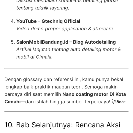
Diskusi mendalam komunitas detailing global
tentang teknik layering.
YouTube – Gtechniq Official
Video demo proper application & aftercare.
SalonMobilBandung.id – Blog Autodetailing
Artikel lanjutan tentang auto detailing motor &
mobil di Cimahi.
Dengan glossary dan referensi ini, kamu punya bekal
lengkap baik praktik maupun teori. Semoga makin
percaya diri saat memilih
Nano coating motor Di Kota
Cimahi
—dari istilah hingga sumber terpercaya! 🚀🏍️✨
10. Bab Selanjutnya: Rencana Aksi