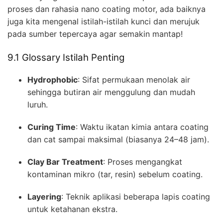
proses dan rahasia nano coating motor, ada baiknya
juga kita mengenal istilah-istilah kunci dan merujuk
pada sumber tepercaya agar semakin mantap!
9.1 Glossary Istilah Penting
Hydrophobic
: Sifat permukaan menolak air
sehingga butiran air menggulung dan mudah
luruh.
Curing Time
: Waktu ikatan kimia antara coating
dan cat sampai maksimal (biasanya 24–48 jam).
Clay Bar Treatment
: Proses mengangkat
kontaminan mikro (tar, resin) sebelum coating.
Layering
: Teknik aplikasi beberapa lapis coating
untuk ketahanan ekstra.