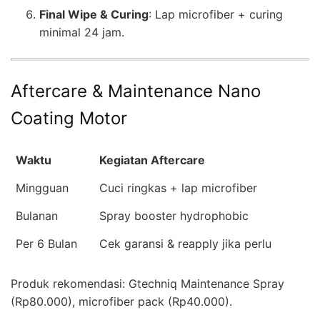
Final Wipe & Curing
: Lap microfiber + curing
minimal 24 jam.
Aftercare & Maintenance Nano
Coating Motor
Waktu
Kegiatan Aftercare
Mingguan
Cuci ringkas + lap microfiber
Bulanan
Spray booster hydrophobic
Per 6 Bulan
Cek garansi & reapply jika perlu
Produk rekomendasi: Gtechniq Maintenance Spray
(Rp80.000), microfiber pack (Rp40.000).