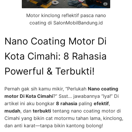
Motor kinclong reflektif pasca nano
coating di SalonMobilBandung.id
Nano Coating Motor Di
Kota Cimahi: 8 Rahasia
Powerful & Terbukti!
Pernah gak sih kamu mikir, “Perlukah
Nano coating
motor Di Kota Cimahi
?” Ssst… jawabannya “Iya!” Di
artikel ini aku bongkar
8 rahasia
paling
efektif
,
mudah
, dan
terbukti
tentang nano coating motor di
Cimahi yang bikin cat motormu tahan lama, kinclong,
dan anti karat—tanpa bikin kantong bolong!