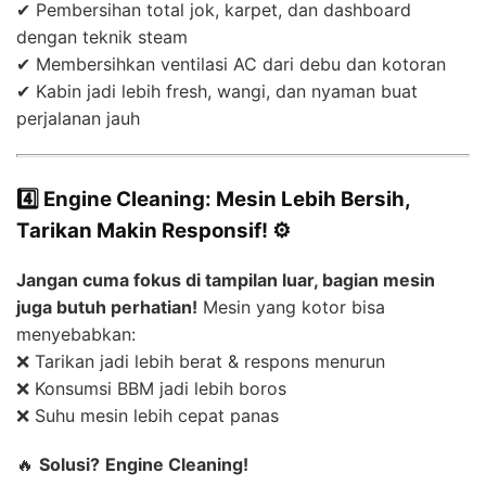
✔ Pembersihan total jok, karpet, dan dashboard
dengan teknik steam
✔ Membersihkan ventilasi AC dari debu dan kotoran
✔ Kabin jadi lebih fresh, wangi, dan nyaman buat
perjalanan jauh
4️⃣ Engine Cleaning: Mesin Lebih Bersih,
Tarikan Makin Responsif! ⚙️
Jangan cuma fokus di tampilan luar, bagian mesin
juga butuh perhatian!
Mesin yang kotor bisa
menyebabkan:
❌ Tarikan jadi lebih berat & respons menurun
❌ Konsumsi BBM jadi lebih boros
❌ Suhu mesin lebih cepat panas
🔥
Solusi?
Engine Cleaning!