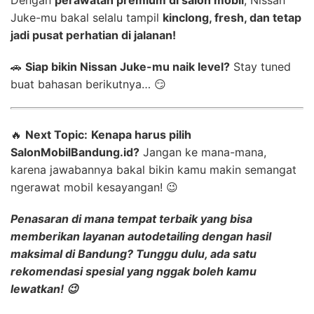
Juke-mu bakal selalu tampil
kinclong, fresh, dan tetap
jadi pusat perhatian di jalanan!
🚗
Siap bikin Nissan Juke-mu naik level?
Stay tuned
buat bahasan berikutnya… 😏
🔥
Next Topic:
Kenapa harus pilih
SalonMobilBandung.id?
Jangan ke mana-mana,
karena jawabannya bakal bikin kamu makin semangat
ngerawat mobil kesayangan! 😉
Penasaran di mana tempat terbaik yang bisa
memberikan layanan
autodetailing dengan hasil
maksimal
di Bandung? Tunggu dulu, ada satu
rekomendasi spesial yang nggak boleh kamu
lewatkan! 😉