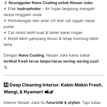
🔬
Keunggulan Nano Coating untuk Nissan Juke:
✔ Efek
hydrophobic
– Air hujan langsung mengalir
tanpa ninggalin noda
✔ Perlindungan dari sinar UV biar cat nggak cepat
pudar
✔ Cat mobil lebih kuat & tahan baret ringan
✔ Mobil lebih gampang dicuci & tetap kinclong lebih
lama
Dengan
Nano Coating
, Nissan Juke kamu bakal
terlihat fresh terus tanpa harus sering-sering cuci!
🚀
3️⃣ Deep Cleaning Interior: Kabin Makin Fresh,
Wangi, & Nyaman! 🛋️🌿
Interior Nissan Juke itu
futuristik & stylish
. Tapi kalau