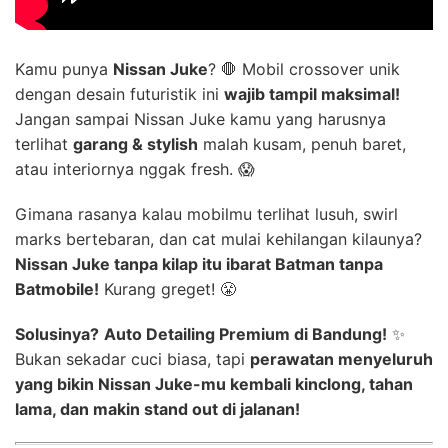
Kamu punya
Nissan Juke
? 🛑 Mobil crossover unik
dengan desain futuristik ini
wajib tampil maksimal!
Jangan sampai Nissan Juke kamu yang harusnya
terlihat
garang & stylish
malah kusam, penuh baret,
atau interiornya nggak fresh. 😱
Gimana rasanya kalau mobilmu terlihat lusuh, swirl
marks bertebaran, dan cat mulai kehilangan kilaunya?
Nissan Juke tanpa kilap itu ibarat Batman tanpa
Batmobile!
Kurang greget! 😤
Solusinya?
Auto Detailing Premium di Bandung!
✨
Bukan sekadar cuci biasa, tapi
perawatan menyeluruh
yang bikin Nissan Juke-mu kembali kinclong, tahan
lama, dan makin stand out di jalanan!