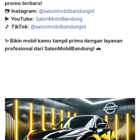
promo terbaru!
📷
Instagram:
@salonmobilbandungid
▶️
YouTube:
SalonMobilBandung
🎵
TikTok:
@salonmobilbandungid
✨ Bikin mobil kamu tampil prima dengan layanan
profesional dari SalonMobilBandung! 🚗