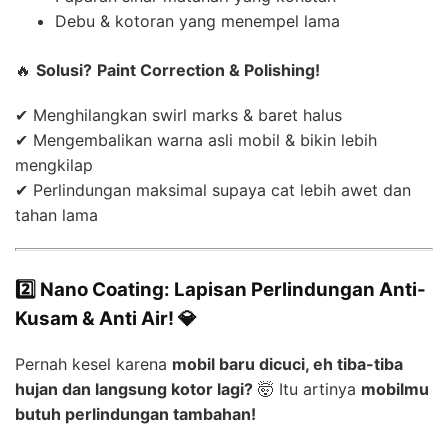
Debu & kotoran yang menempel lama
🔥
Solusi?
Paint Correction & Polishing!
✔ Menghilangkan swirl marks & baret halus
✔ Mengembalikan warna asli mobil & bikin lebih
mengkilap
✔ Perlindungan maksimal supaya cat lebih awet dan
tahan lama
2️⃣ Nano Coating: Lapisan Perlindungan Anti-
Kusam & Anti Air! 💎
Pernah kesel karena
mobil baru dicuci, eh tiba-tiba
hujan dan langsung kotor lagi?
🤯 Itu artinya
mobilmu
butuh perlindungan tambahan!