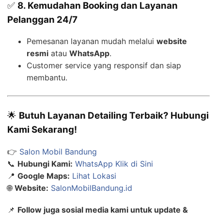
✅
8. Kemudahan Booking dan Layanan
Pelanggan 24/7
Pemesanan layanan mudah melalui
website
resmi
atau
WhatsApp
.
Customer service yang responsif dan siap
membantu.
🌟
Butuh Layanan Detailing Terbaik? Hubungi
Kami Sekarang!
👉
Salon Mobil Bandung
📞
Hubungi Kami:
WhatsApp Klik di Sini
📍
Google Maps:
Lihat Lokasi
🌐
Website:
SalonMobilBandung.id
📌
Follow juga sosial media kami untuk update &