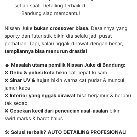
setiap saat. Detailing terbaik di
Bandung siap membantu!
Nissan Juke
bukan crossover biasa
. Desainnya yang
sporty dan futuristik bikin dia selalu jadi pusat
perhatian. Tapi, kalau nggak dirawat dengan benar,
tampilannya bisa menurun drastis!
🔥
Masalah utama pemilik Nissan Juke di Bandung:
❌
Debu & polusi kota
bikin cat cepat kusam
❌
Sinar UV & hujan
bikin warna cat pudar & muncul
jamur kaca
❌
Interior yang nggak dirawat
bisa berjamur & berbau
tak sedap
❌
Gesekan kecil dari pencucian asal-asalan
bikin
swirl marks & baret halus
🛠
Solusi terbaik?
AUTO DETAILING PROFESIONAL!