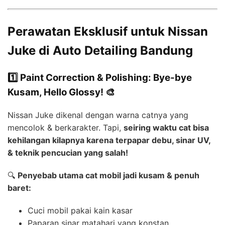
Perawatan Eksklusif untuk Nissan
Juke di Auto Detailing Bandung
1️⃣ Paint Correction & Polishing: Bye-bye
Kusam, Hello Glossy! 🎨
Nissan Juke dikenal dengan warna catnya yang
mencolok & berkarakter. Tapi,
seiring waktu cat bisa
kehilangan kilapnya karena terpapar debu, sinar UV,
& teknik pencucian yang salah!
🔍
Penyebab utama cat mobil jadi kusam & penuh
baret:
Cuci mobil pakai kain kasar
Paparan sinar matahari yang konstan