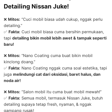
Detailing Nissan Juke!
❌
Mitos:
“Cuci mobil biasa udah cukup, nggak perlu
detailing.”
✅
Fakta:
Cuci mobil biasa cuma bersihin permukaan,
tapi
detailing bikin mobil lebih awet & tampak seperti
baru!
❌
Mitos:
“Nano Coating cuma buat bikin mobil
kinclong doang.”
✅
Fakta:
Nano Coating nggak cuma soal estetika, tapi
juga
melindungi cat dari oksidasi, baret halus, dan
noda air!
❌
Mitos:
“Salon mobil itu cuma buat mobil mewah!”
✅
Fakta:
Semua mobil, termasuk Nissan Juke, butuh
detailing supaya tetap fresh, nyaman, & nggak
gampang rusak!