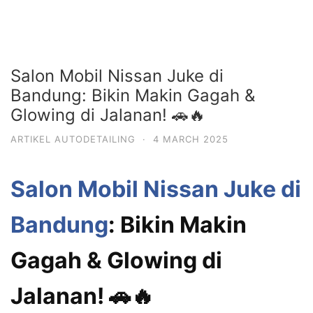
Salon Mobil Nissan Juke di
Bandung: Bikin Makin Gagah &
Glowing di Jalanan! 🚗🔥
ARTIKEL AUTODETAILING
·
4 MARCH 2025
Salon Mobil Nissan Juke di
Bandung
: Bikin Makin
Gagah & Glowing di
Jalanan! 🚗🔥