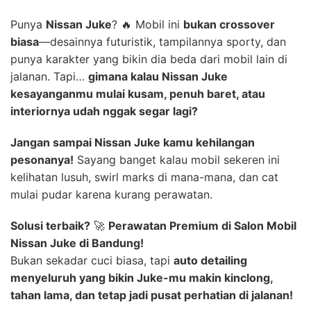
Punya
Nissan Juke
? 🔥 Mobil ini
bukan crossover
biasa
—desainnya futuristik, tampilannya sporty, dan
punya karakter yang bikin dia beda dari mobil lain di
jalanan. Tapi…
gimana kalau Nissan Juke
kesayanganmu mulai kusam, penuh baret, atau
interiornya udah nggak segar lagi?
Jangan sampai Nissan Juke kamu kehilangan
pesonanya!
Sayang banget kalau mobil sekeren ini
kelihatan lusuh, swirl marks di mana-mana, dan cat
mulai pudar karena kurang perawatan.
Solusi terbaik?
🚀
Perawatan Premium di Salon Mobil
Nissan Juke di Bandung!
Bukan sekadar cuci biasa, tapi
auto detailing
menyeluruh yang bikin Juke-mu makin kinclong,
tahan lama, dan tetap jadi pusat perhatian di jalanan!