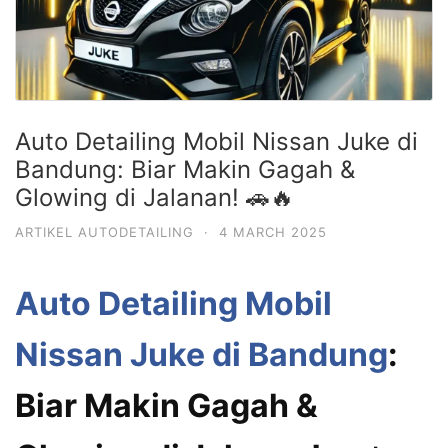
Auto Detailing Mobil Nissan Juke di
Bandung: Biar Makin Gagah &
Glowing di Jalanan! 🚗🔥
ARTIKEL AUTODETAILING
·
4 MARCH 2025
Auto Detailing Mobil
Nissan Juke di Bandung
:
Biar Makin Gagah &