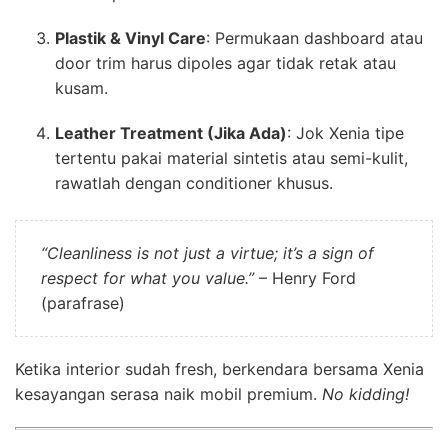
Plastik & Vinyl Care
: Permukaan dashboard atau
door trim harus dipoles agar tidak retak atau
kusam.
Leather Treatment (Jika Ada)
: Jok Xenia tipe
tertentu pakai material sintetis atau semi-kulit,
rawatlah dengan conditioner khusus.
“Cleanliness is not just a virtue; it’s a sign of
respect for what you value.”
– Henry Ford
(parafrase)
Ketika interior sudah fresh, berkendara bersama Xenia
kesayangan serasa naik mobil premium.
No kidding!