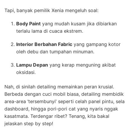
Tapi, banyak pemilik Xenia mengeluh soal:
Body Paint
yang mudah kusam jika dibiarkan
terlalu lama di cuaca ekstrem.
Interior Berbahan Fabric
yang gampang kotor
oleh debu dan tumpahan minuman.
Lampu Depan
yang kerap menguning akibat
oksidasi.
Nah, di sinilah detailing memainkan peran krusial.
Berbeda dengan cuci mobil biasa, detailing membidik
area-area ‘tersembunyi’ seperti celah panel pintu, sela
dashboard, hingga pori-pori cat yang nyaris nggak
kasatmata. Terdengar ribet? Tenang, kita bakal
jelaskan step by step!