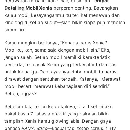
perawatan terbaik, ‘kan? Nah, di sinilah
Tempat
Detailing Mobil Xenia
berperan penting. Bayangkan
kalau mobil kesayanganmu itu terlihat menawan dan
kinclong di setiap sudut—siap bikin siapa pun menoleh
sambil iri.
Kamu mungkin bertanya, “Kenapa harus Xenia?
Mobilku, kan, sama saja dengan mobil lain.” Eits,
jangan salah! Setiap mobil memiliki karakteristik
berbeda, termasuk Xenia yang terkenal irit dan pas
untuk keluarga. Dan layaknya cinta, mobil itu harus
dirawat dengan sentuhan terbaik. Katanya, “Merawat
mobil berarti merawat kebahagiaan diri sendiri.”
Setuju, nggak?
Sebelum kita terjun ke detailnya, di artikel ini aku
bakal kasih 7 rahasia efektif yang bakalan bikin
tampilan Xenia kamu glowing abis. Dengan gaya
bahasa
RAMA Style
—kasual tapi tetap serius, flirty