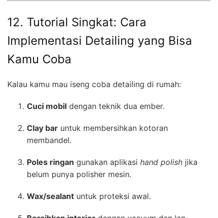
12. Tutorial Singkat: Cara
Implementasi Detailing yang Bisa
Kamu Coba
Kalau kamu mau iseng coba detailing di rumah:
Cuci mobil
dengan teknik dua ember.
Clay bar
untuk membersihkan kotoran
membandel.
Poles ringan
gunakan aplikasi
hand polish
jika
belum punya polisher mesin.
Wax/sealant
untuk proteksi awal.
Bersihkan interior
dengan vacuum dan lap