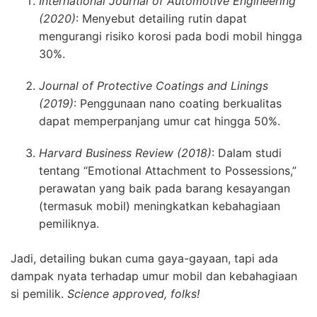
International Journal of Automotive Engineering
(2020)
: Menyebut detailing rutin dapat
mengurangi risiko korosi pada bodi mobil hingga
30%.
Journal of Protective Coatings and Linings
(2019)
: Penggunaan nano coating berkualitas
dapat memperpanjang umur cat hingga 50%.
Harvard Business Review (2018)
: Dalam studi
tentang “Emotional Attachment to Possessions,”
perawatan yang baik pada barang kesayangan
(termasuk mobil) meningkatkan kebahagiaan
pemiliknya.
Jadi, detailing bukan cuma gaya-gayaan, tapi ada
dampak nyata terhadap umur mobil dan kebahagiaan
si pemilik.
Science approved, folks!