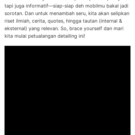
tapi juga informatif—siap-siap deh mobilmu bakal jadi
sorotan. Dan untuk menambah seru, kita akan selipkan
riset ilmiah, cerita, quotes, hingga tautan (internal &
eksternal) yang relevan. So, brace yourself dan mari
kita mulai petualangan detailing ini!