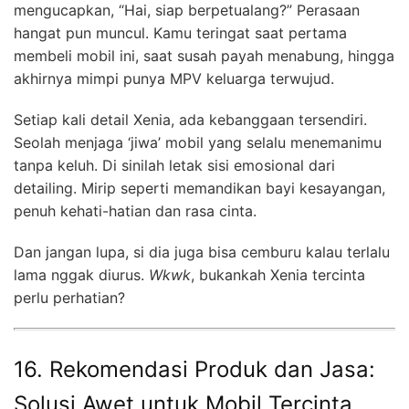
mengucapkan, “Hai, siap berpetualang?” Perasaan
hangat pun muncul. Kamu teringat saat pertama
membeli mobil ini, saat susah payah menabung, hingga
akhirnya mimpi punya MPV keluarga terwujud.
Setiap kali detail Xenia, ada kebanggaan tersendiri.
Seolah menjaga ‘jiwa’ mobil yang selalu menemanimu
tanpa keluh. Di sinilah letak sisi emosional dari
detailing. Mirip seperti memandikan bayi kesayangan,
penuh kehati-hatian dan rasa cinta.
Dan jangan lupa, si dia juga bisa cemburu kalau terlalu
lama nggak diurus.
Wkwk
, bukankah Xenia tercinta
perlu perhatian?
16. Rekomendasi Produk dan Jasa:
Solusi Awet untuk Mobil Tercinta