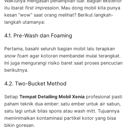
Waktunya mengasah penampilan luar. Bagian eksterior
itu ibarat
first impression
. Mau dong mobil kita punya
kesan “wow” saat orang melihat? Berikut langkah-
langkah utamanya:
4.1. Pre-Wash dan Foaming
Pertama, basahi seluruh bagian mobil lalu terapkan
snow foam
agar kotoran membandel mulai terangkat.
Ini juga mengurangi risiko baret saat proses pencucian
berikutnya.
4.2. Two-Bucket Method
Setiap
Tempat Detailing Mobil Xenia
profesional pasti
paham teknik dua ember: satu ember untuk air sabun,
satu lagi untuk bilas spons atau wash mitt. Tujuannya
meminimalkan kontaminasi partikel kotor yang bisa
bikin goresan.