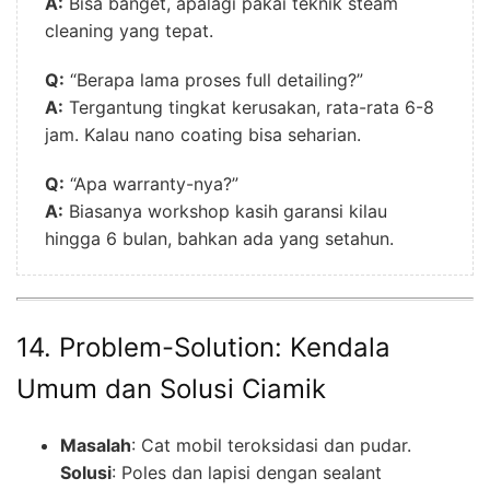
A:
Bisa banget, apalagi pakai teknik steam
cleaning yang tepat.
Q:
“Berapa lama proses full detailing?”
A:
Tergantung tingkat kerusakan, rata-rata 6-8
jam. Kalau nano coating bisa seharian.
Q:
“Apa warranty-nya?”
A:
Biasanya workshop kasih garansi kilau
hingga 6 bulan, bahkan ada yang setahun.
14. Problem-Solution: Kendala
Umum dan Solusi Ciamik
Masalah
: Cat mobil teroksidasi dan pudar.
Solusi
: Poles dan lapisi dengan sealant