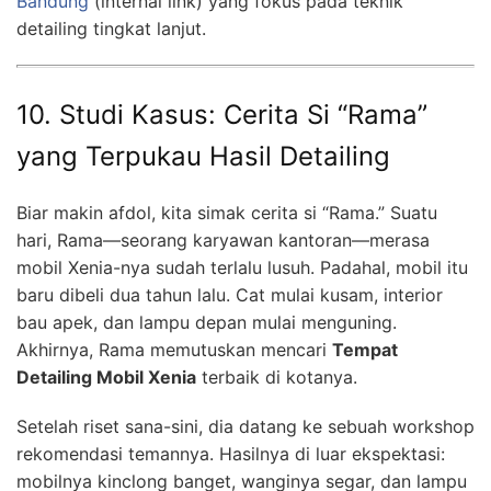
Bandung
(internal link) yang fokus pada teknik
detailing tingkat lanjut.
10. Studi Kasus: Cerita Si “Rama”
yang Terpukau Hasil Detailing
Biar makin afdol, kita simak cerita si “Rama.” Suatu
hari, Rama—seorang karyawan kantoran—merasa
mobil Xenia-nya sudah terlalu lusuh. Padahal, mobil itu
baru dibeli dua tahun lalu. Cat mulai kusam, interior
bau apek, dan lampu depan mulai menguning.
Akhirnya, Rama memutuskan mencari
Tempat
Detailing Mobil Xenia
terbaik di kotanya.
Setelah riset sana-sini, dia datang ke sebuah workshop
rekomendasi temannya. Hasilnya di luar ekspektasi:
mobilnya kinclong banget, wanginya segar, dan lampu