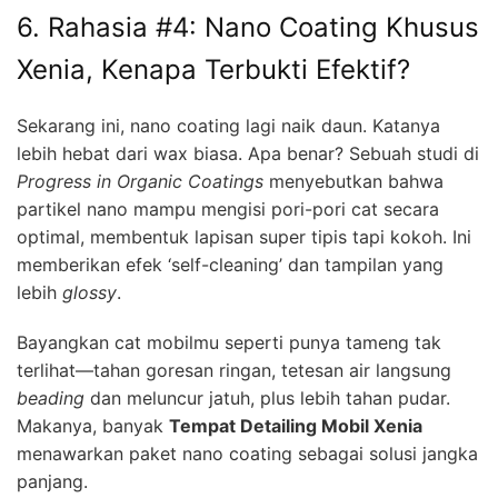
6. Rahasia #4: Nano Coating Khusus
Xenia, Kenapa Terbukti Efektif?
Sekarang ini, nano coating lagi naik daun. Katanya
lebih hebat dari wax biasa. Apa benar? Sebuah studi di
Progress in Organic Coatings
menyebutkan bahwa
partikel nano mampu mengisi pori-pori cat secara
optimal, membentuk lapisan super tipis tapi kokoh. Ini
memberikan efek ‘self-cleaning’ dan tampilan yang
lebih
glossy
.
Bayangkan cat mobilmu seperti punya tameng tak
terlihat—tahan goresan ringan, tetesan air langsung
beading
dan meluncur jatuh, plus lebih tahan pudar.
Makanya, banyak
Tempat Detailing Mobil Xenia
menawarkan paket nano coating sebagai solusi jangka
panjang.