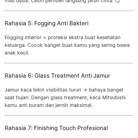
mau dijual, calon pembeli langsung jatuh cinta. 😏
Rahasia 5: Fogging Anti Bakteri
Fogging interior = proteksi ekstra buat kesehatan
keluarga. Cocok banget buat kamu yang sering bawa
anak kecil.
Rahasia 6: Glass Treatment Anti Jamur
Jamur kaca bikin visibilitas turun → bahaya banget
saat hujan. Dengan glass treatment, kaca Mitsubishi
kamu anti buram dan jernih maksimal.
Rahasia 7: Finishing Touch Profesional