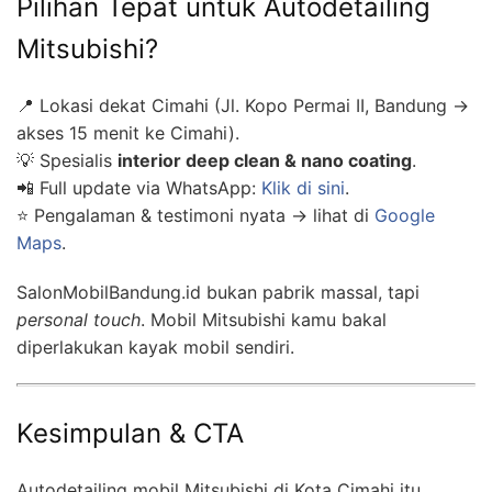
Pilihan Tepat untuk Autodetailing
Mitsubishi?
📍 Lokasi dekat Cimahi (Jl. Kopo Permai II, Bandung →
akses 15 menit ke Cimahi).
💡 Spesialis
interior deep clean & nano coating
.
📲 Full update via WhatsApp:
Klik di sini
.
⭐ Pengalaman & testimoni nyata → lihat di
Google
Maps
.
SalonMobilBandung.id bukan pabrik massal, tapi
personal touch
. Mobil Mitsubishi kamu bakal
diperlakukan kayak mobil sendiri.
Kesimpulan & CTA
Autodetailing mobil Mitsubishi di Kota Cimahi itu