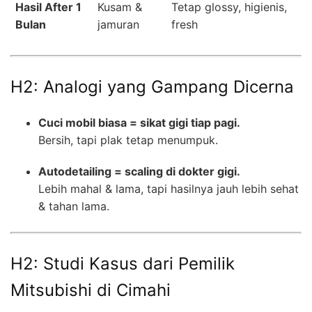
Hasil After 1
Kusam &
Tetap glossy, higienis,
Bulan
jamuran
fresh
H2: Analogi yang Gampang Dicerna
Cuci mobil biasa = sikat gigi tiap pagi.
Bersih, tapi plak tetap menumpuk.
Autodetailing = scaling di dokter gigi.
Lebih mahal & lama, tapi hasilnya jauh lebih sehat
& tahan lama.
H2: Studi Kasus dari Pemilik
Mitsubishi di Cimahi