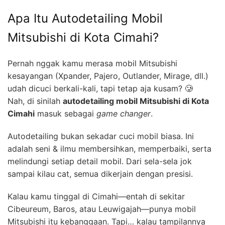
Apa Itu Autodetailing Mobil
Mitsubishi di Kota Cimahi?
Pernah nggak kamu merasa mobil Mitsubishi
kesayangan (Xpander, Pajero, Outlander, Mirage, dll.)
udah dicuci berkali-kali, tapi tetap aja kusam? 🥲
Nah, di sinilah
autodetailing mobil Mitsubishi di Kota
Cimahi
masuk sebagai
game changer
.
Autodetailing bukan sekadar cuci mobil biasa. Ini
adalah seni & ilmu membersihkan, memperbaiki, serta
melindungi setiap detail mobil. Dari sela-sela jok
sampai kilau cat, semua dikerjain dengan presisi.
Kalau kamu tinggal di Cimahi—entah di sekitar
Cibeureum, Baros, atau Leuwigajah—punya mobil
Mitsubishi itu kebanggaan. Tapi… kalau tampilannya