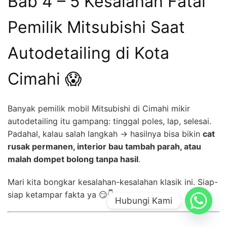
Bab 4 – 5 Kesalahan Fatal
Pemilik Mitsubishi Saat
Autodetailing di Kota
Cimahi 😱
Banyak pemilik mobil Mitsubishi di Cimahi mikir
autodetailing itu gampang: tinggal poles, lap, selesai.
Padahal, kalau salah langkah → hasilnya bisa bikin
cat
rusak permanen, interior bau tambah parah, atau
malah dompet bolong tanpa hasil
.
Mari kita bongkar kesalahan-kesalahan klasik ini. Siap-
siap ketampar fakta ya 😏👇
Hubungi Kami