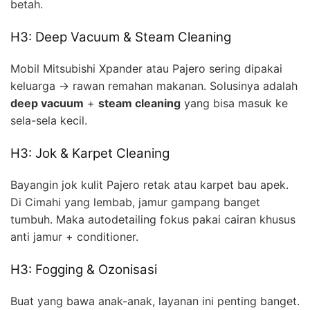
betah.
H3: Deep Vacuum & Steam Cleaning
Mobil Mitsubishi Xpander atau Pajero sering dipakai
keluarga → rawan remahan makanan. Solusinya adalah
deep vacuum
+
steam cleaning
yang bisa masuk ke
sela-sela kecil.
H3: Jok & Karpet Cleaning
Bayangin jok kulit Pajero retak atau karpet bau apek.
Di Cimahi yang lembab, jamur gampang banget
tumbuh. Maka autodetailing fokus pakai cairan khusus
anti jamur + conditioner.
H3: Fogging & Ozonisasi
Buat yang bawa anak-anak, layanan ini penting banget.