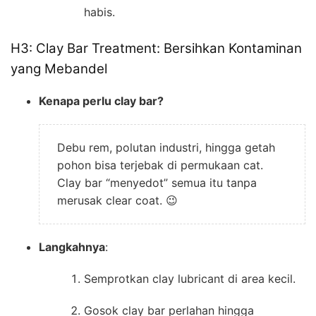
habis.
H3: Clay Bar Treatment: Bersihkan Kontaminan
yang Mebandel
Kenapa perlu clay bar?
Debu rem, polutan industri, hingga getah
pohon bisa terjebak di permukaan cat.
Clay bar “menyedot” semua itu tanpa
merusak clear coat. 😉
Langkahnya
:
Semprotkan clay lubricant di area kecil.
Gosok clay bar perlahan hingga