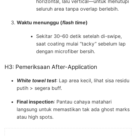
horizontal, lalu vertical—untuk menutupi
seluruh area tanpa overlap berlebih.
Waktu menunggu (
flash time
)
Sekitar 30–60 detik setelah di-swipe,
saat coating mulai “tacky” sebelum lap
dengan microfiber bersih.
H3: Pemeriksaan After-Application
White towel test
: Lap area kecil, lihat sisa residu
putih > segera buff.
Final inspection
: Pantau cahaya matahari
langsung untuk memastikan tak ada ghost marks
atau high spots.