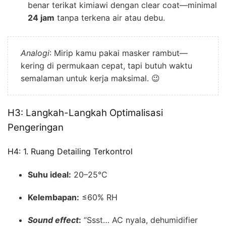
benar terikat kimiawi dengan clear coat—minimal
24 jam
tanpa terkena air atau debu.
Analogi
: Mirip kamu pakai masker rambut—
kering di permukaan cepat, tapi butuh waktu
semalaman untuk kerja maksimal. 😉
H3: Langkah-Langkah Optimalisasi
Pengeringan
H4: 1. Ruang Detailing Terkontrol
Suhu ideal:
20–25°C
Kelembapan:
≤60% RH
Sound effect
:
“Ssst… AC nyala, dehumidifier