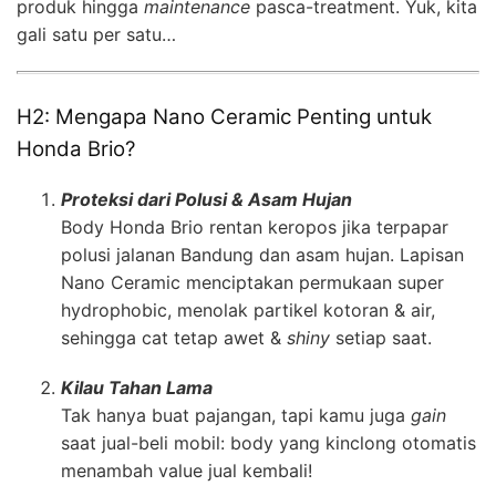
produk hingga
maintenance
pasca-treatment. Yuk, kita
gali satu per satu…
H2: Mengapa Nano Ceramic Penting untuk
Honda Brio?
Proteksi dari Polusi & Asam Hujan
Body Honda Brio rentan keropos jika terpapar
polusi jalanan Bandung dan asam hujan. Lapisan
Nano Ceramic menciptakan permukaan super
hydrophobic, menolak partikel kotoran & air,
sehingga cat tetap awet &
shiny
setiap saat.
Kilau Tahan Lama
Tak hanya buat pajangan, tapi kamu juga
gain
saat jual-beli mobil: body yang kinclong otomatis
menambah value jual kembali!