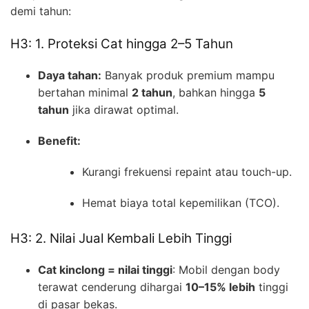
demi tahun:
H3: 1. Proteksi Cat hingga 2–5 Tahun
Daya tahan:
Banyak produk premium mampu
bertahan minimal
2 tahun
, bahkan hingga
5
tahun
jika dirawat optimal.
Benefit:
Kurangi frekuensi repaint atau touch-up.
Hemat biaya total kepemilikan (TCO).
H3: 2. Nilai Jual Kembali Lebih Tinggi
Cat kinclong = nilai tinggi
: Mobil dengan body
terawat cenderung dihargai
10–15% lebih
tinggi
di pasar bekas.