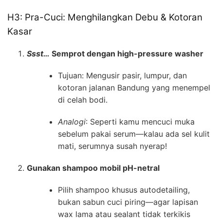
H3: Pra-Cuci: Menghilangkan Debu & Kotoran
Kasar
Ssst…
Semprot dengan high-pressure washer
Tujuan: Mengusir pasir, lumpur, dan
kotoran jalanan Bandung yang menempel
di celah bodi.
Analogi
: Seperti kamu mencuci muka
sebelum pakai serum—kalau ada sel kulit
mati, serumnya susah nyerap!
Gunakan shampoo mobil pH-netral
Pilih shampoo khusus autodetailing,
bukan sabun cuci piring—agar lapisan
wax lama atau sealant tidak terkikis