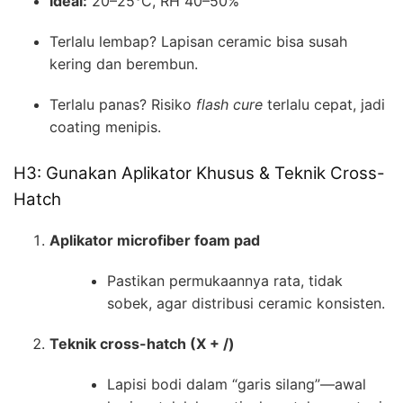
Ideal:
20–25°C, RH 40–50%
Terlalu lembap? Lapisan ceramic bisa susah
kering dan berembun.
Terlalu panas? Risiko
flash cure
terlalu cepat, jadi
coating menipis.
H3: Gunakan Aplikator Khusus & Teknik Cross-
Hatch
Aplikator microfiber foam pad
Pastikan permukaannya rata, tidak
sobek, agar distribusi ceramic konsisten.
Teknik cross-hatch (X + /)
Lapisi bodi dalam “garis silang”—awal