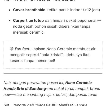
Cover breathable
ketika parkir indoor (>12 jam)
Carport tertutup
dan hindari dekat pepohonan—
noda getah pohon susah dibersihkan tanpa
merusak ceramic.
😊
Fun fact
: Lapisan Nano Ceramic membuat air
mengalir seperti “bola kristal”—debunya ikut
keseret tanpa menempel!
Nah, dengan perawatan pasca ini,
Nano Ceramic
Honda Brio di Bandung
-mu bakal terus tampak brand
new—siap menantang hujan, polusi, dan panas terik!
Sst… tunggu bab “Rahasia #6: Manfaat Jangka