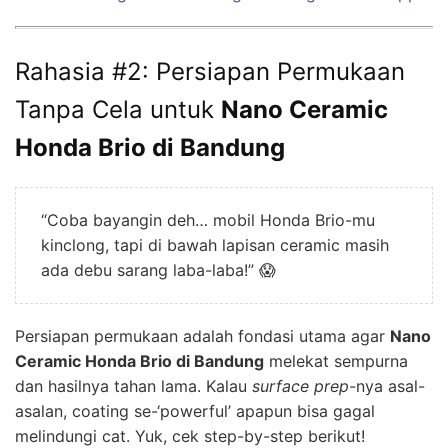
Rahasia #2: Persiapan Permukaan
Tanpa Cela untuk
Nano Ceramic
Honda Brio di Bandung
“Coba bayangin deh… mobil Honda Brio-mu
kinclong, tapi di bawah lapisan ceramic masih
ada debu sarang laba-laba!” 😱
Persiapan permukaan adalah fondasi utama agar
Nano
Ceramic Honda Brio di Bandung
melekat sempurna
dan hasilnya tahan lama. Kalau
surface prep
-nya asal-
asalan, coating se-‘powerful’ apapun bisa gagal
melindungi cat. Yuk, cek step-by-step berikut!