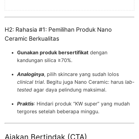
H2: Rahasia #1: Pemilihan Produk Nano
Ceramic Berkualitas
Gunakan produk bersertifikat
dengan
kandungan silica ≥70%.
Analoginya
, pilih skincare yang sudah lolos
clinical trial
. Begitu juga Nano Ceramic: harus
lab-
tested
agar daya pelindung maksimal.
Praktis
: Hindari produk “KW super” yang mudah
tergores setelah beberapa minggu.
Ajakan Bertindak (CTA)