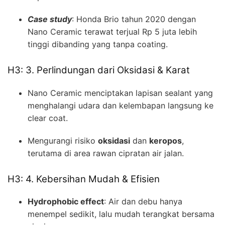
Case study
: Honda Brio tahun 2020 dengan
Nano Ceramic terawat terjual Rp 5 juta lebih
tinggi dibanding yang tanpa coating.
H3: 3. Perlindungan dari Oksidasi & Karat
Nano Ceramic menciptakan lapisan sealant yang
menghalangi udara dan kelembapan langsung ke
clear coat.
Mengurangi risiko
oksidasi
dan
keropos
,
terutama di area rawan cipratan air jalan.
H3: 4. Kebersihan Mudah & Efisien
Hydrophobic effect
: Air dan debu hanya
menempel sedikit, lalu mudah terangkat bersama