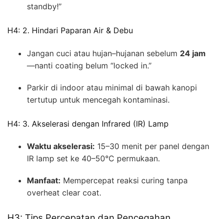
standby!”
H4: 2. Hindari Paparan Air & Debu
Jangan cuci atau hujan–hujanan sebelum
24 jam
—nanti coating belum “locked in.”
Parkir di indoor atau minimal di bawah kanopi
tertutup untuk mencegah kontaminasi.
H4: 3. Akselerasi dengan Infrared (IR) Lamp
Waktu akselerasi:
15–30 menit per panel dengan
IR lamp set ke 40–50°C permukaan.
Manfaat:
Mempercepat reaksi curing tanpa
overheat clear coat.
H3: Tips Percepatan dan Pencegahan