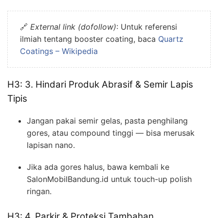
🔗
External link (dofollow)
: Untuk referensi
ilmiah tentang booster coating, baca
Quartz
Coatings – Wikipedia
H3: 3. Hindari Produk Abrasif & Semir Lapis
Tipis
Jangan pakai semir gelas, pasta penghilang
gores, atau compound tinggi — bisa merusak
lapisan nano.
Jika ada gores halus, bawa kembali ke
SalonMobilBandung.id untuk touch-up polish
ringan.
H3: 4. Parkir & Proteksi Tambahan