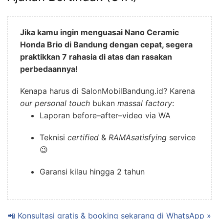
Jika kamu ingin menguasai Nano Ceramic
Honda Brio di Bandung dengan cepat, segera
praktikkan 7 rahasia di atas dan rasakan
perbedaannya!
Kenapa harus di SalonMobilBandung.id? Karena
our personal touch
bukan
massal factory
:
Laporan before–after–video via WA
Teknisi
certified
&
RAMAsatisfying
service
😉
Garansi kilau hingga 2 tahun
📲 Konsultasi gratis & booking sekarang di WhatsApp »