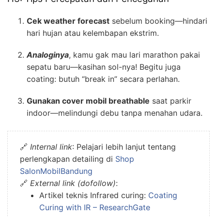
Cek weather forecast
sebelum booking—hindari
hari hujan atau kelembapan ekstrim.
Analoginya
, kamu gak mau lari marathon pakai
sepatu baru—kasihan sol-nya! Begitu juga
coating: butuh “break in” secara perlahan.
Gunakan cover mobil breathable
saat parkir
indoor—melindungi debu tanpa menahan udara.
🔗
Internal link
: Pelajari lebih lanjut tentang
perlengkapan detailing di
Shop
SalonMobilBandung
🔗
External link (dofollow)
:
Artikel teknis Infrared curing:
Coating
Curing with IR – ResearchGate