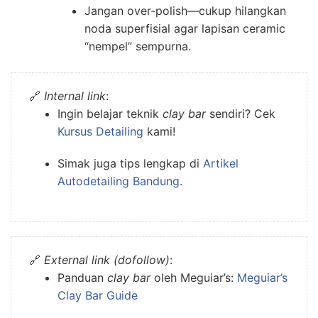
Jangan over-polish—cukup hilangkan
noda superfisial agar lapisan ceramic
“nempel” sempurna.
🔗
Internal link
:
Ingin belajar teknik
clay bar
sendiri? Cek
Kursus Detailing
kami!
Simak juga tips lengkap di
Artikel
Autodetailing Bandung
.
🔗
External link (dofollow)
:
Panduan
clay bar
oleh Meguiar’s:
Meguiar’s
Clay Bar Guide