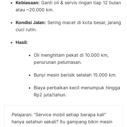
Kebiasaan:
Ganti oli & servis ringan tiap 12 bulan
atau ~20.000 km.
Kondisi Jalan:
Sering macet di kota besar, jarang
cuci rutin.
Hasil:
Oli menghitam pekat di 10.000 km,
penurunan pelumasan.
Bunyi mesin berisik setelah 15.000 km.
Biaya perbaikan kecil menumpuk hingga
Rp2 juta/tahun.
Pelajaran:
“Service mobil setiap berapa kali”
hanya setahun sekali? Itu gampang bikin mesin