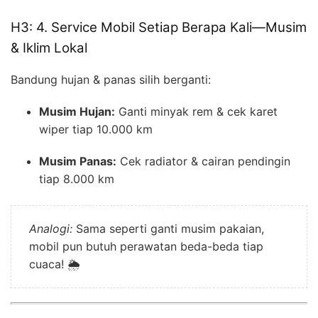
H3: 4. Service Mobil Setiap Berapa Kali—Musim
& Iklim Lokal
Bandung hujan & panas silih berganti:
Musim Hujan:
Ganti minyak rem & cek karet
wiper tiap 10.000 km
Musim Panas:
Cek radiator & cairan pendingin
tiap 8.000 km
Analogi:
Sama seperti ganti musim pakaian,
mobil pun butuh perawatan beda-beda tiap
cuaca! 🌦️