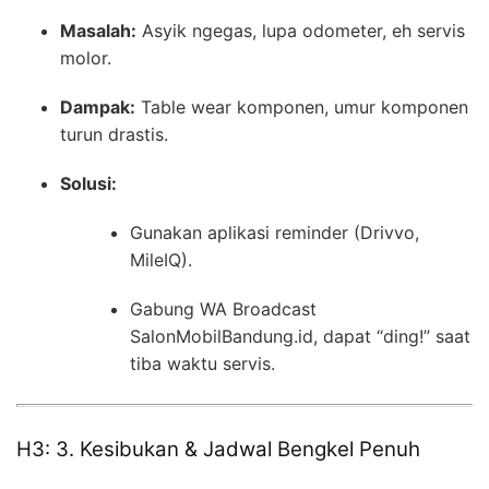
Masalah:
Asyik ngegas, lupa odometer, eh servis
molor.
Dampak:
Table wear komponen, umur komponen
turun drastis.
Solusi:
Gunakan aplikasi reminder (Drivvo,
MileIQ).
Gabung WA Broadcast
SalonMobilBandung.id, dapat “ding!” saat
tiba waktu servis.
H3: 3. Kesibukan & Jadwal Bengkel Penuh