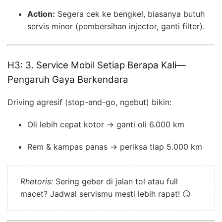
Action:
Segera cek ke bengkel, biasanya butuh
servis minor (pembersihan injector, ganti filter).
H3: 3. Service Mobil Setiap Berapa Kali—
Pengaruh Gaya Berkendara
Driving agresif (stop-and-go, ngebut) bikin:
Oli lebih cepat kotor → ganti oli 6.000 km
Rem & kampas panas → periksa tiap 5.000 km
Rhetoris:
Sering geber di jalan tol atau full
macet? Jadwal servismu mesti lebih rapat! 😏