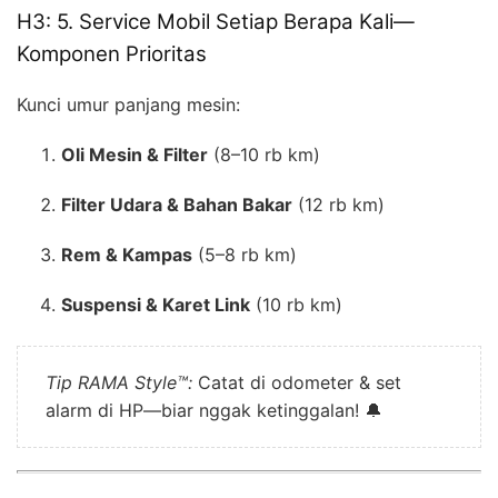
H3: 5. Service Mobil Setiap Berapa Kali—
Komponen Prioritas
Kunci umur panjang mesin:
Oli Mesin & Filter
(8–10 rb km)
Filter Udara & Bahan Bakar
(12 rb km)
Rem & Kampas
(5–8 rb km)
Suspensi & Karet Link
(10 rb km)
Tip RAMA Style™:
Catat di odometer & set
alarm di HP—biar nggak ketinggalan! 🔔