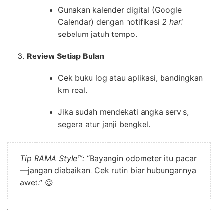
Gunakan kalender digital (Google
Calendar) dengan notifikasi
2 hari
sebelum jatuh tempo.
Review Setiap Bulan
Cek buku log atau aplikasi, bandingkan
km real.
Jika sudah mendekati angka servis,
segera atur janji bengkel.
Tip RAMA Style™:
“Bayangin odometer itu pacar
—jangan diabaikan! Cek rutin biar hubungannya
awet.” 😉