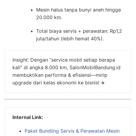
Mesin halus tanpa bunyi aneh hingga
20.000 km.
Total biaya servis + perawatan: Rp1,2
juta/tahun (lebih hemat 40%).
Insight:
Dengan “service mobil setiap berapa
kali” di angka 8.000 km, SalonMobilBandung.id
membuktikan performa & efisiensi—mirip
upgrade dari kelas ekonomi ke bisnis! ✈️
Internal Link:
Paket Bundling Servis & Perawatan Mesin