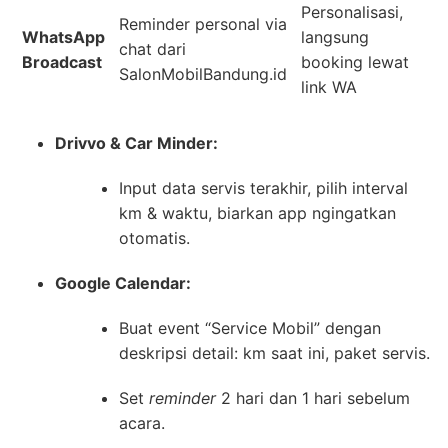
Personalisasi,
Reminder personal via
WhatsApp
langsung
chat dari
Broadcast
booking lewat
SalonMobilBandung.id
link WA
Drivvo & Car Minder:
Input data servis terakhir, pilih interval
km & waktu, biarkan app ngingatkan
otomatis.
Google Calendar:
Buat event “Service Mobil” dengan
deskripsi detail: km saat ini, paket servis.
Set
reminder
2 hari dan 1 hari sebelum
acara.