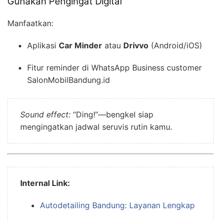
Gunakan Pengingat Digital
Manfaatkan:
Aplikasi
Car Minder
atau
Drivvo
(Android/iOS)
Fitur reminder di WhatsApp Business customer
SalonMobilBandung.id
Sound effect:
“Ding!”—bengkel siap
mengingatkan jadwal seruvis rutin kamu.
Internal Link:
Autodetailing Bandung: Layanan Lengkap