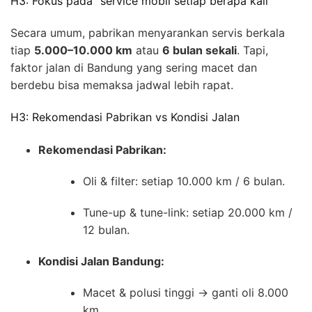
H3: Fokus pada “service mobil setiap berapa kali”
Secara umum, pabrikan menyarankan servis berkala
tiap
5.000–10.000 km
atau
6 bulan sekali
. Tapi,
faktor jalan di Bandung yang sering macet dan
berdebu bisa memaksa jadwal lebih rapat.
H3: Rekomendasi Pabrikan vs Kondisi Jalan
Rekomendasi Pabrikan:
Oli & filter: setiap 10.000 km / 6 bulan.
Tune-up & tune-link: setiap 20.000 km /
12 bulan.
Kondisi Jalan Bandung:
Macet & polusi tinggi → ganti oli 8.000
km.