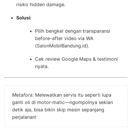
risiko hidden damage.
Solusi:
Pilih bengkel dengan transparansi
before–after video via WA
(SalonMobilBandung.id).
Cek review Google Maps & testimoni
nyata.
Metafora:
Melewatkan servis itu seperti lupa
ganti oli di motor-matic—ngompolnya sekian
detik aja, bisa bikin skip mesin sepanjang
perjalanan!