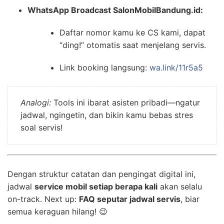
WhatsApp Broadcast SalonMobilBandung.id:
Daftar nomor kamu ke CS kami, dapat
“ding!” otomatis saat menjelang servis.
Link booking langsung:
wa.link/11r5a5
Analogi:
Tools ini ibarat asisten pribadi—ngatur
jadwal, ngingetin, dan bikin kamu bebas stres
soal servis!
Dengan struktur catatan dan pengingat digital ini,
jadwal
service mobil setiap berapa kali
akan selalu
on-track. Next up:
FAQ seputar jadwal servis
, biar
semua keraguan hilang! 😉