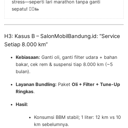
stress—seperti lari marathon tanpa ganti
sepatu! 🏃‍♂️👟
H3: Kasus B – SalonMobilBandung.id: “Service
Setiap 8.000 km”
Kebiasaan:
Ganti oli, ganti filter udara + bahan
bakar, cek rem & suspensi tiap 8.000 km (~5
bulan).
Layanan Bundling:
Paket
Oli + Filter + Tune-Up
Ringkas
.
Hasil:
Konsumsi BBM stabil; 1 liter: 12 km vs 10
km sebelumnya.