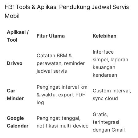
H3: Tools & Aplikasi Pendukung Jadwal Servis
Mobil
Aplikasi /
Fitur Utama
Kelebihan
Tool
Interface
Catatan BBM &
simpel, laporan
Drivvo
perawatan, reminder
keuangan
jadwal servis
kendaraan
Pengingat interval km
Car
Custom interval,
& waktu, export PDF
Minder
sync cloud
log
Gratis,
Google
Pengingat tanggal,
terintegrasi
Calendar
notifikasi multi-device
dengan Gmail