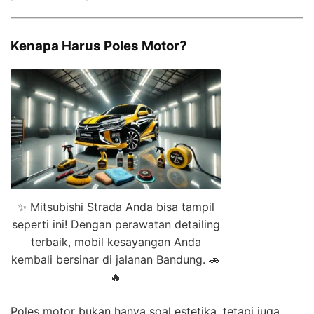
Kenapa Harus Poles Motor?
✨ Mitsubishi Strada Anda bisa tampil
seperti ini! Dengan perawatan detailing
terbaik, mobil kesayangan Anda
kembali bersinar di jalanan Bandung. 🚗
🔥
Poles motor bukan hanya soal estetika, tetapi juga