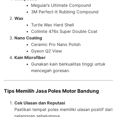
Meguiar’s Ultimate Compound
3M Perfect-It Rubbing Compound
Wax
Turtle Wax Hard Shell
Collinite 476s Super Double Coat
Nano Coating
Ceramic Pro Nano Polish
Gyeon Q2 View
Kain Microfiber
Gunakan kain berkualitas tinggi untuk
mencegah goresan.
Tips Memilih Jasa Poles Motor Bandung
Cek Ulasan dan Reputasi
Pastikan tempat poles memiliki ulasan positif dari
pelanggan sebelumnya.