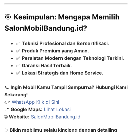
🎯
Kesimpulan: Mengapa Memilih
SalonMobilBandung.id?
✅
Teknisi Profesional dan Bersertifikasi.
✅
Produk Premium yang Aman.
✅
Peralatan Modern dengan Teknologi Terkini.
✅
Garansi Hasil Terbaik.
✅
Lokasi Strategis dan Home Service.
📞
Ingin Mobil Kamu Tampil Sempurna? Hubungi Kami
Sekarang!
👉
WhatsApp Klik di Sini
📍
Google Maps:
Lihat Lokasi
🌐
Website:
SalonMobilBandung.id
✨
Bikin mobilmu selalu kinclong dengan detailing