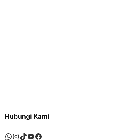
Hubungi Kami
WhatsApp
Instagram
TikTok
YouTube
Facebook