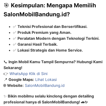
🎯
Kesimpulan: Mengapa Memilih
SalonMobilBandung.id?
✅
Teknisi Profesional dan Bersertifikasi.
✅
Produk Premium yang Aman.
✅
Peralatan Modern dengan Teknologi Terkini.
✅
Garansi Hasil Terbaik.
✅
Lokasi Strategis dan Home Service.
📞
Ingin Mobil Kamu Tampil Sempurna? Hubungi Kami
Sekarang!
👉
WhatsApp Klik di Sini
📍
Google Maps:
Lihat Lokasi
🌐
Website:
SalonMobilBandung.id
✨
Bikin mobilmu selalu kinclong dengan detailing
profesional hanya di SalonMobilBandung! 🚗✨