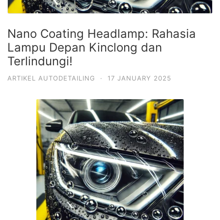
Nano Coating Headlamp: Rahasia
Lampu Depan Kinclong dan
Terlindungi!
ARTIKEL AUTODETAILING
·
17 JANUARY 2025