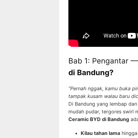
Bab 1: Pengantar 
di Bandung?
“Pernah nggak, kamu buka pin
tampak kusam walau baru dic
Di Bandung yang lembap dan b
mudah pudar, tergores swirl
Ceramic BYD di Bandung
ada
Kilau tahan lama
hingga 