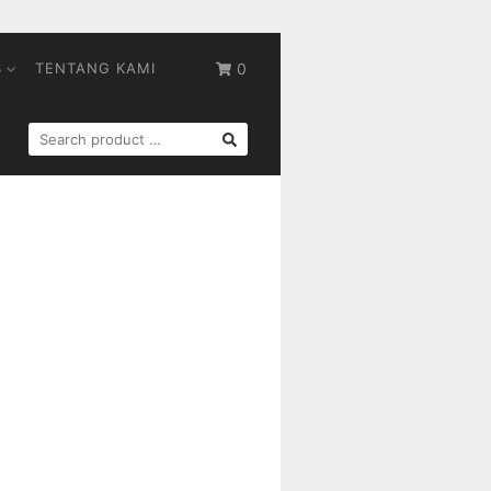
S
TENTANG KAMI
0
SEARCH
FOR: