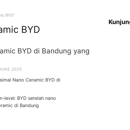
mic BYD”
Kunjun
amic BYD
ramic BYD di Bandung yang
 JUNE 2025
on-level: BYD setelah nano
eramic di Bandung