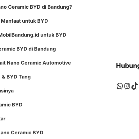
ano Ceramic BYD di Bandung?
& Manfaat untuk BYD
nMobilBandung.id untuk BYD
Ceramic BYD di Bandung
rkait Nano Ceramic Automotive
Hubung
3 & BYD Tang
Whats
Ins
Ti
sinya
ramic BYD
kar
Nano Ceramic BYD