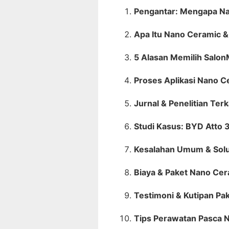
Pengantar: Mengapa N
Apa Itu Nano Ceramic 
5 Alasan Memilih Salo
Proses Aplikasi Nano 
Jurnal & Penelitian Te
Studi Kasus: BYD Atto 
Kesalahan Umum & Solu
Biaya & Paket Nano Ce
Testimoni & Kutipan Pa
Tips Perawatan Pasca 