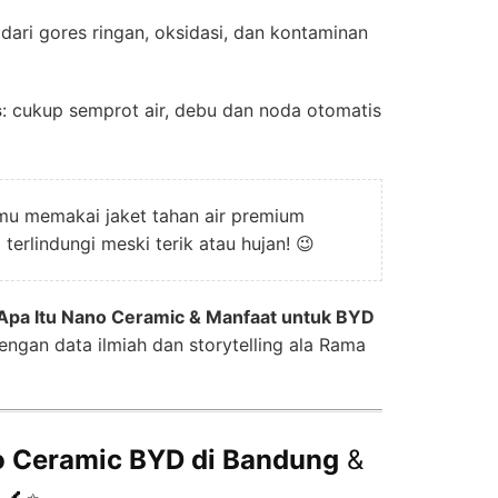
dari gores ringan, oksidasi, dan kontaminan
s
: cukup semprot air, debu dan noda otomatis
 memakai jaket tahan air premium
terlindungi meski terik atau hujan! 😉
Apa Itu Nano Ceramic & Manfaat untuk BYD
gan data ilmiah dan storytelling ala Rama
 Ceramic BYD di Bandung
&