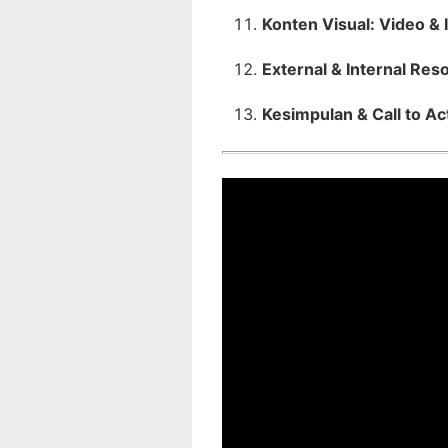
Konten Visual: Video & 
External & Internal Res
Kesimpulan & Call to Ac