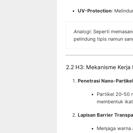
UV-Protection
: Melindu
Analogi:
Seperti memasang
pelindung tipis namun san
2.2 H3: Mekanisme Kerja
Penetrasi Nano-Partike
Partikel 20–50 
membentuk ikat
Lapisan Barrier Transp
Menjaga warna 