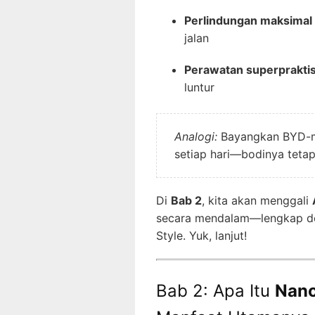
Perlindungan maksimal
jalan
Perawatan superprakti
luntur
Analogi:
Bayangkan BYD-mu
setiap hari—bodinya tetap 
Di
Bab 2
, kita akan menggali
secara mendalam—lengkap den
Style. Yuk, lanjut!
Bab 2: Apa Itu
Nano