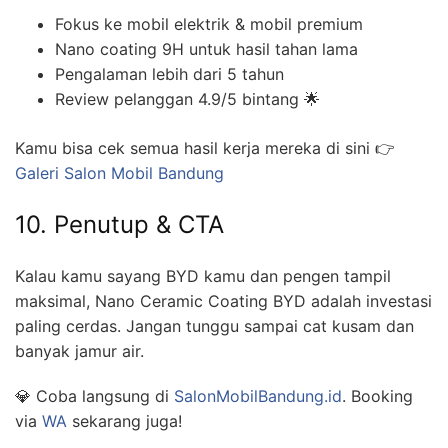
Fokus ke mobil elektrik & mobil premium
Nano coating 9H untuk hasil tahan lama
Pengalaman lebih dari 5 tahun
Review pelanggan 4.9/5 bintang 🌟
Kamu bisa cek semua hasil kerja mereka di sini 👉
Galeri Salon Mobil Bandung
10. Penutup & CTA
Kalau kamu sayang BYD kamu dan pengen tampil
maksimal, Nano Ceramic Coating BYD adalah investasi
paling cerdas. Jangan tunggu sampai cat kusam dan
banyak jamur air.
💎 Coba langsung di
SalonMobilBandung.id
. Booking
via
WA
sekarang juga!