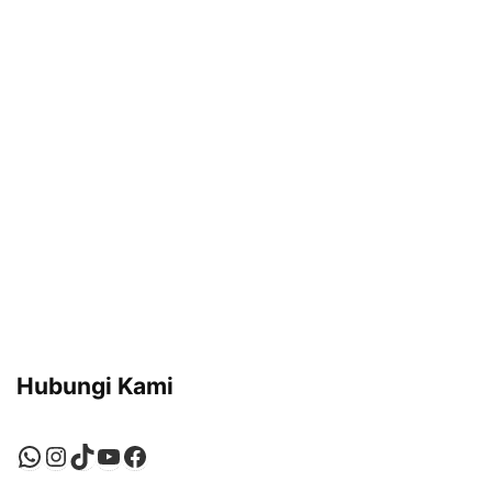
Hubungi Kami
WhatsApp
Instagram
TikTok
YouTube
Facebook