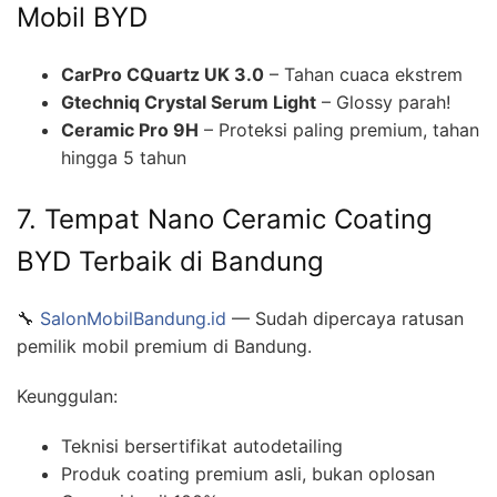
Mobil BYD
CarPro CQuartz UK 3.0
– Tahan cuaca ekstrem
Gtechniq Crystal Serum Light
– Glossy parah!
Ceramic Pro 9H
– Proteksi paling premium, tahan
hingga 5 tahun
7. Tempat Nano Ceramic Coating
BYD Terbaik di Bandung
🔧
SalonMobilBandung.id
— Sudah dipercaya ratusan
pemilik mobil premium di Bandung.
Keunggulan:
Teknisi bersertifikat autodetailing
Produk coating premium asli, bukan oplosan