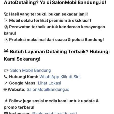
AutoDetailing? Ya di SalonMobilBandung.id!
🚀
Hasil yang terbukti, bukan sekadar janji!
🚀
Mobil selalu terlihat premium & eksklusif!
🚀
Perawatan terbaik untuk kendaraan kesayangan
kamu!
🚀
Proteksi maksimal dari cuaca & polusi Bandung!
🌟
Butuh Layanan Detailing Terbaik? Hubungi
Kami Sekarang!
👉
Salon Mobil Bandung
📞
Hubungi Kami:
WhatsApp Klik di Sini
📍
Google Maps:
Lihat Lokasi
🌐
Website:
SalonMobilBandung.id
📌
Follow juga sosial media kami untuk update &
promo terbaru!
📷
Instagram:
@salonmobilbandungid