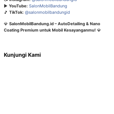
▶️
YouTube:
SalonMobilBandung
🎵
TikTok:
@salonmobilbandungid
💎
SalonMobilBandung.id – AutoDetailing & Nano
Coating Premium untuk Mobil Kesayanganmu!
💎
Kunjungi Kami