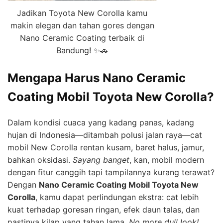
Jadikan Toyota New Corolla kamu
makin elegan dan tahan gores dengan
Nano Ceramic Coating terbaik di
Bandung! ✨🚗
Mengapa Harus Nano Ceramic
Coating Mobil Toyota New Corolla?
Dalam kondisi cuaca yang kadang panas, kadang
hujan di Indonesia—ditambah polusi jalan raya—cat
mobil New Corolla rentan kusam, baret halus, jamur,
bahkan oksidasi.
Sayang banget
, kan, mobil modern
dengan fitur canggih tapi tampilannya kurang terawat?
Dengan
Nano Ceramic Coating Mobil Toyota New
Corolla
, kamu dapat perlindungan ekstra: cat lebih
kuat terhadap goresan ringan, efek daun talas, dan
pastinya kilap yang tahan lama.
No more dull look!