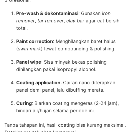
Pre-wash & dekontaminasi
: Gunakan
iron
remover
,
tar remover
,
clay bar
agar cat bersih
total.
Paint correction
: Menghilangkan baret halus
(
swirl mark
) lewat compounding & polishing.
Panel wipe
: Sisa minyak bekas polishing
dihilangkan pakai isopropyl alcohol.
Coating application
: Cairan nano diterapkan
panel demi panel, lalu dibuffing merata.
Curing
: Biarkan coating mengeras (2-24 jam),
hindari air/hujan selama periode ini.
Tanpa tahapan ini, hasil coating bisa kurang maksimal.