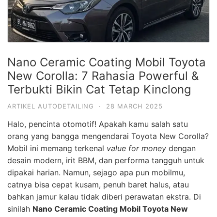
Nano Ceramic Coating Mobil Toyota
New Corolla: 7 Rahasia Powerful &
Terbukti Bikin Cat Tetap Kinclong
ARTIKEL AUTODETAILING
·
28 MARCH 2025
Halo, pencinta otomotif! Apakah kamu salah satu
orang yang bangga mengendarai Toyota New Corolla?
Mobil ini memang terkenal
value for money
dengan
desain modern, irit BBM, dan performa tangguh untuk
dipakai harian. Namun, sejago apa pun mobilmu,
catnya bisa cepat kusam, penuh baret halus, atau
bahkan jamur kalau tidak diberi perawatan ekstra. Di
sinilah
Nano Ceramic Coating Mobil Toyota New