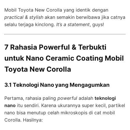
Mobil Toyota New Corolla yang identik dengan
practical & stylish
akan semakin berwibawa jika catnya
selalu terjaga kinclong.
It’s a statement
, guys!
7 Rahasia Powerful & Terbukti
untuk Nano Ceramic Coating Mobil
Toyota New Corolla
3.1 Teknologi Nano yang Mengagumkan
Pertama, rahasia paling
powerful
adalah
teknologi
nano
itu sendiri. Karena ukurannya super kecil, partikel
nano bisa menutup celah mikroskopis di cat mobil
Corolla. Hasilnya: