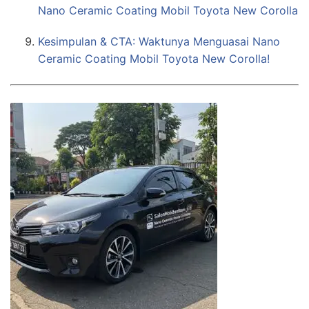
Nano Ceramic Coating Mobil Toyota New Corolla
Kesimpulan & CTA: Waktunya Menguasai Nano
Ceramic Coating Mobil Toyota New Corolla!