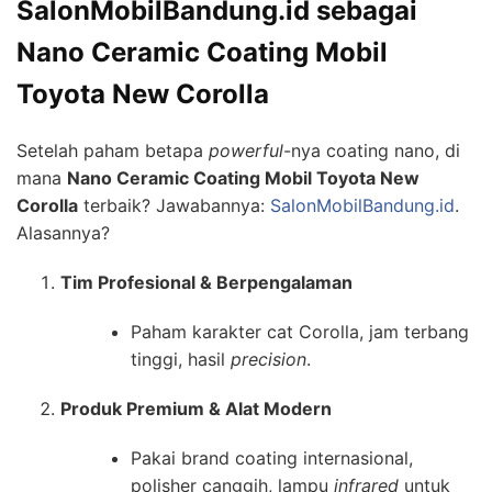
SalonMobilBandung.id sebagai
Nano Ceramic Coating Mobil
Toyota New Corolla
Setelah paham betapa
powerful
-nya coating nano, di
mana
Nano Ceramic Coating Mobil Toyota New
Corolla
terbaik? Jawabannya:
SalonMobilBandung.id
.
Alasannya?
Tim Profesional & Berpengalaman
Paham karakter cat Corolla, jam terbang
tinggi, hasil
precision
.
Produk Premium & Alat Modern
Pakai brand coating internasional,
polisher canggih, lampu
infrared
untuk