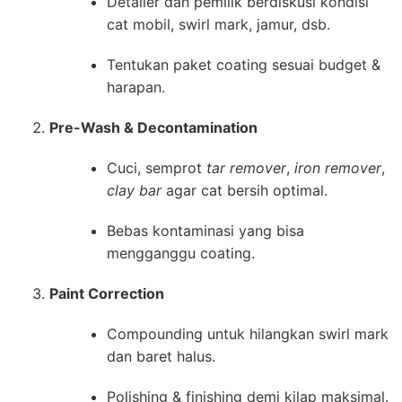
Detailer dan pemilik berdiskusi kondisi
cat mobil, swirl mark, jamur, dsb.
Tentukan paket coating sesuai budget &
harapan.
Pre-Wash & Decontamination
Cuci, semprot
tar remover
,
iron remover
,
clay bar
agar cat bersih optimal.
Bebas kontaminasi yang bisa
mengganggu coating.
Paint Correction
Compounding untuk hilangkan swirl mark
dan baret halus.
Polishing & finishing demi kilap maksimal.