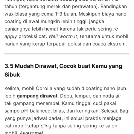
tahun (tergantung merek dan perawatan). Bandingkan
wax biasa yang cuma 1-3 bulan. Meskipun biaya nano
coating di awal mungkin lebih tinggi, jangka
panjangnya lebih hemat karena tak perlu sering
re-
apply
proteksi cat.
Well worth it
, terutama untuk mobil
harian yang kerap terpapar polusi dan cuaca ekstrem.
3.5 Mudah Dirawat, Cocok buat Kamu yang
Sibuk
Kelima, mobil Corolla yang sudah dicoating nano jauh
lebih
gampang dirawat
. Debu, lumpur, dan noda air
tak gampang menempel. Kamu tinggal cuci pakai
sampo pH-balanced, bilas, dan keringkan. Selesai. Bagi
yang punya jadwal padat, ini solusi praktis menjaga
cat mobil tetap
cling
tanpa sering-sering ke salon
mobil.
Awesome!