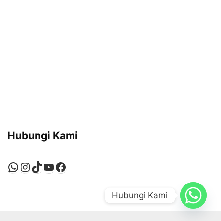
Hubungi Kami
WhatsApp
Instagram
TikTok
YouTube
Facebook
Hubungi Kami