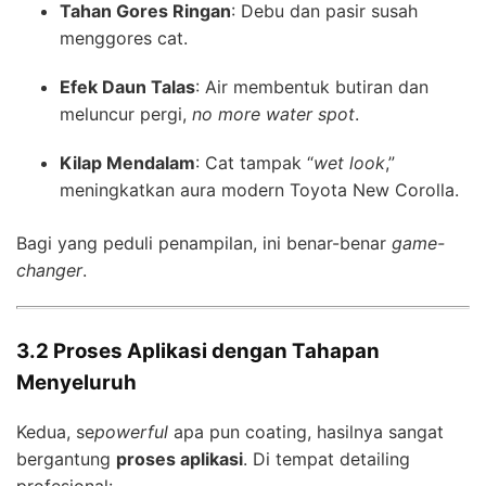
Tahan Gores Ringan
: Debu dan pasir susah
menggores cat.
Efek Daun Talas
: Air membentuk butiran dan
meluncur pergi,
no more water spot
.
Kilap Mendalam
: Cat tampak “
wet look
,”
meningkatkan aura modern Toyota New Corolla.
Bagi yang peduli penampilan, ini benar-benar
game-
changer
.
3.2 Proses Aplikasi dengan Tahapan
Menyeluruh
Kedua, se
powerful
apa pun coating, hasilnya sangat
bergantung
proses aplikasi
. Di tempat detailing
profesional: