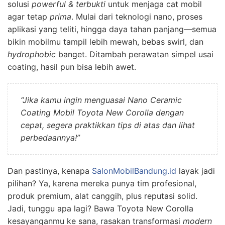
solusi
powerful & terbukti
untuk menjaga cat mobil
agar tetap
prima
. Mulai dari teknologi nano, proses
aplikasi yang teliti, hingga daya tahan panjang—semua
bikin mobilmu tampil lebih mewah, bebas swirl, dan
hydrophobic
banget. Ditambah perawatan simpel usai
coating, hasil pun bisa lebih awet.
“Jika kamu ingin menguasai Nano Ceramic
Coating Mobil Toyota New Corolla dengan
cepat, segera praktikkan tips di atas dan lihat
perbedaannya!”
Dan pastinya, kenapa
SalonMobilBandung.id
layak jadi
pilihan? Ya, karena mereka punya tim profesional,
produk premium, alat canggih, plus reputasi solid.
Jadi, tunggu apa lagi? Bawa Toyota New Corolla
kesayanganmu ke sana, rasakan transformasi
modern