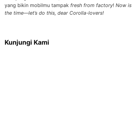
yang bikin mobilmu tampak
fresh from factory
!
Now is
the time—let’s do this, dear Corolla-lovers!
Kunjungi Kami