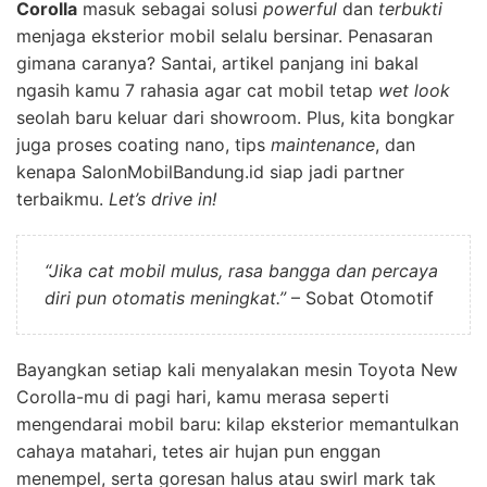
Corolla
masuk sebagai solusi
powerful
dan
terbukti
menjaga eksterior mobil selalu bersinar. Penasaran
gimana caranya? Santai, artikel panjang ini bakal
ngasih kamu 7 rahasia agar cat mobil tetap
wet look
seolah baru keluar dari showroom. Plus, kita bongkar
juga proses coating nano, tips
maintenance
, dan
kenapa SalonMobilBandung.id siap jadi partner
terbaikmu.
Let’s drive in!
“Jika cat mobil mulus, rasa bangga dan percaya
diri pun otomatis meningkat.”
– Sobat Otomotif
Bayangkan setiap kali menyalakan mesin Toyota New
Corolla-mu di pagi hari, kamu merasa seperti
mengendarai mobil baru: kilap eksterior memantulkan
cahaya matahari, tetes air hujan pun enggan
menempel, serta goresan halus atau swirl mark tak