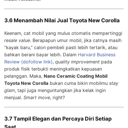
3.6 Menambah Nilai Jual Toyota New Corolla
Keenam, cat mobil yang mulus otomatis mempertinggi
resale value
. Berapapun umur mobil, jika catnya masih
“kayak baru,” calon pembeli pasti lebih tertarik, atau
bahkan berani bayar lebih. Dalam
Harvard Business
Review (dofollow link)
,
quality improvement
pada
produk fisik terbukti meningkatkan kepuasan
pelanggan. Maka,
Nano Ceramic Coating Mobil
Toyota New Corolla
bukan cuma bikin mobilmu
stay
glam
, tapi juga menguntungkan jika kelak ingin
menjual.
Smart move
, right?
3.7 Tampil Elegan dan Percaya Diri Setiap
Saat