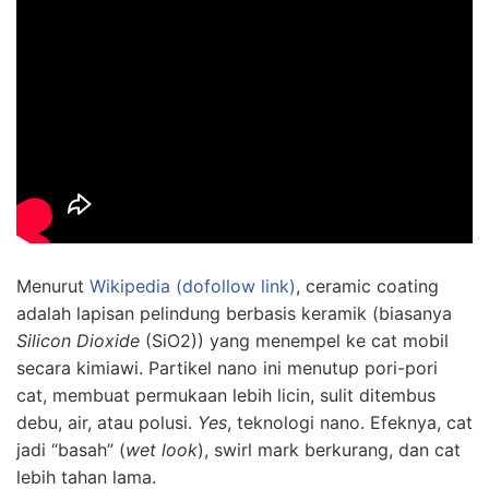
Menurut
Wikipedia (dofollow link)
, ceramic coating
adalah lapisan pelindung berbasis keramik (biasanya
Silicon Dioxide
(SiO2)) yang menempel ke cat mobil
secara kimiawi. Partikel nano ini menutup pori-pori
cat, membuat permukaan lebih licin, sulit ditembus
debu, air, atau polusi.
Yes
, teknologi nano. Efeknya, cat
jadi “basah” (
wet look
), swirl mark berkurang, dan cat
lebih tahan lama.