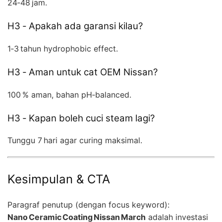
24‑48 jam.
H3 ‑ Apakah ada garansi kilau?
1‑3 tahun hydrophobic effect.
H3 ‑ Aman untuk cat OEM Nissan?
100 % aman, bahan pH‑balanced.
H3 ‑ Kapan boleh cuci steam lagi?
Tunggu 7 hari agar curing maksimal.
Kesimpulan & CTA
Paragraf penutup (dengan focus keyword):
Nano Ceramic Coating Nissan March
adalah investasi