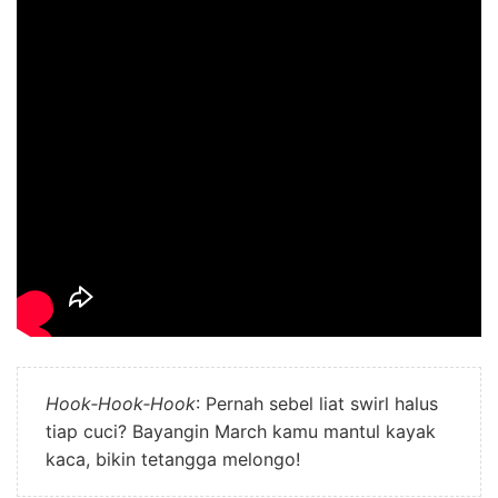
Hook‑Hook‑Hook
: Pernah sebel liat swirl halus
tiap cuci? Bayangin March kamu mantul kayak
kaca, bikin tetangga melongo!