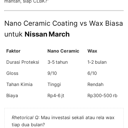
mantan, siap CLBK?”
Nano Ceramic Coating vs Wax Biasa
untuk
Nissan March
Faktor
Nano Ceramic
Wax
Durasi Proteksi
3‑5 tahun
1‑2 bulan
Gloss
9/10
6/10
Tahan Kimia
Tinggi
Rendah
Biaya
Rp4‑6 jt
Rp300‑500 rb
Rhetorical Q
: Mau investasi sekali atau rela wax
tiap dua bulan?