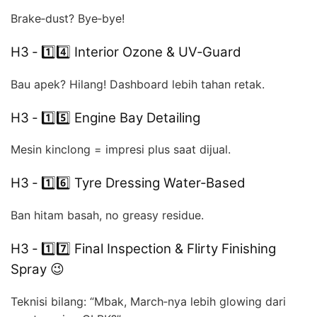
Brake‑dust? Bye‑bye!
H3 ‑ 1️⃣4️⃣ Interior Ozone & UV‑Guard
Bau apek? Hilang! Dashboard lebih tahan retak.
H3 ‑ 1️⃣5️⃣ Engine Bay Detailing
Mesin kinclong = impresi plus saat dijual.
H3 ‑ 1️⃣6️⃣ Tyre Dressing Water‑Based
Ban hitam basah, no greasy residue.
H3 ‑ 1️⃣7️⃣ Final Inspection & Flirty Finishing
Spray 😉
Teknisi bilang: “Mbak, March‑nya lebih glowing dari