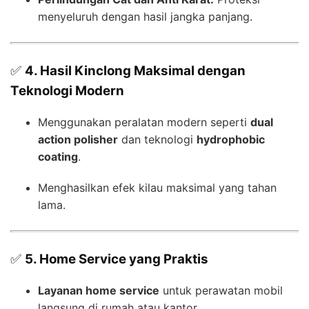
menyeluruh dengan hasil jangka panjang.
✅
4. Hasil Kinclong Maksimal dengan
Teknologi Modern
Menggunakan peralatan modern seperti
dual
action polisher
dan teknologi
hydrophobic
coating
.
Menghasilkan efek kilau maksimal yang tahan
lama.
✅
5. Home Service yang Praktis
Layanan home service
untuk perawatan mobil
langsung di rumah atau kantor.