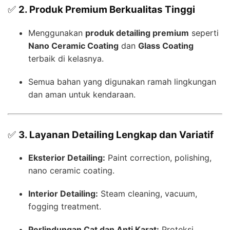
✅
2. Produk Premium Berkualitas Tinggi
Menggunakan
produk detailing premium
seperti
Nano Ceramic Coating
dan
Glass Coating
terbaik di kelasnya.
Semua bahan yang digunakan ramah lingkungan
dan aman untuk kendaraan.
✅
3. Layanan Detailing Lengkap dan Variatif
Eksterior Detailing:
Paint correction, polishing,
nano ceramic coating.
Interior Detailing:
Steam cleaning, vacuum,
fogging treatment.
Perlindungan Cat dan Anti Karat:
Proteksi