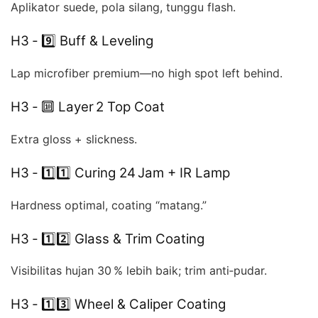
Aplikator suede, pola silang, tunggu flash.
H3 ‑ 9️⃣ Buff & Leveling
Lap microfiber premium—no high spot left behind.
H3 ‑ 🔟 Layer 2 Top Coat
Extra gloss + slickness.
H3 ‑ 1️⃣1️⃣ Curing 24 Jam + IR Lamp
Hardness optimal, coating “matang.”
H3 ‑ 1️⃣2️⃣ Glass & Trim Coating
Visibilitas hujan 30 % lebih baik; trim anti‑pudar.
H3 ‑ 1️⃣3️⃣ Wheel & Caliper Coating