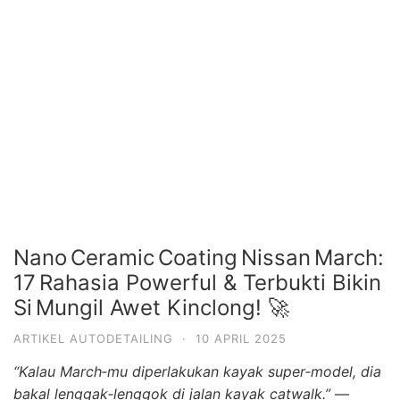
Nano Ceramic Coating Nissan March:
17 Rahasia Powerful & Terbukti Bikin
Si Mungil Awet Kinclong! 🚀
ARTIKEL AUTODETAILING
·
10 APRIL 2025
“Kalau March‑mu diperlakukan kayak super‑model, dia
bakal lenggak‑lenggok di jalan kayak catwalk.”
—