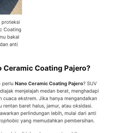
 proteksi
c Coating
amu bakal
 dan anti
 Ceramic Coating Pajero?
o perlu
Nano Ceramic Coating Pajero
? SUV
 diajak menjelajah medan berat, menghadapi
dan cuaca ekstrem. Jika hanya mengandalkan
 rentan baret halus, jamur, atau oksidasi.
warkan perlindungan lebih, mulai dari anti
rophobic
yang memudahkan pembersihan.