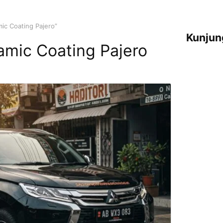
ic Coating Pajero”
Kunjun
mic Coating Pajero