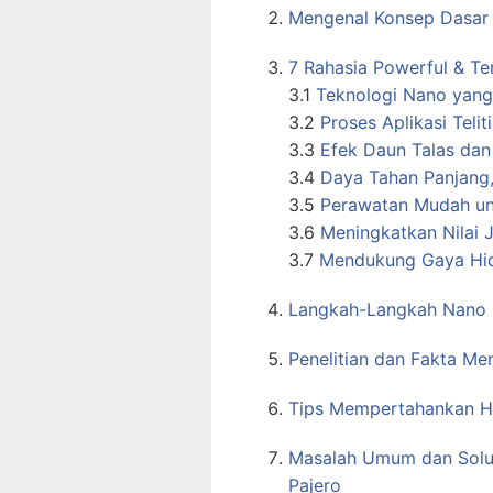
Mengenal Konsep Dasar 
7 Rahasia Powerful & Te
3.1
Teknologi Nano yang
3.2
Proses Aplikasi Teli
3.3
Efek Daun Talas dan
3.4
Daya Tahan Panjang
3.5
Perawatan Mudah un
3.6
Meningkatkan Nilai J
3.7
Mendukung Gaya Hid
Langkah-Langkah Nano 
Penelitian dan Fakta Me
Tips Mempertahankan Ha
Masalah Umum dan Solu
Pajero