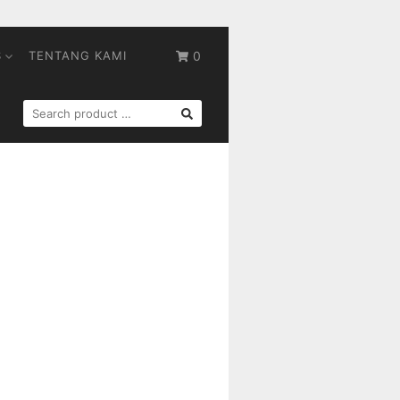
S
TENTANG KAMI
0
SEARCH
FOR: