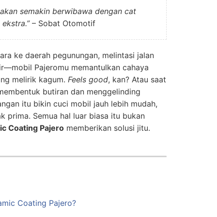
 akan semakin berwibawa dengan cat
ekstra.”
– Sobat Otomotif
ara ke daerah pegunungan, melintasi jalan
parkir—mobil Pajeromu memantulkan cahaya
ng melirik kagum.
Feels good
, kan? Atau saat
 membentuk butiran dan menggelinding
gan itu bikin cuci mobil jauh lebih mudah,
k prima. Semua hal luar biasa itu bukan
c Coating Pajero
memberikan solusi jitu.
mic Coating Pajero?