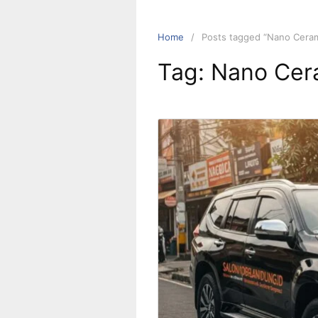
Home
Posts tagged “Nano Ceram
Tag:
Nano Cera