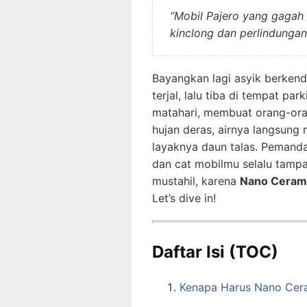
“Mobil Pajero yang gagah
kinclong dan perlindungan 
Bayangkan lagi asyik berkend
terjal, lalu tiba di tempat 
matahari, membuat orang-ora
hujan deras, airnya langsung
layaknya daun talas. Pemandan
dan cat mobilmu selalu tampa
mustahil, karena
Nano Cerami
Let’s dive in!
Daftar Isi (TOC)
Kenapa Harus Nano Cera