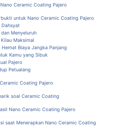
Nano Ceramic Coating Pajero
rbukti untuk Nano Ceramic Coating Pajero
 Dahsyat
ti dan Menyeluruh
 Kilau Maksimal
, Hemat Biaya Jangka Panjang
tuk Kamu yang Sibuk
ual Pajero
up Petualang
Ceramic Coating Pajero
narik soal Ceramic Coating
sil Nano Ceramic Coating Pajero
si saat Menerapkan Nano Ceramic Coating