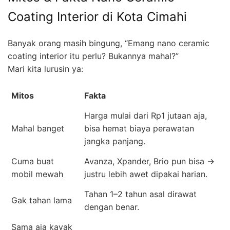
Coating Interior di Kota Cimahi
Banyak orang masih bingung, “Emang nano ceramic
coating interior itu perlu? Bukannya mahal?”
Mari kita lurusin ya:
Mitos
Fakta
Harga mulai dari Rp1 jutaan aja,
Mahal banget
bisa hemat biaya perawatan
jangka panjang.
Cuma buat
Avanza, Xpander, Brio pun bisa →
mobil mewah
justru lebih awet dipakai harian.
Tahan 1–2 tahun asal dirawat
Gak tahan lama
dengan benar.
Sama aja kayak