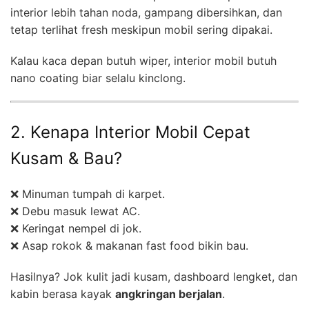
interior lebih tahan noda, gampang dibersihkan, dan
tetap terlihat fresh meskipun mobil sering dipakai.
Kalau kaca depan butuh wiper, interior mobil butuh
nano coating biar selalu kinclong.
2. Kenapa Interior Mobil Cepat
Kusam & Bau?
❌ Minuman tumpah di karpet.
❌ Debu masuk lewat AC.
❌ Keringat nempel di jok.
❌ Asap rokok & makanan fast food bikin bau.
Hasilnya? Jok kulit jadi kusam, dashboard lengket, dan
kabin berasa kayak
angkringan berjalan
.