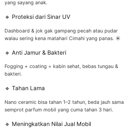
yang sayang anak.
🔹 Proteksi dari Sinar UV
Dashboard & jok gak gampang pecah atau pudar
walau sering kena matahari Cimahi yang panas. ☀️
🔹 Anti Jamur & Bakteri
Fogging + coating = kabin sehat, bebas tungau &
bakteri.
🔹 Tahan Lama
Nano ceramic bisa tahan 1–2 tahun, beda jauh sama
semprot parfum mobil yang cuma tahan 3 hari.
🔹 Meningkatkan Nilai Jual Mobil