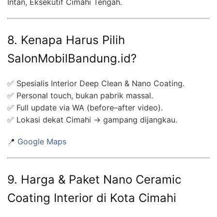
Intan, Eksekutif Cimahi Tengah.
8. Kenapa Harus Pilih
SalonMobilBandung.id?
✅ Spesialis Interior Deep Clean & Nano Coating.
✅ Personal touch, bukan pabrik massal.
✅ Full update via WA (before–after video).
✅ Lokasi dekat Cimahi → gampang dijangkau.
📍
Google Maps
9. Harga & Paket Nano Ceramic
Coating Interior di Kota Cimahi