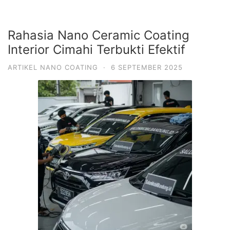
Rahasia Nano Ceramic Coating
Interior Cimahi Terbukti Efektif
ARTIKEL NANO COATING
·
6 SEPTEMBER 2025