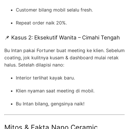
Customer bilang mobil selalu fresh.
Repeat order naik 20%.
📌 Kasus 2: Eksekutif Wanita – Cimahi Tengah
Bu Intan pakai Fortuner buat meeting ke klien. Sebelum
coating, jok kulitnya kusam & dashboard mulai retak
halus. Setelah dilapisi nano:
Interior terlihat kayak baru.
Klien nyaman saat meeting di mobil.
Bu Intan bilang, gengsinya naik!
Mitos & Fakta Nano Ceramic