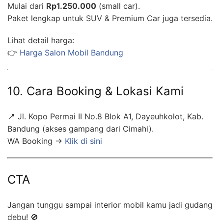
Mulai dari
Rp1.250.000
(small car).
Paket lengkap untuk SUV & Premium Car juga tersedia.
Lihat detail harga:
👉
Harga Salon Mobil Bandung
10. Cara Booking & Lokasi Kami
📍 Jl. Kopo Permai II No.8 Blok A1, Dayeuhkolot, Kab.
Bandung (akses gampang dari Cimahi).
WA Booking →
Klik di sini
CTA
Jangan tunggu sampai interior mobil kamu jadi gudang
debu! 🚫