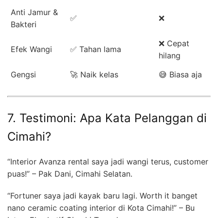
Anti Jamur &
✅
❌
Bakteri
❌ Cepat
Efek Wangi
✅ Tahan lama
hilang
Gengsi
🚀 Naik kelas
😅 Biasa aja
7. Testimoni: Apa Kata Pelanggan di
Cimahi?
“Interior Avanza rental saya jadi wangi terus, customer
puas!” – Pak Dani, Cimahi Selatan.
“Fortuner saya jadi kayak baru lagi. Worth it banget
nano ceramic coating interior di Kota Cimahi!” – Bu