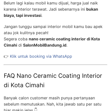
Belum lagi kalau mobil kamu dijual, harga jual naik
karena interior terawat. Jadi sebenarnya ini
bukan
biaya, tapi investasi
.
Jangan tunggu sampai interior mobil kamu bau apek
atau jok kulitnya pecah!
Segera coba
nano ceramic coating interior di Kota
Cimahi
di
SalonMobilBandung.id
.
👉
Klik untuk booking via WhatsApp
FAQ Nano Ceramic Coating Interior
di Kota Cimahi
Banyak calon customer masih punya pertanyaan
sebelum memutuskan. Nah, kita jawab satu per satu
biar makin jelas 👇