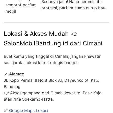
Bedanya jauh! Nano ceramic itu
semprot parfum
proteksi, parfum cuma nutup bau.
mobil
Lokasi & Akses Mudah ke
SalonMobilBandung.id dari Cimahi
Buat kamu yang tinggal di Cimahi, jangan khawatir
soal jarak. Lokasi kita strategis banget:
📍
Alamat:
Jl. Kopo Permai II No.8 Blok A1, Dayeuhkolot, Kab.
Bandung
👉 Akses gampang dari Cimahi lewat tol Pasir Koja
atau rute Soekarno-Hatta.
🔗
Google Maps Lokasi