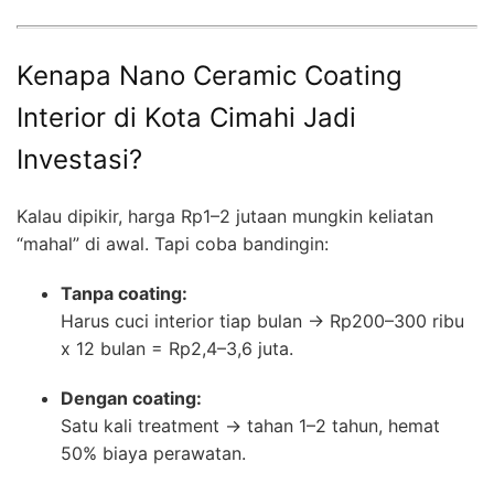
Kenapa Nano Ceramic Coating
Interior di Kota Cimahi Jadi
Investasi?
Kalau dipikir, harga Rp1–2 jutaan mungkin keliatan
“mahal” di awal. Tapi coba bandingin:
Tanpa coating:
Harus cuci interior tiap bulan → Rp200–300 ribu
x 12 bulan = Rp2,4–3,6 juta.
Dengan coating:
Satu kali treatment → tahan 1–2 tahun, hemat
50% biaya perawatan.