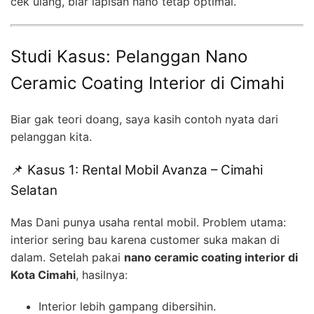
cek ulang, biar lapisan nano tetap optimal.
Studi Kasus: Pelanggan Nano
Ceramic Coating Interior di Cimahi
Biar gak teori doang, saya kasih contoh nyata dari
pelanggan kita.
📌 Kasus 1: Rental Mobil Avanza – Cimahi
Selatan
Mas Dani punya usaha rental mobil. Problem utama:
interior sering bau karena customer suka makan di
dalam. Setelah pakai
nano ceramic coating interior di
Kota Cimahi
, hasilnya:
Interior lebih gampang dibersihin.