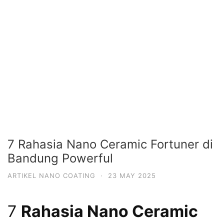
7 Rahasia Nano Ceramic Fortuner di
Bandung Powerful
ARTIKEL NANO COATING
·
23 MAY 2025
7
Rahasia Nano Ceramic