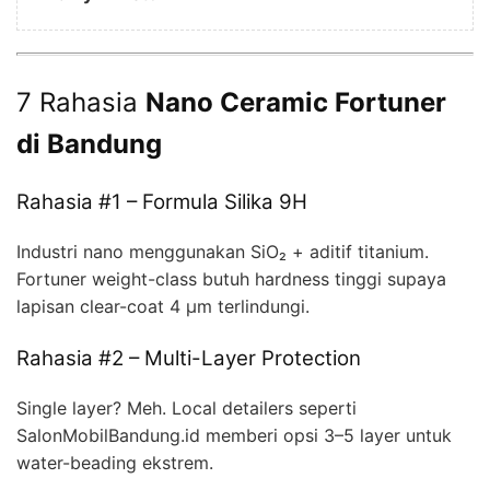
7 Rahasia
Nano Ceramic Fortuner
di Bandung
Rahasia #1 – Formula Silika 9H
Industri nano menggunakan SiO₂ + aditif titanium.
Fortuner weight-class butuh hardness tinggi supaya
lapisan clear-coat 4 µm terlindungi.
Rahasia #2 – Multi-Layer Protection
Single layer? Meh. Local detailers seperti
SalonMobilBandung.id memberi opsi 3–5 layer untuk
water-beading ekstrem.