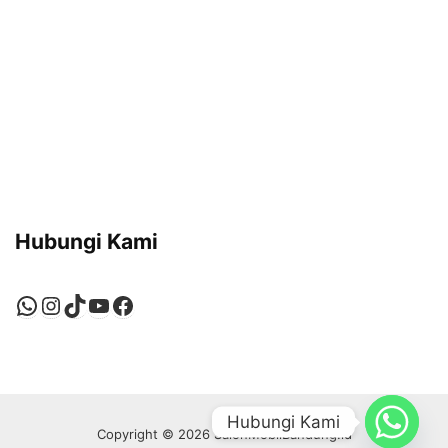
Hubungi Kami
WhatsApp
Instagram
TikTok
YouTube
Facebook
Hubungi Kami
Copyright © 2026 SalonMobilBandung.id