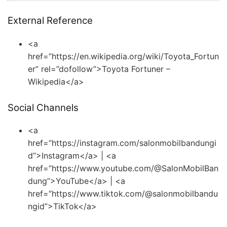
External Reference
<a
href=”https://en.wikipedia.org/wiki/Toyota_Fortun
er” rel=”dofollow”>Toyota Fortuner –
Wikipedia</a>
Social Channels
<a
href=”https://instagram.com/salonmobilbandungi
d”>Instagram</a> | <a
href=”https://www.youtube.com/@SalonMobilBan
dung”>YouTube</a> | <a
href=”https://www.tiktok.com/@salonmobilbandu
ngid”>TikTok</a>