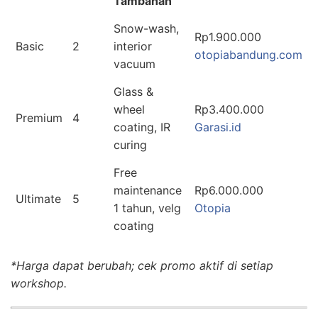
Tambahan
Snow-wash,
Rp1.900.000
Basic
2
interior
otopiabandung.com
vacuum
Glass &
wheel
Rp3.400.000
Premium
4
coating, IR
Garasi.id
curing
Free
maintenance
Rp6.000.000
Ultimate
5
1 tahun, velg
Otopia
coating
*Harga dapat berubah; cek promo aktif di setiap
workshop.