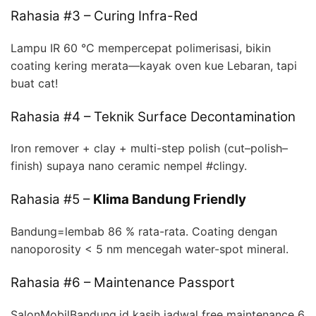
Rahasia #3 – Curing Infra-Red
Lampu IR 60 °C mempercepat polimerisasi, bikin
coating kering merata—kayak oven kue Lebaran, tapi
buat cat!
Rahasia #4 – Teknik Surface Decontamination
Iron remover + clay + multi-step polish (cut–polish–
finish) supaya nano ceramic nempel #clingy.
Rahasia #5 –
Klima Bandung Friendly
Bandung=lembab 86 % rata-rata. Coating dengan
nanoporosity < 5 nm mencegah water-spot mineral.
Rahasia #6 – Maintenance Passport
SalonMobilBandung.id kasih jadwal free maintenance 6