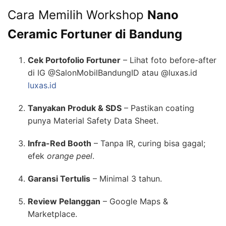
Cara Memilih Workshop
Nano
Ceramic Fortuner di Bandung
Cek Portofolio Fortuner
– Lihat foto before-after
di IG @SalonMobilBandungID atau @luxas.id
luxas.id
Tanyakan Produk & SDS
– Pastikan coating
punya Material Safety Data Sheet.
Infra-Red Booth
– Tanpa IR, curing bisa gagal;
efek
orange peel
.
Garansi Tertulis
– Minimal 3 tahun.
Review Pelanggan
– Google Maps &
Marketplace.