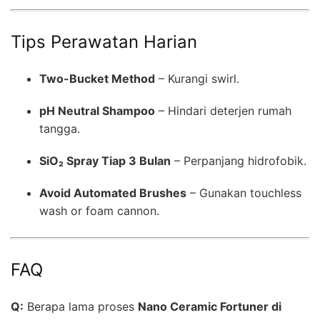
Tips Perawatan Harian
Two-Bucket Method
– Kurangi swirl.
pH Neutral Shampoo
– Hindari deterjen rumah
tangga.
SiO₂ Spray Tiap 3 Bulan
– Perpanjang hidrofobik.
Avoid Automated Brushes
– Gunakan touchless
wash or foam cannon.
FAQ
Q:
Berapa lama proses
Nano Ceramic Fortuner di