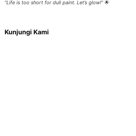
“Life is too short for dull paint. Let’s glow!”
🌟
Kunjungi Kami