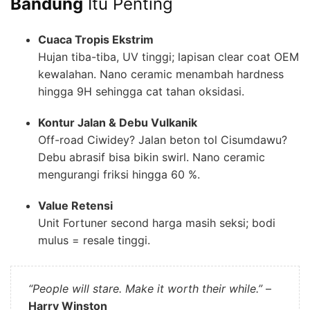
Bandung
Itu Penting
Cuaca Tropis Ekstrim
Hujan tiba-tiba, UV tinggi; lapisan clear coat OEM
kewalahan. Nano ceramic menambah hardness
hingga 9H sehingga cat tahan oksidasi.
Kontur Jalan & Debu Vulkanik
Off-road Ciwidey? Jalan beton tol Cisumdawu?
Debu abrasif bisa bikin swirl. Nano ceramic
mengurangi friksi hingga 60 %.
Value Retensi
Unit Fortuner second harga masih seksi; bodi
mulus = resale tinggi.
“People will stare. Make it worth their while.”
–
Harry Winston