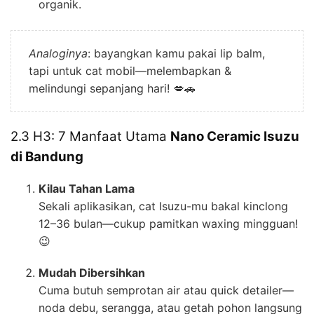
organik.
Analoginya
: bayangkan kamu pakai lip balm,
tapi untuk cat mobil—melembapkan &
melindungi sepanjang hari! 💋🚗
2.3 H3: 7 Manfaat Utama
Nano Ceramic Isuzu
di Bandung
Kilau Tahan Lama
Sekali aplikasikan, cat Isuzu-mu bakal kinclong
12–36 bulan—cukup pamitkan waxing mingguan!
😉
Mudah Dibersihkan
Cuma butuh semprotan air atau quick detailer—
noda debu, serangga, atau getah pohon langsung