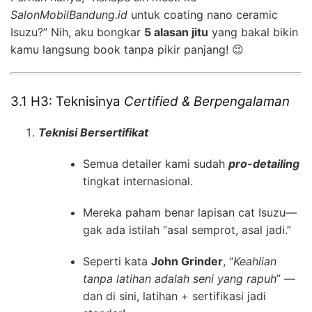
SalonMobilBandung.id
untuk coating nano ceramic
Isuzu?” Nih, aku bongkar
5 alasan jitu
yang bakal bikin
kamu langsung book tanpa pikir panjang! 😉
3.1 H3: Teknisinya
Certified & Berpengalaman
Teknisi Bersertifikat
Semua detailer kami sudah
pro-detailing
tingkat internasional.
Mereka paham benar lapisan cat Isuzu—
gak ada istilah “asal semprot, asal jadi.”
Seperti kata
John Grinder
, “
Keahlian
tanpa latihan adalah seni yang rapuh
” —
dan di sini, latihan + sertifikasi jadi