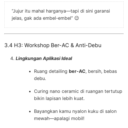
“Jujur itu mahal harganya—tapi di sini garansi
jelas, gak ada embel-embel” 😉
3.4 H3: Workshop Ber-AC & Anti-Debu
Lingkungan Aplikasi Ideal
Ruang detailing
ber-AC
, bersih, bebas
debu.
Curing nano ceramic di ruangan tertutup
bikin lapisan lebih kuat.
Bayangkan kamu nyalon kuku di salon
mewah—apalagi mobil!