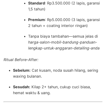
Standard
: Rp3.500.000 (2 lapis, garansi
1,5 tahun)
Premium
: Rp5.000.000 (3 lapis, garansi
2 tahun + coating interior ringan)
Tanpa biaya tambahan—semua jelas di
harga-salon-mobil-bandung-panduan-
lengkap-untuk-anggaran-detailing-anda
Ritual Before–After:
Sebelum:
Cat kusam, noda susah hilang, sering
waxing bulanan.
Sesudah:
Kilap 2+ tahun, cukup cuci biasa,
hemat waktu & uang.