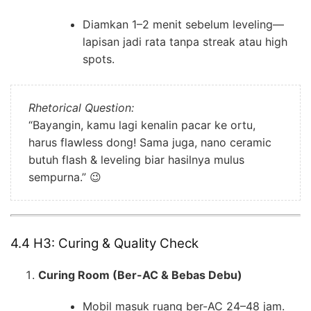
Diamkan 1–2 menit sebelum leveling—
lapisan jadi rata tanpa streak atau high
spots.
Rhetorical Question:
“Bayangin, kamu lagi kenalin pacar ke ortu,
harus flawless dong! Sama juga, nano ceramic
butuh flash & leveling biar hasilnya mulus
sempurna.” 😉
4.4 H3: Curing & Quality Check
Curing Room (Ber-AC & Bebas Debu)
Mobil masuk ruang ber-AC 24–48 jam.