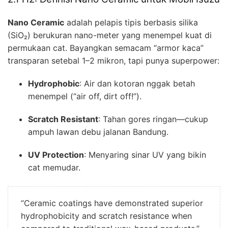
Nano Ceramic
adalah pelapis tipis berbasis silika
(SiO₂) berukuran nano-meter yang menempel kuat di
permukaan cat. Bayangkan semacam “armor kaca”
transparan setebal 1–2 mikron, tapi punya superpower:
Hydrophobic
: Air dan kotoran nggak betah
menempel (“air off, dirt off!”).
Scratch Resistant
: Tahan gores ringan—cukup
ampuh lawan debu jalanan Bandung.
UV Protection
: Menyaring sinar UV yang bikin
cat memudar.
“Ceramic coatings have demonstrated superior
hydrophobicity and scratch resistance when