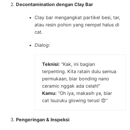
Decontamination dengan Clay Bar
Clay bar mengangkat partikel besi, tar,
atau resin pohon yang nempel halus di
cat.
Dialog:
Teknisi:
“Kak, ini bagian
terpenting. Kita ratain dulu semua
permukaan, biar bonding nano
ceramic nggak ada celah!”
Kamu:
“Oh iya, makasih ya, biar
cat Isuzuku glowing terus! 😍”
Pengeringan & Inspeksi