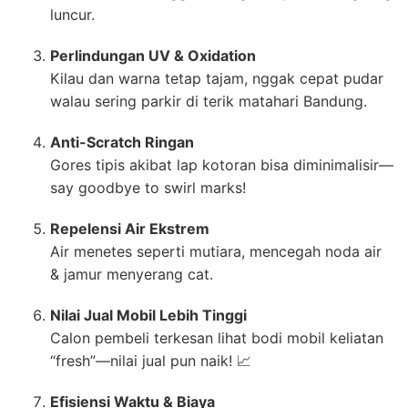
luncur.
Perlindungan UV & Oxidation
Kilau dan warna tetap tajam, nggak cepat pudar
walau sering parkir di terik matahari Bandung.
Anti-Scratch Ringan
Gores tipis akibat lap kotoran bisa diminimalisir—
say goodbye to swirl marks!
Repelensi Air Ekstrem
Air menetes seperti mutiara, mencegah noda air
& jamur menyerang cat.
Nilai Jual Mobil Lebih Tinggi
Calon pembeli terkesan lihat bodi mobil keliatan
“fresh”—nilai jual pun naik! 📈
Efisiensi Waktu & Biaya