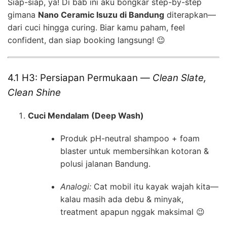
Siap-siap, ya! Di bab ini aku bongkar step-by-step
gimana
Nano Ceramic Isuzu di Bandung
diterapkan—
dari cuci hingga curing. Biar kamu paham, feel
confident, dan siap booking langsung! 😉
4.1 H3: Persiapan Permukaan —
Clean Slate,
Clean Shine
Cuci Mendalam (Deep Wash)
Produk pH-neutral shampoo + foam
blaster untuk membersihkan kotoran &
polusi jalanan Bandung.
Analogi:
Cat mobil itu kayak wajah kita—
kalau masih ada debu & minyak,
treatment apapun nggak maksimal 😉