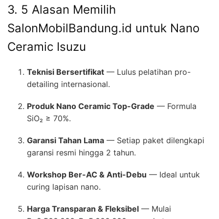
3. 5 Alasan Memilih
SalonMobilBandung.id untuk Nano
Ceramic Isuzu
Teknisi Bersertifikat
— Lulus pelatihan pro-
detailing internasional.
Produk Nano Ceramic Top-Grade
— Formula
SiO₂ ≥ 70%.
Garansi Tahan Lama
— Setiap paket dilengkapi
garansi resmi hingga 2 tahun.
Workshop Ber-AC & Anti-Debu
— Ideal untuk
curing lapisan nano.
Harga Transparan & Fleksibel
— Mulai