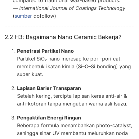
compared to traditional wax-based products.”
—
International Journal of Coatings Technology
(
sumber
dofollow)
2.2 H3: Bagaimana Nano Ceramic Bekerja?
Penetrasi Partikel Nano
Partikel SiO₂ nano meresap ke pori–pori cat,
membentuk ikatan kimia (Si–O–Si bonding) yang
super kuat.
Lapisan Barier Transparan
Setelah kering, tercipta lapisan keras anti-air &
anti-kotoran tanpa mengubah warna asli Isuzu.
Pengaktifan Energi Ringan
Beberapa formula menambahkan photo-catalyst,
sehingga sinar UV membantu meluruhkan noda