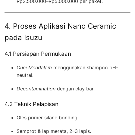
Rp2.500.000–Rp5.000.000 per paket.
4. Proses Aplikasi Nano Ceramic
pada Isuzu
4.1 Persiapan Permukaan
Cuci Mendalam
menggunakan shampoo pH-
neutral.
Decontamination
dengan clay bar.
4.2 Teknik Pelapisan
Oles primer silane bonding.
Semprot & lap merata, 2–3 lapis.