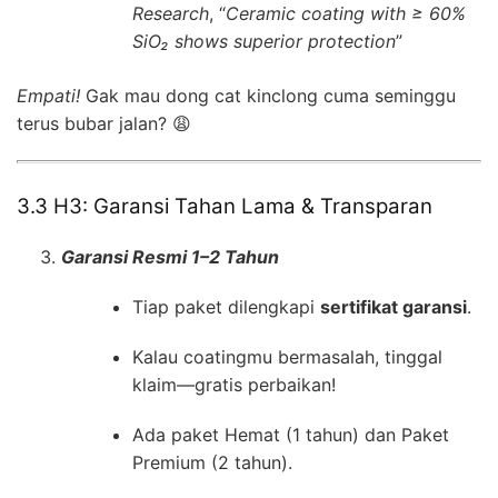
Research
, “
Ceramic coating with ≥ 60%
SiO₂ shows superior protection
”
Empati!
Gak mau dong cat kinclong cuma seminggu
terus bubar jalan? 😩
3.3 H3: Garansi Tahan Lama & Transparan
Garansi Resmi 1–2 Tahun
Tiap paket dilengkapi
sertifikat garansi
.
Kalau coatingmu bermasalah, tinggal
klaim—gratis perbaikan!
Ada paket Hemat (1 tahun) dan Paket
Premium (2 tahun).