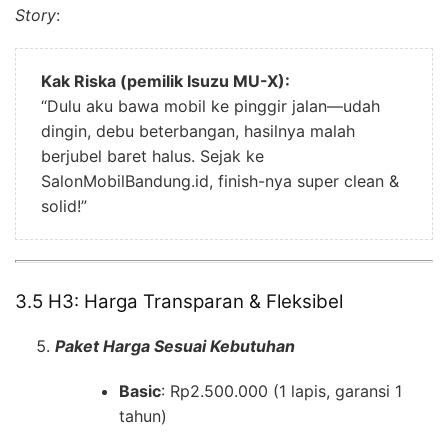
Story
:
Kak Riska (pemilik Isuzu MU-X):
“Dulu aku bawa mobil ke pinggir jalan—udah
dingin, debu beterbangan, hasilnya malah
berjubel baret halus. Sejak ke
SalonMobilBandung.id, finish-nya super clean &
solid!”
3.5 H3: Harga Transparan & Fleksibel
Paket Harga Sesuai Kebutuhan
Basic
: Rp2.500.000 (1 lapis, garansi 1
tahun)