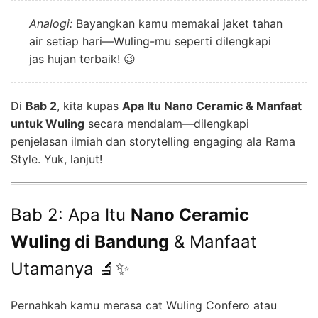
Analogi:
Bayangkan kamu memakai jaket tahan
air setiap hari—Wuling-mu seperti dilengkapi
jas hujan terbaik! 😉
Di
Bab 2
, kita kupas
Apa Itu Nano Ceramic & Manfaat
untuk Wuling
secara mendalam—dilengkapi
penjelasan ilmiah dan storytelling engaging ala Rama
Style. Yuk, lanjut!
Bab 2: Apa Itu
Nano Ceramic
Wuling di Bandung
& Manfaat
Utamanya 🔬✨
Pernahkah kamu merasa cat Wuling Confero atau