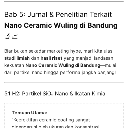
Bab 5: Jurnal & Penelitian Terkait
Nano Ceramic Wuling di Bandung
🔬📈
Biar bukan sekadar marketing hype, mari kita ulas
studi ilmiah
dan
hasil riset
yang menjadi landasan
kekuatan
Nano Ceramic Wuling di Bandung
—mulai
dari partikel nano hingga performa jangka panjang!
5.1 H2: Partikel SiO₂ Nano & Ikatan Kimia
Temuan Utama:
“Keefektifan ceramic coating sangat
dipengaruhi oleh ukuran dan konsentrasi