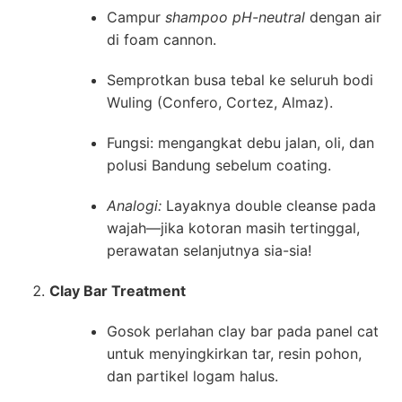
Campur
shampoo pH-neutral
dengan air
di foam cannon.
Semprotkan busa tebal ke seluruh bodi
Wuling (Confero, Cortez, Almaz).
Fungsi: mengangkat debu jalan, oli, dan
polusi Bandung sebelum coating.
Analogi:
Layaknya double cleanse pada
wajah—jika kotoran masih tertinggal,
perawatan selanjutnya sia-sia!
Clay Bar Treatment
Gosok perlahan clay bar pada panel cat
untuk menyingkirkan tar, resin pohon,
dan partikel logam halus.