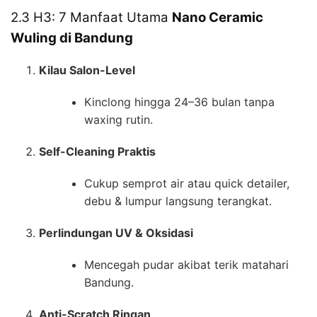
2.3 H3: 7 Manfaat Utama
Nano Ceramic
Wuling di Bandung
Kilau Salon-Level
Kinclong hingga 24–36 bulan tanpa
waxing rutin.
Self-Cleaning Praktis
Cukup semprot air atau quick detailer,
debu & lumpur langsung terangkat.
Perlindungan UV & Oksidasi
Mencegah pudar akibat terik matahari
Bandung.
Anti-Scratch Ringan