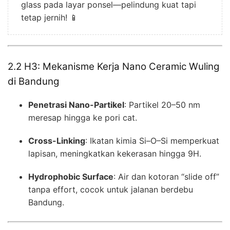
glass pada layar ponsel—pelindung kuat tapi
tetap jernih! 📱
2.2 H3: Mekanisme Kerja Nano Ceramic Wuling
di Bandung
Penetrasi Nano-Partikel
: Partikel 20–50 nm
meresap hingga ke pori cat.
Cross-Linking
: Ikatan kimia Si–O–Si memperkuat
lapisan, meningkatkan kekerasan hingga 9H.
Hydrophobic Surface
: Air dan kotoran “slide off”
tanpa effort, cocok untuk jalanan berdebu
Bandung.