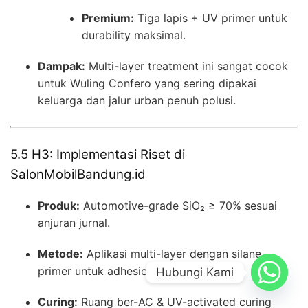
Premium:
Tiga lapis + UV primer untuk
durability maksimal.
Dampak:
Multi-layer treatment ini sangat cocok
untuk Wuling Confero yang sering dipakai
keluarga dan jalur urban penuh polusi.
5.5 H3: Implementasi Riset di
SalonMobilBandung.id
Produk:
Automotive-grade SiO₂ ≥ 70% sesuai
anjuran jurnal.
Metode:
Aplikasi multi-layer dengan silane
primer untuk adhesion optimal.
Hubungi Kami
Curing:
Ruang ber-AC & UV-activated curing