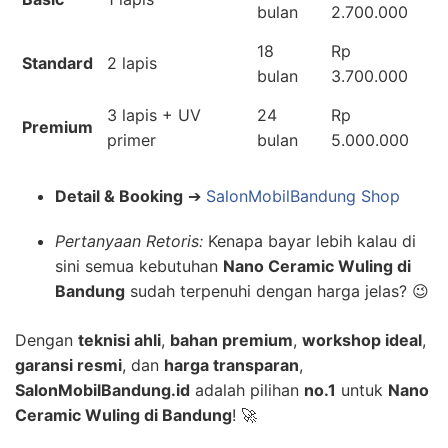
bulan
2.700.000
18
Rp
Standard
2 lapis
bulan
3.700.000
3 lapis + UV
24
Rp
Premium
primer
bulan
5.000.000
Detail & Booking
➔
SalonMobilBandung Shop
Pertanyaan Retoris:
Kenapa bayar lebih kalau di
sini semua kebutuhan
Nano Ceramic Wuling di
Bandung
sudah terpenuhi dengan harga jelas? 😉
Dengan
teknisi ahli
,
bahan premium
,
workshop ideal
,
garansi resmi
, dan
harga transparan
,
SalonMobilBandung.id
adalah pilihan
no.1
untuk
Nano
Ceramic Wuling di Bandung
! 🚀