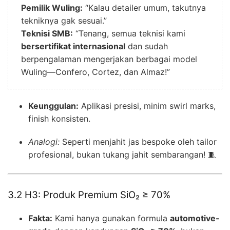
Pemilik Wuling:
“Kalau detailer umum, takutnya
tekniknya gak sesuai.”
Teknisi SMB:
“Tenang, semua teknisi kami
bersertifikat internasional
dan sudah
berpengalaman mengerjakan berbagai model
Wuling—Confero, Cortez, dan Almaz!”
Keunggulan:
Aplikasi presisi, minim swirl marks,
finish konsisten.
Analogi:
Seperti menjahit jas bespoke oleh tailor
profesional, bukan tukang jahit sembarangan! 🧵
3.2 H3: Produk Premium SiO₂ ≥ 70%
Fakta:
Kami hanya gunakan formula
automotive-