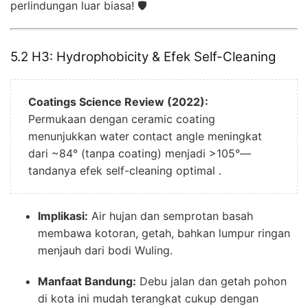
perlindungan luar biasa! 🛡️
5.2 H3: Hydrophobicity & Efek Self-Cleaning
Coatings Science Review (2022):
Permukaan dengan ceramic coating
menunjukkan water contact angle meningkat
dari ~84° (tanpa coating) menjadi >105°—
tandanya efek self-cleaning optimal .
Implikasi:
Air hujan dan semprotan basah
membawa kotoran, getah, bahkan lumpur ringan
menjauh dari bodi Wuling.
Manfaat Bandung:
Debu jalan dan getah pohon
di kota ini mudah terangkat cukup dengan