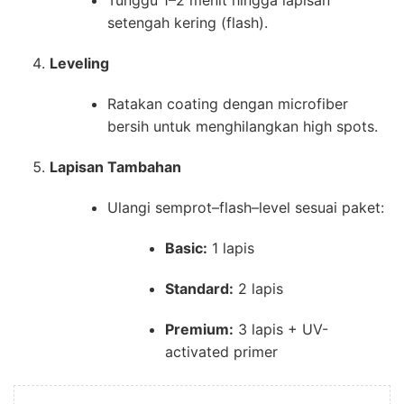
Tunggu 1–2 menit hingga lapisan
setengah kering (flash).
Leveling
Ratakan coating dengan microfiber
bersih untuk menghilangkan high spots.
Lapisan Tambahan
Ulangi semprot–flash–level sesuai paket:
Basic:
1 lapis
Standard:
2 lapis
Premium:
3 lapis + UV-
activated primer