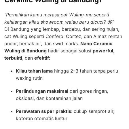
“Pernahkah kamu merasa cat Wuling-mu seperti
kehilangan kilau showroom walau baru dicuci? 😞”
Di Bandung yang lembap, berdebu, dan sering hujan,
cat Wuling seperti Confero, Cortez, dan Almaz rentan
pudar, bercak air, dan swirl marks.
Nano Ceramic
Wuling di Bandung
hadir sebagai solusi
powerful
,
terbukti
, dan
efektif
:
Kilau tahan lama
hingga 2–3 tahun tanpa perlu
waxing rutin
Perlindungan maksimal
dari gores ringan,
oksidasi, dan kontaminan jalan
Perawatan super praktis
: cukup semprot air,
kotoran otomatis luntur