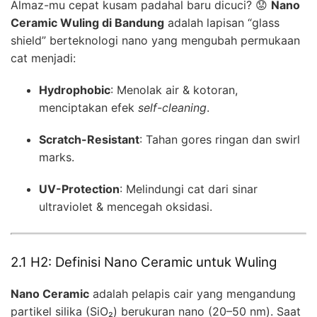
Almaz-mu cepat kusam padahal baru dicuci? 😟
Nano
Ceramic Wuling di Bandung
adalah lapisan “glass
shield” berteknologi nano yang mengubah permukaan
cat menjadi:
Hydrophobic
: Menolak air & kotoran,
menciptakan efek
self-cleaning
.
Scratch-Resistant
: Tahan gores ringan dan swirl
marks.
UV-Protection
: Melindungi cat dari sinar
ultraviolet & mencegah oksidasi.
2.1 H2: Definisi Nano Ceramic untuk Wuling
Nano Ceramic
adalah pelapis cair yang mengandung
partikel silika (SiO₂) berukuran nano (20–50 nm). Saat