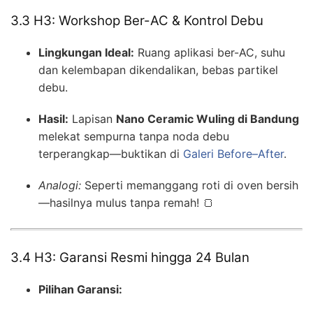
3.3 H3: Workshop Ber-AC & Kontrol Debu
Lingkungan Ideal:
Ruang aplikasi ber-AC, suhu
dan kelembapan dikendalikan, bebas partikel
debu.
Hasil:
Lapisan
Nano Ceramic Wuling di Bandung
melekat sempurna tanpa noda debu
terperangkap—buktikan di
Galeri Before–After
.
Analogi:
Seperti memanggang roti di oven bersih
—hasilnya mulus tanpa remah! 🍞
3.4 H3: Garansi Resmi hingga 24 Bulan
Pilihan Garansi: