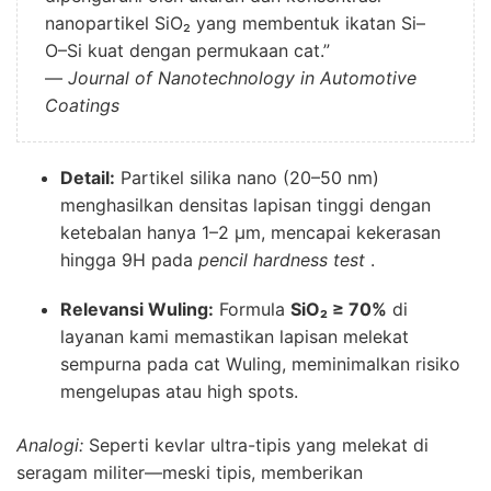
nanopartikel SiO₂ yang membentuk ikatan Si–
O–Si kuat dengan permukaan cat.”
—
Journal of Nanotechnology in Automotive
Coatings
Detail:
Partikel silika nano (20–50 nm)
menghasilkan densitas lapisan tinggi dengan
ketebalan hanya 1–2 µm, mencapai kekerasan
hingga 9H pada
pencil hardness test
.
Relevansi Wuling:
Formula
SiO₂ ≥ 70%
di
layanan kami memastikan lapisan melekat
sempurna pada cat Wuling, meminimalkan risiko
mengelupas atau high spots.
Analogi:
Seperti kevlar ultra-tipis yang melekat di
seragam militer—meski tipis, memberikan