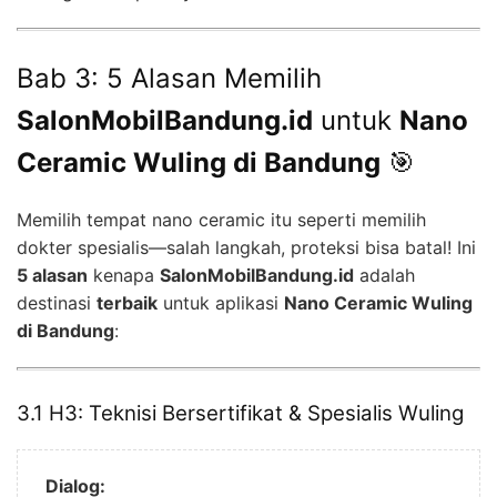
Bab 3: 5 Alasan Memilih
SalonMobilBandung.id
untuk
Nano
Ceramic Wuling di Bandung
🎯
Memilih tempat nano ceramic itu seperti memilih
dokter spesialis—salah langkah, proteksi bisa batal! Ini
5 alasan
kenapa
SalonMobilBandung.id
adalah
destinasi
terbaik
untuk aplikasi
Nano Ceramic Wuling
di Bandung
:
3.1 H3: Teknisi Bersertifikat & Spesialis Wuling
Dialog: