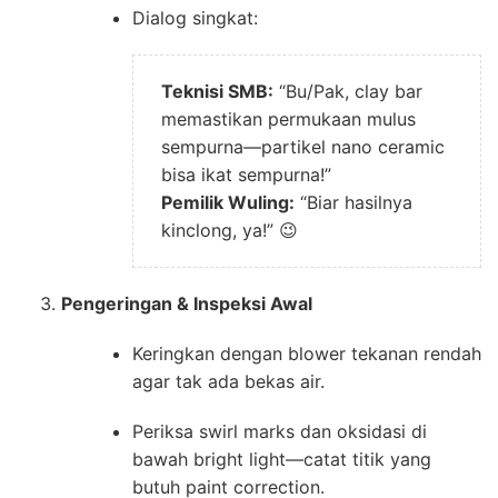
Dialog singkat:
Teknisi SMB:
“Bu/Pak, clay bar
memastikan permukaan mulus
sempurna—partikel nano ceramic
bisa ikat sempurna!”
Pemilik Wuling:
“Biar hasilnya
kinclong, ya!” 😉
Pengeringan & Inspeksi Awal
Keringkan dengan blower tekanan rendah
agar tak ada bekas air.
Periksa swirl marks dan oksidasi di
bawah bright light—catat titik yang
butuh paint correction.