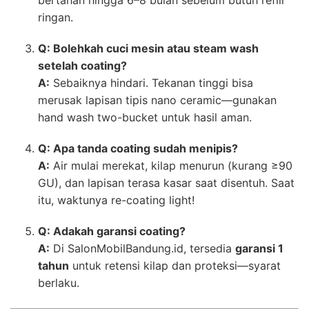
ringan.
Q: Bolehkah cuci mesin atau steam wash
setelah coating?
A:
Sebaiknya hindari. Tekanan tinggi bisa
merusak lapisan tipis nano ceramic—gunakan
hand wash two-bucket untuk hasil aman.
Q: Apa tanda coating sudah menipis?
A:
Air mulai merekat, kilap menurun (kurang ≥90
GU), dan lapisan terasa kasar saat disentuh. Saat
itu, waktunya re-coating light!
Q: Adakah garansi coating?
A:
Di SalonMobilBandung.id, tersedia
garansi 1
tahun
untuk retensi kilap dan proteksi—syarat
berlaku.