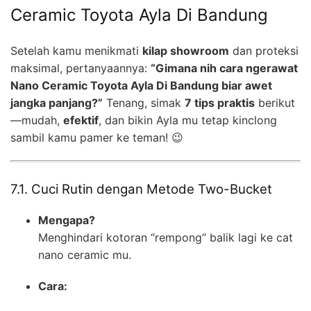
Ceramic Toyota Ayla Di Bandung
Setelah kamu menikmati
kilap showroom
dan proteksi
maksimal, pertanyaannya:
“Gimana nih cara ngerawat
Nano Ceramic Toyota Ayla Di Bandung biar awet
jangka panjang?”
Tenang, simak
7 tips praktis
berikut
—mudah,
efektif
, dan bikin Ayla mu tetap kinclong
sambil kamu pamer ke teman! 😉
7.1. Cuci Rutin dengan Metode Two-Bucket
Mengapa?
Menghindari kotoran “rempong” balik lagi ke cat
nano ceramic mu.
Cara: