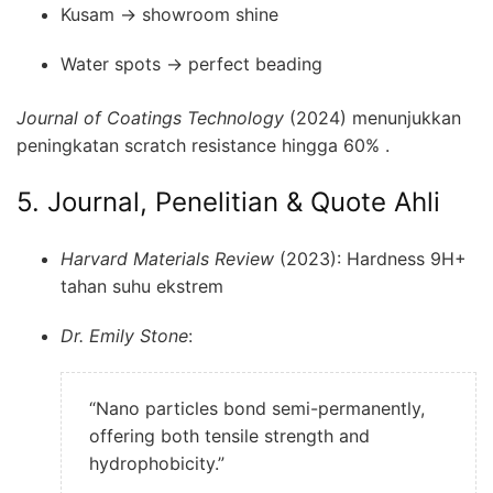
Kusam → showroom shine
Water spots → perfect beading
Journal of Coatings Technology
(2024) menunjukkan
peningkatan scratch resistance hingga 60% .
5. Journal, Penelitian & Quote Ahli
Harvard Materials Review
(2023): Hardness 9H+
tahan suhu ekstrem
Dr. Emily Stone
:
“Nano particles bond semi-permanently,
offering both tensile strength and
hydrophobicity.”