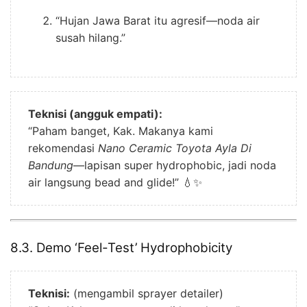
“Hujan Jawa Barat itu agresif—noda air
susah hilang.”
Teknisi (angguk empati):
“Paham banget, Kak. Makanya kami
rekomendasi
Nano Ceramic Toyota Ayla Di
Bandung
—lapisan super hydrophobic, jadi noda
air langsung bead and glide!” 💧✨
8.3. Demo ‘Feel-Test’ Hydrophobicity
Teknisi:
(mengambil sprayer detailer)