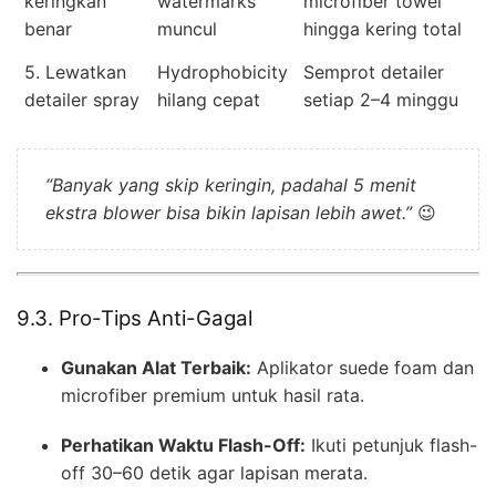
keringkan
watermarks
microfiber towel
benar
muncul
hingga kering total
5. Lewatkan
Hydrophobicity
Semprot detailer
detailer spray
hilang cepat
setiap 2–4 minggu
“Banyak yang skip keringin, padahal 5 menit
ekstra blower bisa bikin lapisan lebih awet.”
😉
9.3. Pro-Tips Anti-Gagal
Gunakan Alat Terbaik:
Aplikator suede foam dan
microfiber premium untuk hasil rata.
Perhatikan Waktu Flash-Off:
Ikuti petunjuk flash-
off 30–60 detik agar lapisan merata.