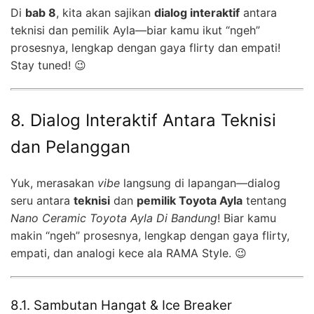
Di
bab 8
, kita akan sajikan
dialog interaktif
antara
teknisi dan pemilik Ayla—biar kamu ikut “ngeh”
prosesnya, lengkap dengan gaya flirty dan empati!
Stay tuned! 😉
8. Dialog Interaktif Antara Teknisi
dan Pelanggan
Yuk, merasakan
vibe
langsung di lapangan—dialog
seru antara
teknisi
dan
pemilik Toyota Ayla
tentang
Nano Ceramic Toyota Ayla Di Bandung
! Biar kamu
makin “ngeh” prosesnya, lengkap dengan gaya flirty,
empati, dan analogi kece ala RAMA Style. 😉
8.1. Sambutan Hangat & Ice Breaker