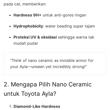
pada cat, memberikan:
Hardness 9H+
untuk anti-gores ringan
Hydrophobicity
: water beading super tajam
Proteksi UV & oksidasi
sehingga warna tak
mudah pudar
“Think of nano ceramic as invisible armor for
your Ayla—unseen yet incredibly strong!”
2. Mengapa Pilih Nano Ceramic
untuk Toyota Ayla?
Diamond-Like Hardness