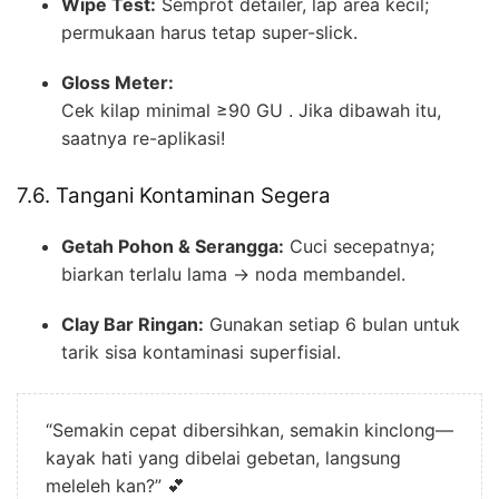
Wipe Test:
Semprot detailer, lap area kecil;
permukaan harus tetap super-slick.
Gloss Meter:
Cek kilap minimal ≥90 GU . Jika dibawah itu,
saatnya re-aplikasi!
7.6. Tangani Kontaminan Segera
Getah Pohon & Serangga:
Cuci secepatnya;
biarkan terlalu lama → noda membandel.
Clay Bar Ringan:
Gunakan setiap 6 bulan untuk
tarik sisa kontaminasi superfisial.
“Semakin cepat dibersihkan, semakin kinclong—
kayak hati yang dibelai gebetan, langsung
meleleh kan?” 💕