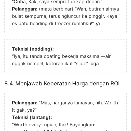
“Coba, Kak, saya semprot di kap depan.”
Pelanggan:
(mata berbinar) “Wah, butiran airnya
bulat sempurna, terus ngluncur ke pinggir. Kaya
es batu beading di freezer rumahku!” 🧊
Teknisi (nodding):
“Iya, itu tanda coating bekerja maksimal—air
nggak nempel, kotoran ikut “slide” juga.”
8.4. Menjawab Keberatan Harga dengan ROI
Pelanggan:
“Mas, harganya lumayan, nih. Worth
it gak, ya?”
Teknisi (lantang):
“Worth every rupiah, Kak! Bayangkan: