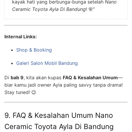
kayak hati yang berbunga-bunga setelah
Nano
Ceramic Toyota Ayla Di Bandung
! 🌸”
Internal Links:
Shop & Booking
Galeri Salon Mobil Bandung
Di
bab 9
, kita akan kupas
FAQ & Kesalahan Umum
—
biar kamu jadi owner Ayla paling savvy tanpa drama!
Stay tuned! 😉
9. FAQ & Kesalahan Umum Nano
Ceramic Toyota Ayla Di Bandung