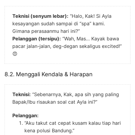
Teknisi (senyum lebar):
“Halo, Kak! Si Ayla
kesayangan sudah sampai di “spa” kami.
Gimana perasaanmu hari ini?”
Pelanggan (tersipu):
“Wah, Mas… Kayak bawa
pacar jalan-jalan, deg-degan sekaligus excited!”
😍
8.2. Menggali Kendala & Harapan
Teknisi:
“Sebenarnya, Kak, apa sih yang paling
Bapak/Ibu risaukan soal cat Ayla ini?”
Pelanggan:
“Aku takut cat cepat kusam kalau tiap hari
kena polusi Bandung.”