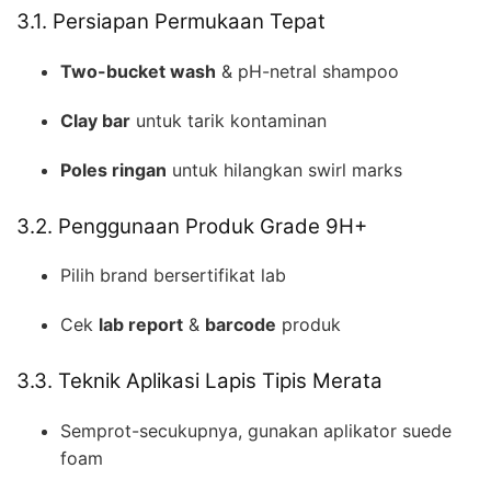
3.1. Persiapan Permukaan Tepat
Two-bucket wash
& pH-netral shampoo
Clay bar
untuk tarik kontaminan
Poles ringan
untuk hilangkan swirl marks
3.2. Penggunaan Produk Grade 9H+
Pilih brand bersertifikat lab
Cek
lab report
&
barcode
produk
3.3. Teknik Aplikasi Lapis Tipis Merata
Semprot-secukupnya, gunakan aplikator suede
foam