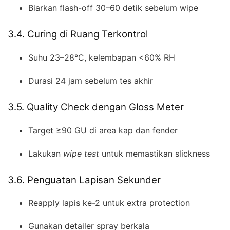
Biarkan flash-off 30–60 detik sebelum wipe
3.4. Curing di Ruang Terkontrol
Suhu 23–28°C, kelembapan <60% RH
Durasi 24 jam sebelum tes akhir
3.5. Quality Check dengan Gloss Meter
Target ≥90 GU di area kap dan fender
Lakukan
wipe test
untuk memastikan slickness
3.6. Penguatan Lapisan Sekunder
Reapply lapis ke-2 untuk extra protection
Gunakan detailer spray berkala