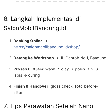
6. Langkah Implementasi di
SalonMobilBandung.id
Booking Online
→
https://salonmobilbandung.id/shop/
Datang ke Workshop
→ Jl. Contoh No.1, Bandung
Proses 6–8 jam
: wash → clay → poles → 2–3
lapis → curing
Finish & Handover
: gloss check, foto before-
after
7. Tips Perawatan Setelah Nano