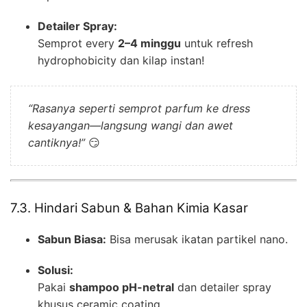
Detailer Spray:
Semprot every
2–4 minggu
untuk refresh
hydrophobicity dan kilap instan!
“Rasanya seperti semprot parfum ke dress
kesayangan—langsung wangi dan awet
cantiknya!”
😏
7.3. Hindari Sabun & Bahan Kimia Kasar
Sabun Biasa:
Bisa merusak ikatan partikel nano.
Solusi:
Pakai
shampoo pH-netral
dan detailer spray
khusus ceramic coating.