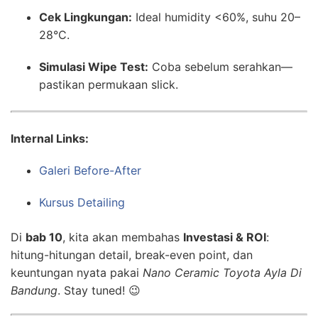
Cek Lingkungan:
Ideal humidity <60%, suhu 20–
28°C.
Simulasi Wipe Test:
Coba sebelum serahkan—
pastikan permukaan slick.
Internal Links:
Galeri Before-After
Kursus Detailing
Di
bab 10
, kita akan membahas
Investasi & ROI
:
hitung-hitungan detail, break-even point, dan
keuntungan nyata pakai
Nano Ceramic Toyota Ayla Di
Bandung
. Stay tuned! 😉