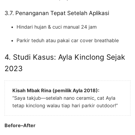
3.7. Penanganan Tepat Setelah Aplikasi
Hindari hujan & cuci manual 24 jam
Parkir teduh atau pakai car cover breathable
4. Studi Kasus: Ayla Kinclong Sejak
2023
Kisah Mbak Rina (pemilik Ayla 2018):
“Saya takjub—setelah nano ceramic, cat Ayla
tetap kinclong walau tiap hari parkir outdoor!”
Before–After