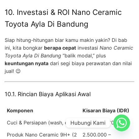
10. Investasi & ROI Nano Ceramic
Toyota Ayla Di Bandung
Siap hitung-hitungan biar kamu makin yakin? Di bab
ini, kita bongkar
berapa cepat
investasi
Nano Ceramic
Toyota Ayla Di Bandung
“balik modal,” plus
keuntungan nyata
dari segi biaya perawatan dan nilai
jual! 😉
10.1. Rincian Biaya Aplikasi Awal
Komponen
Kisaran Biaya (IDR)
Cuci & Persiapan (wash, clay)
400.000 – 600.000
Hubungi Kami
Produk Nano Ceramic 9H+ (2
2.500.000 –