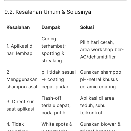
9.2. Kesalahan Umum & Solusinya
Kesalahan
Dampak
Solusi
Curing
Pilih hari cerah,
1. Aplikasi di
terhambat;
area workshop ber-
hari lembap
spotting &
AC/dehumidifier
streaking
2.
pH tidak sesuai
Gunakan shampoo
Menggunakan
→ coating
pH-netral khusus
shampoo asal
cepat pudar
ceramic coating
Flash-off
Aplikasi di area
3. Direct sun
terlalu cepat,
teduh, suhu
saat aplikasi
noda putih
terkontrol
4. Tidak
White spots &
Gunakan blower &