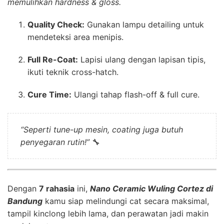
memulihkan hardness & gloss.
Quality Check:
Gunakan lampu detailing untuk
mendeteksi area menipis.
Full Re-Coat:
Lapisi ulang dengan lapisan tipis,
ikuti teknik cross-hatch.
Cure Time:
Ulangi tahap flash-off & full cure.
“Seperti tune-up mesin, coating juga butuh
penyegaran rutin!”
🔧
Dengan
7 rahasia
ini,
Nano Ceramic Wuling Cortez di
Bandung
kamu siap melindungi cat secara maksimal,
tampil kinclong lebih lama, dan perawatan jadi makin