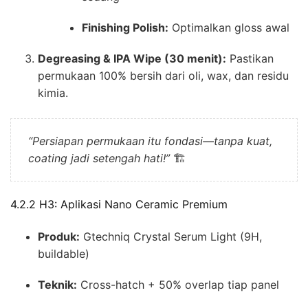
Finishing Polish:
Optimalkan gloss awal
Degreasing & IPA Wipe (30 menit):
Pastikan
permukaan 100% bersih dari oli, wax, dan residu
kimia.
“Persiapan permukaan itu fondasi—tanpa kuat,
coating jadi setengah hati!”
🏗️
4.2.2 H3: Aplikasi Nano Ceramic Premium
Produk:
Gtechniq Crystal Serum Light (9H,
buildable)
Teknik:
Cross-hatch + 50% overlap tiap panel