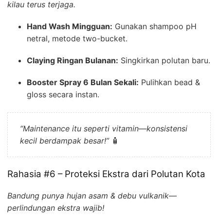
kilau terus terjaga.
Hand Wash Mingguan:
Gunakan shampoo pH
netral, metode two-bucket.
Claying Ringan Bulanan:
Singkirkan polutan baru.
Booster Spray 6 Bulan Sekali:
Pulihkan bead &
gloss secara instan.
“Maintenance itu seperti vitamin—konsistensi
kecil berdampak besar!”
🧴
Rahasia #6 – Proteksi Ekstra dari Polutan Kota
Bandung punya hujan asam & debu vulkanik—
perlindungan ekstra wajib!