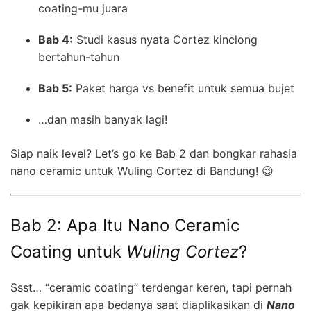
coating-mu juara
Bab 4:
Studi kasus nyata Cortez kinclong
bertahun-tahun
Bab 5:
Paket harga vs benefit untuk semua bujet
…dan masih banyak lagi!
Siap naik level? Let’s go ke Bab 2 dan bongkar rahasia
nano ceramic untuk Wuling Cortez di Bandung! 😉
Bab 2: Apa Itu Nano Ceramic
Coating untuk
Wuling Cortez
?
Ssst… “ceramic coating” terdengar keren, tapi pernah
gak kepikiran apa bedanya saat diaplikasikan di
Nano