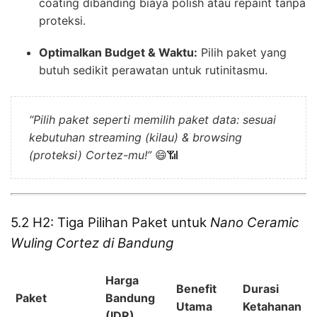
coating dibanding biaya polish atau repaint tanpa
proteksi.
Optimalkan Budget & Waktu:
Pilih paket yang
butuh sedikit perawatan untuk rutinitasmu.
“Pilih paket seperti memilih paket data: sesuai
kebutuhan streaming (kilau) & browsing
(proteksi) Cortez-mu!”
😄📶
5.2 H2: Tiga Pilihan Paket untuk
Nano Ceramic
Wuling Cortez di Bandung
Harga
Benefit
Durasi
Paket
Bandung
Utama
Ketahanan
(IDR)