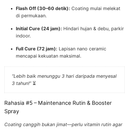
Flash Off (30–60 detik):
Coating mulai melekat
di permukaan.
Initial Cure (24 jam):
Hindari hujan & debu, parkir
indoor.
Full Cure (72 jam):
Lapisan nano ceramic
mencapai kekuatan maksimal.
“Lebih baik menunggu 3 hari daripada menyesal
3 tahun!”
⏳
Rahasia #5 – Maintenance Rutin & Booster
Spray
Coating canggih bukan jimat—perlu vitamin rutin agar