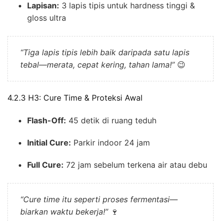
Lapisan:
3 lapis tipis untuk hardness tinggi &
gloss ultra
“Tiga lapis tipis lebih baik daripada satu lapis
tebal—merata, cepat kering, tahan lama!”
😉
4.2.3 H3: Cure Time & Proteksi Awal
Flash-Off:
45 detik di ruang teduh
Initial Cure:
Parkir indoor 24 jam
Full Cure:
72 jam sebelum terkena air atau debu
“Cure time itu seperti proses fermentasi—
biarkan waktu bekerja!”
🍷