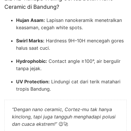
Ceramic di Bandung?
Hujan Asam:
Lapisan nanokeramik menetralkan
keasaman, cegah white spots.
Swirl Marks:
Hardness 9H–10H mencegah gores
halus saat cuci.
Hydrophobic:
Contact angle ≥100°, air bergulir
tanpa jejak.
UV Protection:
Lindungi cat dari terik matahari
tropis Bandung.
“Dengan nano ceramic, Cortez-mu tak hanya
kinclong, tapi juga tangguh menghadapi polusi
dan cuaca ekstrem!”
😉🚀