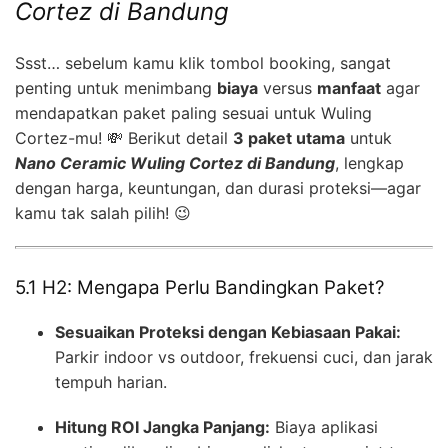
Cortez di Bandung
Ssst… sebelum kamu klik tombol booking, sangat
penting untuk menimbang
biaya
versus
manfaat
agar
mendapatkan paket paling sesuai untuk Wuling
Cortez-mu! 💸 Berikut detail
3 paket utama
untuk
Nano Ceramic Wuling Cortez di Bandung
, lengkap
dengan harga, keuntungan, dan durasi proteksi—agar
kamu tak salah pilih! 😉
5.1 H2: Mengapa Perlu Bandingkan Paket?
Sesuaikan Proteksi dengan Kebiasaan Pakai:
Parkir indoor vs outdoor, frekuensi cuci, dan jarak
tempuh harian.
Hitung ROI Jangka Panjang:
Biaya aplikasi