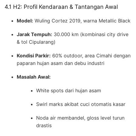
4.1 H2: Profil Kendaraan & Tantangan Awal
Model:
Wuling Cortez 2019, warna Metallic Black
Jarak Tempuh:
30.000 km (kombinasi city drive
& tol Cipularang)
Kondisi Parkir:
60% outdoor, area Cimahi dengan
paparan hujan asam dan debu industri
Masalah Awal:
White spots dari hujan asam
Swirl marks akibat cuci otomatis kasar
Noda air membandel, gloss level turun
drastis