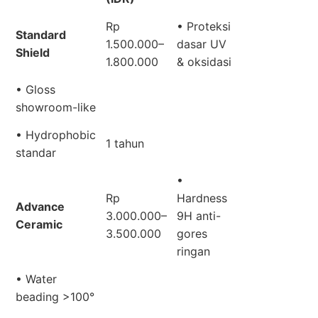
Rp
• Proteksi
Standard
1.500.000–
dasar UV
Shield
1.800.000
& oksidasi
• Gloss
showroom-like
• Hydrophobic
1 tahun
standar
•
Rp
Hardness
Advance
3.000.000–
9H anti-
Ceramic
3.500.000
gores
ringan
• Water
beading >100°