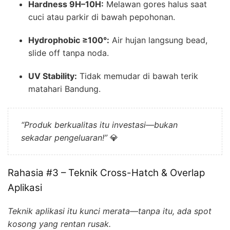
Hardness 9H–10H:
Melawan gores halus saat
cuci atau parkir di bawah pepohonan.
Hydrophobic ≥100°:
Air hujan langsung bead,
slide off tanpa noda.
UV Stability:
Tidak memudar di bawah terik
matahari Bandung.
“Produk berkualitas itu investasi—bukan
sekadar pengeluaran!”
💎
Rahasia #3 – Teknik Cross-Hatch & Overlap
Aplikasi
Teknik aplikasi itu kunci merata—tanpa itu, ada spot
kosong yang rentan rusak.