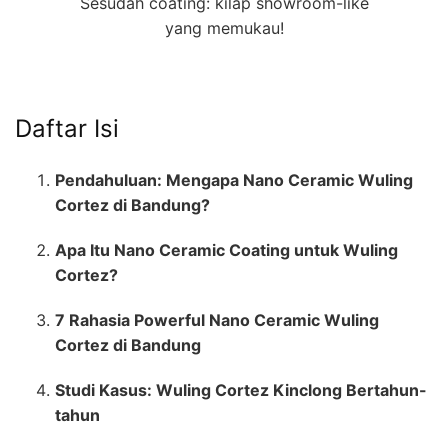
Sesudah coating: kilap showroom-like
yang memukau!
Daftar Isi
Pendahuluan: Mengapa Nano Ceramic Wuling
Cortez di Bandung?
Apa Itu Nano Ceramic Coating untuk Wuling
Cortez?
7 Rahasia Powerful Nano Ceramic Wuling
Cortez di Bandung
Studi Kasus: Wuling Cortez Kinclong Bertahun-
tahun