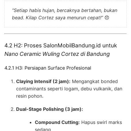
“Setiap habis hujan, bercaknya bertahan, bukan
bead. Kilap Cortez saya menurun cepat!”
😞
4.2 H2: Proses SalonMobilBandung.id untuk
Nano Ceramic Wuling Cortez di Bandung
4.2.1 H3: Persiapan Surface Profesional
Claying Intensif (2 jam):
Mengangkat bonded
contaminants seperti logam, debu vulkanik, dan
resin pohon.
Dual-Stage Polishing (3 jam):
Compound Cutting:
Hapus swirl marks
sedang