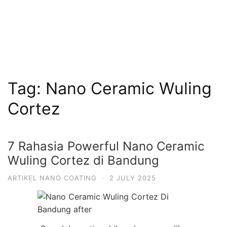
Tag:
Nano Ceramic Wuling
Cortez
7 Rahasia Powerful Nano Ceramic
Wuling Cortez di Bandung
ARTIKEL NANO COATING
·
2 JULY 2025