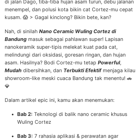
di jalan Dago, tiba-tiba hujan asam turun, debu jalanan
menempel, dan polusi kota bikin cat Cortez-mu cepat
kusam. 😱 > Gagal kinclong? Bikin bete, kan?
Nah, di sinilah
Nano Ceramic Wuling Cortez di
Bandung
masuk sebagai pahlawan super! Lapisan
nanokeramik super-tipis melekat kuat pada cat,
melindungi dari oksidasi, goresan ringan, dan hujan
asam. Hasilnya? Bodi Cortez-mu tetap
Powerful
,
Mudah
dibersihkan, dan
Terbukti Efektif
menjaga kilau
showroom-like meski cuaca Bandung tak menentu! 🚗
💎
Dalam artikel epic ini, kamu akan menemukan:
Bab 2:
Teknologi di balik nano ceramic khusus
Wuling Cortez
Bab 3:
7 rahasia aplikasi & perawatan agar