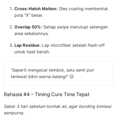
Cross-Hatch Motion:
Oles coating membentuk
pola “X” besar.
Overlap 50%:
Setiap swipe menutupi setengah
area sebelumnya.
Lap Residue:
Lap micro­fiber setelah flash-off
untuk hasil bersih.
“Seperti mengecat tembok, satu senti pun
terlewat bikin warna belang!”
😉
Rahasia #4 – Timing Cure Time Tepat
Sabar 3 hari sebelum kontak air, agar bonding kimiawi
sempurna.