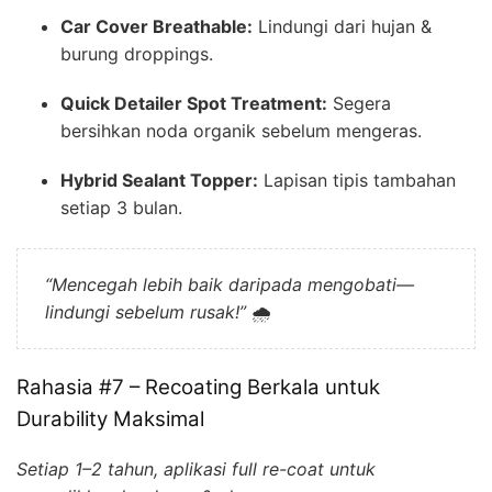
Car Cover Breathable:
Lindungi dari hujan &
burung droppings.
Quick Detailer Spot Treatment:
Segera
bersihkan noda organik sebelum mengeras.
Hybrid Sealant Topper:
Lapisan tipis tambahan
setiap 3 bulan.
“Mencegah lebih baik daripada mengobati—
lindungi sebelum rusak!”
🌧️
Rahasia #7 – Recoating Berkala untuk
Durability Maksimal
Setiap 1–2 tahun, aplikasi full re-coat untuk