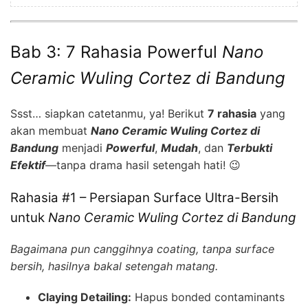
Bab 3: 7 Rahasia Powerful
Nano
Ceramic Wuling Cortez di Bandung
Ssst… siapkan catetanmu, ya! Berikut
7 rahasia
yang
akan membuat
Nano Ceramic Wuling Cortez di
Bandung
menjadi
Powerful
,
Mudah
, dan
Terbukti
Efektif
—tanpa drama hasil setengah hati! 😉
Rahasia #1 – Persiapan Surface Ultra-Bersih
untuk
Nano Ceramic Wuling Cortez di Bandung
Bagaimana pun canggihnya coating, tanpa surface
bersih, hasilnya bakal setengah matang.
Claying Detailing:
Hapus bonded contaminants