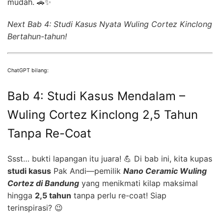
mudah. 🚗✨
Next Bab 4: Studi Kasus Nyata Wuling Cortez Kinclong
Bertahun-tahun!
ChatGPT bilang:
Bab 4: Studi Kasus Mendalam –
Wuling Cortez Kinclong 2,5 Tahun
Tanpa Re-Coat
Ssst… bukti lapangan itu juara! 💪 Di bab ini, kita kupas
studi kasus
Pak Andi—pemilik
Nano Ceramic Wuling
Cortez di Bandung
yang menikmati kilap maksimal
hingga
2,5 tahun
tanpa perlu re-coat! Siap
terinspirasi? 😉